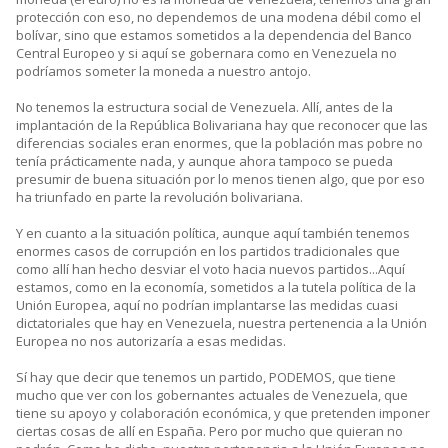
protección con eso, no dependemos de una modena débil como el
bolívar, sino que estamos sometidos a la dependencia del Banco
Central Europeo y si aquí se gobernara como en Venezuela no
podríamos someter la moneda a nuestro antojo.
No tenemos la estructura social de Venezuela. Allí, antes de la
implantación de la República Bolivariana hay que reconocer que las
diferencias sociales eran enormes, que la población mas pobre no
tenía prácticamente nada, y aunque ahora tampoco se pueda
presumir de buena situación por lo menos tienen algo, que por eso
ha triunfado en parte la revolución bolivariana.
Y en cuanto a la situación política, aunque aquí también tenemos
enormes casos de corrupción en los partidos tradicionales que
como allí han hecho desviar el voto hacia nuevos partidos...Aquí
estamos, como en la economía, sometidos a la tutela política de la
Unión Europea, aquí no podrían implantarse las medidas cuasi
dictatoriales que hay en Venezuela, nuestra pertenencia a la Unión
Europea no nos autorizaría a esas medidas.
Sí hay que decir que tenemos un partido, PODEMOS, que tiene
mucho que ver con los gobernantes actuales de Venezuela, que
tiene su apoyo y colaboración económica, y que pretenden imponer
ciertas cosas de allí en España. Pero por mucho que quieran no