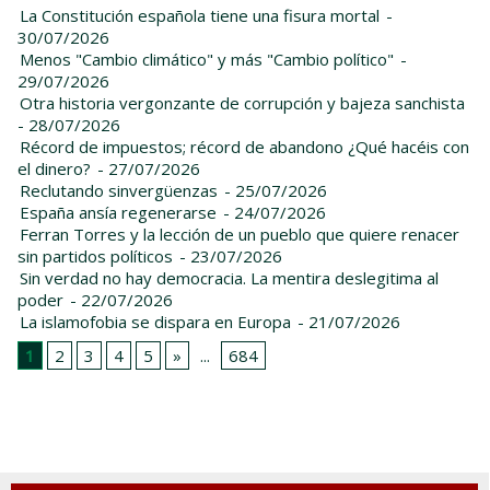
La Constitución española tiene una fisura mortal
-
30/07/2026
Menos "Cambio climático" y más "Cambio político"
-
29/07/2026
Otra historia vergonzante de corrupción y bajeza sanchista
- 28/07/2026
Récord de impuestos; récord de abandono ¿Qué hacéis con
el dinero?
- 27/07/2026
Reclutando sinvergüenzas
- 25/07/2026
España ansía regenerarse
- 24/07/2026
Ferran Torres y la lección de un pueblo que quiere renacer
sin partidos políticos
- 23/07/2026
Sin verdad no hay democracia. La mentira deslegitima al
poder
- 22/07/2026
La islamofobia se dispara en Europa
- 21/07/2026
1
2
3
4
5
»
...
684