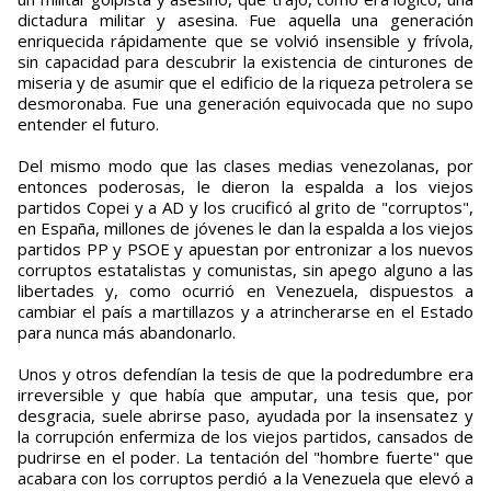
dictadura militar y asesina. Fue aquella una generación
enriquecida rápidamente que se volvió insensible y frívola,
sin capacidad para descubrir la existencia de cinturones de
miseria y de asumir que el edificio de la riqueza petrolera se
desmoronaba. Fue una generación equivocada que no supo
entender el futuro.
Del mismo modo que las clases medias venezolanas, por
entonces poderosas, le dieron la espalda a los viejos
partidos Copei y a AD y los crucificó al grito de "corruptos",
en España, millones de jóvenes le dan la espalda a los viejos
partidos PP y PSOE y apuestan por entronizar a los nuevos
corruptos estatalistas y comunistas, sin apego alguno a las
libertades y, como ocurrió en Venezuela, dispuestos a
cambiar el país a martillazos y a atrincherarse en el Estado
para nunca más abandonarlo.
Unos y otros defendían la tesis de que la podredumbre era
irreversible y que había que amputar, una tesis que, por
desgracia, suele abrirse paso, ayudada por la insensatez y
la corrupción enfermiza de los viejos partidos, cansados de
pudrirse en el poder. La tentación del "hombre fuerte" que
acabara con los corruptos perdió a la Venezuela que elevó a