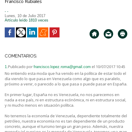
Francisco Rubiales
- -
Lunes, 10 de Julio 2017
Artículo leído 1810 veces
COMENTARIOS:
Publicado por
el 10/07/2017 10:45
1.
francisco.lopez.roma@gmail.com
No entiendo esta moda que ha venido en la política de estar todo el
día viendo lo que pasa en Venezuela como algo que es paralelo,
próximo a venir, o parecido a lo que pasa o puede pasar en España.
En primer lugar, España no es Venezuela, no nos parecemos en
nada a ese país, ni en estructura ecónómica, ni en estructura social,
y ni mucho menos en situación política.
No tenemos la economía de Venezuela, dependiente totalmente del
petróleo, nuestra economía no es tan dependiente de un producto
concreto, aunque el turismo tenga un gran peso. Además, nuestra
moneda (el euro) no es la moneda de Venezuela, tenemos una gran