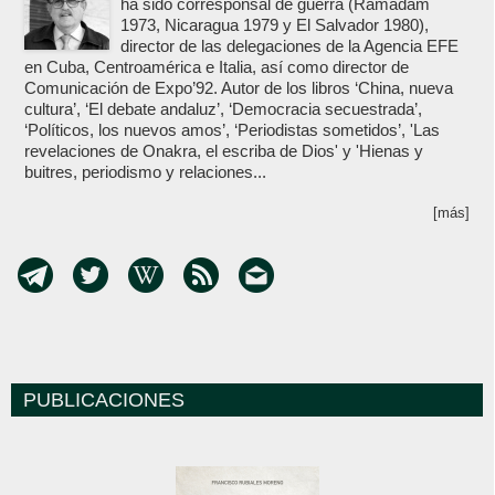
ha sido corresponsal de guerra (Ramadam
1973, Nicaragua 1979 y El Salvador 1980),
director de las delegaciones de la Agencia EFE
en Cuba, Centroamérica e Italia, así como director de
Comunicación de Expo’92. Autor de los libros ‘China, nueva
cultura’, ‘El debate andaluz’, ‘Democracia secuestrada’,
‘Políticos, los nuevos amos’, ‘Periodistas sometidos’, 'Las
revelaciones de Onakra, el escriba de Dios' y 'Hienas y
buitres, periodismo y relaciones...
[más]
PUBLICACIONES