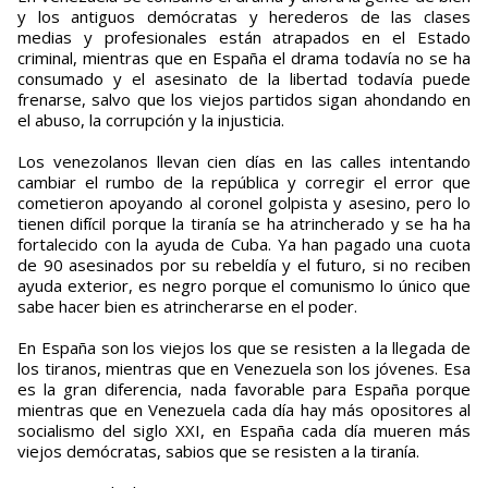
y los antiguos demócratas y herederos de las clases
medias y profesionales están atrapados en el Estado
criminal, mientras que en España el drama todavía no se ha
consumado y el asesinato de la libertad todavía puede
frenarse, salvo que los viejos partidos sigan ahondando en
el abuso, la corrupción y la injusticia.
Los venezolanos llevan cien días en las calles intentando
cambiar el rumbo de la república y corregir el error que
cometieron apoyando al coronel golpista y asesino, pero lo
tienen difícil porque la tiranía se ha atrincherado y se ha ha
fortalecido con la ayuda de Cuba. Ya han pagado una cuota
de 90 asesinados por su rebeldía y el futuro, si no reciben
ayuda exterior, es negro porque el comunismo lo único que
sabe hacer bien es atrincherarse en el poder.
En España son los viejos los que se resisten a la llegada de
los tiranos, mientras que en Venezuela son los jóvenes. Esa
es la gran diferencia, nada favorable para España porque
mientras que en Venezuela cada día hay más opositores al
socialismo del siglo XXI, en España cada día mueren más
viejos demócratas, sabios que se resisten a la tiranía.