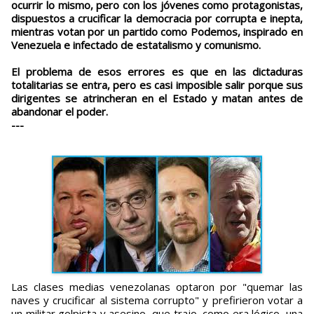
ocurrir lo mismo, pero con los jóvenes como protagonistas,
dispuestos a crucificar la democracia por corrupta e inepta,
mientras votan por un partido como Podemos, inspirado en
Venezuela e infectado de estatalismo y comunismo.
El problema de esos errores es que en las dictaduras
totalitarias se entra, pero es casi imposible salir porque sus
dirigentes se atrincheran en el Estado y matan antes de
abandonar el poder.
---
Las clases medias venezolanas optaron por "quemar las
naves y crucificar al sistema corrupto" y prefirieron votar a
un militar golpista y asesino, que trajo, como era lógico, una