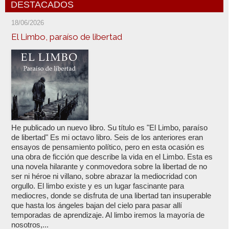
DESTACADOS
18/06/2026
El Limbo, paraíso de libertad
He publicado un nuevo libro. Su título es "El Limbo, paraíso
de libertad" Es mi octavo libro. Seis de los anteriores eran
ensayos de pensamiento político, pero en esta ocasión es
una obra de ficción que describe la vida en el Limbo. Esta es
una novela hilarante y conmovedora sobre la libertad de no
ser ni héroe ni villano, sobre abrazar la mediocridad con
orgullo. El limbo existe y es un lugar fascinante para
mediocres, donde se disfruta de una libertad tan insuperable
que hasta los ángeles bajan del cielo para pasar allí
temporadas de aprendizaje. Al limbo iremos la mayoría de
nosotros,...