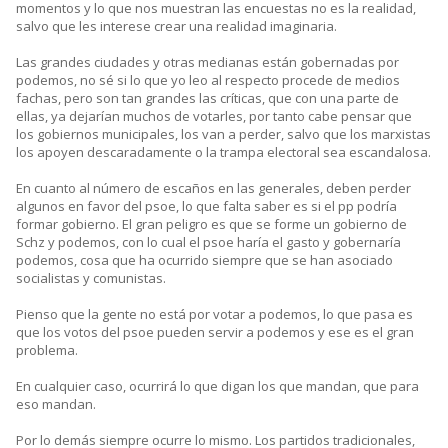
momentos y lo que nos muestran las encuestas no es la realidad,
salvo que les interese crear una realidad imaginaria.
Las grandes ciudades y otras medianas están gobernadas por
podemos, no sé si lo que yo leo al respecto procede de medios
fachas, pero son tan grandes las críticas, que con una parte de
ellas, ya dejarían muchos de votarles, por tanto cabe pensar que
los gobiernos municipales, los van a perder, salvo que los marxistas
los apoyen descaradamente o la trampa electoral sea escandalosa.
En cuanto al número de escaños en las generales, deben perder
algunos en favor del psoe, lo que falta saber es si el pp podría
formar gobierno. El gran peligro es que se forme un gobierno de
Schz y podemos, con lo cual el psoe haría el gasto y gobernaría
podemos, cosa que ha ocurrido siempre que se han asociado
socialistas y comunistas.
Pienso que la gente no está por votar a podemos, lo que pasa es
que los votos del psoe pueden servir a podemos y ese es el gran
problema.
En cualquier caso, ocurrirá lo que digan los que mandan, que para
eso mandan.
Por lo demás siempre ocurre lo mismo. Los partidos tradicionales,