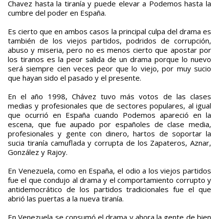
Chavez hasta la tiranía y puede elevar a Podemos hasta la
cumbre del poder en España.
Es cierto que en ambos casos la principal culpa del drama es
también de los viejos partidos, podridos de corrupción,
abuso y miseria, pero no es menos cierto que apostar por
los tiranos es la peor salida de un drama porque lo nuevo
será siempre cien veces peor que lo viejo, por muy sucio
que hayan sido el pasado y el presente.
En el año 1998, Chávez tuvo más votos de las clases
medias y profesionales que de sectores populares, al igual
que ocurrió en España cuando Podemos apareció en la
escena, que fue aupado por españoles de clase media,
profesionales y gente con dinero, hartos de soportar la
sucia tiranía camuflada y corrupta de los Zapateros, Aznar,
González y Rajoy.
En Venezuela, como en España, el odio a los viejos partidos
fue el que condujo al drama y el comportamiento corrupto y
antidemocrático de los partidos tradicionales fue el que
abrió las puertas a la nueva tiranía.
En Venezuela se consumó el drama y ahora la gente de bien