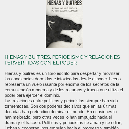
HIENAS Y BUITRES. PERIODISMO Y RELACIONES
PERVERTIDAS CON EL PODER
Hienas y buitres es un libro escrito para despertar y movilizar
las conciencias dormidas e intoxicadas desde el poder. Leerlo
representa un vuelo rasante por encima de los secretos de la
comunicación moderna y de los recursos y trucos que utiliza el
poder para ejercer el dominio.
Las relaciones entre políticos y periodistas siempre han sido
tormentosas. Son dos poderes decisivos que en las últimas
décadas han pretendido dominar el mundo. En ocasiones lo
han mejorado, pero otras veces lo han empujado hacia el
drama y el fracaso. Políticos y periodistas se aman y se odian,
luchan y cooperan, nos empujan hacia el progreso y también