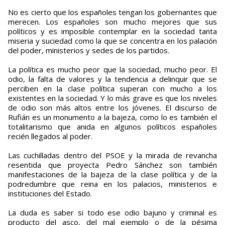
No es cierto que los españoles tengan los gobernantes que
merecen. Los españoles son mucho mejores que sus
políticos y es imposible contemplar en la sociedad tanta
miseria y suciedad como la que se concentra en los palación
del poder, ministerios y sedes de los partidos.
La política es mucho peor que la sociedad, mucho peor. El
odio, la falta de valores y la tendencia a delinquir que se
perciben en la clase política superan con mucho a los
existentes en la sociedad. Y lo más grave es que los niveles
de odio son más altos entre los jóvenes. El discurso de
Rufián es un monumento a la bajeza, como lo es también el
totalitarismo que anida en algunos políticos españoles
recién llegados al poder.
Las cuchilladas dentro del PSOE y la mirada de revancha
resentida que proyecta Pedro Sánchez son también
manifestaciones de la bajeza de la clase política y de la
podredumbre que reina en los palacios, ministerios e
instituciones del Estado.
La duda es saber si todo ese odio bajuno y criminal es
producto del asco, del mal ejemplo o de la pésima