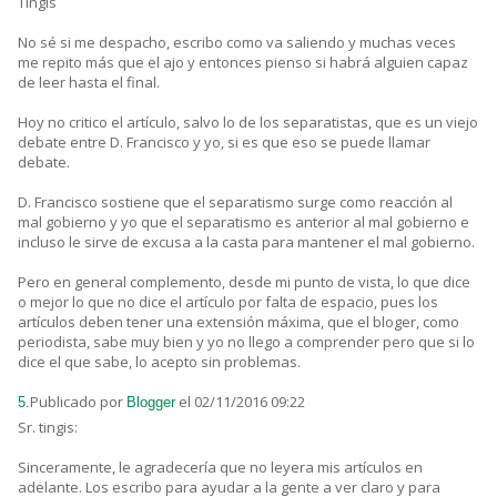
Tingis
No sé si me despacho, escribo como va saliendo y muchas veces
me repito más que el ajo y entonces pienso si habrá alguien capaz
de leer hasta el final.
Hoy no critico el artículo, salvo lo de los separatistas, que es un viejo
debate entre D. Francisco y yo, si es que eso se puede llamar
debate.
D. Francisco sostiene que el separatismo surge como reacción al
mal gobierno y yo que el separatismo es anterior al mal gobierno e
incluso le sirve de excusa a la casta para mantener el mal gobierno.
Pero en general complemento, desde mi punto de vista, lo que dice
o mejor lo que no dice el artículo por falta de espacio, pues los
artículos deben tener una extensión máxima, que el bloger, como
periodista, sabe muy bien y yo no llego a comprender pero que si lo
dice el que sabe, lo acepto sin problemas.
Publicado por
el 02/11/2016 09:22
5.
Blogger
Sr. tingis:
Sinceramente, le agradecería que no leyera mis artículos en
adelante. Los escribo para ayudar a la gente a ver claro y para