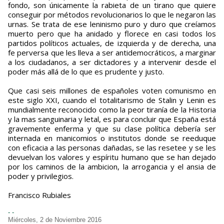
fondo, son únicamente la rabieta de un tirano que quiere
conseguir por métodos revolucionarios lo que le negaron las
urnas. Se trata de ese leninismo puro y duro que creíamos
muerto pero que ha anidado y florece en casi todos los
partidos políticos actuales, de izquierda y de derecha, una
fe perversa que les lleva a ser antidemocráticos, a marginar
a los ciudadanos, a ser dictadores y a intervenir desde el
poder más allá de lo que es prudente y justo.
Que casi seis millones de españoles voten comunismo en
este siglo XXI, cuando el totalitarismo de Stalin y Lenin es
mundialmente reconocido como la peor tiranía de la Historia
y la mas sanguinaria y letal, es para concluir que España está
gravemente enferma y que su clase política debería ser
internada en manicomios o institutos donde se reeduque
con eficacia a las personas dañadas, se las resetee y se les
devuelvan los valores y espíritu humano que se han dejado
por los caminos de la ambicion, la arrogancia y el ansia de
poder y privilegios.
Francisco Rubiales
- -
Miércoles, 2 de Noviembre 2016