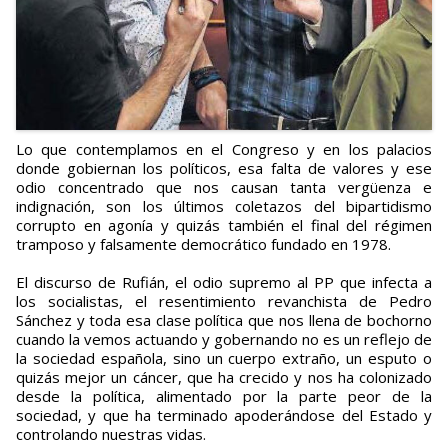
Lo que contemplamos en el Congreso y en los palacios
donde gobiernan los políticos, esa falta de valores y ese
odio concentrado que nos causan tanta vergüenza e
indignación, son los últimos coletazos del bipartidismo
corrupto en agonía y quizás también el final del régimen
tramposo y falsamente democrático fundado en 1978.
El discurso de Rufián, el odio supremo al PP que infecta a
los socialistas, el resentimiento revanchista de Pedro
Sánchez y toda esa clase política que nos llena de bochorno
cuando la vemos actuando y gobernando no es un reflejo de
la sociedad española, sino un cuerpo extraño, un esputo o
quizás mejor un cáncer, que ha crecido y nos ha colonizado
desde la política, alimentado por la parte peor de la
sociedad, y que ha terminado apoderándose del Estado y
controlando nuestras vidas.