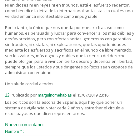
Ni en dioses ni en reyes ni en tribunos, está el esfuerzo redentor,
como bien dice la letra de la internacional socialistas, lo cual es una
verdad empírica incontestable como impugnable.
Por lo tanto, lo único que nos queda por nuestro fracaso como
humanos, es persuadir, y luchar para convencer a los más débiles y
desfavorecidos, pero con ofertas serias, generosas con garantías
sin fraudes, ni estafas, ni explotaciones, que las oportunidades
mediante los esfuerzos y sacrificios en el mundo de libre mercado,
son los valores, más dignos y nobles que la ciencia del derecho
puede otorgar, para a vivir con cierto decoro y decencia en libertad,
siempre que los Estados y sus dirigentes políticos sean capaces de
administrar con equidad.
Un saludo cordial a todos.
Publicado por
el 15/07/2019 23:16
12.
marguinomehablas
Los políticos son la escoria de España, aquí hay que poner un
sistema de vigilancia, votar cada 2 años y estrechar el círculo a
estos payasos que dicen representarnos.
Nuevo comentario:
Nombre * :