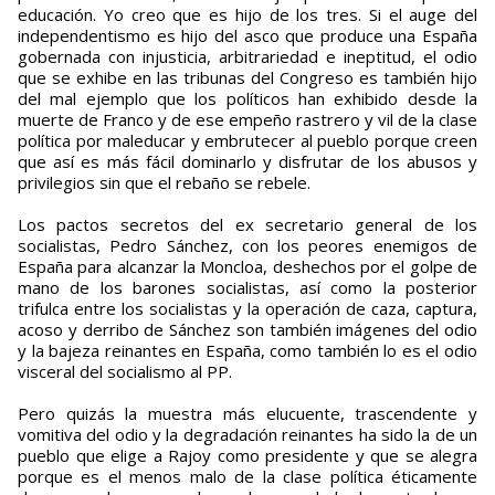
educación. Yo creo que es hijo de los tres. Si el auge del
independentismo es hijo del asco que produce una España
gobernada con injusticia, arbitrariedad e ineptitud, el odio
que se exhibe en las tribunas del Congreso es también hijo
del mal ejemplo que los políticos han exhibido desde la
muerte de Franco y de ese empeño rastrero y vil de la clase
política por maleducar y embrutecer al pueblo porque creen
que así es más fácil dominarlo y disfrutar de los abusos y
privilegios sin que el rebaño se rebele.
Los pactos secretos del ex secretario general de los
socialistas, Pedro Sánchez, con los peores enemigos de
España para alcanzar la Moncloa, deshechos por el golpe de
mano de los barones socialistas, así como la posterior
trifulca entre los socialistas y la operación de caza, captura,
acoso y derribo de Sánchez son también imágenes del odio
y la bajeza reinantes en España, como también lo es el odio
visceral del socialismo al PP.
Pero quizás la muestra más elucuente, trascendente y
vomitiva del odio y la degradación reinantes ha sido la de un
pueblo que elige a Rajoy como presidente y que se alegra
porque es el menos malo de la clase política éticamente