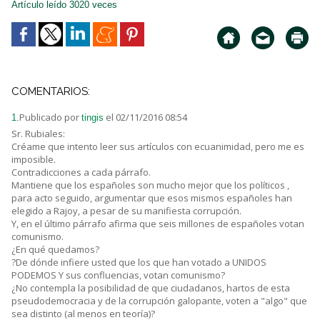
Artículo leído 3020 veces
COMENTARIOS:
Publicado por
el 02/11/2016 08:54
1.
tingis
Sr. Rubiales:
Créame que intento leer sus artículos con ecuanimidad, pero me es
imposible.
Contradicciones a cada párrafo.
Mantiene que los españoles son mucho mejor que los políticos ,
para acto seguido, argumentar que esos mismos españoles han
elegido a Rajoy, a pesar de su manifiesta corrupción.
Y, en el último párrafo afirma que seis millones de españoles votan
comunismo.
¿En qué quedamos?
?De dónde infiere usted que los que han votado a UNIDOS
PODEMOS Y sus confluencias, votan comunismo?
¿No contempla la posibilidad de que ciudadanos, hartos de esta
pseudodemocracia y de la corrupción galopante, voten a "algo" que
sea distinto (al menos en teoría)?