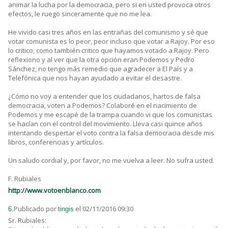
animar la lucha por la democracia, pero si en usted provoca otros
efectos, le ruego sinceramente que no me lea.
He vivido casi tres años en las entrañas del comunismo y sé que
votar comunista es lo peor, peor incluso que votar a Rajoy. Por eso
lo critico, como también critico que hayamos votado a Rajoy. Pero
reflexiono y al ver que la otra opción eran Podemos y Pedro
Sánchez, no tengo más remedio que agradecer a El País y a
Telefónica que nos hayan ayudado a evitar el desastre.
¿Cómo no voy a entender que los ciudadanos, hartos de falsa
democracia, voten a Podemos? Colaboré en el nacimiento de
Podemos y me escapé de la trampa cuando vi que los comunistas
se hacían con el control del movimiento. Lleva casi quince años
intentando despertar el voto contra la falsa democracia desde mis
libros, conferencias y artículos.
Un saludo cordial y, por favor, no me vuelva a leer. No sufra usted.
F. Rubiales
http://www.votoenblanco.com
Publicado por
el 02/11/2016 09:30
6.
tingis
Sr. Rubiales: