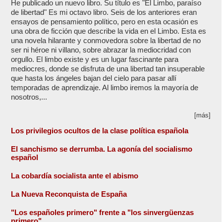
He publicado un nuevo libro. Su título es "El Limbo, paraíso
de libertad" Es mi octavo libro. Seis de los anteriores eran
ensayos de pensamiento político, pero en esta ocasión es
una obra de ficción que describe la vida en el Limbo. Esta es
una novela hilarante y conmovedora sobre la libertad de no
ser ni héroe ni villano, sobre abrazar la mediocridad con
orgullo. El limbo existe y es un lugar fascinante para
mediocres, donde se disfruta de una libertad tan insuperable
que hasta los ángeles bajan del cielo para pasar allí
temporadas de aprendizaje. Al limbo iremos la mayoría de
nosotros,...
[más]
Los privilegios ocultos de la clase política española
El sanchismo se derrumba. La agonía del socialismo
español
La cobardía socialista ante el abismo
La Nueva Reconquista de España
"Los españoles primero" frente a "los sinvergüenzas
primero"