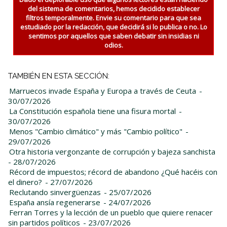
del sistema de comentarios, hemos decidido establecer
filtros temporalmente. Envie su comentario para que sea
estudiado por la redacción, que decidirá si lo publica o no. Lo
sentimos por aquellos que saben debatir sin insidias ni
odios.
TAMBIÉN EN ESTA SECCIÓN:
Marruecos invade España y Europa a través de Ceuta
-
30/07/2026
La Constitución española tiene una fisura mortal
-
30/07/2026
Menos "Cambio climático" y más "Cambio político"
-
29/07/2026
Otra historia vergonzante de corrupción y bajeza sanchista
- 28/07/2026
Récord de impuestos; récord de abandono ¿Qué hacéis con
el dinero?
- 27/07/2026
Reclutando sinvergüenzas
- 25/07/2026
España ansía regenerarse
- 24/07/2026
Ferran Torres y la lección de un pueblo que quiere renacer
sin partidos políticos
- 23/07/2026