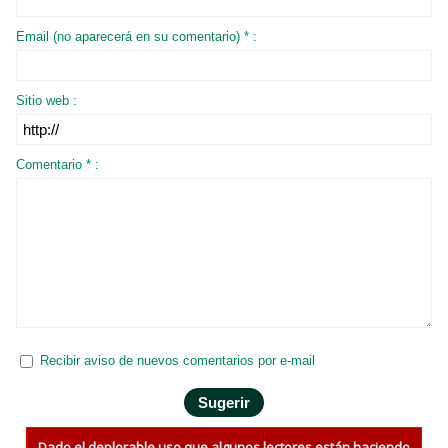
Email (no aparecerá en su comentario) * :
Sitio web :
Comentario * :
Recibir aviso de nuevos comentarios por e-mail
Dado el deplorable uso que algunos lectores están haciendo