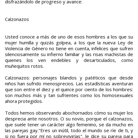
disfrazándolo de progreso y avance:
Calzonazos
Usted conoce a más de uno de esos hombres a los que su
mujer humilla y quizás golpea, a los que la nueva Ley de
Violencia de Género no tiene en cuenta, infelices que sufren
silenciosamente su infierno familiar y las risas machistas de
quienes los ven endebles y desarticulados, como
muñequitos rotos.
Calzonazos: personajes blandos y patéticos que desde
niños han sufrido menosprecios. Las estadísticas aventuran
que son entre el diez y el quince por ciento de los hombres:
son muchos más y tan sufrientes como los homosexuales
ahora protegidos.
Todos hemos observando abochornados cómo su mujer los
desprecia ante nosotros. O su novio, porque el calzonazos,
que suele tener un carácter algo femenino, se da mucho en
las parejas gay."Eres un inútil, todo el mundo se ríe de ti, y
si no fuera por mí no sobrevivirías", le dice su pareja para