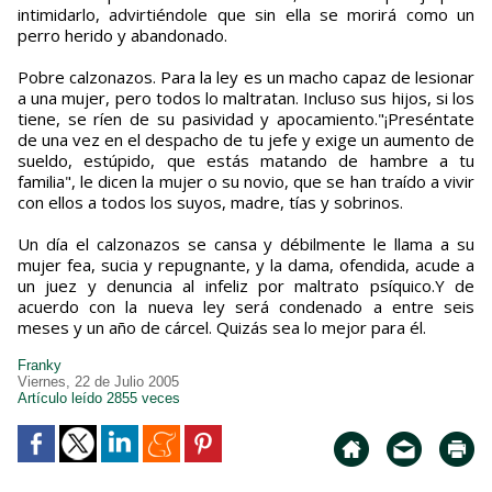
intimidarlo, advirtiéndole que sin ella se morirá como un
perro herido y abandonado.
Pobre calzonazos. Para la ley es un macho capaz de lesionar
a una mujer, pero todos lo maltratan. Incluso sus hijos, si los
tiene, se ríen de su pasividad y apocamiento."¡Preséntate
de una vez en el despacho de tu jefe y exige un aumento de
sueldo, estúpido, que estás matando de hambre a tu
familia", le dicen la mujer o su novio, que se han traído a vivir
con ellos a todos los suyos, madre, tías y sobrinos.
Un día el calzonazos se cansa y débilmente le llama a su
mujer fea, sucia y repugnante, y la dama, ofendida, acude a
un juez y denuncia al infeliz por maltrato psíquico.Y de
acuerdo con la nueva ley será condenado a entre seis
meses y un año de cárcel. Quizás sea lo mejor para él.
Franky
Viernes, 22 de Julio 2005
Artículo leído 2855 veces