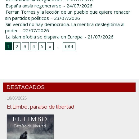
España ansía regenerarse
- 24/07/2026
Ferran Torres y la lección de un pueblo que quiere renacer
sin partidos políticos
- 23/07/2026
Sin verdad no hay democracia. La mentira deslegitima al
poder
- 22/07/2026
La islamofobia se dispara en Europa
- 21/07/2026
1
2
3
4
5
»
...
684
DESTACADOS
18/06/2026
El Limbo, paraíso de libertad