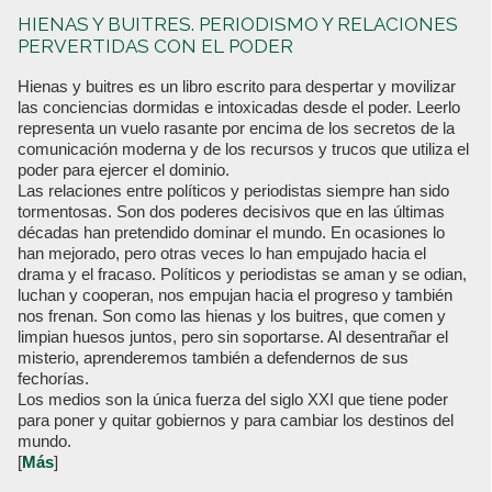
HIENAS Y BUITRES. PERIODISMO Y RELACIONES
PERVERTIDAS CON EL PODER
Hienas y buitres es un libro escrito para despertar y movilizar
las conciencias dormidas e intoxicadas desde el poder. Leerlo
representa un vuelo rasante por encima de los secretos de la
comunicación moderna y de los recursos y trucos que utiliza el
poder para ejercer el dominio.
Las relaciones entre políticos y periodistas siempre han sido
tormentosas. Son dos poderes decisivos que en las últimas
décadas han pretendido dominar el mundo. En ocasiones lo
han mejorado, pero otras veces lo han empujado hacia el
drama y el fracaso. Políticos y periodistas se aman y se odian,
luchan y cooperan, nos empujan hacia el progreso y también
nos frenan. Son como las hienas y los buitres, que comen y
limpian huesos juntos, pero sin soportarse. Al desentrañar el
misterio, aprenderemos también a defendernos de sus
fechorías.
Los medios son la única fuerza del siglo XXI que tiene poder
para poner y quitar gobiernos y para cambiar los destinos del
mundo.
[
Más
]