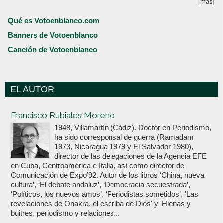
[más]
Qué es Votoenblanco.com
Banners de Votoenblanco
Canción de Votoenblanco
EL AUTOR
Votoenblanco.com
Francisco Rubiales Moreno
1948, Villamartín (Cádiz). Doctor en Periodismo,
ha sido corresponsal de guerra (Ramadam
1973, Nicaragua 1979 y El Salvador 1980),
director de las delegaciones de la Agencia EFE
en Cuba, Centroamérica e Italia, así como director de
Comunicación de Expo’92. Autor de los libros ‘China, nueva
cultura’, ‘El debate andaluz’, ‘Democracia secuestrada’,
‘Políticos, los nuevos amos’, ‘Periodistas sometidos’, 'Las
revelaciones de Onakra, el escriba de Dios' y 'Hienas y
buitres, periodismo y relaciones...