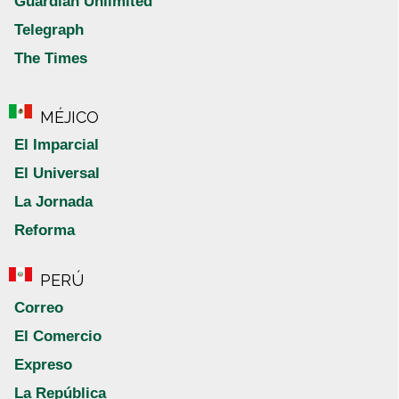
Guardian Unlimited
Telegraph
The Times
MÉJICO
El Imparcial
El Universal
La Jornada
Reforma
PERÚ
Correo
El Comercio
Expreso
La República