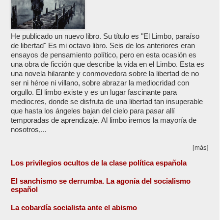
He publicado un nuevo libro. Su título es "El Limbo, paraíso
de libertad" Es mi octavo libro. Seis de los anteriores eran
ensayos de pensamiento político, pero en esta ocasión es
una obra de ficción que describe la vida en el Limbo. Esta es
una novela hilarante y conmovedora sobre la libertad de no
ser ni héroe ni villano, sobre abrazar la mediocridad con
orgullo. El limbo existe y es un lugar fascinante para
mediocres, donde se disfruta de una libertad tan insuperable
que hasta los ángeles bajan del cielo para pasar allí
temporadas de aprendizaje. Al limbo iremos la mayoría de
nosotros,...
[más]
Los privilegios ocultos de la clase política española
El sanchismo se derrumba. La agonía del socialismo
español
La cobardía socialista ante el abismo