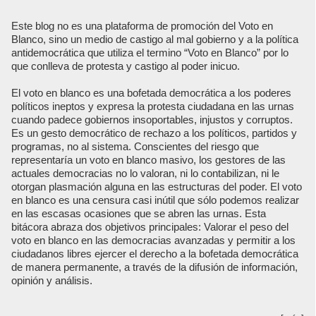
Este blog no es una plataforma de promoción del Voto en
Blanco, sino un medio de castigo al mal gobierno y a la política
antidemocrática que utiliza el termino “Voto en Blanco” por lo
que conlleva de protesta y castigo al poder inicuo.
El voto en blanco es una bofetada democrática a los poderes
políticos ineptos y expresa la protesta ciudadana en las urnas
cuando padece gobiernos insoportables, injustos y corruptos.
Es un gesto democrático de rechazo a los políticos, partidos y
programas, no al sistema. Conscientes del riesgo que
representaría un voto en blanco masivo, los gestores de las
actuales democracias no lo valoran, ni lo contabilizan, ni le
otorgan plasmación alguna en las estructuras del poder. El voto
en blanco es una censura casi inútil que sólo podemos realizar
en las escasas ocasiones que se abren las urnas. Esta
bitácora abraza dos objetivos principales: Valorar el peso del
voto en blanco en las democracias avanzadas y permitir a los
ciudadanos libres ejercer el derecho a la bofetada democrática
de manera permanente, a través de la difusión de información,
opinión y análisis.