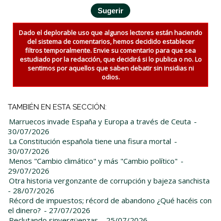
Dado el deplorable uso que algunos lectores están haciendo
del sistema de comentarios, hemos decidido establecer
filtros temporalmente. Envie su comentario para que sea
estudiado por la redacción, que decidirá si lo publica o no. Lo
sentimos por aquellos que saben debatir sin insidias ni
odios.
TAMBIÉN EN ESTA SECCIÓN:
Marruecos invade España y Europa a través de Ceuta
-
30/07/2026
La Constitución española tiene una fisura mortal
-
30/07/2026
Menos "Cambio climático" y más "Cambio político"
-
29/07/2026
Otra historia vergonzante de corrupción y bajeza sanchista
- 28/07/2026
Récord de impuestos; récord de abandono ¿Qué hacéis con
el dinero?
- 27/07/2026
Reclutando sinvergüenzas
- 25/07/2026