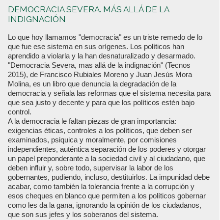
DEMOCRACIA SEVERA. MÁS ALLÁ DE LA
INDIGNACIÓN
Lo que hoy llamamos "democracia" es un triste remedo de lo
que fue ese sistema en sus orígenes. Los políticos han
aprendido a violarla y la han desnaturalizado y desarmado.
"Democracia Severa, mas allá de la indignación" (Tecnos
2015), de Francisco Rubiales Moreno y Juan Jesús Mora
Molina, es un libro que denuncia la degradación de la
democracia y señala las reformas que el sistema necesita para
que sea justo y decente y para que los políticos estén bajo
control.
A la democracia le faltan piezas de gran importancia:
exigencias éticas, controles a los políticos, que deben ser
examinados, psiquica y moralmente, por comisiones
independientes, auténtica separación de los poderes y otorgar
un papel preponderante a la sociedad civil y al ciudadano, que
deben influir y, sobre todo, supervisar la labor de los
gobernantes, pudiendo, incluso, destituirlos. La impunidad debe
acabar, como también la tolerancia frente a la corrupción y
esos cheques en blanco que permiten a los políticos gobernar
como les da la gana, ignorando la opinión de los ciudadanos,
que son sus jefes y los soberanos del sistema.