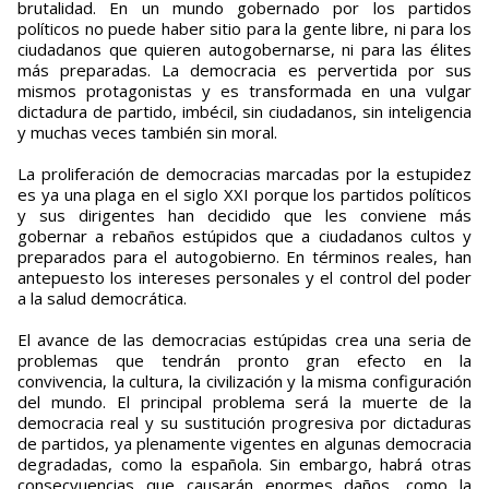
brutalidad. En un mundo gobernado por los partidos
políticos no puede haber sitio para la gente libre, ni para los
ciudadanos que quieren autogobernarse, ni para las élites
más preparadas. La democracia es pervertida por sus
mismos protagonistas y es transformada en una vulgar
dictadura de partido, imbécil, sin ciudadanos, sin inteligencia
y muchas veces también sin moral.
La proliferación de democracias marcadas por la estupidez
es ya una plaga en el siglo XXI porque los partidos políticos
y sus dirigentes han decidido que les conviene más
gobernar a rebaños estúpidos que a ciudadanos cultos y
preparados para el autogobierno. En términos reales, han
antepuesto los intereses personales y el control del poder
a la salud democrática.
El avance de las democracias estúpidas crea una seria de
problemas que tendrán pronto gran efecto en la
convivencia, la cultura, la civilización y la misma configuración
del mundo. El principal problema será la muerte de la
democracia real y su sustitución progresiva por dictaduras
de partidos, ya plenamente vigentes en algunas democracia
degradadas, como la española. Sin embargo, habrá otras
consecvuencias que causarán enormes daños, como la