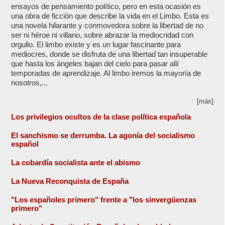
ensayos de pensamiento político, pero en esta ocasión es
una obra de ficción que describe la vida en el Limbo. Esta es
una novela hilarante y conmovedora sobre la libertad de no
ser ni héroe ni villano, sobre abrazar la mediocridad con
orgullo. El limbo existe y es un lugar fascinante para
mediocres, donde se disfruta de una libertad tan insuperable
que hasta los ángeles bajan del cielo para pasar allí
temporadas de aprendizaje. Al limbo iremos la mayoría de
nosotros,...
[más]
Los privilegios ocultos de la clase política española
El sanchismo se derrumba. La agonía del socialismo
español
La cobardía socialista ante el abismo
La Nueva Reconquista de España
"Los españoles primero" frente a "los sinvergüenzas
primero"