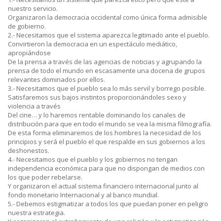
nuestro servicio.
Organizaron la democracia occidental como única forma admisible
de gobierno.
2.- Necesitamos que el sistema aparezca legitimado ante el pueblo.
Convirtieron la democracia en un espectáculo mediático,
apropiándose
De la prensa a través de las agencias de noticias y agrupando la
prensa de todo el mundo en escasamente una docena de grupos
relevantes dominados por ellos.
3.- Necesitamos que el pueblo sea lo más servil y borrego posible.
Satisfaremos sus bajos instintos proporcionándoles sexo y
violencia a través
Del cine… y lo haremos rentable dominando los canales de
distribución para que en todo el mundo se vea la misma filmografía.
De esta forma eliminaremos de los hombres la necesidad de los
principios y será el pueblo el que respalde en sus gobiernos a los
deshonestos.
4.- Necesitamos que el pueblo y los gobiernos no tengan
independencia económica para que no dispongan de medios con
los que poder rebelarse.
Y organizaron el actual sistema financiero internacional junto al
fondo monetario Internacional y al banco mundial.
5.- Debemos estigmatizar a todos los que puedan poner en peligro
nuestra estrategia.