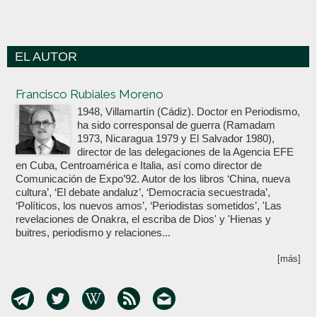
EL AUTOR
Votoenblanco.com
Francisco Rubiales Moreno
1948, Villamartín (Cádiz). Doctor en Periodismo,
ha sido corresponsal de guerra (Ramadam
1973, Nicaragua 1979 y El Salvador 1980),
director de las delegaciones de la Agencia EFE
en Cuba, Centroamérica e Italia, así como director de
Comunicación de Expo’92. Autor de los libros ‘China, nueva
cultura’, ‘El debate andaluz’, ‘Democracia secuestrada’,
‘Políticos, los nuevos amos’, ‘Periodistas sometidos’, 'Las
revelaciones de Onakra, el escriba de Dios' y 'Hienas y
buitres, periodismo y relaciones...
[más]