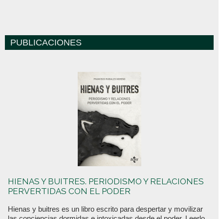
PUBLICACIONES
HIENAS Y BUITRES. PERIODISMO Y RELACIONES
PERVERTIDAS CON EL PODER
Hienas y buitres es un libro escrito para despertar y movilizar
las conciencias dormidas e intoxicadas desde el poder. Leerlo