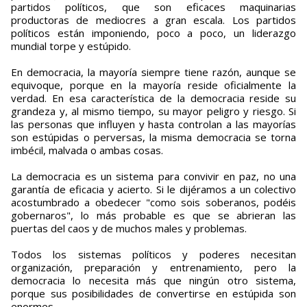
partidos políticos, que son eficaces maquinarias
productoras de mediocres a gran escala. Los partidos
políticos están imponiendo, poco a poco, un liderazgo
mundial torpe y estúpido.
En democracia, la mayoría siempre tiene razón, aunque se
equivoque, porque en la mayoría reside oficialmente la
verdad. En esa característica de la democracia reside su
grandeza y, al mismo tiempo, su mayor peligro y riesgo. Si
las personas que influyen y hasta controlan a las mayorías
son estúpidas o perversas, la misma democracia se torna
imbécil, malvada o ambas cosas.
La democracia es un sistema para convivir en paz, no una
garantía de eficacia y acierto. Si le dijéramos a un colectivo
acostumbrado a obedecer "como sois soberanos, podéis
gobernaros", lo más probable es que se abrieran las
puertas del caos y de muchos males y problemas.
Todos los sistemas políticos y poderes necesitan
organización, preparación y entrenamiento, pero la
democracia lo necesita más que ningún otro sistema,
porque sus posibilidades de convertirse en estúpida son
enormes.