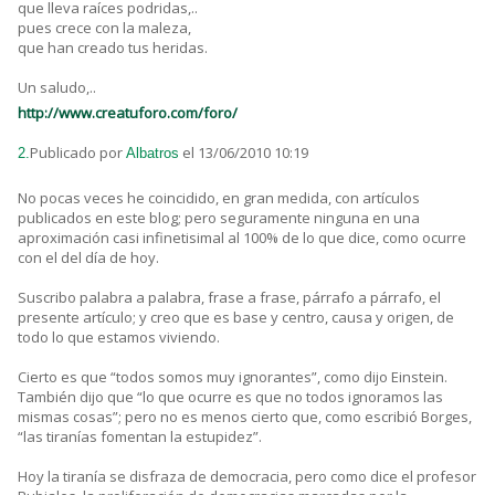
que lleva raíces podridas,..
pues crece con la maleza,
que han creado tus heridas.
Un saludo,..
http://www.creatuforo.com/foro/
Publicado por
el 13/06/2010 10:19
2.
Albatros
No pocas veces he coincidido, en gran medida, con artículos
publicados en este blog; pero seguramente ninguna en una
aproximación casi infinetisimal al 100% de lo que dice, como ocurre
con el del día de hoy.
Suscribo palabra a palabra, frase a frase, párrafo a párrafo, el
presente artículo; y creo que es base y centro, causa y origen, de
todo lo que estamos viviendo.
Cierto es que “todos somos muy ignorantes”, como dijo Einstein.
También dijo que “lo que ocurre es que no todos ignoramos las
mismas cosas”; pero no es menos cierto que, como escribió Borges,
“las tiranías fomentan la estupidez”.
Hoy la tiranía se disfraza de democracia, pero como dice el profesor