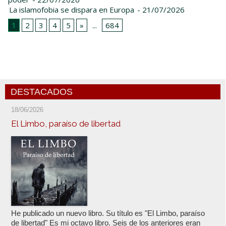
La islamofobia se dispara en Europa
- 21/07/2026
1
2
3
4
5
»
...
684
DESTACADOS
18/06/2026
El Limbo, paraíso de libertad
He publicado un nuevo libro. Su título es "El Limbo, paraíso
de libertad" Es mi octavo libro. Seis de los anteriores eran