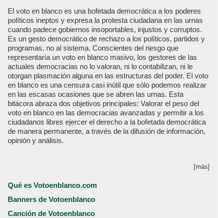
El voto en blanco es una bofetada democrática a los poderes
políticos ineptos y expresa la protesta ciudadana en las urnas
cuando padece gobiernos insoportables, injustos y corruptos.
Es un gesto democrático de rechazo a los políticos, partidos y
programas, no al sistema. Conscientes del riesgo que
representaría un voto en blanco masivo, los gestores de las
actuales democracias no lo valoran, ni lo contabilizan, ni le
otorgan plasmación alguna en las estructuras del poder. El voto
en blanco es una censura casi inútil que sólo podemos realizar
en las escasas ocasiones que se abren las urnas. Esta
bitácora abraza dos objetivos principales: Valorar el peso del
voto en blanco en las democracias avanzadas y permitir a los
ciudadanos libres ejercer el derecho a la bofetada democrática
de manera permanente, a través de la difusión de información,
opinión y análisis.
[más]
Qué es Votoenblanco.com
Banners de Votoenblanco
Canción de Votoenblanco