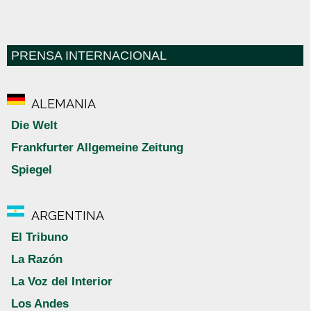
PRENSA INTERNACIONAL
ALEMANIA
Die Welt
Frankfurter Allgemeine Zeitung
Spiegel
ARGENTINA
El Tribuno
La Razón
La Voz del Interior
Los Andes