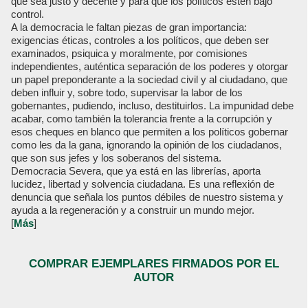
que sea justo y decente y para que los políticos estén bajo
control.
A la democracia le faltan piezas de gran importancia:
exigencias éticas, controles a los políticos, que deben ser
examinados, psiquica y moralmente, por comisiones
independientes, auténtica separación de los poderes y otorgar
un papel preponderante a la sociedad civil y al ciudadano, que
deben influir y, sobre todo, supervisar la labor de los
gobernantes, pudiendo, incluso, destituirlos. La impunidad debe
acabar, como también la tolerancia frente a la corrupción y
esos cheques en blanco que permiten a los políticos gobernar
como les da la gana, ignorando la opinión de los ciudadanos,
que son sus jefes y los soberanos del sistema.
Democracia Severa, que ya está en las librerías, aporta
lucidez, libertad y solvencia ciudadana. Es una reflexión de
denuncia que señala los puntos débiles de nuestro sistema y
ayuda a la regeneración y a construir un mundo mejor.
[
Más
]
COMPRAR EJEMPLARES FIRMADOS POR EL
AUTOR