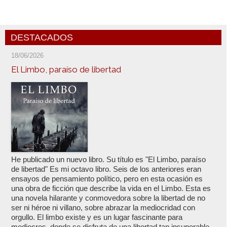
DESTACADOS
18/06/2026
El Limbo, paraíso de libertad
He publicado un nuevo libro. Su título es "El Limbo, paraíso
de libertad" Es mi octavo libro. Seis de los anteriores eran
ensayos de pensamiento político, pero en esta ocasión es
una obra de ficción que describe la vida en el Limbo. Esta es
una novela hilarante y conmovedora sobre la libertad de no
ser ni héroe ni villano, sobre abrazar la mediocridad con
orgullo. El limbo existe y es un lugar fascinante para
mediocres, donde se disfruta de una libertad tan insuperable