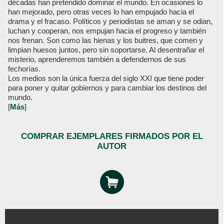
décadas han pretendido dominar el mundo. En ocasiones lo
han mejorado, pero otras veces lo han empujado hacia el
drama y el fracaso. Políticos y periodistas se aman y se odian,
luchan y cooperan, nos empujan hacia el progreso y también
nos frenan. Son como las hienas y los buitres, que comen y
limpian huesos juntos, pero sin soportarse. Al desentrañar el
misterio, aprenderemos también a defendernos de sus
fechorías.
Los medios son la única fuerza del siglo XXI que tiene poder
para poner y quitar gobiernos y para cambiar los destinos del
mundo.
[
Más
]
COMPRAR EJEMPLARES FIRMADOS POR EL
AUTOR