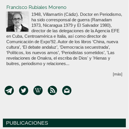
Votoenblanco.com
Francisco Rubiales Moreno
1948, Villamartín (Cádiz). Doctor en Periodismo,
ha sido corresponsal de guerra (Ramadam
1973, Nicaragua 1979 y El Salvador 1980),
director de las delegaciones de la Agencia EFE
en Cuba, Centroamérica e Italia, así como director de
Comunicación de Expo’92. Autor de los libros ‘China, nueva
cultura’, ‘El debate andaluz’, ‘Democracia secuestrada’,
‘Políticos, los nuevos amos’, ‘Periodistas sometidos’, 'Las
revelaciones de Onakra, el escriba de Dios' y 'Hienas y
buitres, periodismo y relaciones...
[más]
PUBLICACIONES