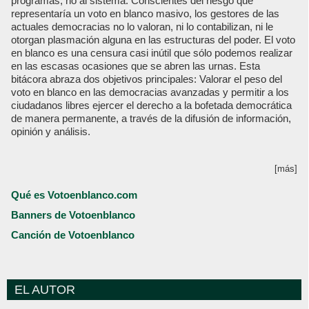
programas, no al sistema. Conscientes del riesgo que
representaría un voto en blanco masivo, los gestores de las
actuales democracias no lo valoran, ni lo contabilizan, ni le
otorgan plasmación alguna en las estructuras del poder. El voto
en blanco es una censura casi inútil que sólo podemos realizar
en las escasas ocasiones que se abren las urnas. Esta
bitácora abraza dos objetivos principales: Valorar el peso del
voto en blanco en las democracias avanzadas y permitir a los
ciudadanos libres ejercer el derecho a la bofetada democrática
de manera permanente, a través de la difusión de información,
opinión y análisis.
[más]
Qué es Votoenblanco.com
Banners de Votoenblanco
Canción de Votoenblanco
EL AUTOR