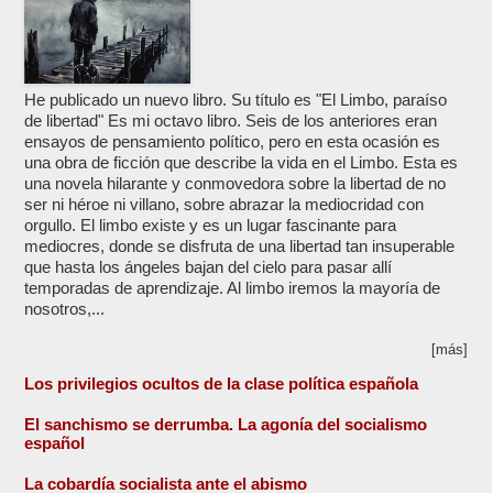
He publicado un nuevo libro. Su título es "El Limbo, paraíso
de libertad" Es mi octavo libro. Seis de los anteriores eran
ensayos de pensamiento político, pero en esta ocasión es
una obra de ficción que describe la vida en el Limbo. Esta es
una novela hilarante y conmovedora sobre la libertad de no
ser ni héroe ni villano, sobre abrazar la mediocridad con
orgullo. El limbo existe y es un lugar fascinante para
mediocres, donde se disfruta de una libertad tan insuperable
que hasta los ángeles bajan del cielo para pasar allí
temporadas de aprendizaje. Al limbo iremos la mayoría de
nosotros,...
[más]
Los privilegios ocultos de la clase política española
El sanchismo se derrumba. La agonía del socialismo
español
La cobardía socialista ante el abismo