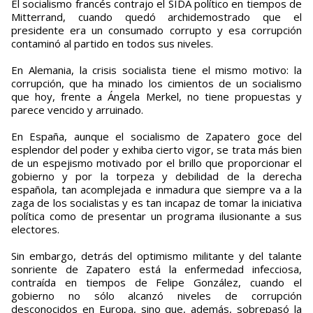
El socialismo francés contrajo el SIDA político en tiempos de
Mitterrand, cuando quedó archidemostrado que el
presidente era un consumado corrupto y esa corrupción
contaminó al partido en todos sus niveles.
En Alemania, la crisis socialista tiene el mismo motivo: la
corrupción, que ha minado los cimientos de un socialismo
que hoy, frente a Ángela Merkel, no tiene propuestas y
parece vencido y arruinado.
En España, aunque el socialismo de Zapatero goce del
esplendor del poder y exhiba cierto vigor, se trata más bien
de un espejismo motivado por el brillo que proporcionar el
gobierno y por la torpeza y debilidad de la derecha
española, tan acomplejada e inmadura que siempre va a la
zaga de los socialistas y es tan incapaz de tomar la iniciativa
política como de presentar un programa ilusionante a sus
electores.
Sin embargo, detrás del optimismo militante y del talante
sonriente de Zapatero está la enfermedad infecciosa,
contraída en tiempos de Felipe González, cuando el
gobierno no sólo alcanzó niveles de corrupción
desconocidos en Europa, sino que, además, sobrepasó la