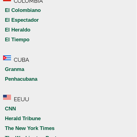
COLOMBIA
El Colombiano
El Espectador
El Heraldo
El Tiempo
CUBA
Granma
Penhacubana
EEUU
CNN
Herald Tribune
The New York Times