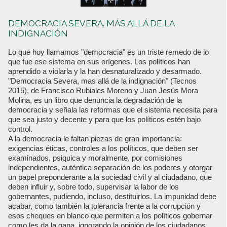
DEMOCRACIA SEVERA. MÁS ALLÁ DE LA
INDIGNACIÓN
Lo que hoy llamamos "democracia" es un triste remedo de lo
que fue ese sistema en sus orígenes. Los políticos han
aprendido a violarla y la han desnaturalizado y desarmado.
"Democracia Severa, mas allá de la indignación" (Tecnos
2015), de Francisco Rubiales Moreno y Juan Jesús Mora
Molina, es un libro que denuncia la degradación de la
democracia y señala las reformas que el sistema necesita para
que sea justo y decente y para que los políticos estén bajo
control.
A la democracia le faltan piezas de gran importancia:
exigencias éticas, controles a los políticos, que deben ser
examinados, psiquica y moralmente, por comisiones
independientes, auténtica separación de los poderes y otorgar
un papel preponderante a la sociedad civil y al ciudadano, que
deben influir y, sobre todo, supervisar la labor de los
gobernantes, pudiendo, incluso, destituirlos. La impunidad debe
acabar, como también la tolerancia frente a la corrupción y
esos cheques en blanco que permiten a los políticos gobernar
como les da la gana, ignorando la opinión de los ciudadanos,