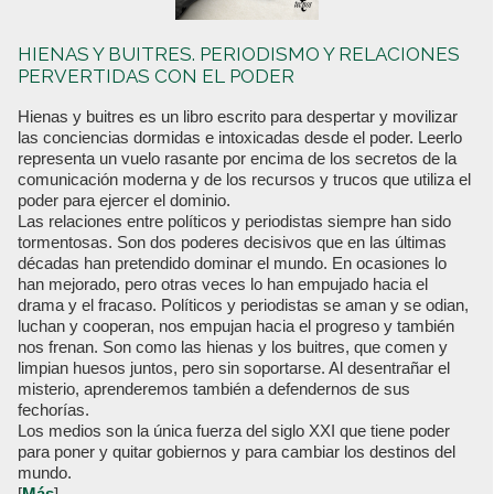
HIENAS Y BUITRES. PERIODISMO Y RELACIONES
PERVERTIDAS CON EL PODER
Hienas y buitres es un libro escrito para despertar y movilizar
las conciencias dormidas e intoxicadas desde el poder. Leerlo
representa un vuelo rasante por encima de los secretos de la
comunicación moderna y de los recursos y trucos que utiliza el
poder para ejercer el dominio.
Las relaciones entre políticos y periodistas siempre han sido
tormentosas. Son dos poderes decisivos que en las últimas
décadas han pretendido dominar el mundo. En ocasiones lo
han mejorado, pero otras veces lo han empujado hacia el
drama y el fracaso. Políticos y periodistas se aman y se odian,
luchan y cooperan, nos empujan hacia el progreso y también
nos frenan. Son como las hienas y los buitres, que comen y
limpian huesos juntos, pero sin soportarse. Al desentrañar el
misterio, aprenderemos también a defendernos de sus
fechorías.
Los medios son la única fuerza del siglo XXI que tiene poder
para poner y quitar gobiernos y para cambiar los destinos del
mundo.
[
Más
]