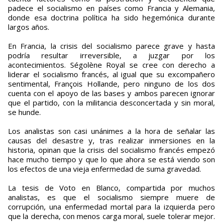
padece el socialismo en países como Francia y Alemania,
donde esa doctrina política ha sido hegemónica durante
largos años.
En Francia, la crisis del socialismo parece grave y hasta
podría resultar irreversible, a juzgar por los
acontecimientos. Ségolène Royal se cree con derecho a
liderar el socialismo francés, al igual que su excompañero
sentimental, François Hollande, pero ninguno de los dos
cuenta con el apoyo de las bases y ambos parecen ignorar
que el partido, con la militancia desconcertada y sin moral,
se hunde.
Los analistas son casi unánimes a la hora de señalar las
causas del desastre y, tras realizar inmersiones en la
historia, opinan que la crisis del socialismo francés empezó
hace mucho tiempo y que lo que ahora se está viendo son
los efectos de una vieja enfermedad de suma gravedad.
La tesis de Voto en Blanco, compartida por muchos
analistas, es que el socialismo siempre muere de
corrupción, una enfermedad mortal para la izquierda pero
que la derecha, con menos carga moral, suele tolerar mejor.