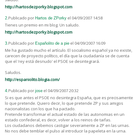
http://hartosdezporky.blogspot.com
Publicado por
el 04/09/2007 14:58
2.
Hartos de ZPorky
Tienes un premio en mi blog. Un saludo.
http://hartosdezporky.blogspot.com
Publicado por
el 04/09/2007 16:09
3.
Españolito de a pie
Me ha gustado mucho el artículo. El socialismo español ya no existe,
carecen de proyecto político, el día que la ciudadanía se de cuenta
que el 'rey está desnudo' el PSOE se desintegrará.
Saludos.
http://espaniolito.blogia.com/
Publicado por
el 04/09/2007 20:32
4.
jose
Si es que antes el PSOE no desintegra España, que es precisamente
lo que pretende. Quiero decir, lo que pretende ZP y sus amigos
nacionalistas con los que ha pactado.
Pretende transformar el actual estado de las autonomias en un
estado confederal, es decir, volver a los reinos de taifas.
Los ciudadanos debemos castigar severamente a ZP en las urnas.
No nos debe temblar el pulso al introducir la papeleta en la urna.