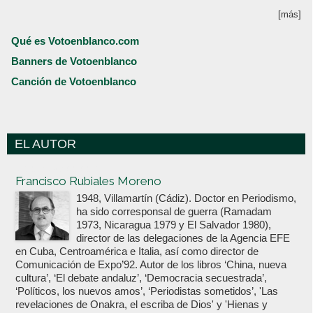
[más]
Qué es Votoenblanco.com
Banners de Votoenblanco
Canción de Votoenblanco
EL AUTOR
Votoenblanco.com
Francisco Rubiales Moreno
1948, Villamartín (Cádiz). Doctor en Periodismo,
ha sido corresponsal de guerra (Ramadam
1973, Nicaragua 1979 y El Salvador 1980),
director de las delegaciones de la Agencia EFE
en Cuba, Centroamérica e Italia, así como director de
Comunicación de Expo’92. Autor de los libros ‘China, nueva
cultura’, ‘El debate andaluz’, ‘Democracia secuestrada’,
‘Políticos, los nuevos amos’, ‘Periodistas sometidos’, 'Las
revelaciones de Onakra, el escriba de Dios' y 'Hienas y