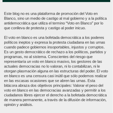
Este blog no es una plataforma de promoción del Voto en
Blanco, sino un medio de castigo al mal gobierno y a la política
antidemocrática que utiliza el termino “Voto en Blanco” por lo
que conlleva de protesta y castigo al poder inicuo.
El voto en blanco es una bofetada democrática a los poderes
políticos ineptos y expresa la protesta ciudadana en las urnas
cuando padece gobiernos insoportables, injustos y corruptos.
Es un gesto democrático de rechazo a los políticos, partidos y
programas, no al sistema. Conscientes del riesgo que
representaría un voto en blanco masivo, los gestores de las
actuales democracias no lo valoran, ni lo contabilizan, ni le
otorgan plasmación alguna en las estructuras del poder. El voto
en blanco es una censura casi inútil que sólo podemos realizar
en las escasas ocasiones que se abren las urnas. Esta
bitácora abraza dos objetivos principales: Valorar el peso del
voto en blanco en las democracias avanzadas y permitir a los
ciudadanos libres ejercer el derecho a la bofetada democrática
de manera permanente, a través de la difusión de información,
opinión y análisis.