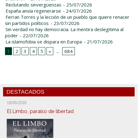
Reclutando sinvergüenzas
- 25/07/2026
España ansía regenerarse
- 24/07/2026
Ferran Torres y la lección de un pueblo que quiere renacer
sin partidos políticos
- 23/07/2026
Sin verdad no hay democracia. La mentira deslegitima al
poder
- 22/07/2026
La islamofobia se dispara en Europa
- 21/07/2026
1
2
3
4
5
»
...
684
DESTACADOS
18/06/2026
El Limbo, paraíso de libertad