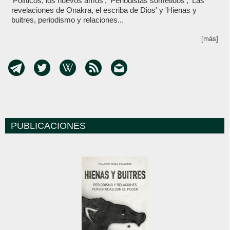
‘Políticos, los nuevos amos’, ‘Periodistas sometidos’, 'Las
revelaciones de Onakra, el escriba de Dios' y 'Hienas y
buitres, periodismo y relaciones...
[más]
PUBLICACIONES