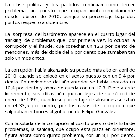
La clase política y los partidos continúan como tercer
problema, un puesto que ocupan ininterrumpidamente
desde febrero de 2010, aunque su porcentaje baja dos
puntos respecto a diciembre.
La 'sorpresa' del barómetro aparece en el cuarto lugar del
'ranking' de problemas que, por primera vez, lo ocupan la
corrupción y el fraude, que cosechan un 12,3 por ciento de
menciones, más del doble del 6 por ciento que sumaban tan
solo un mes antes.
La corrupción había alcanzado su puesto más alto en abril de
2010, cuando se colocó en el sexto puesto con un 9,4 por
ciento. En noviembre del año anterior se había anotado un
10,4 por ciento y ahora se queda con un 12,3. Pese a este
incremento, sus cifras aún quedan lejos de su récord de
enero de 1995, cuando su porcentaje de alusiones se situó
en el 33,5 por ciento, por los casos de corrupción que
salpicaban entonces al gobierno de Felipe González.
Con la subida de la corrupción al cuarto puesto de la lista de
problemas, la sanidad, que ocupó esta plaza en diciembre,
figura ahora como quinto problema, con un 8,1 por ciento,