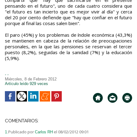
compartir que "hay que sacrificarse en el presente
pensando en el futuro", uno de cada cuatro considera que
"el futuro es tan incierto que es mejor vivir al día" y cerca
del 20 por ciento defiende que "hay que confiar en el futuro
porque al final las cosas salen bien".
El paro (45%) y los problemas de índole económica (43,3%)
se mantienen en cabeza de la relación de preocupaciones
personales, en la que las pensiones se reservan el tercer
puesto (8,2%), seguidas de la sanidad (7%) y la educación
(5,9%).
- -
Miércoles, 8 de Febrero 2012
Artículo leído 929 veces
COMENTARIOS:
Publicado por
el 08/02/2012 09:01
1.
Carlos RH