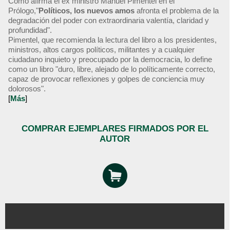
Como afirma el ex ministro Manuel Pimentel en el
Prólogo,"
Políticos, los nuevos amos
afronta el problema de la
degradación del poder con extraordinaria valentía, claridad y
profundidad".
Pimentel, que recomienda la lectura del libro a los presidentes,
ministros, altos cargos políticos, militantes y a cualquier
ciudadano inquieto y preocupado por la democracia, lo define
como un libro "duro, libre, alejado de lo políticamente correcto,
capaz de provocar reflexiones y golpes de conciencia muy
dolorosos".
[
Más
]
COMPRAR EJEMPLARES FIRMADOS POR EL
AUTOR