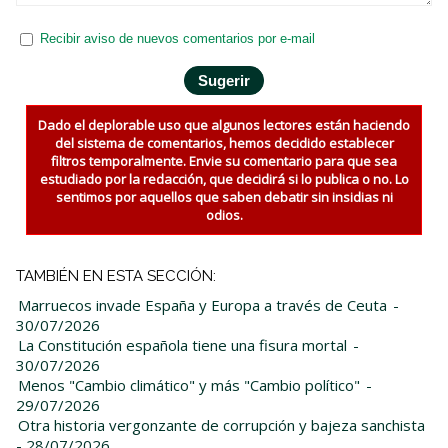
Recibir aviso de nuevos comentarios por e-mail
Dado el deplorable uso que algunos lectores están haciendo
del sistema de comentarios, hemos decidido establecer
filtros temporalmente. Envie su comentario para que sea
estudiado por la redacción, que decidirá si lo publica o no. Lo
sentimos por aquellos que saben debatir sin insidias ni
odios.
TAMBIÉN EN ESTA SECCIÓN:
Marruecos invade España y Europa a través de Ceuta
-
30/07/2026
La Constitución española tiene una fisura mortal
-
30/07/2026
Menos "Cambio climático" y más "Cambio político"
-
29/07/2026
Otra historia vergonzante de corrupción y bajeza sanchista
- 28/07/2026