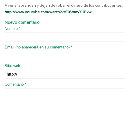
A ver si aprenden y dejan de robar el dinero de los contribuyentes.
http://www.youtube.com/watch?v=E95mayXUPxw
Nuevo comentario:
Nombre * :
Email (no aparecerá en su comentario) * :
Sitio web :
Comentario * :