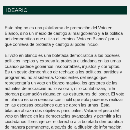
IDEARIO
Este blog no es una plataforma de promoción del Voto en
Blanco, sino un medio de castigo al mal gobierno y a la política
antidemocrática que utiliza el termino “Voto en Blanco” por lo
que conlleva de protesta y castigo al poder inicuo.
El voto en blanco es una bofetada democrática a los poderes
políticos ineptos y expresa la protesta ciudadana en las urnas
cuando padece gobiernos insoportables, injustos y corruptos.
Es un gesto democrático de rechazo a los políticos, partidos y
programas, no al sistema. Conscientes del riesgo que
representaría un voto en blanco masivo, los gestores de las
actuales democracias no lo valoran, ni lo contabilizan, ni le
otorgan plasmación alguna en las estructuras del poder. El voto
en blanco es una censura casi inútil que sólo podemos realizar
en las escasas ocasiones que se abren las urnas. Esta
bitácora abraza dos objetivos principales: Valorar el peso del
voto en blanco en las democracias avanzadas y permitir a los
ciudadanos libres ejercer el derecho a la bofetada democrática
de manera permanente, a través de la difusión de información,