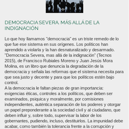
DEMOCRACIA SEVERA. MÁS ALLÁ DE LA
INDIGNACIÓN
Lo que hoy llamamos "democracia" es un triste remedo de lo
que fue ese sistema en sus orígenes. Los políticos han
aprendido a violarla y la han desnaturalizado y desarmado.
"Democracia Severa, mas allá de la indignación" (Tecnos
2015), de Francisco Rubiales Moreno y Juan Jesús Mora
Molina, es un libro que denuncia la degradación de la
democracia y señala las reformas que el sistema necesita para
que sea justo y decente y para que los políticos estén bajo
control.
A la democracia le faltan piezas de gran importancia:
exigencias éticas, controles a los políticos, que deben ser
examinados, psiquica y moralmente, por comisiones
independientes, auténtica separación de los poderes y otorgar
un papel preponderante a la sociedad civil y al ciudadano, que
deben influir y, sobre todo, supervisar la labor de los
gobernantes, pudiendo, incluso, destituirlos. La impunidad debe
acabar, como también la tolerancia frente a la corrupción y