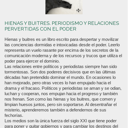
HIENAS Y BUITRES. PERIODISMO Y RELACIONES
PERVERTIDAS CON EL PODER
Hienas y buitres es un libro escrito para despertar y movilizar
las conciencias dormidas e intoxicadas desde el poder. Leerlo
representa un vuelo rasante por encima de los secretos de la
comunicación moderna y de los recursos y trucos que utiliza el
poder para ejercer el dominio.
Las relaciones entre políticos y periodistas siempre han sido
tormentosas. Son dos poderes decisivos que en las últimas
décadas han pretendido dominar el mundo. En ocasiones lo
han mejorado, pero otras veces lo han empujado hacia el
drama y el fracaso. Políticos y periodistas se aman y se odian,
luchan y cooperan, nos empujan hacia el progreso y también
nos frenan. Son como las hienas y los buitres, que comen y
limpian huesos juntos, pero sin soportarse. Al desentrañar el
misterio, aprenderemos también a defendernos de sus
fechorías.
Los medios son la única fuerza del siglo XXI que tiene poder
para poner y quitar gobiernos y para cambiar los destinos del