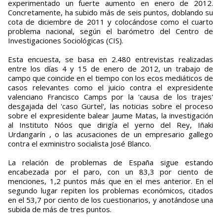
experimentado un fuerte aumento en enero de 2012.
Concretamente, ha subido más de seis puntos, doblando su
cota de diciembre de 2011 y colocándose como el cuarto
problema nacional, según el barómetro del Centro de
Investigaciones Sociológicas (CIS).
Esta encuesta, se basa en 2.480 entrevistas realizadas
entre los días 4 y 15 de enero de 2012, un trabajo de
campo que coincide en el tiempo con los ecos mediáticos de
casos relevantes como el juicio contra el expresidente
valenciano Francisco Camps por la 'causa de los trajes'
desgajada del 'caso Gürtel', las noticias sobre el proceso
sobre el expresidente balear Jaume Matas, la investigación
al Instituto Nóos que dirigía el yerno del Rey, Iñaki
Urdangarín , o las acusaciones de un empresario gallego
contra el exministro socialista José Blanco.
La relación de problemas de España sigue estando
encabezada por el paro, con un 83,3 por ciento de
menciones, 1,2 puntos más que en el mes anterior. En el
segundo lugar repiten los problemas económicos, citados
en el 53,7 por ciento de los cuestionarios, y anotándose una
subida de más de tres puntos.