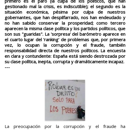
primero es el paro (la culpa de los políticos, que han
gestionado mal la crisis, es indiscutible); el segundo es la
situación económica, pésima por culpa de nuestros
gobernantes, que han despilfarrado, nos han endeudado y
no han sabido conservar la prosperidad; como tercero
aparecen la misma clase política y los partidos políticos, que
son sus "guaridas". La 'sorpresa' del barómetro aparece en
el cuarto lugar del 'ranking' de problemas que, por primera
vez, lo ocupan la corrupción y el fraude, también
responsabilidad directa de nuestros políticos. La encuesta
en clara y contundente: España está siendo destrozada por
su clase política, inepta, corrupta y dramáticamente incapaz.
---
La preocupación por la corrupción y el fraude ha