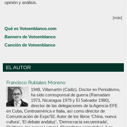
opinión y análisis.
[más]
Qué es Votoenblanco.com
Banners de Votoenblanco
Canción de Votoenblanco
EL AUTOR
Votoenblanco.com
Francisco Rubiales Moreno
1948, Villamartín (Cádiz). Doctor en Periodismo,
ha sido corresponsal de guerra (Ramadam
1973, Nicaragua 1979 y El Salvador 1980),
director de las delegaciones de la Agencia EFE
en Cuba, Centroamérica e Italia, así como director de
Comunicación de Expo’92. Autor de los libros ‘China, nueva
cultura’, ‘El debate andaluz’, ‘Democracia secuestrada’,