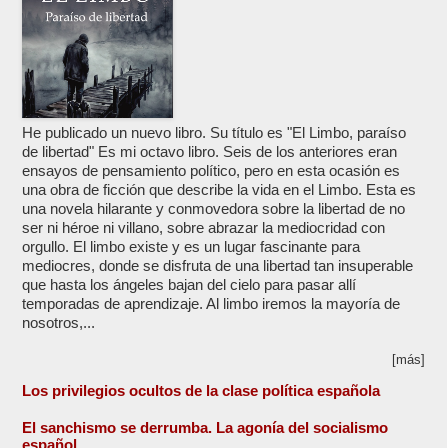
He publicado un nuevo libro. Su título es "El Limbo, paraíso
de libertad" Es mi octavo libro. Seis de los anteriores eran
ensayos de pensamiento político, pero en esta ocasión es
una obra de ficción que describe la vida en el Limbo. Esta es
una novela hilarante y conmovedora sobre la libertad de no
ser ni héroe ni villano, sobre abrazar la mediocridad con
orgullo. El limbo existe y es un lugar fascinante para
mediocres, donde se disfruta de una libertad tan insuperable
que hasta los ángeles bajan del cielo para pasar allí
temporadas de aprendizaje. Al limbo iremos la mayoría de
nosotros,...
[más]
Los privilegios ocultos de la clase política española
El sanchismo se derrumba. La agonía del socialismo
español