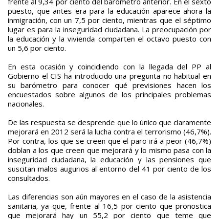
frente al 9,34 por ciento del barómetro anterior. En el sexto
puesto, que antes era para la educación aparece ahora la
inmigración, con un 7,5 por ciento, mientras que el séptimo
lugar es para la inseguridad ciudadana. La preocupación por
la educación y la vivienda comparten el octavo puesto con
un 5,6 por ciento.
En esta ocasión y coincidiendo con la llegada del PP al
Gobierno el CIS ha introducido una pregunta no habitual en
su barómetro para conocer qué previsiones hacen los
encuestados sobre algunos de los principales problemas
nacionales.
De las respuesta se desprende que lo único que claramente
mejorará en 2012 será la lucha contra el terrorismo (46,7%).
Por contra, los que se creen que el paro irá a peor (46,7%)
doblan a los que creen que mejorará y lo mismo pasa con la
inseguridad ciudadana, la educación y las pensiones que
suscitan malos augurios al entorno del 41 por ciento de los
consultados.
Las diferencias son aún mayores en el caso de la asistencia
sanitaria, ya que, frente al 16,5 por ciento que pronostica
que mejorará hay un 55,2 por ciento que teme que