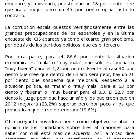
empeore, y la vivienda, puesto que un 18 por ciento cree
que ira a mejor pero un 45 por ciento opina justo lo
contrario.
La corrupción escala puestos vertiginosamente entre las
grandes preocupaciones de los españoles y en la última
encuesta del CIS aparece ya como el cuarto gran problema,
por detrás de los partidos políticos, que es el tercero.
Por otra parte, para el 86,6 por ciento la situación
económica es "mala" o "muy mala", que sólo es "buena" o
"muy buena" para el 1,2 por ciento. Frente al casi 30 por
ciento que cree que dentro de un año será peor, hay un 21
por ciento que sospecha que mejorará. Respecto a la
situación política, es "mala" o "muy mala" para el 53 por
ciento y "buena" o "muy buena" para el 8,3. El 22,7 por
ciento la juzga peor que hace un año y los que creen que en
2012 mejorará (23,2%) superan pero por poco a los que
pronostican que irá se deteriorará (19,6%).
Otra pregunta novedosa tiene como objetivo recabar la
opinión de los ciudadanos sobre tres afirmaciones para
saber con cuál está más de acuerdo. Así, la mitad dice