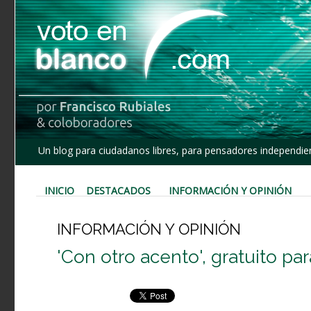
Un blog para ciudadanos libres, para pensadores independien
INICIO
DESTACADOS
INFORMACIÓN Y OPINIÓN
INFORMACIÓN Y OPINIÓN
'Con otro acento', gratuito pa