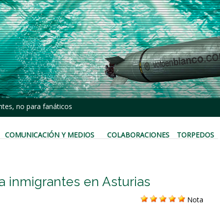
tes, no para fanáticos
COMUNICACIÓN Y MEDIOS
COLABORACIONES
TORPEDOS
ra inmigrantes en Asturias
Nota