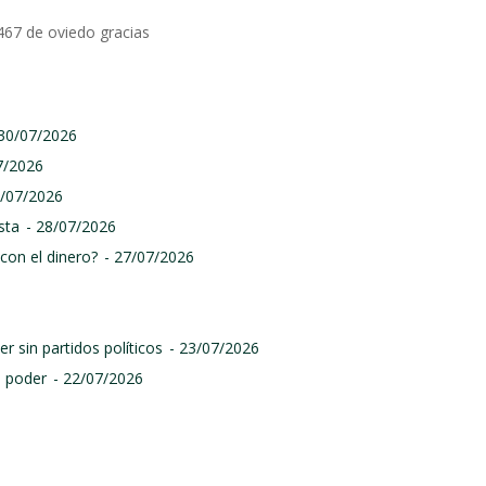
467 de oviedo gracias
 30/07/2026
7/2026
9/07/2026
sta
- 28/07/2026
con el dinero?
- 27/07/2026
r sin partidos políticos
- 23/07/2026
l poder
- 22/07/2026