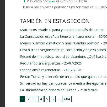
1.
Publicado por
el 27/02/2009 13:34
ivan
kisiera me enviases periodicos mi telefono es 985282
TAMBIÉN EN ESTA SECCIÓN:
Marruecos invade España y Europa a través de Ceuta
-
La Constitución española tiene una fisura mortal
- 30/0
Menos "Cambio climático" y más "Cambio político"
- 2
Otra historia vergonzante de corrupción y bajeza sanchi
Récord de impuestos; récord de abandono ¿Qué hacéis 
Reclutando sinvergüenzas
- 25/07/2026
España ansía regenerarse
- 24/07/2026
Ferran Torres y la lección de un pueblo que quiere renace
Sin verdad no hay democracia. La mentira deslegitima a
La islamofobia se dispara en Europa
- 21/07/2026
1
2
3
4
5
»
...
684