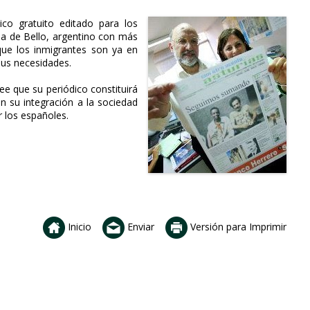
co gratuito editado para los
la de Bello, argentino con más
que los inmigrantes son ya en
us necesidades.
e que su periódico constituirá
n su integración a la sociedad
r los españoles.
Inicio
Enviar
Versión para Imprimir