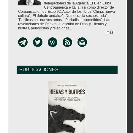
delegaciones de la Agencia EFE en Cuba,
Centroamérica e Italia, así como director de
Comunicación de Expo’92. Autor de los libros ‘China, nueva
cultura’, ‘El debate andaluz’, ‘Democracia secuestrada’,
‘Políticos, los nuevos amos’, ‘Periodistas sometidos’, 'Las
revelaciones de Onakra, el escriba de Dios' y 'Hienas y
buitres, periodismo y relaciones...
[más]
PUBLICACIONES