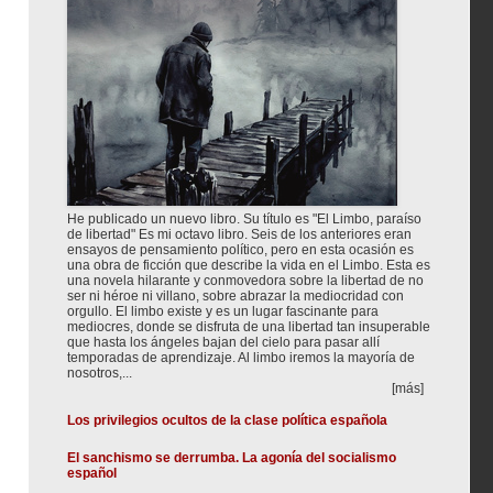
He publicado un nuevo libro. Su título es "El Limbo, paraíso
de libertad" Es mi octavo libro. Seis de los anteriores eran
ensayos de pensamiento político, pero en esta ocasión es
una obra de ficción que describe la vida en el Limbo. Esta es
una novela hilarante y conmovedora sobre la libertad de no
ser ni héroe ni villano, sobre abrazar la mediocridad con
orgullo. El limbo existe y es un lugar fascinante para
mediocres, donde se disfruta de una libertad tan insuperable
que hasta los ángeles bajan del cielo para pasar allí
temporadas de aprendizaje. Al limbo iremos la mayoría de
nosotros,...
[más]
Los privilegios ocultos de la clase política española
El sanchismo se derrumba. La agonía del socialismo
español