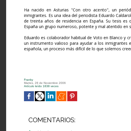
Ha nacido en Asturias "Con otro acento", un periódi
inmigrantes. Es una idea del periodista Eduardo Caldaro
de treinta años de residencia en España. Su tesis es 
España un grupo numeroso, potente y mal atentido en s
Eduardo es colaborador habitual de Voto en Blanco y cre
un instrumento valioso para ayudar a los inmigrantes e
española, un proceso más difícil de lo que solemos cree
Franky
Martes, 28 de Noviembre 2006
Artículo leído 1838 veces
COMENTARIOS: