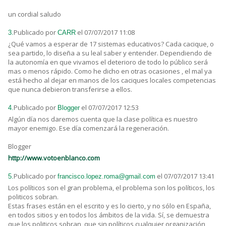
un cordial saludo
Publicado por
el 07/07/2017 11:08
3.
CARR
¿Qué vamos a esperar de 17 sistemas educativos? Cada cacique, o
sea partido, lo diseña a su leal saber y entender. Dependiendo de
la autonomía en que vivamos el deterioro de todo lo público será
mas o menos rápido. Como he dicho en otras ocasiones , el mal ya
está hecho al dejar en manos de los caciques locales competencias
que nunca debieron transferirse a ellos.
Publicado por
el 07/07/2017 12:53
4.
Blogger
Algún día nos daremos cuenta que la clase política es nuestro
mayor enemigo. Ese día comenzará la regeneración.
Blogger
http://www.votoenblanco.com
Publicado por
el 07/07/2017 13:41
5.
francisco.lopez.roma@gmail.com
Los políticos son el gran problema, el problema son los políticos, los
politicos sobran.
Estas frases están en el escrito y es lo cierto, y no sólo en España,
en todos sitios y en todos los ámbitos de la vida. Sí, se demuestra
que los politicos sobran, que sin políticos cualquier organización