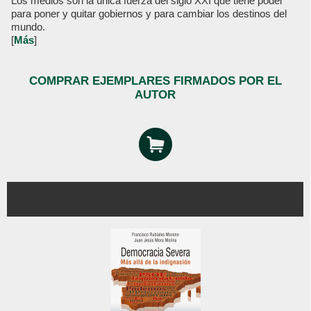
Los medios son la única fuerza del siglo XXI que tiene poder
para poner y quitar gobiernos y para cambiar los destinos del
mundo.
[
Más
]
COMPRAR EJEMPLARES FIRMADOS POR EL
AUTOR