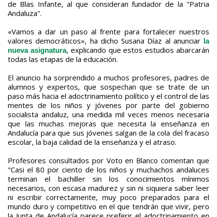
de Blas Infante, al que consideran fundador de la "Patria
Andaluza".
«Vamos a dar un paso al frente para fortalecer nuestros
valores democráticos», ha dicho Susana Díaz al anunciar
la
, explicando que estos estudios abarcarán
nueva asignatura
todas las etapas de la educación.
El anuncio ha sorprendido a muchos profesores, padres de
alumnos y expertos, que sospechan que se trate de un
paso más hacia el adoctrinamiento político y el control de las
mentes de los niños y jóvenes por parte del gobierno
socialista andaluz, una medida mil veces menos necesaria
que las muchas mejoras que necesita la enseñanza en
Andalucía para que sus jóvenes salgan de la cola del fracaso
escolar, la baja calidad de la enseñanza y el atraso.
Profesores consultados por Voto en Blanco comentan que
"Casi el 80 por ciento de los niños y muchachos andaluces
terminan el bachiller sin los conocimientos mínimos
necesarios, con escasa madurez y sin ni siquiera saber leer
ni escribir correctamente, muy poco preparados para el
mundo duro y competitivo en el que tendrán que vivir, pero
la Junta de Andalucía parece preferir el adoctrinamiento en