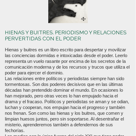
HIENAS Y BUITRES. PERIODISMO Y RELACIONES
PERVERTIDAS CON EL PODER
Hienas y buitres es un libro escrito para despertar y movilizar
las conciencias dormidas e intoxicadas desde el poder. Leerlo
representa un vuelo rasante por encima de los secretos de la
comunicación moderna y de los recursos y trucos que utiliza el
poder para ejercer el dominio.
Las relaciones entre políticos y periodistas siempre han sido
tormentosas. Son dos poderes decisivos que en las últimas
décadas han pretendido dominar el mundo. En ocasiones lo
han mejorado, pero otras veces lo han empujado hacia el
drama y el fracaso. Políticos y periodistas se aman y se odian,
luchan y cooperan, nos empujan hacia el progreso y también
nos frenan. Son como las hienas y los buitres, que comen y
limpian huesos juntos, pero sin soportarse. Al desentrañar el
misterio, aprenderemos también a defendernos de sus
fechorías.