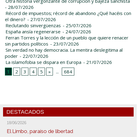
Otra historia vergonzante de corrupción y bajeza sanchista
- 28/07/2026
Récord de impuestos; récord de abandono ¿Qué hacéis con
el dinero?
- 27/07/2026
Reclutando sinvergüenzas
- 25/07/2026
España ansía regenerarse
- 24/07/2026
Ferran Torres y la lección de un pueblo que quiere renacer
sin partidos políticos
- 23/07/2026
Sin verdad no hay democracia. La mentira deslegitima al
poder
- 22/07/2026
La islamofobia se dispara en Europa
- 21/07/2026
1
2
3
4
5
»
...
684
DESTACADOS
18/06/2026
El Limbo, paraíso de libertad