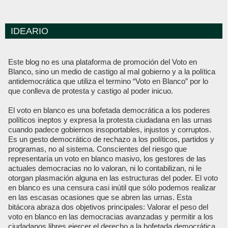
IDEARIO
Este blog no es una plataforma de promoción del Voto en
Blanco, sino un medio de castigo al mal gobierno y a la política
antidemocrática que utiliza el termino “Voto en Blanco” por lo
que conlleva de protesta y castigo al poder inicuo.
El voto en blanco es una bofetada democrática a los poderes
políticos ineptos y expresa la protesta ciudadana en las urnas
cuando padece gobiernos insoportables, injustos y corruptos.
Es un gesto democrático de rechazo a los políticos, partidos y
programas, no al sistema. Conscientes del riesgo que
representaría un voto en blanco masivo, los gestores de las
actuales democracias no lo valoran, ni lo contabilizan, ni le
otorgan plasmación alguna en las estructuras del poder. El voto
en blanco es una censura casi inútil que sólo podemos realizar
en las escasas ocasiones que se abren las urnas. Esta
bitácora abraza dos objetivos principales: Valorar el peso del
voto en blanco en las democracias avanzadas y permitir a los
ciudadanos libres ejercer el derecho a la bofetada democrática