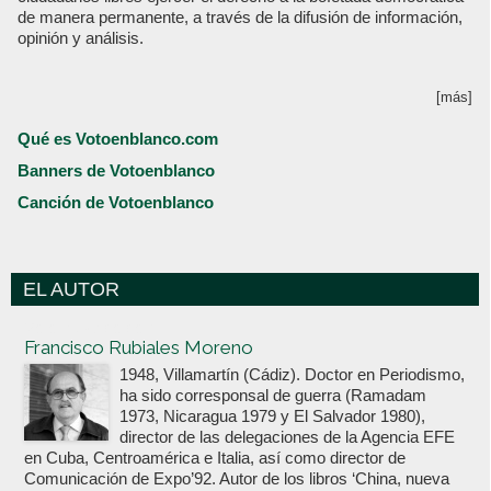
de manera permanente, a través de la difusión de información,
opinión y análisis.
[más]
Qué es Votoenblanco.com
Banners de Votoenblanco
Canción de Votoenblanco
EL AUTOR
Votoenblanco.com
Francisco Rubiales Moreno
1948, Villamartín (Cádiz). Doctor en Periodismo,
ha sido corresponsal de guerra (Ramadam
1973, Nicaragua 1979 y El Salvador 1980),
director de las delegaciones de la Agencia EFE
en Cuba, Centroamérica e Italia, así como director de
Comunicación de Expo’92. Autor de los libros ‘China, nueva