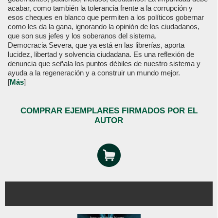
acabar, como también la tolerancia frente a la corrupción y
esos cheques en blanco que permiten a los políticos gobernar
como les da la gana, ignorando la opinión de los ciudadanos,
que son sus jefes y los soberanos del sistema.
Democracia Severa, que ya está en las librerías, aporta
lucidez, libertad y solvencia ciudadana. Es una reflexión de
denuncia que señala los puntos débiles de nuestro sistema y
ayuda a la regeneración y a construir un mundo mejor.
[
Más
]
COMPRAR EJEMPLARES FIRMADOS POR EL
AUTOR