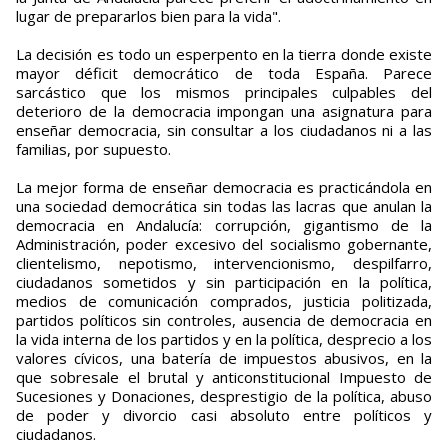
lugar de prepararlos bien para la vida".
La decisión es todo un esperpento en la tierra donde existe
mayor déficit democrático de toda España. Parece
sarcástico que los mismos principales culpables del
deterioro de la democracia impongan una asignatura para
enseñar democracia, sin consultar a los ciudadanos ni a las
familias, por supuesto.
La mejor forma de enseñar democracia es practicándola en
una sociedad democrática sin todas las lacras que anulan la
democracia en Andalucía: corrupción, gigantismo de la
Administración, poder excesivo del socialismo gobernante,
clientelismo, nepotismo, intervencionismo, despilfarro,
ciudadanos sometidos y sin participación en la política,
medios de comunicación comprados, justicia politizada,
partidos políticos sin controles, ausencia de democracia en
la vida interna de los partidos y en la política, desprecio a los
valores cívicos, una batería de impuestos abusivos, en la
que sobresale el brutal y anticonstitucional Impuesto de
Sucesiones y Donaciones, desprestigio de la política, abuso
de poder y divorcio casi absoluto entre políticos y
ciudadanos.