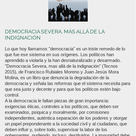
DEMOCRACIA SEVERA. MÁS ALLÁ DE LA
INDIGNACIÓN
Lo que hoy llamamos "democracia" es un triste remedo de lo
que fue ese sistema en sus orígenes. Los políticos han
aprendido a violarla y la han desnaturalizado y desarmado.
"Democracia Severa, mas allá de la indignación" (Tecnos
2015), de Francisco Rubiales Moreno y Juan Jesús Mora
Molina, es un libro que denuncia la degradación de la
democracia y señala las reformas que el sistema necesita para
que sea justo y decente y para que los políticos estén bajo
control.
A la democracia le faltan piezas de gran importancia:
exigencias éticas, controles a los políticos, que deben ser
examinados, psiquica y moralmente, por comisiones
independientes, auténtica separación de los poderes y otorgar
un papel preponderante a la sociedad civil y al ciudadano, que
deben influir y, sobre todo, supervisar la labor de los
gobernantes, pudiendo, incluso, destituirlos. La impunidad debe