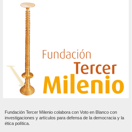
Fundación Tercer Milenio colabora con Voto en Blanco con
investigaciones y artículos para defensa de la democracia y la
ética política.