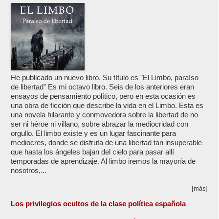
He publicado un nuevo libro. Su título es "El Limbo, paraíso
de libertad" Es mi octavo libro. Seis de los anteriores eran
ensayos de pensamiento político, pero en esta ocasión es
una obra de ficción que describe la vida en el Limbo. Esta es
una novela hilarante y conmovedora sobre la libertad de no
ser ni héroe ni villano, sobre abrazar la mediocridad con
orgullo. El limbo existe y es un lugar fascinante para
mediocres, donde se disfruta de una libertad tan insuperable
que hasta los ángeles bajan del cielo para pasar allí
temporadas de aprendizaje. Al limbo iremos la mayoría de
nosotros,...
[más]
Los privilegios ocultos de la clase política española