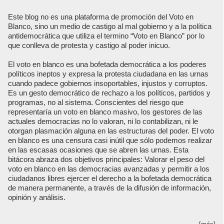
Este blog no es una plataforma de promoción del Voto en
Blanco, sino un medio de castigo al mal gobierno y a la política
antidemocrática que utiliza el termino “Voto en Blanco” por lo
que conlleva de protesta y castigo al poder inicuo.
El voto en blanco es una bofetada democrática a los poderes
políticos ineptos y expresa la protesta ciudadana en las urnas
cuando padece gobiernos insoportables, injustos y corruptos.
Es un gesto democrático de rechazo a los políticos, partidos y
programas, no al sistema. Conscientes del riesgo que
representaría un voto en blanco masivo, los gestores de las
actuales democracias no lo valoran, ni lo contabilizan, ni le
otorgan plasmación alguna en las estructuras del poder. El voto
en blanco es una censura casi inútil que sólo podemos realizar
en las escasas ocasiones que se abren las urnas. Esta
bitácora abraza dos objetivos principales: Valorar el peso del
voto en blanco en las democracias avanzadas y permitir a los
ciudadanos libres ejercer el derecho a la bofetada democrática
de manera permanente, a través de la difusión de información,
opinión y análisis.