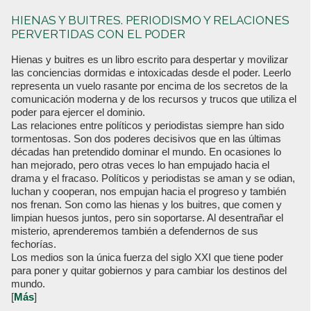
HIENAS Y BUITRES. PERIODISMO Y RELACIONES
PERVERTIDAS CON EL PODER
Hienas y buitres es un libro escrito para despertar y movilizar
las conciencias dormidas e intoxicadas desde el poder. Leerlo
representa un vuelo rasante por encima de los secretos de la
comunicación moderna y de los recursos y trucos que utiliza el
poder para ejercer el dominio.
Las relaciones entre políticos y periodistas siempre han sido
tormentosas. Son dos poderes decisivos que en las últimas
décadas han pretendido dominar el mundo. En ocasiones lo
han mejorado, pero otras veces lo han empujado hacia el
drama y el fracaso. Políticos y periodistas se aman y se odian,
luchan y cooperan, nos empujan hacia el progreso y también
nos frenan. Son como las hienas y los buitres, que comen y
limpian huesos juntos, pero sin soportarse. Al desentrañar el
misterio, aprenderemos también a defendernos de sus
fechorías.
Los medios son la única fuerza del siglo XXI que tiene poder
para poner y quitar gobiernos y para cambiar los destinos del
mundo.
[
Más
]