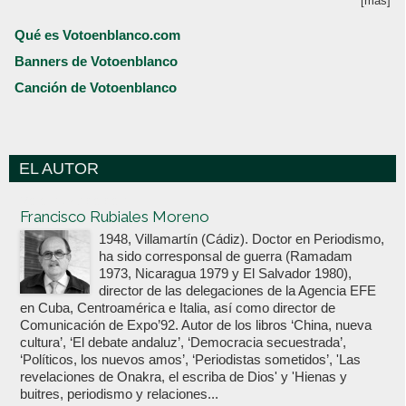
[más]
Qué es Votoenblanco.com
Banners de Votoenblanco
Canción de Votoenblanco
EL AUTOR
Votoenblanco.com
Francisco Rubiales Moreno
1948, Villamartín (Cádiz). Doctor en Periodismo,
ha sido corresponsal de guerra (Ramadam
1973, Nicaragua 1979 y El Salvador 1980),
director de las delegaciones de la Agencia EFE
en Cuba, Centroamérica e Italia, así como director de
Comunicación de Expo’92. Autor de los libros ‘China, nueva
cultura’, ‘El debate andaluz’, ‘Democracia secuestrada’,
‘Políticos, los nuevos amos’, ‘Periodistas sometidos’, 'Las
revelaciones de Onakra, el escriba de Dios' y 'Hienas y
buitres, periodismo y relaciones...