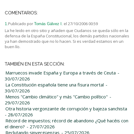
COMENTARIOS:
Publicado por
el 27/10/2006 00:59
1.
Tomás Gálvez I.
La he leido en otro sitio y añaden que Ciudanos se queda sólo en la
defensa de la España Constitucional, los demás partidos nacionales
ya han demostrado que no lo hacen. Si es verdad estamos en un
buen lío.
TAMBIÉN EN ESTA SECCIÓN:
Marruecos invade España y Europa a través de Ceuta
-
30/07/2026
La Constitución española tiene una fisura mortal
-
30/07/2026
Menos "Cambio climático" y más "Cambio político"
-
29/07/2026
Otra historia vergonzante de corrupción y bajeza sanchista
- 28/07/2026
Récord de impuestos; récord de abandono ¿Qué hacéis con
el dinero?
- 27/07/2026
Reclutando sinvergüenzas
- 25/07/2026