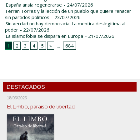
España ansía regenerarse
- 24/07/2026
Ferran Torres y la lección de un pueblo que quiere renacer
sin partidos políticos
- 23/07/2026
Sin verdad no hay democracia. La mentira deslegitima al
poder
- 22/07/2026
La islamofobia se dispara en Europa
- 21/07/2026
1
2
3
4
5
»
...
684
DESTACADOS
18/06/2026
El Limbo, paraíso de libertad