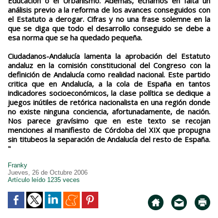
Educación o el Urbanismo. Además, echamos en falta un
análisis previo a la reforma de los avances conseguidos con
el Estatuto a derogar. Cifras y no una frase solemne en la
que se diga que todo el desarrollo conseguido se debe a
esa norma que se ha quedado pequeña.
Ciudadanos-Andalucía lamenta la aprobación del Estatuto
andaluz en la comisión constitucional del Congreso con la
definición de Andalucía como realidad nacional. Este partido
critica que en Andalucía, a la cola de España en tantos
indicadores socioeconómicos, la clase política se dedique a
juegos inútiles de retórica nacionalista en una región donde
no existe ninguna conciencia, afortunadamente, de nación.
Nos parece gravísimo que en este texto se recojan
menciones al manifiesto de Córdoba del XIX que propugna
sin titubeos la separación de Andalucía del resto de España.
"
Franky
Jueves, 26 de Octubre 2006
Artículo leído 1235 veces