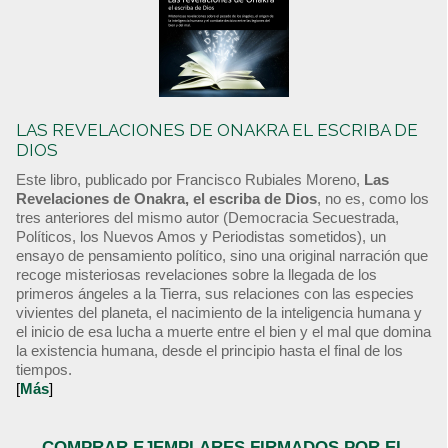
LAS REVELACIONES DE ONAKRA EL ESCRIBA DE
DIOS
Este libro, publicado por Francisco Rubiales Moreno,
Las
Revelaciones de Onakra, el escriba de Dios
, no es, como los
tres anteriores del mismo autor (Democracia Secuestrada,
Políticos, los Nuevos Amos y Periodistas sometidos), un
ensayo de pensamiento político, sino una original narración que
recoge misteriosas revelaciones sobre la llegada de los
primeros ángeles a la Tierra, sus relaciones con las especies
vivientes del planeta, el nacimiento de la inteligencia humana y
el inicio de esa lucha a muerte entre el bien y el mal que domina
la existencia humana, desde el principio hasta el final de los
tiempos.
[
Más
]
COMPRAR EJEMPLARES FIRMADOS POR EL