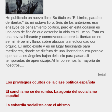
He publicado un nuevo libro. Su título es "El Limbo, paraíso
de libertad" Es mi octavo libro. Seis de los anteriores eran
ensayos de pensamiento político, pero en esta ocasión es
una obra de ficción que describe la vida en el Limbo. Esta es
una novela hilarante y conmovedora sobre la libertad de no
ser ni héroe ni villano, sobre abrazar la mediocridad con
orgullo. El limbo existe y es un lugar fascinante para
mediocres, donde se disfruta de una libertad tan insuperable
que hasta los ángeles bajan del cielo para pasar allí
temporadas de aprendizaje. Al limbo iremos la mayoría de
nosotros,...
[más]
Los privilegios ocultos de la clase política española
El sanchismo se derrumba. La agonía del socialismo
español
La cobardía socialista ante el abismo