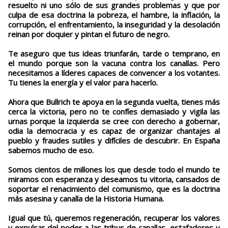
resuelto ni uno sólo de sus grandes problemas y que por
culpa de esa doctrina la pobreza, el hambre, la inflación, la
corrupción, el enfrentamiento, la inseguridad y la desolación
reinan por doquier y pintan el futuro de negro.
Te aseguro que tus ideas triunfarán, tarde o temprano, en
el mundo porque son la vacuna contra los canallas. Pero
necesitamos a líderes capaces de convencer a los votantes.
Tu tienes la energía y el valor para hacerlo.
Ahora que Bullrich te apoya en la segunda vuelta, tienes más
cerca la victoria, pero no te confíes demasiado y vigila las
urnas porque la izquierda se cree con derecho a gobernar,
odia la democracia y es capaz de organizar chantajes al
pueblo y fraudes sutiles y difíciles de descubrir. En España
sabemos mucho de eso.
Somos cientos de millones los que desde todo el mundo te
miramos con esperanza y deseamos tu vitoria, cansados de
soportar el renacimiento del comunismo, que es la doctrina
más asesina y canalla de la Historia Humana.
Igual que tú, queremos regeneración, recuperar los valores
y expulsar del poder a las tribus de canallas, estafadores y