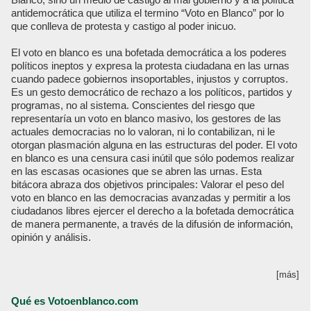
antidemocrática que utiliza el termino “Voto en Blanco” por lo
que conlleva de protesta y castigo al poder inicuo.
El voto en blanco es una bofetada democrática a los poderes
políticos ineptos y expresa la protesta ciudadana en las urnas
cuando padece gobiernos insoportables, injustos y corruptos.
Es un gesto democrático de rechazo a los políticos, partidos y
programas, no al sistema. Conscientes del riesgo que
representaría un voto en blanco masivo, los gestores de las
actuales democracias no lo valoran, ni lo contabilizan, ni le
otorgan plasmación alguna en las estructuras del poder. El voto
en blanco es una censura casi inútil que sólo podemos realizar
en las escasas ocasiones que se abren las urnas. Esta
bitácora abraza dos objetivos principales: Valorar el peso del
voto en blanco en las democracias avanzadas y permitir a los
ciudadanos libres ejercer el derecho a la bofetada democrática
de manera permanente, a través de la difusión de información,
opinión y análisis.
[más]
Qué es Votoenblanco.com