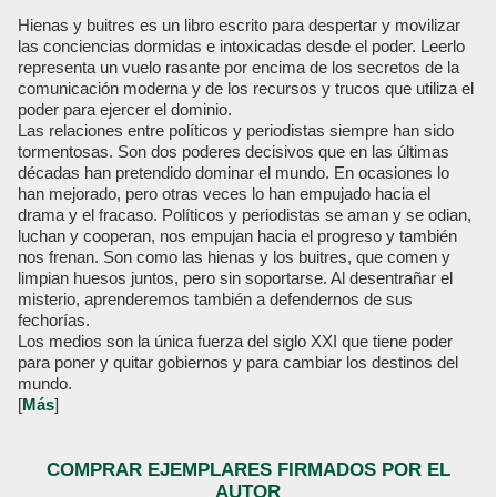
Hienas y buitres es un libro escrito para despertar y movilizar
las conciencias dormidas e intoxicadas desde el poder. Leerlo
representa un vuelo rasante por encima de los secretos de la
comunicación moderna y de los recursos y trucos que utiliza el
poder para ejercer el dominio.
Las relaciones entre políticos y periodistas siempre han sido
tormentosas. Son dos poderes decisivos que en las últimas
décadas han pretendido dominar el mundo. En ocasiones lo
han mejorado, pero otras veces lo han empujado hacia el
drama y el fracaso. Políticos y periodistas se aman y se odian,
luchan y cooperan, nos empujan hacia el progreso y también
nos frenan. Son como las hienas y los buitres, que comen y
limpian huesos juntos, pero sin soportarse. Al desentrañar el
misterio, aprenderemos también a defendernos de sus
fechorías.
Los medios son la única fuerza del siglo XXI que tiene poder
para poner y quitar gobiernos y para cambiar los destinos del
mundo.
[
Más
]
COMPRAR EJEMPLARES FIRMADOS POR EL
AUTOR