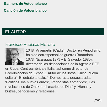
Banners de Votoenblanco
Canción de Votoenblanco
EL AUTOR
Votoenblanco.com
Francisco Rubiales Moreno
1948, Villamartín (Cádiz). Doctor en Periodismo,
ha sido corresponsal de guerra (Ramadam
1973, Nicaragua 1979 y El Salvador 1980),
director de las delegaciones de la Agencia EFE
en Cuba, Centroamérica e Italia, así como director de
Comunicación de Expo’92. Autor de los libros ‘China, nueva
cultura’, ‘El debate andaluz’, ‘Democracia secuestrada’,
‘Políticos, los nuevos amos’, ‘Periodistas sometidos’, 'Las
revelaciones de Onakra, el escriba de Dios' y 'Hienas y
buitres, periodismo y relaciones...
[más]