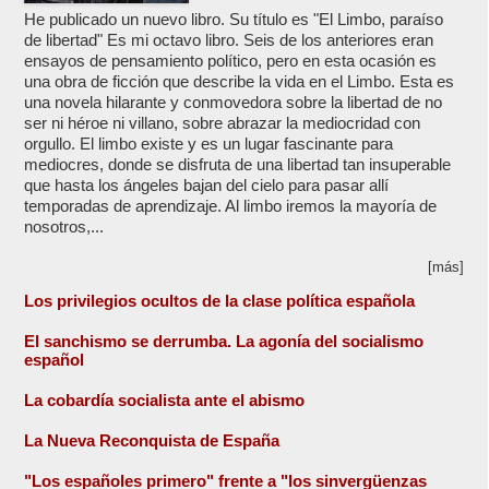
He publicado un nuevo libro. Su título es "El Limbo, paraíso
de libertad" Es mi octavo libro. Seis de los anteriores eran
ensayos de pensamiento político, pero en esta ocasión es
una obra de ficción que describe la vida en el Limbo. Esta es
una novela hilarante y conmovedora sobre la libertad de no
ser ni héroe ni villano, sobre abrazar la mediocridad con
orgullo. El limbo existe y es un lugar fascinante para
mediocres, donde se disfruta de una libertad tan insuperable
que hasta los ángeles bajan del cielo para pasar allí
temporadas de aprendizaje. Al limbo iremos la mayoría de
nosotros,...
[más]
Los privilegios ocultos de la clase política española
El sanchismo se derrumba. La agonía del socialismo
español
La cobardía socialista ante el abismo
La Nueva Reconquista de España
"Los españoles primero" frente a "los sinvergüenzas