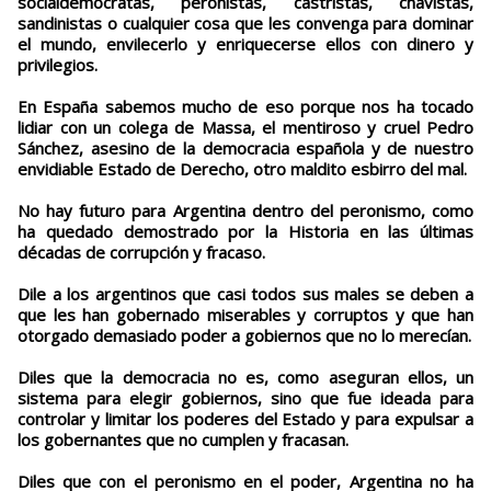
socialdemócratas, peronistas, castristas, chavistas,
sandinistas o cualquier cosa que les convenga para dominar
el mundo, envilecerlo y enriquecerse ellos con dinero y
privilegios.
En España sabemos mucho de eso porque nos ha tocado
lidiar con un colega de Massa, el mentiroso y cruel Pedro
Sánchez, asesino de la democracia española y de nuestro
envidiable Estado de Derecho, otro maldito esbirro del mal.
No hay futuro para Argentina dentro del peronismo, como
ha quedado demostrado por la Historia en las últimas
décadas de corrupción y fracaso.
Dile a los argentinos que casi todos sus males se deben a
que les han gobernado miserables y corruptos y que han
otorgado demasiado poder a gobiernos que no lo merecían.
Diles que la democracia no es, como aseguran ellos, un
sistema para elegir gobiernos, sino que fue ideada para
controlar y limitar los poderes del Estado y para expulsar a
los gobernantes que no cumplen y fracasan.
Diles que con el peronismo en el poder, Argentina no ha