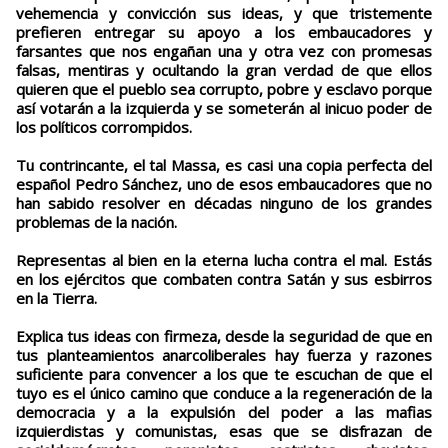
vehemencia y convicción sus ideas, y que tristemente
prefieren entregar su apoyo a los embaucadores y
farsantes que nos engañan una y otra vez con promesas
falsas, mentiras y ocultando la gran verdad de que ellos
quieren que el pueblo sea corrupto, pobre y esclavo porque
así votarán a la izquierda y se someterán al inicuo poder de
los políticos corrompidos.
Tu contrincante, el tal Massa, es casi una copia perfecta del
español Pedro Sánchez, uno de esos embaucadores que no
han sabido resolver en décadas ninguno de los grandes
problemas de la nación.
Representas al bien en la eterna lucha contra el mal. Estás
en los ejércitos que combaten contra Satán y sus esbirros
en la Tierra.
Explica tus ideas con firmeza, desde la seguridad de que en
tus planteamientos anarcoliberales hay fuerza y razones
suficiente para convencer a los que te escuchan de que el
tuyo es el único camino que conduce a la regeneración de la
democracia y a la expulsión del poder a las mafias
izquierdistas y comunistas, esas que se disfrazan de