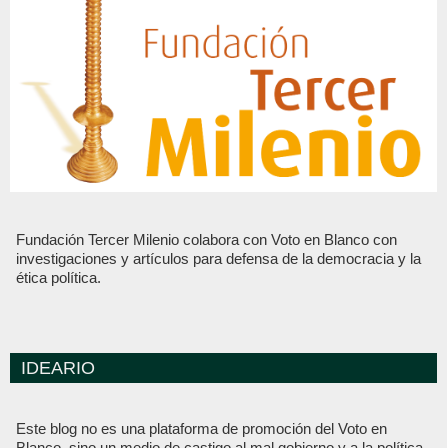
Fundación Tercer Milenio colabora con Voto en Blanco con
investigaciones y artículos para defensa de la democracia y la
ética política.
IDEARIO
Este blog no es una plataforma de promoción del Voto en
Blanco, sino un medio de castigo al mal gobierno y a la política