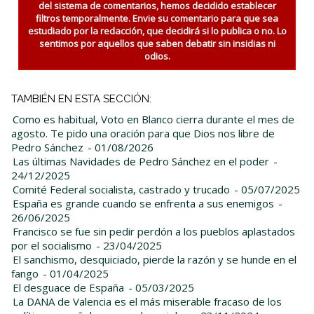
del sistema de comentarios, hemos decidido establecer
filtros temporalmente. Envie su comentario para que sea
estudiado por la redacción, que decidirá si lo publica o no. Lo
sentimos por aquellos que saben debatir sin insidias ni
odios.
TAMBIÉN EN ESTA SECCIÓN:
Como es habitual, Voto en Blanco cierra durante el mes de
agosto. Te pido una oración para que Dios nos libre de
Pedro Sánchez
- 01/08/2026
Las últimas Navidades de Pedro Sánchez en el poder
-
24/12/2025
Comité Federal socialista, castrado y trucado
- 05/07/2025
España es grande cuando se enfrenta a sus enemigos
-
26/06/2025
Francisco se fue sin pedir perdón a los pueblos aplastados
por el socialismo
- 23/04/2025
El sanchismo, desquiciado, pierde la razón y se hunde en el
fango
- 01/04/2025
El desguace de España
- 05/03/2025
La DANA de Valencia es el más miserable fracaso de los