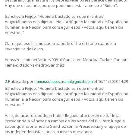
descarado, que hasta a los peores villanos les parece demasiado.
Hay que estudiarlo, porque podemos estar ante otro "Biden".
Sánchez a Feijóo: "Hubiera bastado con que mientras
negociábamos nos dijeran: 'No sacrifiquen la unidad de España, no
humillen a la Nación para conseguir esos 7 votos, aquí tienen los
nuestros'"
Claro que eso mismo podía haberle dicho el tirano cuando la
investidura de Feijoo.
https://es.sott.net/article/90810-Panico-en-Moncloa-Tucker-Carlson-
llama-dictador-a-Pedro-Sanchez
Publicado por
el 16/11/2023 14:29
2.
francisco.lopez.roma@gmail.com
Sánchez a Feijóo: "Hubiera bastado con que mientras
negociábamos nos dijeran: 'No sacrifiquen la unidad de España, no
humillen a la Nación para conseguir esos 7 votos, aquí tienen los
nuestros'"
Vale, de acuerdo, podrían haber llegado al acuerdo de darle la
Presidencia a Sánchez a cambio de los votos del PP. Pero luego a
saber qué habría hecho Sánchez con la Presidencia y el apoyo de
los independentistas, pues lo mismo que ahora.