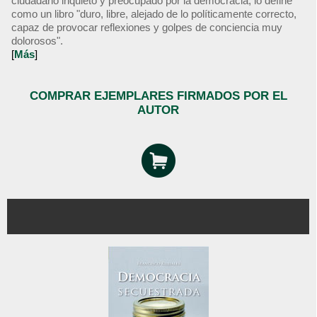
ciudadano inquieto y preocupado por la democracia, lo define
como un libro "duro, libre, alejado de lo políticamente correcto,
capaz de provocar reflexiones y golpes de conciencia muy
dolorosos".
[
Más
]
COMPRAR EJEMPLARES FIRMADOS POR EL
AUTOR