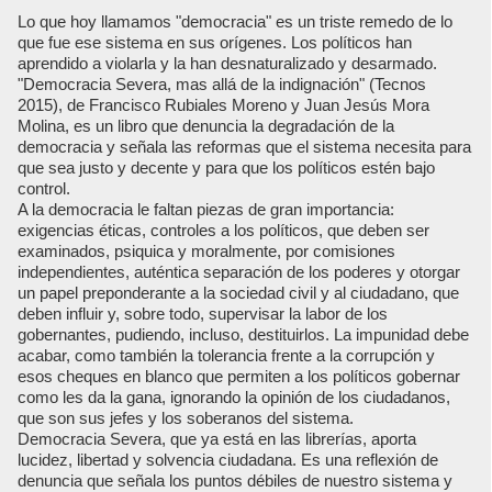
Lo que hoy llamamos "democracia" es un triste remedo de lo
que fue ese sistema en sus orígenes. Los políticos han
aprendido a violarla y la han desnaturalizado y desarmado.
"Democracia Severa, mas allá de la indignación" (Tecnos
2015), de Francisco Rubiales Moreno y Juan Jesús Mora
Molina, es un libro que denuncia la degradación de la
democracia y señala las reformas que el sistema necesita para
que sea justo y decente y para que los políticos estén bajo
control.
A la democracia le faltan piezas de gran importancia:
exigencias éticas, controles a los políticos, que deben ser
examinados, psiquica y moralmente, por comisiones
independientes, auténtica separación de los poderes y otorgar
un papel preponderante a la sociedad civil y al ciudadano, que
deben influir y, sobre todo, supervisar la labor de los
gobernantes, pudiendo, incluso, destituirlos. La impunidad debe
acabar, como también la tolerancia frente a la corrupción y
esos cheques en blanco que permiten a los políticos gobernar
como les da la gana, ignorando la opinión de los ciudadanos,
que son sus jefes y los soberanos del sistema.
Democracia Severa, que ya está en las librerías, aporta
lucidez, libertad y solvencia ciudadana. Es una reflexión de
denuncia que señala los puntos débiles de nuestro sistema y