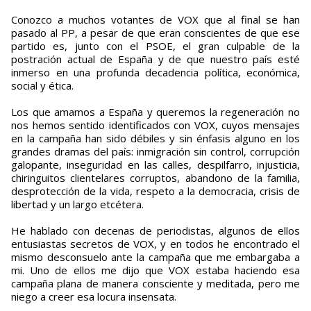
Conozco a muchos votantes de VOX que al final se han
pasado al PP, a pesar de que eran conscientes de que ese
partido es, junto con el PSOE, el gran culpable de la
postración actual de España y de que nuestro país esté
inmerso en una profunda decadencia política, económica,
social y ética.
Los que amamos a España y queremos la regeneración no
nos hemos sentido identificados con VOX, cuyos mensajes
en la campaña han sido débiles y sin énfasis alguno en los
grandes dramas del país: inmigración sin control, corrupción
galopante, inseguridad en las calles, despilfarro, injusticia,
chiringuitos clientelares corruptos, abandono de la familia,
desprotección de la vida, respeto a la democracia, crisis de
libertad y un largo etcétera.
He hablado con decenas de periodistas, algunos de ellos
entusiastas secretos de VOX, y en todos he encontrado el
mismo desconsuelo ante la campaña que me embargaba a
mi. Uno de ellos me dijo que VOX estaba haciendo esa
campaña plana de manera consciente y meditada, pero me
niego a creer esa locura insensata.