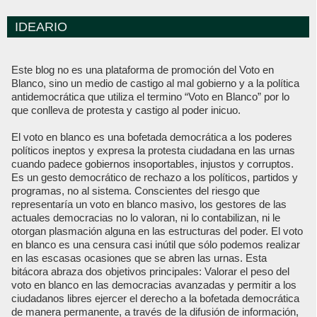
IDEARIO
Este blog no es una plataforma de promoción del Voto en
Blanco, sino un medio de castigo al mal gobierno y a la política
antidemocrática que utiliza el termino “Voto en Blanco” por lo
que conlleva de protesta y castigo al poder inicuo.
El voto en blanco es una bofetada democrática a los poderes
políticos ineptos y expresa la protesta ciudadana en las urnas
cuando padece gobiernos insoportables, injustos y corruptos.
Es un gesto democrático de rechazo a los políticos, partidos y
programas, no al sistema. Conscientes del riesgo que
representaría un voto en blanco masivo, los gestores de las
actuales democracias no lo valoran, ni lo contabilizan, ni le
otorgan plasmación alguna en las estructuras del poder. El voto
en blanco es una censura casi inútil que sólo podemos realizar
en las escasas ocasiones que se abren las urnas. Esta
bitácora abraza dos objetivos principales: Valorar el peso del
voto en blanco en las democracias avanzadas y permitir a los
ciudadanos libres ejercer el derecho a la bofetada democrática
de manera permanente, a través de la difusión de información,