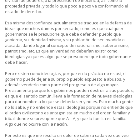
división de poderes, o la presunción de inocencia, así como la
propiedad privada, y todo lo que poco a poco va conformando el
estado de derecho.
Esa misma desconfianza actualmente se traduce en la defensa de
ideas que muchos damos por sentado, como es que cualquier
gobernante se le presupone que debe defender pueblo que
gobierna, su identidad misma, y su población de ser invadida o
atacada, dando lugar al concepto de nacionalismo, soberanismo,
patriotismo, etc. Es que en verdad no deberían existir como
ideologías ya que es algo que se presupone que todo gobernante
debe hacer.
Pero existen como ideologías, porque en la práctica no es así, el
gobierno puede dejar a su propio pueblo expuesto a abusos, y
además venderlo como parte del progreso o de algo mayor.
Precisamente porque los gobiernos pueden destruir a sus pueblos,
es que el sentido común, lleva a la formación de nuevas ideologías
para dar nombre a lo que se debería ser y no es. Esto mucha gente
no lo sabe, y no entiende estas ideologías porque no entiende que
el orden civilizatorio es antagonista en mucho del orden familiar y
tribal, donde se presupone que A = A, y que la familia es familia.
Algo que no ocurre con la nación.
Por esto es que me resulta un dolor de cabeza cada vez que veo