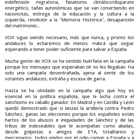
indefensión migratoria, fanatismo climático/disparate
energético, taifas autonómicas que se van convirtiendo en
nacioncitas, entrega de la educación y la cultura a la
izquierda, rendición a la "Memoria Histórica", desaparición
del matrimonio...
VOX sigue siendo necesario, más que nunca, y pronto los
andaluces lo echaremos de menos. Habrá que seguir
esperando a tener poder suficiente para salvar a España.
Mucha gente de VOX se ha sentido huérfana en la campaña
porque los mensajes que esperaban oír no les llegaban. Ha
sido una campaña desentrañada, ajena al sentir de los
votantes andaluces, extraña y escasa de garra.
Hasta se ha olvidado en la campaña algo que hoy es
esencial en la política española, que la lucha contra el
sanchismo es caballo ganador. En Madrid y en Castilla y León
quedó demostrado que si lanzas la artillería contra Pedro
Sánchez, ganas las elecciones porque los españoles están
hartos de los abusos e iniquidades de Sánchez y de las
tribus de indeseables que le acompañan como aliadas,
desde golpistas a amigos de ETA, totalitarios y
mercenarios, todos unidos por el odio común a España y a