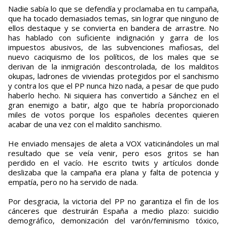
Nadie sabía lo que se defendía y proclamaba en tu campaña,
que ha tocado demasiados temas, sin lograr que ninguno de
ellos destaque y se convierta en bandera de arrastre. No
has hablado con suficiente indignación y garra de los
impuestos abusivos, de las subvenciones mafiosas, del
nuevo caciquismo de los políticos, de los males que se
derivan de la inmigración descontrolada, de los malditos
okupas, ladrones de viviendas protegidos por el sanchismo
y contra los que el PP nunca hizo nada, a pesar de que pudo
haberlo hecho. Ni siquiera has convertido a Sánchez en el
gran enemigo a batir, algo que te habría proporcionado
miles de votos porque los españoles decentes quieren
acabar de una vez con el maldito sanchismo.
He enviado mensajes de aleta a VOX vaticinándoles un mal
resultado que se veía venir, pero esos gritos se han
perdido en el vacío. He escrito twits y artículos donde
deslizaba que la campaña era plana y falta de potencia y
empatía, pero no ha servido de nada.
Por desgracia, la victoria del PP no garantiza el fin de los
cánceres que destruirán España a medio plazo: suicidio
demográfico, demonización del varón/feminismo tóxico,