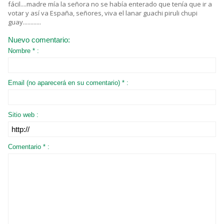
fácil....madre mía la señora no se había enterado que tenía que ir a
votar y así va España, señores, viva el lanar guachi piruli chupi
guay............
Nuevo comentario:
Nombre * :
Email (no aparecerá en su comentario) * :
Sitio web :
Comentario * :