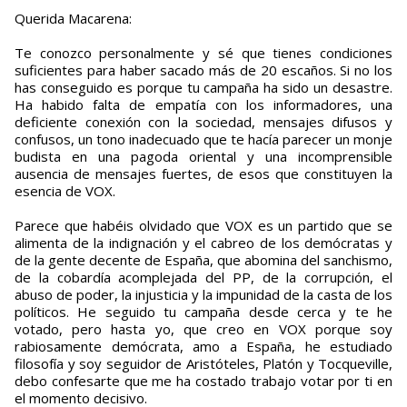
Querida Macarena:
Te conozco personalmente y sé que tienes condiciones
suficientes para haber sacado más de 20 escaños. Si no los
has conseguido es porque tu campaña ha sido un desastre.
Ha habido falta de empatía con los informadores, una
deficiente conexión con la sociedad, mensajes difusos y
confusos, un tono inadecuado que te hacía parecer un monje
budista en una pagoda oriental y una incomprensible
ausencia de mensajes fuertes, de esos que constituyen la
esencia de VOX.
Parece que habéis olvidado que VOX es un partido que se
alimenta de la indignación y el cabreo de los demócratas y
de la gente decente de España, que abomina del sanchismo,
de la cobardía acomplejada del PP, de la corrupción, el
abuso de poder, la injusticia y la impunidad de la casta de los
políticos. He seguido tu campaña desde cerca y te he
votado, pero hasta yo, que creo en VOX porque soy
rabiosamente demócrata, amo a España, he estudiado
filosofía y soy seguidor de Aristóteles, Platón y Tocqueville,
debo confesarte que me ha costado trabajo votar por ti en
el momento decisivo.