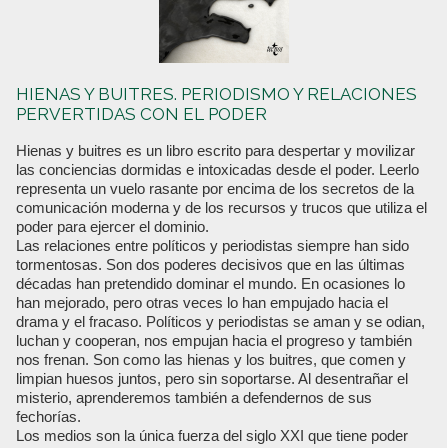
HIENAS Y BUITRES. PERIODISMO Y RELACIONES
PERVERTIDAS CON EL PODER
Hienas y buitres es un libro escrito para despertar y movilizar
las conciencias dormidas e intoxicadas desde el poder. Leerlo
representa un vuelo rasante por encima de los secretos de la
comunicación moderna y de los recursos y trucos que utiliza el
poder para ejercer el dominio.
Las relaciones entre políticos y periodistas siempre han sido
tormentosas. Son dos poderes decisivos que en las últimas
décadas han pretendido dominar el mundo. En ocasiones lo
han mejorado, pero otras veces lo han empujado hacia el
drama y el fracaso. Políticos y periodistas se aman y se odian,
luchan y cooperan, nos empujan hacia el progreso y también
nos frenan. Son como las hienas y los buitres, que comen y
limpian huesos juntos, pero sin soportarse. Al desentrañar el
misterio, aprenderemos también a defendernos de sus
fechorías.
Los medios son la única fuerza del siglo XXI que tiene poder