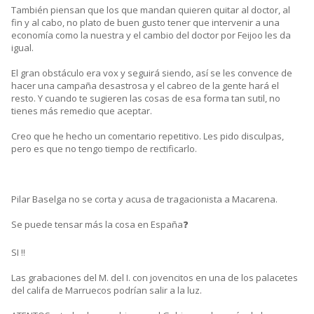
También piensan que los que mandan quieren quitar al doctor, al
fin y al cabo, no plato de buen gusto tener que intervenir a una
economía como la nuestra y el cambio del doctor por Feijoo les da
igual.
El gran obstáculo era vox y seguirá siendo, así se les convence de
hacer una campaña desastrosa y el cabreo de la gente hará el
resto. Y cuando te sugieren las cosas de esa forma tan sutil, no
tienes más remedio que aceptar.
Creo que he hecho un comentario repetitivo. Les pido disculpas,
pero es que no tengo tiempo de rectificarlo.
Pilar Baselga no se corta y acusa de tragacionista a Macarena.
Se puede tensar más la cosa en España❓
SI ‼️
Las grabaciones del M. del I. con jovencitos en una de los palacetes
del califa de Marruecos podrían salir a la luz.