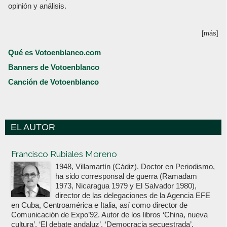
opinión y análisis.
[más]
Qué es Votoenblanco.com
Banners de Votoenblanco
Canción de Votoenblanco
EL AUTOR
Votoenblanco.com
Francisco Rubiales Moreno
1948, Villamartín (Cádiz). Doctor en Periodismo,
ha sido corresponsal de guerra (Ramadam
1973, Nicaragua 1979 y El Salvador 1980),
director de las delegaciones de la Agencia EFE
en Cuba, Centroamérica e Italia, así como director de
Comunicación de Expo’92. Autor de los libros ‘China, nueva
cultura’, ‘El debate andaluz’, ‘Democracia secuestrada’,