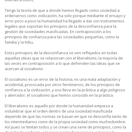
Tengo la teoría de que a donde hemos llegado como sociedad a
ordenarnos como civilización, ha sido porque mediante el ensayo y
error poco a poco la humanidad ha llegado a dar con instrumentos
legales que soportan los principios de la desconfianza para la
gestión de sociedades masificadas. En contraposición a los
principios de confianza para las sociedades pequeñas, como la
familia y la tribu.
Estos principios de la desconfianza se ven reflejados en todas
aquellas ideas que se relacionan con el liberalismo, la mayoría de
las veces en contraposición a lo que defienden las ideas que se
acercan al socialismo.
El socialismo es un error de la historia, es una mala adaptación y
accidental, provocada por otros fenómenos, de los principios de
confianza a la civilización, y eso lleva en la práctica a algo peligroso
y aterrador, el socialismo que hemos conocido en la práctica.
El liberalismo es aquello por donde la humanidad empieza a
vislumbrar que el orden dentro de una sociedad masificada
depende de que las normas se basan en que se desconfía tanto de
los intermediarios como de la propia sociedad como muchedumbre.
Así pues se limitan todos y se crean una serie de principios, como la