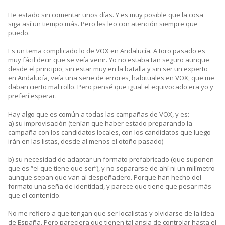
He estado sin comentar unos días. Y es muy posible que la cosa
siga así un tiempo más. Pero les leo con atención siempre que
puedo.
Es un tema complicado lo de VOX en Andalucía. A toro pasado es
muy fácil decir que se veía venir. Yo no estaba tan seguro aunque
desde el principio, sin estar muy en la batalla y sin ser un experto
en Andalucía, veía una serie de errores, habituales en VOX, que me
daban cierto mal rollo. Pero pensé que igual el equivocado era yo y
preferí esperar.
Hay algo que es común a todas las campañas de VOX, y es:
a) su improvisación (tenían que haber estado preparando la
campaña con los candidatos locales, con los candidatos que luego
irán en las listas, desde al menos el otoño pasado)
b) su necesidad de adaptar un formato prefabricado (que suponen
que es “el que tiene que ser”), y no separarse de ahí ni un milímetro
aunque sepan que van al despeñadero. Porque han hecho del
formato una seña de identidad, y parece que tiene que pesar más
que el contenido.
No me refiero a que tengan que ser localistas y olvidarse de la idea
de España. Pero pareciera que tienen tal ansia de controlar hasta el