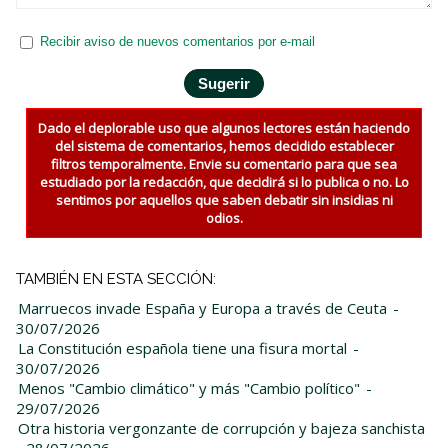
Recibir aviso de nuevos comentarios por e-mail
Dado el deplorable uso que algunos lectores están haciendo
del sistema de comentarios, hemos decidido establecer
filtros temporalmente. Envie su comentario para que sea
estudiado por la redacción, que decidirá si lo publica o no. Lo
sentimos por aquellos que saben debatir sin insidias ni
odios.
TAMBIÉN EN ESTA SECCIÓN:
Marruecos invade España y Europa a través de Ceuta
-
30/07/2026
La Constitución española tiene una fisura mortal
-
30/07/2026
Menos "Cambio climático" y más "Cambio político"
-
29/07/2026
Otra historia vergonzante de corrupción y bajeza sanchista