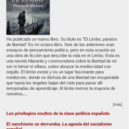
He publicado un nuevo libro. Su título es "El Limbo, paraíso
de libertad" Es mi octavo libro. Seis de los anteriores eran
ensayos de pensamiento político, pero en esta ocasión es
una obra de ficción que describe la vida en el Limbo. Esta es
una novela hilarante y conmovedora sobre la libertad de no
ser ni héroe ni villano, sobre abrazar la mediocridad con
orgullo. El limbo existe y es un lugar fascinante para
mediocres, donde se disfruta de una libertad tan insuperable
que hasta los ángeles bajan del cielo para pasar allí
temporadas de aprendizaje. Al limbo iremos la mayoría de
nosotros,...
[más]
Los privilegios ocultos de la clase política española
El sanchismo se derrumba. La agonía del socialismo
español