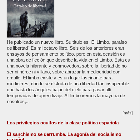
He publicado un nuevo libro. Su título es "El Limbo, paraíso
de libertad" Es mi octavo libro. Seis de los anteriores eran
ensayos de pensamiento político, pero en esta ocasión es
una obra de ficción que describe la vida en el Limbo. Esta es
una novela hilarante y conmovedora sobre la libertad de no
ser ni héroe ni villano, sobre abrazar la mediocridad con
orgullo. El limbo existe y es un lugar fascinante para
mediocres, donde se disfruta de una libertad tan insuperable
que hasta los ángeles bajan del cielo para pasar allí
temporadas de aprendizaje. Al limbo iremos la mayoría de
nosotros,...
[más]
Los privilegios ocultos de la clase política española
El sanchismo se derrumba. La agonía del socialismo
español