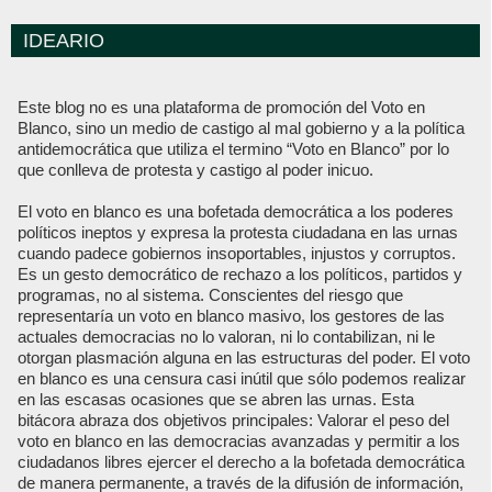
IDEARIO
Este blog no es una plataforma de promoción del Voto en
Blanco, sino un medio de castigo al mal gobierno y a la política
antidemocrática que utiliza el termino “Voto en Blanco” por lo
que conlleva de protesta y castigo al poder inicuo.
El voto en blanco es una bofetada democrática a los poderes
políticos ineptos y expresa la protesta ciudadana en las urnas
cuando padece gobiernos insoportables, injustos y corruptos.
Es un gesto democrático de rechazo a los políticos, partidos y
programas, no al sistema. Conscientes del riesgo que
representaría un voto en blanco masivo, los gestores de las
actuales democracias no lo valoran, ni lo contabilizan, ni le
otorgan plasmación alguna en las estructuras del poder. El voto
en blanco es una censura casi inútil que sólo podemos realizar
en las escasas ocasiones que se abren las urnas. Esta
bitácora abraza dos objetivos principales: Valorar el peso del
voto en blanco en las democracias avanzadas y permitir a los
ciudadanos libres ejercer el derecho a la bofetada democrática
de manera permanente, a través de la difusión de información,