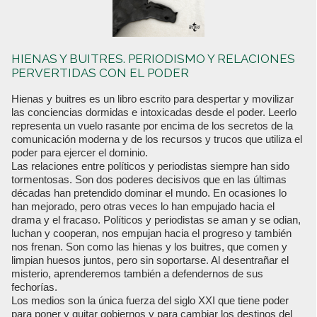
HIENAS Y BUITRES. PERIODISMO Y RELACIONES
PERVERTIDAS CON EL PODER
Hienas y buitres es un libro escrito para despertar y movilizar
las conciencias dormidas e intoxicadas desde el poder. Leerlo
representa un vuelo rasante por encima de los secretos de la
comunicación moderna y de los recursos y trucos que utiliza el
poder para ejercer el dominio.
Las relaciones entre políticos y periodistas siempre han sido
tormentosas. Son dos poderes decisivos que en las últimas
décadas han pretendido dominar el mundo. En ocasiones lo
han mejorado, pero otras veces lo han empujado hacia el
drama y el fracaso. Políticos y periodistas se aman y se odian,
luchan y cooperan, nos empujan hacia el progreso y también
nos frenan. Son como las hienas y los buitres, que comen y
limpian huesos juntos, pero sin soportarse. Al desentrañar el
misterio, aprenderemos también a defendernos de sus
fechorías.
Los medios son la única fuerza del siglo XXI que tiene poder
para poner y quitar gobiernos y para cambiar los destinos del