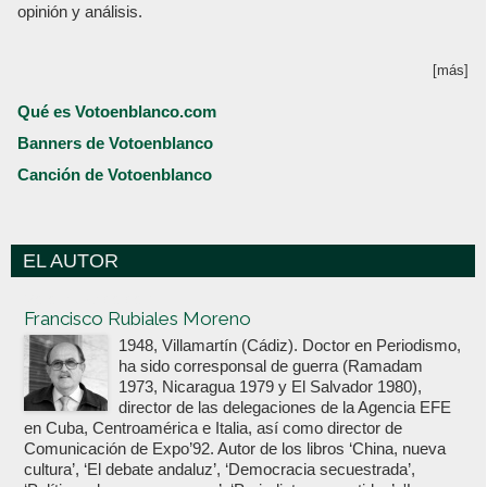
opinión y análisis.
[más]
Qué es Votoenblanco.com
Banners de Votoenblanco
Canción de Votoenblanco
EL AUTOR
Votoenblanco.com
Francisco Rubiales Moreno
1948, Villamartín (Cádiz). Doctor en Periodismo,
ha sido corresponsal de guerra (Ramadam
1973, Nicaragua 1979 y El Salvador 1980),
director de las delegaciones de la Agencia EFE
en Cuba, Centroamérica e Italia, así como director de
Comunicación de Expo’92. Autor de los libros ‘China, nueva
cultura’, ‘El debate andaluz’, ‘Democracia secuestrada’,