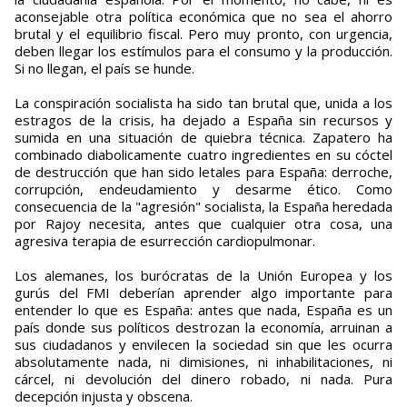
aconsejable otra política económica que no sea el ahorro
brutal y el equilibrio fiscal. Pero muy pronto, con urgencia,
deben llegar los estímulos para el consumo y la producción.
Si no llegan, el país se hunde.
La conspiración socialista ha sido tan brutal que, unida a los
estragos de la crisis, ha dejado a España sin recursos y
sumida en una situación de quiebra técnica. Zapatero ha
combinado diabolicamente cuatro ingredientes en su cóctel
de destrucción que han sido letales para España: derroche,
corrupción, endeudamiento y desarme ético. Como
consecuencia de la "agresión" socialista, la España heredada
por Rajoy necesita, antes que cualquier otra cosa, una
agresiva terapia de esurrección cardiopulmonar.
Los alemanes, los burócratas de la Unión Europea y los
gurús del FMI deberían aprender algo importante para
entender lo que es España: antes que nada, España es un
país donde sus políticos destrozan la economía, arruinan a
sus ciudadanos y envilecen la sociedad sin que les ocurra
absolutamente nada, ni dimisiones, ni inhabilitaciones, ni
cárcel, ni devolución del dinero robado, ni nada. Pura
decepción injusta y obscena.