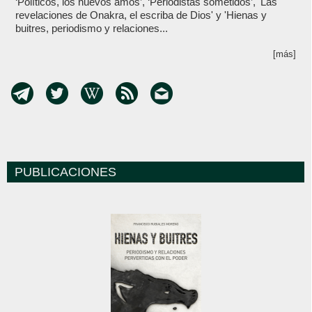
‘Políticos, los nuevos amos’, ‘Periodistas sometidos’, 'Las
revelaciones de Onakra, el escriba de Dios' y 'Hienas y
buitres, periodismo y relaciones...
[más]
PUBLICACIONES