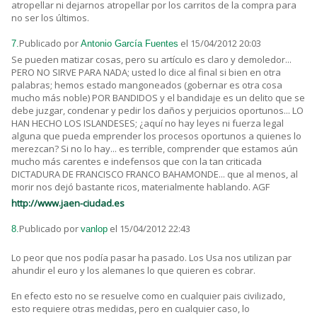
atropellar ni dejarnos atropellar por los carritos de la compra para
no ser los últimos.
Publicado por
el 15/04/2012 20:03
7.
Antonio García Fuentes
Se pueden matizar cosas, pero su artículo es claro y demoledor...
PERO NO SIRVE PARA NADA; usted lo dice al final si bien en otra
palabras; hemos estado mangoneados (gobernar es otra cosa
mucho más noble) POR BANDIDOS y el bandidaje es un delito que se
debe juzgar, condenar y pedir los daños y perjuicios oportunos... LO
HAN HECHO LOS ISLANDESES; ¿aquí no hay leyes ni fuerza legal
alguna que pueda emprender los procesos oportunos a quienes lo
merezcan? Si no lo hay... es terrible, comprender que estamos aún
mucho más carentes e indefensos que con la tan criticada
DICTADURA DE FRANCISCO FRANCO BAHAMONDE... que al menos, al
morir nos dejó bastante ricos, materialmente hablando. AGF
http://www.jaen-ciudad.es
Publicado por
el 15/04/2012 22:43
8.
vanlop
Lo peor que nos podía pasar ha pasado. Los Usa nos utilizan par
ahundir el euro y los alemanes lo que quieren es cobrar.
En efecto esto no se resuelve como en cualquier pais civilizado,
esto requiere otras medidas, pero en cualquier caso, lo