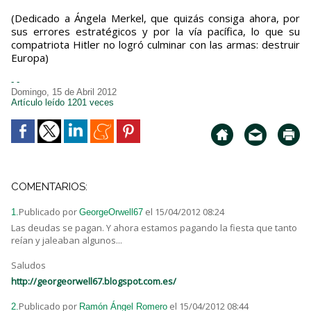
(Dedicado a Ángela Merkel, que quizás consiga ahora, por
sus errores estratégicos y por la vía pacífica, lo que su
compatriota Hitler no logró culminar con las armas: destruir
Europa)
- -
Domingo, 15 de Abril 2012
Artículo leído 1201 veces
COMENTARIOS:
Publicado por
el 15/04/2012 08:24
1.
GeorgeOrwell67
Las deudas se pagan. Y ahora estamos pagando la fiesta que tanto
reían y jaleaban algunos...
Saludos
http://georgeorwell67.blogspot.com.es/
Publicado por
el 15/04/2012 08:44
2.
Ramón Ángel Romero