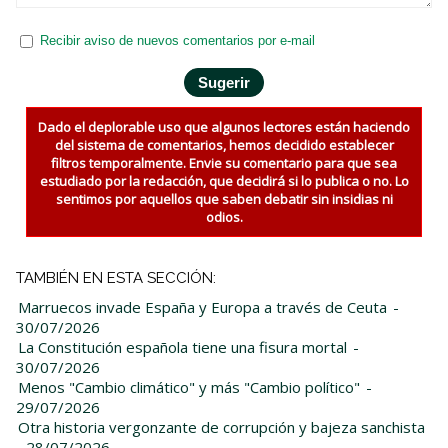
Recibir aviso de nuevos comentarios por e-mail
Dado el deplorable uso que algunos lectores están haciendo
del sistema de comentarios, hemos decidido establecer
filtros temporalmente. Envie su comentario para que sea
estudiado por la redacción, que decidirá si lo publica o no. Lo
sentimos por aquellos que saben debatir sin insidias ni
odios.
TAMBIÉN EN ESTA SECCIÓN:
Marruecos invade España y Europa a través de Ceuta
-
30/07/2026
La Constitución española tiene una fisura mortal
-
30/07/2026
Menos "Cambio climático" y más "Cambio político"
-
29/07/2026
Otra historia vergonzante de corrupción y bajeza sanchista
- 28/07/2026