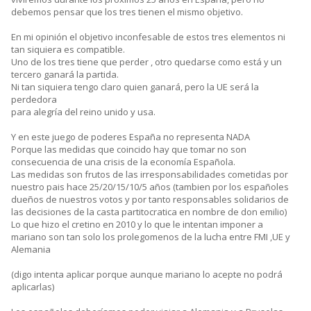
debemos pensar que los tres tienen el mismo objetivo.
En mi opinión el objetivo inconfesable de estos tres elementos ni
tan siquiera es compatible.
Uno de los tres tiene que perder , otro quedarse como está y un
tercero ganará la partida.
Ni tan siquiera tengo claro quien ganará, pero la UE será la
perdedora
para alegría del reino unido y usa.
Y en este juego de poderes España no representa NADA
Porque las medidas que coincido hay que tomar no son
consecuencia de una crisis de la economía Española.
Las medidas son frutos de las irresponsabilidades cometidas por
nuestro pais hace 25/20/15/10/5 años (tambien por los españoles
dueños de nuestros votos y por tanto responsables solidarios de
las decisiones de la casta partitocratica en nombre de don emilio)
Lo que hizo el cretino en 2010 y lo que le intentan imponer a
mariano son tan solo los prolegomenos de la lucha entre FMI ,UE y
Alemania
(digo intenta aplicar porque aunque mariano lo acepte no podrá
aplicarlas)