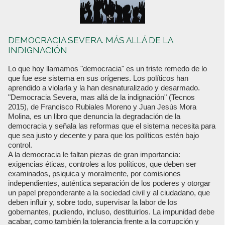
DEMOCRACIA SEVERA. MÁS ALLÁ DE LA
INDIGNACIÓN
Lo que hoy llamamos "democracia" es un triste remedo de lo
que fue ese sistema en sus orígenes. Los políticos han
aprendido a violarla y la han desnaturalizado y desarmado.
"Democracia Severa, mas allá de la indignación" (Tecnos
2015), de Francisco Rubiales Moreno y Juan Jesús Mora
Molina, es un libro que denuncia la degradación de la
democracia y señala las reformas que el sistema necesita para
que sea justo y decente y para que los políticos estén bajo
control.
A la democracia le faltan piezas de gran importancia:
exigencias éticas, controles a los políticos, que deben ser
examinados, psiquica y moralmente, por comisiones
independientes, auténtica separación de los poderes y otorgar
un papel preponderante a la sociedad civil y al ciudadano, que
deben influir y, sobre todo, supervisar la labor de los
gobernantes, pudiendo, incluso, destituirlos. La impunidad debe
acabar, como también la tolerancia frente a la corrupción y