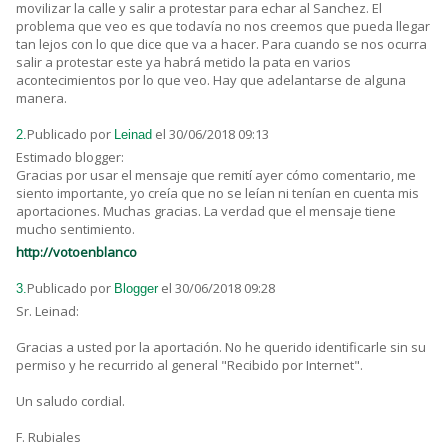
movilizar la calle y salir a protestar para echar al Sanchez. El
problema que veo es que todavía no nos creemos que pueda llegar
tan lejos con lo que dice que va a hacer. Para cuando se nos ocurra
salir a protestar este ya habrá metido la pata en varios
acontecimientos por lo que veo. Hay que adelantarse de alguna
manera.
Publicado por
el 30/06/2018 09:13
2.
Leinad
Estimado blogger:
Gracias por usar el mensaje que remití ayer cómo comentario, me
siento importante, yo creía que no se leían ni tenían en cuenta mis
aportaciones. Muchas gracias. La verdad que el mensaje tiene
mucho sentimiento.
http://votoenblanco
Publicado por
el 30/06/2018 09:28
3.
Blogger
Sr. Leinad:
Gracias a usted por la aportación. No he querido identificarle sin su
permiso y he recurrido al general "Recibido por Internet".
Un saludo cordial.
F. Rubiales