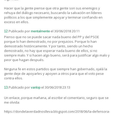
Hacer que la gente piense que otra gente son sus enemigos y
rehuya del diálogo necesario, buscando la salvación en líderes
políticos a los que simplemente apoyar y terminar confiando en
exceso en ellos.
Publicado por
el 30/06/2018 20:11
12.
mentalmente
Pienso que no se puede sacar nada bueno del PP y del PSOE
porque lo han demostrado, no por prejuicios. Porque lo han
demostrado históricamente. Y por tanto, siendo un hecho
demostrado, no hay que esperar nada bueno de ellos, si no
siempre malo. Y si hacen algo bueno, será para justificar algo malo y
peor que hagan después.
Ninguna fe en estos partidos que siempre han gobernado, ojalá la
gente deje de apoyarles y apoyen a otros para que el voto pese
contra ellos.
Publicado por
el 30/06/2018 23:13
13.
vanlop
Un enlace, porque mañana, al escribir el comentario, seguro que se
me olvida:
https://dondelaverdadnoslleva.blogspot.com/2018/06/la-defensora-