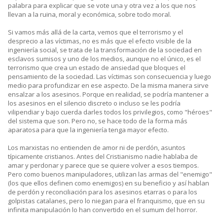
palabra para explicar que se vote una y otra vez a los que nos
llevan a la ruina, moral y económica, sobre todo moral.
Si vamos más allá de la carta, vemos que el terrorismo y el
desprecio a las víctimas, no es más que el efecto visible de la
ingeniería social, se trata de la transformación de la sociedad en
esclavos sumisos y uno de los medios, aunque no el único, es el
terrorismo que crea un estado de ansiedad que bloques el
pensamiento de la sociedad. Las víctimas son consecuencia y luego
medio para profundizar en ese aspecto. De la misma manera sirve
ensalzar a los asesinos. Porque en realidad, se podría mantener a
los asesinos en el silencio discreto o incluso se les podría
vilipendiar y bajo cuerda darles todos los privilegios, como "héroes"
del sistema que son. Pero no, se hace todo de la forma más
aparatosa para que la ingeniería tenga mayor efecto.
Los marxistas no entienden de amor ni de perdón, asuntos
típicamente cristianos. Antes del Cristianismo nadie hablaba de
amar y perdonar y parece que se quiere volver a esos tiempos.
Pero como buenos manipuladores, utilizan las armas del "enemigo"
(los que ellos definen como enemigos) en su beneficio y así hablan
de perdón y reconciliación para los asesinos etarras o para los
golpistas catalanes, pero lo niegan para el franquismo, que en su
infinita manipulación lo han convertido en el sumum del horror.