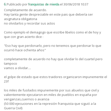
Publicado por
el 30/06/2018 10:37
6.
franquistas de mierda
Completamente de acuerdo.
Hay tanta gente despreciable en este pais que debería ser
asignatura obligatoria
no olvidarlos y recordar sus actos
Como ejemplo el demagogo que escribe libelos como el de hoy y
que con gran acierto dice :
"Eso hay que perdonarlo, pero no tenemos que perdonar lo que
ocurrió hace ochenta años"
completamente de acuerdo no hay que olvidar lo del cuartel pero
tampoco
vamos a olvidar....
el golpe de estado que estos traidores organizaron impunemente el
23f
los miles de fusilados impunemente por sus abuelos que civil y
valientemente ejecutaron en miles de pueblos en españa por
venganzas,cuernos o avaricia
(50 000 ejecuciones en la represión franquista que siguió a la
Guerra Civil)