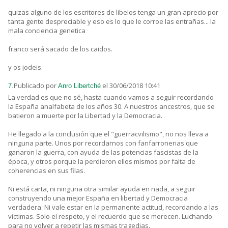
quizas alguno de los escritores de libelos tenga un gran aprecio por
tanta gente despreciable y eso es lo que le corroe las entrañas... la
mala conciencia genetica
franco será sacado de los caidos.
y os jodeis.
Publicado por
el 30/06/2018 10:41
7.
Anro Libertché
La verdad es que no sé, hasta cuando vamos a seguir recordando
la España analfabeta de los años 30. A nuestros ancestros, que se
batieron a muerte por la Libertad y la Democracia.
He llegado a la conclusión que el "guerracvilismo", no nos lleva a
ninguna parte. Unos por recordarnos con fanfarronerias que
ganaron la guerra, con ayuda de las potencias fascistas de la
época, y otros porque la perdieron ellos mismos por falta de
coherencias en sus filas.
Ni está carta, ni ninguna otra similar ayuda en nada, a seguir
construyendo una mejor España en libertad y Democracia
verdadera. Ni vale estar en la permanente actitud, recordando a las
victimas. Solo el respeto, y el recuerdo que se merecen. Luchando
para no volver a repetir las mismas tragedias.