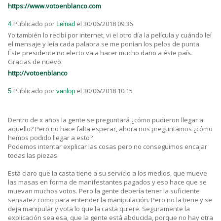
https://www.votoenblanco.com
Publicado por
el 30/06/2018 09:36
4.
Leinad
Yo también lo recibí por internet, vi el otro día la película y cuándo leí
el mensaje y leía cada palabra se me ponían los pelos de punta.
Éste presidente no electo va a hacer mucho daño a éste país.
Gracias de nuevo.
http://votoenblanco
Publicado por
el 30/06/2018 10:15
5.
vanlop
Dentro de x años la gente se preguntará ¿cómo pudieron llegar a
aquello? Pero no hace falta esperar, ahora nos preguntamos ¿cómo
hemos podido llegar a esto?
Podemos intentar explicar las cosas pero no conseguimos encajar
todas las piezas.
Está claro que la casta tiene a su servicio a los medios, que mueve
las masas en forma de manifestantes pagados y eso hace que se
muevan muchos votos. Pero la gente debería tener la suficiente
sensatez como para entender la manipulación. Pero no la tiene y se
deja manipular y vota lo que la casta quiere. Seguramente la
explicación sea esa, que la gente está abducida, porque no hay otra