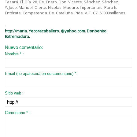
Tasará. El. Día. 28. De. Enero. Don. Vicente. Sánchez. Sánchez.
Y. Jose. Manuel. Olerte. Nicolas. Maduro. Importantes. Para ti.
Entérate. Competencia. De. Cataluña. Pide. V. T. C7. 6. 000millones.
.
http://maria. Yecoracaballero. @yahoo,com. Donbenito.
Extremadura.
Nuevo comentario:
Nombre * :
Email (no aparecerá en su comentario) * :
Sitio web :
Comentario * :