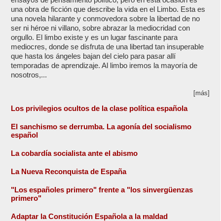
una obra de ficción que describe la vida en el Limbo. Esta es
una novela hilarante y conmovedora sobre la libertad de no
ser ni héroe ni villano, sobre abrazar la mediocridad con
orgullo. El limbo existe y es un lugar fascinante para
mediocres, donde se disfruta de una libertad tan insuperable
que hasta los ángeles bajan del cielo para pasar allí
temporadas de aprendizaje. Al limbo iremos la mayoría de
nosotros,...
[más]
Los privilegios ocultos de la clase política española
El sanchismo se derrumba. La agonía del socialismo
español
La cobardía socialista ante el abismo
La Nueva Reconquista de España
"Los españoles primero" frente a "los sinvergüenzas
primero"
Adaptar la Constitución Española a la maldad