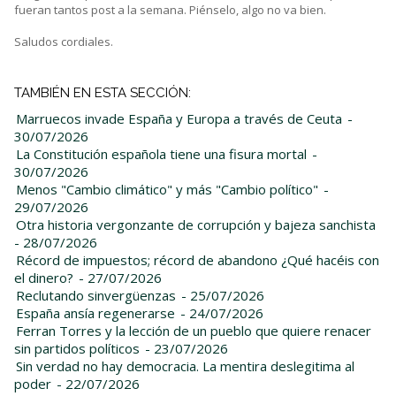
fueran tantos post a la semana. Piénselo, algo no va bien.
Saludos cordiales.
TAMBIÉN EN ESTA SECCIÓN:
Marruecos invade España y Europa a través de Ceuta
-
30/07/2026
La Constitución española tiene una fisura mortal
-
30/07/2026
Menos "Cambio climático" y más "Cambio político"
-
29/07/2026
Otra historia vergonzante de corrupción y bajeza sanchista
- 28/07/2026
Récord de impuestos; récord de abandono ¿Qué hacéis con
el dinero?
- 27/07/2026
Reclutando sinvergüenzas
- 25/07/2026
España ansía regenerarse
- 24/07/2026
Ferran Torres y la lección de un pueblo que quiere renacer
sin partidos políticos
- 23/07/2026
Sin verdad no hay democracia. La mentira deslegitima al
poder
- 22/07/2026