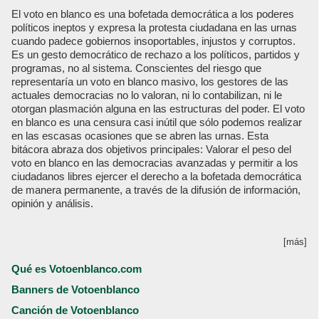
El voto en blanco es una bofetada democrática a los poderes
políticos ineptos y expresa la protesta ciudadana en las urnas
cuando padece gobiernos insoportables, injustos y corruptos.
Es un gesto democrático de rechazo a los políticos, partidos y
programas, no al sistema. Conscientes del riesgo que
representaría un voto en blanco masivo, los gestores de las
actuales democracias no lo valoran, ni lo contabilizan, ni le
otorgan plasmación alguna en las estructuras del poder. El voto
en blanco es una censura casi inútil que sólo podemos realizar
en las escasas ocasiones que se abren las urnas. Esta
bitácora abraza dos objetivos principales: Valorar el peso del
voto en blanco en las democracias avanzadas y permitir a los
ciudadanos libres ejercer el derecho a la bofetada democrática
de manera permanente, a través de la difusión de información,
opinión y análisis.
[más]
Qué es Votoenblanco.com
Banners de Votoenblanco
Canción de Votoenblanco