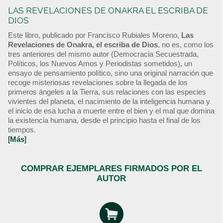
LAS REVELACIONES DE ONAKRA EL ESCRIBA DE
DIOS
Este libro, publicado por Francisco Rubiales Moreno,
Las
Revelaciones de Onakra, el escriba de Dios
, no es, como los
tres anteriores del mismo autor (Democracia Secuestrada,
Políticos, los Nuevos Amos y Periodistas sometidos), un
ensayo de pensamiento político, sino una original narración que
recoge misteriosas revelaciones sobre la llegada de los
primeros ángeles a la Tierra, sus relaciones con las especies
vivientes del planeta, el nacimiento de la inteligencia humana y
el inicio de esa lucha a muerte entre el bien y el mal que domina
la existencia humana, desde el principio hasta el final de los
tiempos.
[
Más
]
COMPRAR EJEMPLARES FIRMADOS POR EL
AUTOR