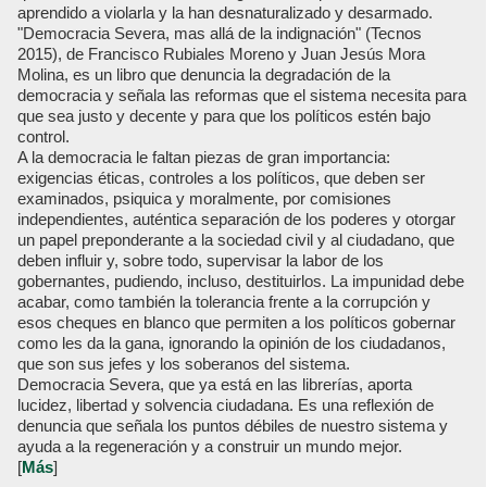
aprendido a violarla y la han desnaturalizado y desarmado.
"Democracia Severa, mas allá de la indignación" (Tecnos
2015), de Francisco Rubiales Moreno y Juan Jesús Mora
Molina, es un libro que denuncia la degradación de la
democracia y señala las reformas que el sistema necesita para
que sea justo y decente y para que los políticos estén bajo
control.
A la democracia le faltan piezas de gran importancia:
exigencias éticas, controles a los políticos, que deben ser
examinados, psiquica y moralmente, por comisiones
independientes, auténtica separación de los poderes y otorgar
un papel preponderante a la sociedad civil y al ciudadano, que
deben influir y, sobre todo, supervisar la labor de los
gobernantes, pudiendo, incluso, destituirlos. La impunidad debe
acabar, como también la tolerancia frente a la corrupción y
esos cheques en blanco que permiten a los políticos gobernar
como les da la gana, ignorando la opinión de los ciudadanos,
que son sus jefes y los soberanos del sistema.
Democracia Severa, que ya está en las librerías, aporta
lucidez, libertad y solvencia ciudadana. Es una reflexión de
denuncia que señala los puntos débiles de nuestro sistema y
ayuda a la regeneración y a construir un mundo mejor.
[
Más
]