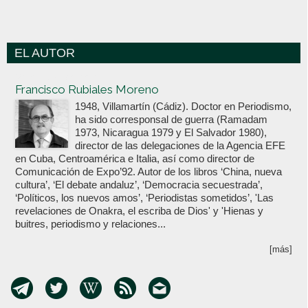
EL AUTOR
Votoenblanco.com
Francisco Rubiales Moreno
1948, Villamartín (Cádiz). Doctor en Periodismo,
ha sido corresponsal de guerra (Ramadam
1973, Nicaragua 1979 y El Salvador 1980),
director de las delegaciones de la Agencia EFE
en Cuba, Centroamérica e Italia, así como director de
Comunicación de Expo’92. Autor de los libros ‘China, nueva
cultura’, ‘El debate andaluz’, ‘Democracia secuestrada’,
‘Políticos, los nuevos amos’, ‘Periodistas sometidos’, 'Las
revelaciones de Onakra, el escriba de Dios' y 'Hienas y
buitres, periodismo y relaciones...
[más]