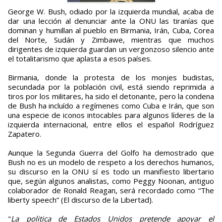
George W. Bush, odiado por la izquierda mundial, acaba de
dar una lección al denunciar ante la ONU las tiranías que
dominan y humillan al pueblo en Birmania, Irán, Cuba, Corea
del Norte, Sudán y Zimbawe, mientras que muchos
dirigentes de izquierda guardan un vergonzoso silencio ante
el totalitarismo que aplasta a esos países.
Birmania, donde la protesta de los monjes budistas,
secundada por la población civil, está siendo reprimida a
tiros por los militares, ha sido el detonante, pero la condena
de Bush ha incluído a regímenes como Cuba e Irán, que son
una especie de iconos intocables para algunos líderes de la
izquierda internacional, entre ellos el español Rodríguez
Zapatero.
Aunque la Segunda Guerra del Golfo ha demostrado que
Bush no es un modelo de respeto a los derechos humanos,
su discurso en la ONU sí es todo un manifiesto libertario
que, según algunos analistas, como Peggy Noonan, antiguo
colaborador de Ronald Reagan, será recordado como “The
liberty speech” (El discurso de la Libertad).
"
La politica de Estados Unidos pretende apoyar el