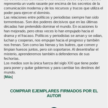
representa un vuelo rasante por encima de los secretos de la
comunicación moderna y de los recursos y trucos que utiliza el
poder para ejercer el dominio.
Las relaciones entre políticos y periodistas siempre han sido
tormentosas. Son dos poderes decisivos que en las últimas
décadas han pretendido dominar el mundo. En ocasiones lo
han mejorado, pero otras veces lo han empujado hacia el
drama y el fracaso. Políticos y periodistas se aman y se odian,
luchan y cooperan, nos empujan hacia el progreso y también
nos frenan. Son como las hienas y los buitres, que comen y
limpian huesos juntos, pero sin soportarse. Al desentrañar el
misterio, aprenderemos también a defendernos de sus
fechorías.
Los medios son la única fuerza del siglo XXI que tiene poder
para poner y quitar gobiernos y para cambiar los destinos del
mundo.
[
Más
]
COMPRAR EJEMPLARES FIRMADOS POR EL
AUTOR