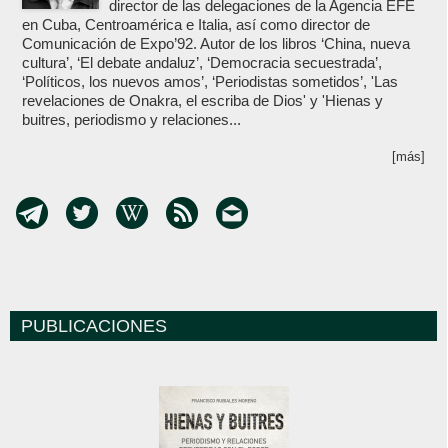
director de las delegaciones de la Agencia EFE
en Cuba, Centroamérica e Italia, así como director de
Comunicación de Expo’92. Autor de los libros ‘China, nueva
cultura’, ‘El debate andaluz’, ‘Democracia secuestrada’,
‘Políticos, los nuevos amos’, ‘Periodistas sometidos’, 'Las
revelaciones de Onakra, el escriba de Dios' y 'Hienas y
buitres, periodismo y relaciones...
[más]
PUBLICACIONES