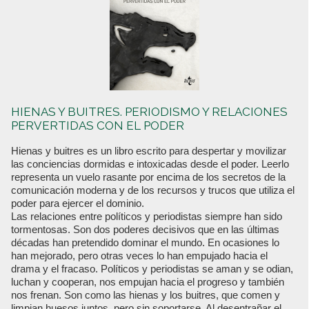
HIENAS Y BUITRES. PERIODISMO Y RELACIONES
PERVERTIDAS CON EL PODER
Hienas y buitres es un libro escrito para despertar y movilizar
las conciencias dormidas e intoxicadas desde el poder. Leerlo
representa un vuelo rasante por encima de los secretos de la
comunicación moderna y de los recursos y trucos que utiliza el
poder para ejercer el dominio.
Las relaciones entre políticos y periodistas siempre han sido
tormentosas. Son dos poderes decisivos que en las últimas
décadas han pretendido dominar el mundo. En ocasiones lo
han mejorado, pero otras veces lo han empujado hacia el
drama y el fracaso. Políticos y periodistas se aman y se odian,
luchan y cooperan, nos empujan hacia el progreso y también
nos frenan. Son como las hienas y los buitres, que comen y
limpian huesos juntos, pero sin soportarse. Al desentrañar el