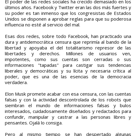
El poder de las redes sociales ha crecido demasiado en los
últimos años. Facebook y Twitter eran las dos más fuertes y
su poder es tan inmenso que los congresistas de Estados
Unidos se disponen a aprobar reglas para que su poderosa
influencia no esté al servicio del mal.
Esas dos redes, sobre todo Facebook, han practicado una
dura y antidemocrática censura que reprimía al bando de la
libertad y apoyaba el del totalitarismo represor de las
libertades y derechos. Millones de usuarios ven,
impotentes, como sus cuentas son cerradas o sus
informaciones "tapadas" para castigar sus tendencias
liberales y democráticas y su lícita y necesaria crítica al
poder, que es una de las esencias de la democracia
verdadera.
Elon Musk promete acabar con esa censura, con las cuentas
falsas y con la actividad descontrolada de los robots que
siembran el mundo de informaciones falsas y bulos
interesados, cuidadosamente diseñados y redactados para
confundir, manipular y castrar a las personas libres y
pensantes. Ojalá lo consiga.
Pero al mismo tiempo se han despertado algunas