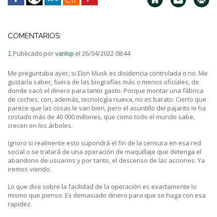
COMENTARIOS:
Publicado por
el 26/04/2022 08:44
1.
vanlop
Me preguntaba ayer, si Elon Musk es disidencia controlada o no. Me
gustaría saber, fuera de las biografías más o menos oficiales, de
donde sacó el dinero para tanto gasto. Porque montar una fábrica
de coches, con, además, tecnología nueva, no es barato. Cierto que
parece que las cosas le van bien, pero el asuntillo del pajarito le ha
costado más de 40 000 millones, que como todo el mundo sabe,
crecen en los árboles.
Ignoro si realmente esto supondrá el fin de la censura en esa red
social o se tratará de una operación de maquillaje que detenga el
abandono de usuarios y por tanto, el descenso de las acciones. Ya
iremos viendo.
Lo que dice sobre la facilidad de la operación es exactamente lo
mismo que pienso. Es demasiado dinero para que se haga con esa
rapidez.