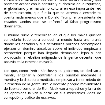
promete acabar con la censura y el dominio de la izquierda,
el globalismo y el marxismo cultural en esa importante red
de comunicación, que fue la que se atrevió a cerrarle su
cuenta nada menos que a Donald Trump, el presidente de
Estados Unidos que se enfrentó al falso progresismo
dominante,
El mundo sucio y tenebroso en el que los malos quieren
controlarlo todo para conducir al mundo hacia una tiranía
donde los estados y sus servidores políticos corrompidos
ejerzan un dominio absoluto sobre el individuo empieza a
retroceder porque han llegado demasiado lejos y han
provocado la rebelión indignada de la gente decente, que
todavía es la inmensa mayoría.
Los que, como Pedro Sánchez y su gobierno, se dedican a
mentir, engañar y controlar a los pueblos mediante la
mentira y la dictadura mediática empiezan a tener miedo de
la reacción de la gente libre y decente porque movimientos
de libertad como el de Elon Musk van a repetirse y la ira de
los oprimidos la van a notar en sus miserables vidas de
corrupción y tráfico de esclavos.