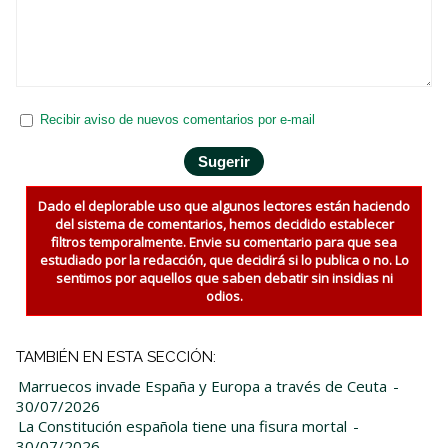
Recibir aviso de nuevos comentarios por e-mail
Dado el deplorable uso que algunos lectores están haciendo
del sistema de comentarios, hemos decidido establecer
filtros temporalmente. Envie su comentario para que sea
estudiado por la redacción, que decidirá si lo publica o no. Lo
sentimos por aquellos que saben debatir sin insidias ni
odios.
TAMBIÉN EN ESTA SECCIÓN:
Marruecos invade España y Europa a través de Ceuta
-
30/07/2026
La Constitución española tiene una fisura mortal
-
30/07/2026