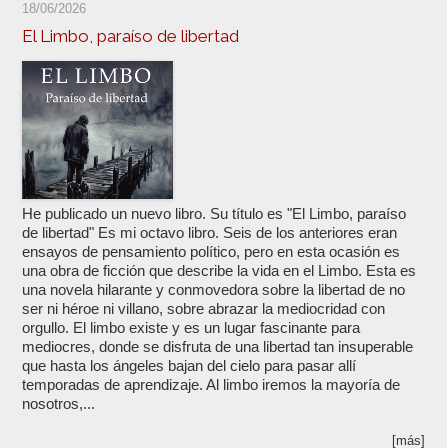
18/06/2026
El Limbo, paraíso de libertad
He publicado un nuevo libro. Su título es "El Limbo, paraíso
de libertad" Es mi octavo libro. Seis de los anteriores eran
ensayos de pensamiento político, pero en esta ocasión es
una obra de ficción que describe la vida en el Limbo. Esta es
una novela hilarante y conmovedora sobre la libertad de no
ser ni héroe ni villano, sobre abrazar la mediocridad con
orgullo. El limbo existe y es un lugar fascinante para
mediocres, donde se disfruta de una libertad tan insuperable
que hasta los ángeles bajan del cielo para pasar allí
temporadas de aprendizaje. Al limbo iremos la mayoría de
nosotros,...
[más]