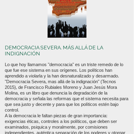
DEMOCRACIA SEVERA. MÁS ALLÁ DE LA
INDIGNACIÓN
Lo que hoy llamamos "democracia" es un triste remedo de lo
que fue ese sistema en sus orígenes. Los políticos han
aprendido a violarla y la han desnaturalizado y desarmado.
"Democracia Severa, mas allá de la indignación" (Tecnos
2015), de Francisco Rubiales Moreno y Juan Jesús Mora
Molina, es un libro que denuncia la degradación de la
democracia y señala las reformas que el sistema necesita para
que sea justo y decente y para que los políticos estén bajo
control.
A la democracia le faltan piezas de gran importancia:
exigencias éticas, controles a los políticos, que deben ser
examinados, psiquica y moralmente, por comisiones
independientes, auténtica separación de los poderes y otorgar