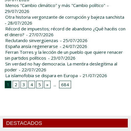
Menos "Cambio climático" y más "Cambio político"
-
29/07/2026
Otra historia vergonzante de corrupción y bajeza sanchista
- 28/07/2026
Récord de impuestos; récord de abandono ¿Qué hacéis con
el dinero?
- 27/07/2026
Reclutando sinvergüenzas
- 25/07/2026
España ansía regenerarse
- 24/07/2026
Ferran Torres y la lección de un pueblo que quiere renacer
sin partidos políticos
- 23/07/2026
Sin verdad no hay democracia. La mentira deslegitima al
poder
- 22/07/2026
La islamofobia se dispara en Europa
- 21/07/2026
1
2
3
4
5
»
...
684
DESTACADOS