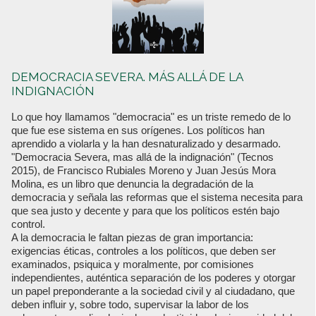
DEMOCRACIA SEVERA. MÁS ALLÁ DE LA
INDIGNACIÓN
Lo que hoy llamamos "democracia" es un triste remedo de lo
que fue ese sistema en sus orígenes. Los políticos han
aprendido a violarla y la han desnaturalizado y desarmado.
"Democracia Severa, mas allá de la indignación" (Tecnos
2015), de Francisco Rubiales Moreno y Juan Jesús Mora
Molina, es un libro que denuncia la degradación de la
democracia y señala las reformas que el sistema necesita para
que sea justo y decente y para que los políticos estén bajo
control.
A la democracia le faltan piezas de gran importancia:
exigencias éticas, controles a los políticos, que deben ser
examinados, psiquica y moralmente, por comisiones
independientes, auténtica separación de los poderes y otorgar
un papel preponderante a la sociedad civil y al ciudadano, que
deben influir y, sobre todo, supervisar la labor de los