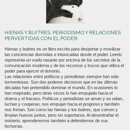
HIENAS Y BUITRES. PERIODISMO Y RELACIONES
PERVERTIDAS CON EL PODER
Hienas y buitres es un libro escrito para despertar y movilizar
las conciencias dormidas e intoxicadas desde el poder. Leerlo
representa un vuelo rasante por encima de los secretos de la
comunicación moderna y de los recursos y trucos que utiliza el
poder para ejercer el dominio.
Las relaciones entre políticos y periodistas siempre han sido
tormentosas. Son dos poderes decisivos que en las últimas
décadas han pretendido dominar el mundo. En ocasiones lo
han mejorado, pero otras veces lo han empujado hacia el
drama y el fracaso. Políticos y periodistas se aman y se odian,
luchan y cooperan, nos empujan hacia el progreso y también
nos frenan. Son como las hienas y los buitres, que comen y
limpian huesos juntos, pero sin soportarse. Al desentrañar el
misterio, aprenderemos también a defendernos de sus
fechorías.