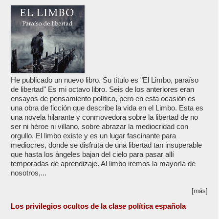
He publicado un nuevo libro. Su título es "El Limbo, paraíso
de libertad" Es mi octavo libro. Seis de los anteriores eran
ensayos de pensamiento político, pero en esta ocasión es
una obra de ficción que describe la vida en el Limbo. Esta es
una novela hilarante y conmovedora sobre la libertad de no
ser ni héroe ni villano, sobre abrazar la mediocridad con
orgullo. El limbo existe y es un lugar fascinante para
mediocres, donde se disfruta de una libertad tan insuperable
que hasta los ángeles bajan del cielo para pasar allí
temporadas de aprendizaje. Al limbo iremos la mayoría de
nosotros,...
[más]
Los privilegios ocultos de la clase política española