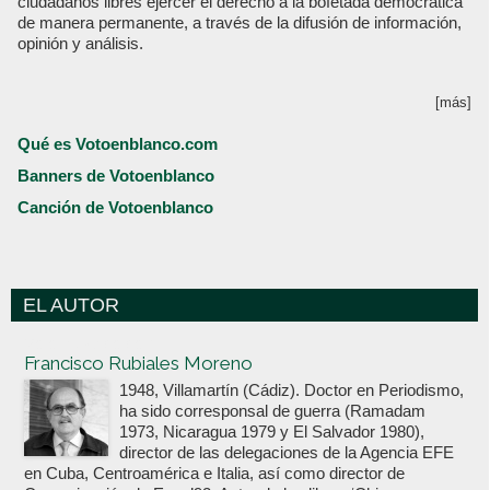
ciudadanos libres ejercer el derecho a la bofetada democrática
de manera permanente, a través de la difusión de información,
opinión y análisis.
[más]
Qué es Votoenblanco.com
Banners de Votoenblanco
Canción de Votoenblanco
EL AUTOR
Votoenblanco.com
Francisco Rubiales Moreno
1948, Villamartín (Cádiz). Doctor en Periodismo,
ha sido corresponsal de guerra (Ramadam
1973, Nicaragua 1979 y El Salvador 1980),
director de las delegaciones de la Agencia EFE
en Cuba, Centroamérica e Italia, así como director de