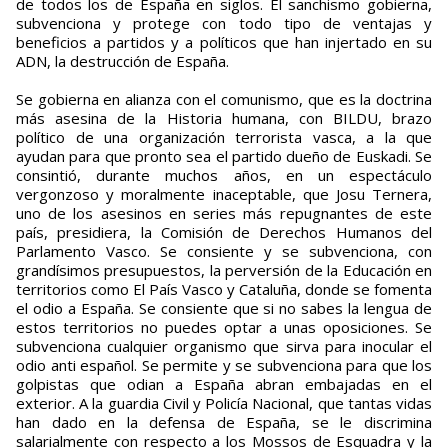
de todos los de España en siglos. El sanchismo gobierna,
subvenciona y protege con todo tipo de ventajas y
beneficios a partidos y a políticos que han injertado en su
ADN, la destrucción de España.
Se gobierna en alianza con el comunismo, que es la doctrina
más asesina de la Historia humana, con BILDU, brazo
político de una organización terrorista vasca, a la que
ayudan para que pronto sea el partido dueño de Euskadi. Se
consintió, durante muchos años, en un espectáculo
vergonzoso y moralmente inaceptable, que Josu Ternera,
uno de los asesinos en series más repugnantes de este
país, presidiera, la Comisión de Derechos Humanos del
Parlamento Vasco. Se consiente y se subvenciona, con
grandísimos presupuestos, la perversión de la Educación en
territorios como El País Vasco y Cataluña, donde se fomenta
el odio a España. Se consiente que si no sabes la lengua de
estos territorios no puedes optar a unas oposiciones. Se
subvenciona cualquier organismo que sirva para inocular el
odio anti español. Se permite y se subvenciona para que los
golpistas que odian a España abran embajadas en el
exterior. A la guardia Civil y Policía Nacional, que tantas vidas
han dado en la defensa de España, se le discrimina
salarialmente con respecto a los Mossos de Esquadra y la