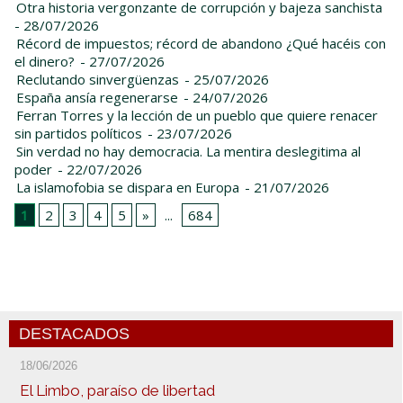
Otra historia vergonzante de corrupción y bajeza sanchista
- 28/07/2026
Récord de impuestos; récord de abandono ¿Qué hacéis con
el dinero?
- 27/07/2026
Reclutando sinvergüenzas
- 25/07/2026
España ansía regenerarse
- 24/07/2026
Ferran Torres y la lección de un pueblo que quiere renacer
sin partidos políticos
- 23/07/2026
Sin verdad no hay democracia. La mentira deslegitima al
poder
- 22/07/2026
La islamofobia se dispara en Europa
- 21/07/2026
1
2
3
4
5
»
...
684
DESTACADOS
18/06/2026
El Limbo, paraíso de libertad