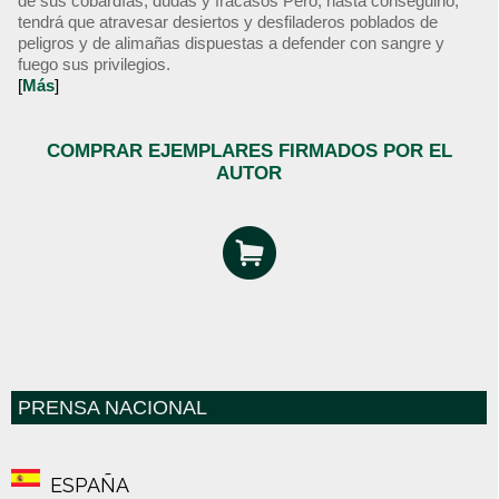
de sus cobardías, dudas y fracasos Pero, hasta conseguirlo,
tendrá que atravesar desiertos y desfiladeros poblados de
peligros y de alimañas dispuestas a defender con sangre y
fuego sus privilegios.
[
Más
]
COMPRAR EJEMPLARES FIRMADOS POR EL
AUTOR
PRENSA NACIONAL
ESPAÑA