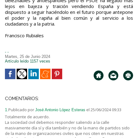
deleznables y antiespañoles pero el PSOE ha llegado más
lejos en bajeza y traición vendiendo España y está
dispuesto a seguir haciéndolo en el futuro porque antepone
el poder y la rapiña al bien común y al servicio a los
ciudadanos y a la patria.
Francisco Rubiales
- -
Martes, 25 de Junio 2024
Artículo leído 1157 veces
COMENTARIOS:
Publicado por
el 25/06/2024 09:33
1.
José Antonio López Esteras
Totalmente de acuerdo.
La sociedad civil debemos responder saliendo a la calle
masivamente día sí y día también y no de la mano de partidos sido
de la mano de organizaciones civiles que nos citen en nuestras