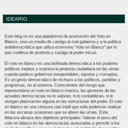
IDEARIO
Este blog no es una plataforma de promoción del Voto en
Blanco, sino un medio de castigo al mal gobierno y a la política
antidemocrática que utiliza el termino “Voto en Blanco” por lo
que conlleva de protesta y castigo al poder inicuo.
El voto en blanco es una bofetada democrática a los poderes
políticos ineptos y expresa la protesta ciudadana en las urnas
cuando padece gobiernos insoportables, injustos y corruptos.
Es un gesto democrático de rechazo a los políticos, partidos y
programas, no al sistema. Conscientes del riesgo que
representaría un voto en blanco masivo, los gestores de las
actuales democracias no lo valoran, ni lo contabilizan, ni le
otorgan plasmación alguna en las estructuras del poder. El voto
en blanco es una censura casi inútil que sólo podemos realizar
en las escasas ocasiones que se abren las urnas. Esta
bitácora abraza dos objetivos principales: Valorar el peso del
voto en blanco en las democracias avanzadas y permitir a los