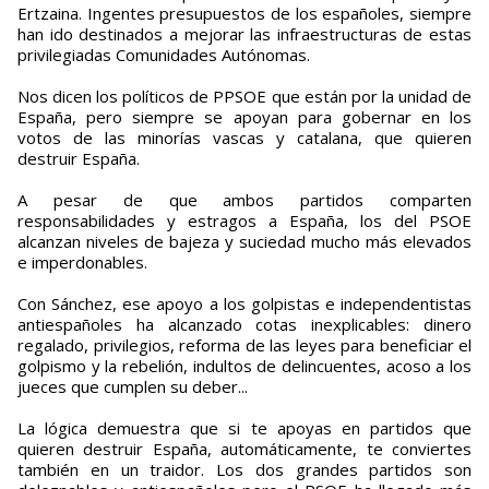
Ertzaina. Ingentes presupuestos de los españoles, siempre
han ido destinados a mejorar las infraestructuras de estas
privilegiadas Comunidades Autónomas.
Nos dicen los políticos de PPSOE que están por la unidad de
España, pero siempre se apoyan para gobernar en los
votos de las minorías vascas y catalana, que quieren
destruir España.
A pesar de que ambos partidos comparten
responsabilidades y estragos a España, los del PSOE
alcanzan niveles de bajeza y suciedad mucho más elevados
e imperdonables.
Con Sánchez, ese apoyo a los golpistas e independentistas
antiespañoles ha alcanzado cotas inexplicables: dinero
regalado, privilegios, reforma de las leyes para beneficiar el
golpismo y la rebelión, indultos de delincuentes, acoso a los
jueces que cumplen su deber...
La lógica demuestra que si te apoyas en partidos que
quieren destruir España, automáticamente, te conviertes
también en un traidor. Los dos grandes partidos son