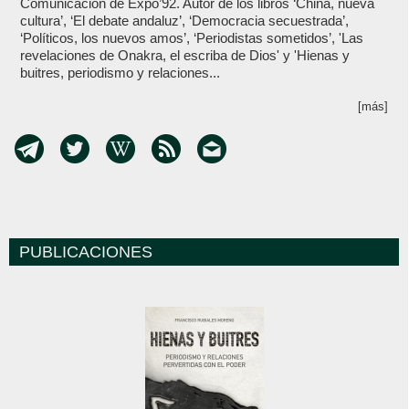
Comunicación de Expo’92. Autor de los libros ‘China, nueva
cultura’, ‘El debate andaluz’, ‘Democracia secuestrada’,
‘Políticos, los nuevos amos’, ‘Periodistas sometidos’, 'Las
revelaciones de Onakra, el escriba de Dios' y 'Hienas y
buitres, periodismo y relaciones...
[más]
PUBLICACIONES