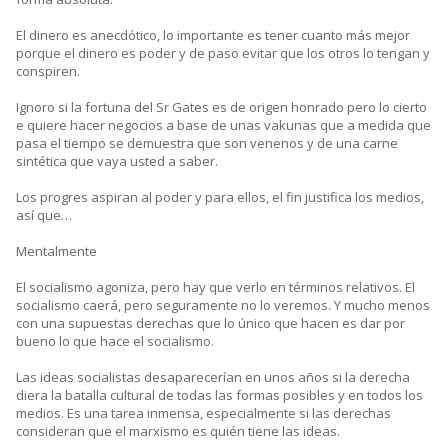
El dinero es anecdótico, lo importante es tener cuanto más mejor
porque el dinero es poder y de paso evitar que los otros lo tengan y
conspiren.
Ignoro si la fortuna del Sr Gates es de origen honrado pero lo cierto
e quiere hacer negocios a base de unas vakunas que a medida que
pasa el tiempo se demuestra que son venenos y de una carne
sintética que vaya usted a saber.
Los progres aspiran al poder y para ellos, el fin justifica los medios,
así que…
Mentalmente
El socialismo agoniza, pero hay que verlo en términos relativos. El
socialismo caerá, pero seguramente no lo veremos. Y mucho menos
con una supuestas derechas que lo único que hacen es dar por
bueno lo que hace el socialismo.
Las ideas socialistas desaparecerían en unos años si la derecha
diera la batalla cultural de todas las formas posibles y en todos los
medios. Es una tarea inmensa, especialmente si las derechas
consideran que el marxismo es quién tiene las ideas.