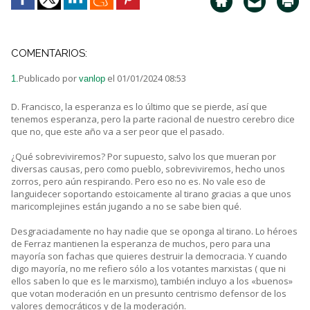
COMENTARIOS:
Publicado por
el 01/01/2024 08:53
1.
vanlop
D. Francisco, la esperanza es lo último que se pierde, así que
tenemos esperanza, pero la parte racional de nuestro cerebro dice
que no, que este año va a ser peor que el pasado.
¿Qué sobreviviremos? Por supuesto, salvo los que mueran por
diversas causas, pero como pueblo, sobreviviremos, hecho unos
zorros, pero aún respirando. Pero eso no es. No vale eso de
languidecer soportando estoicamente al tirano gracias a que unos
maricomplejines están jugando a no se sabe bien qué.
Desgraciadamente no hay nadie que se oponga al tirano. Lo héroes
de Ferraz mantienen la esperanza de muchos, pero para una
mayoría son fachas que quieres destruir la democracia. Y cuando
digo mayoría, no me refiero sólo a los votantes marxistas ( que ni
ellos saben lo que es le marxismo), también incluyo a los «buenos»
que votan moderación en un presunto centrismo defensor de los
valores democráticos y de la moderación.