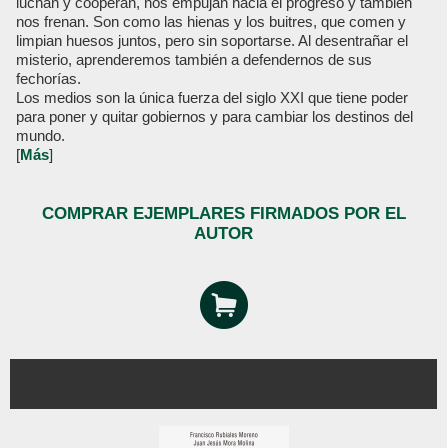
luchan y cooperan, nos empujan hacia el progreso y también
nos frenan. Son como las hienas y los buitres, que comen y
limpian huesos juntos, pero sin soportarse. Al desentrañar el
misterio, aprenderemos también a defendernos de sus
fechorías.
Los medios son la única fuerza del siglo XXI que tiene poder
para poner y quitar gobiernos y para cambiar los destinos del
mundo.
[
Más
]
COMPRAR EJEMPLARES FIRMADOS POR EL
AUTOR