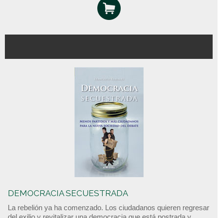
DEMOCRACIA SECUESTRADA
La rebelión ya ha comenzado. Los ciudadanos quieren regresar
del exilio y revitalizar una democracia que está postrada y