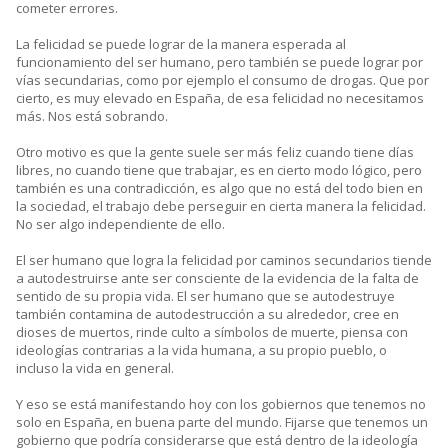
cometer errores.
La felicidad se puede lograr de la manera esperada al
funcionamiento del ser humano, pero también se puede lograr por
vías secundarias, como por ejemplo el consumo de drogas. Que por
cierto, es muy elevado en España, de esa felicidad no necesitamos
más. Nos está sobrando.
Otro motivo es que la gente suele ser más feliz cuando tiene días
libres, no cuando tiene que trabajar, es en cierto modo lógico, pero
también es una contradicción, es algo que no está del todo bien en
la sociedad, el trabajo debe perseguir en cierta manera la felicidad.
No ser algo independiente de ello.
El ser humano que logra la felicidad por caminos secundarios tiende
a autodestruirse ante ser consciente de la evidencia de la falta de
sentido de su propia vida. El ser humano que se autodestruye
también contamina de autodestrucción a su alrededor, cree en
dioses de muertos, rinde culto a símbolos de muerte, piensa con
ideologías contrarias a la vida humana, a su propio pueblo, o
incluso la vida en general.
Y eso se está manifestando hoy con los gobiernos que tenemos no
solo en España, en buena parte del mundo. Fijarse que tenemos un
gobierno que podría considerarse que está dentro de la ideología