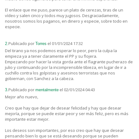
El enlace que me puso, parece un plato de cerezas, tiras de un
vídeo y salen cinco y todos muy jugosos. Desgraciadamente,
nosotros somos los paganos, en dinero y especie, sobre todo en
especie.
Publicado por
el 01/01/2024 17:32
2.
Torres
Del tirano ya nos podemos esperar lo peor, pero la culpa la
empieza ya a tener claramente el PP y su flojera.
Empezando por hacer la vista gorda ante el flagrante pucherazo de
julio y continuando por la incomprensible tibieza, en lugar de ir a
cuchillo contra los golpistas y asesinos terroristas que nos
gobiernan, con Sanchez a la cabeza.
Publicado por
el 02/01/2024 04:43
3.
mentalmente
Mejor año nuevo,
Creo que hay que dejar de desear felicidad y hay que desear
mejoría, porque se puede estar peor y ser más feliz, pero es más
importante estar mejor.
Los deseos son importantes, por eso creo que hay que desear
pensando bien lo que se está deseando porque se pueden