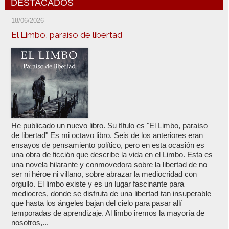
DESTACADOS
18/06/2026
El Limbo, paraíso de libertad
He publicado un nuevo libro. Su título es "El Limbo, paraíso
de libertad" Es mi octavo libro. Seis de los anteriores eran
ensayos de pensamiento político, pero en esta ocasión es
una obra de ficción que describe la vida en el Limbo. Esta es
una novela hilarante y conmovedora sobre la libertad de no
ser ni héroe ni villano, sobre abrazar la mediocridad con
orgullo. El limbo existe y es un lugar fascinante para
mediocres, donde se disfruta de una libertad tan insuperable
que hasta los ángeles bajan del cielo para pasar allí
temporadas de aprendizaje. Al limbo iremos la mayoría de
nosotros,...