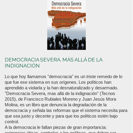
DEMOCRACIA SEVERA. MÁS ALLÁ DE LA
INDIGNACIÓN
Lo que hoy llamamos "democracia" es un triste remedo de lo
que fue ese sistema en sus orígenes. Los políticos han
aprendido a violarla y la han desnaturalizado y desarmado.
"Democracia Severa, mas allá de la indignación" (Tecnos
2015), de Francisco Rubiales Moreno y Juan Jesús Mora
Molina, es un libro que denuncia la degradación de la
democracia y señala las reformas que el sistema necesita para
que sea justo y decente y para que los políticos estén bajo
control.
A la democracia le faltan piezas de gran importancia:
exigencias éticas, controles a los políticos, que deben ser