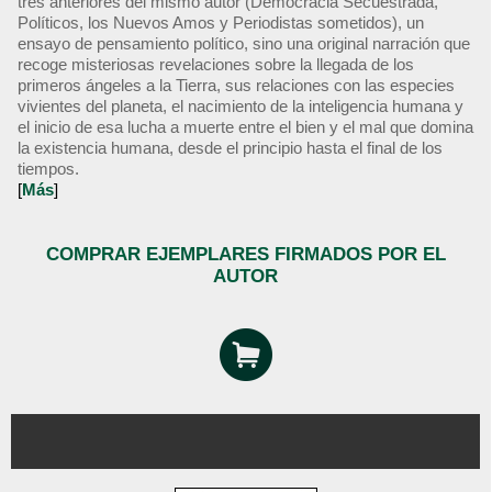
tres anteriores del mismo autor (Democracia Secuestrada,
Políticos, los Nuevos Amos y Periodistas sometidos), un
ensayo de pensamiento político, sino una original narración que
recoge misteriosas revelaciones sobre la llegada de los
primeros ángeles a la Tierra, sus relaciones con las especies
vivientes del planeta, el nacimiento de la inteligencia humana y
el inicio de esa lucha a muerte entre el bien y el mal que domina
la existencia humana, desde el principio hasta el final de los
tiempos.
[
Más
]
COMPRAR EJEMPLARES FIRMADOS POR EL
AUTOR