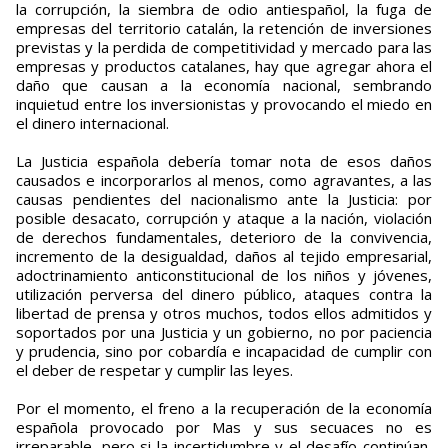
la corrupción, la siembra de odio antiespañol, la fuga de
empresas del territorio catalán, la retención de inversiones
previstas y la perdida de competitividad y mercado para las
empresas y productos catalanes, hay que agregar ahora el
daño que causan a la economía nacional, sembrando
inquietud entre los inversionistas y provocando el miedo en
el dinero internacional.
La Justicia española debería tomar nota de esos daños
causados e incorporarlos al menos, como agravantes, a las
causas pendientes del nacionalismo ante la Justicia: por
posible desacato, corrupción y ataque a la nación, violación
de derechos fundamentales, deterioro de la convivencia,
incremento de la desigualdad, daños al tejido empresarial,
adoctrinamiento anticonstitucional de los niños y jóvenes,
utilización perversa del dinero público, ataques contra la
libertad de prensa y otros muchos, todos ellos admitidos y
soportados por una Justicia y un gobierno, no por paciencia
y prudencia, sino por cobardía e incapacidad de cumplir con
el deber de respetar y cumplir las leyes.
Por el momento, el freno a la recuperación de la economía
española provocado por Mas y sus secuaces no es
irreparable, pero si la incertidumbre y el desafío continúan,