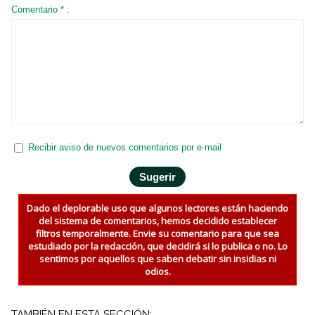
Comentario * :
Recibir aviso de nuevos comentarios por e-mail
Dado el deplorable uso que algunos lectores están haciendo
del sistema de comentarios, hemos decidido establecer
filtros temporalmente. Envie su comentario para que sea
estudiado por la redacción, que decidirá si lo publica o no. Lo
sentimos por aquellos que saben debatir sin insidias ni
odios.
TAMBIÉN EN ESTA SECCIÓN: