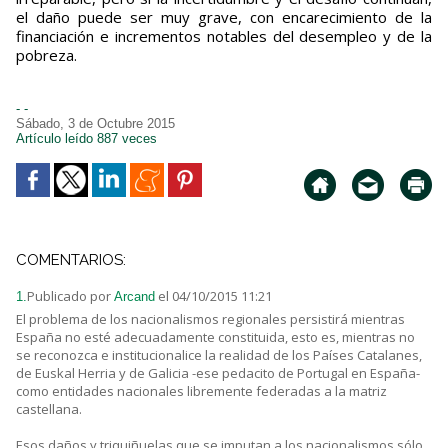
el daño puede ser muy grave, con encarecimiento de la
financiación e incrementos notables del desempleo y de la
pobreza.
- -
Sábado, 3 de Octubre 2015
Artículo leído 887 veces
COMENTARIOS:
Publicado por
el 04/10/2015 11:21
1.
Arcand
El problema de los nacionalismos regionales persistirá mientras
España no esté adecuadamente constituida, esto es, mientras no
se reconozca e institucionalice la realidad de los Países Catalanes,
de Euskal Herria y de Galicia -ese pedacito de Portugal en España-
como entidades nacionales libremente federadas a la matriz
castellana.
Esos daños y triquiñuelas que se imputan a los nacionalismos sólo