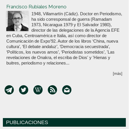
Votoenblanco.com
Francisco Rubiales Moreno
1948, Villamartín (Cádiz). Doctor en Periodismo,
ha sido corresponsal de guerra (Ramadam
1973, Nicaragua 1979 y El Salvador 1980),
director de las delegaciones de la Agencia EFE
en Cuba, Centroamérica e Italia, así como director de
Comunicación de Expo’92. Autor de los libros ‘China, nueva
cultura’, ‘El debate andaluz’, ‘Democracia secuestrada’,
‘Políticos, los nuevos amos’, ‘Periodistas sometidos’, 'Las
revelaciones de Onakra, el escriba de Dios' y 'Hienas y
buitres, periodismo y relaciones...
[más]
PUBLICACIONES