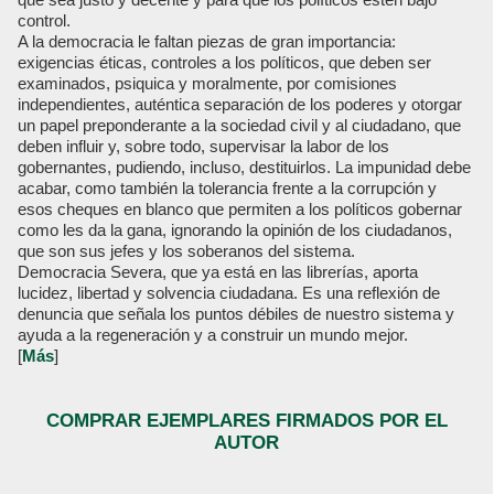
control.
A la democracia le faltan piezas de gran importancia:
exigencias éticas, controles a los políticos, que deben ser
examinados, psiquica y moralmente, por comisiones
independientes, auténtica separación de los poderes y otorgar
un papel preponderante a la sociedad civil y al ciudadano, que
deben influir y, sobre todo, supervisar la labor de los
gobernantes, pudiendo, incluso, destituirlos. La impunidad debe
acabar, como también la tolerancia frente a la corrupción y
esos cheques en blanco que permiten a los políticos gobernar
como les da la gana, ignorando la opinión de los ciudadanos,
que son sus jefes y los soberanos del sistema.
Democracia Severa, que ya está en las librerías, aporta
lucidez, libertad y solvencia ciudadana. Es una reflexión de
denuncia que señala los puntos débiles de nuestro sistema y
ayuda a la regeneración y a construir un mundo mejor.
[
Más
]
COMPRAR EJEMPLARES FIRMADOS POR EL
AUTOR