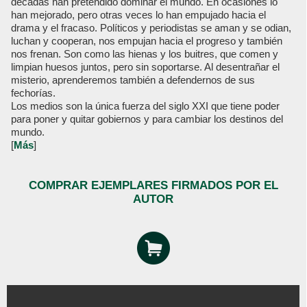
décadas han pretendido dominar el mundo. En ocasiones lo
han mejorado, pero otras veces lo han empujado hacia el
drama y el fracaso. Políticos y periodistas se aman y se odian,
luchan y cooperan, nos empujan hacia el progreso y también
nos frenan. Son como las hienas y los buitres, que comen y
limpian huesos juntos, pero sin soportarse. Al desentrañar el
misterio, aprenderemos también a defendernos de sus
fechorías.
Los medios son la única fuerza del siglo XXI que tiene poder
para poner y quitar gobiernos y para cambiar los destinos del
mundo.
[
Más
]
COMPRAR EJEMPLARES FIRMADOS POR EL
AUTOR