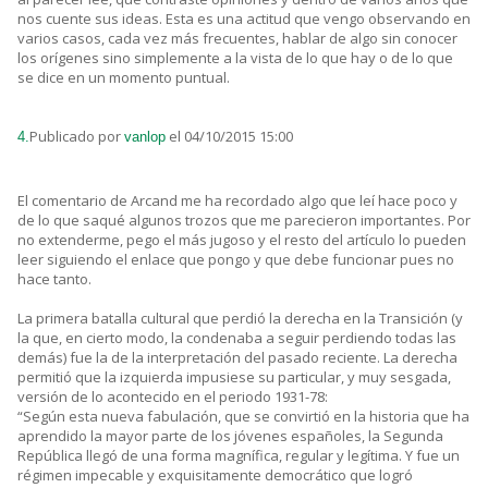
nos cuente sus ideas. Esta es una actitud que vengo observando en
varios casos, cada vez más frecuentes, hablar de algo sin conocer
los orígenes sino simplemente a la vista de lo que hay o de lo que
se dice en un momento puntual.
Publicado por
el 04/10/2015 15:00
4.
vanlop
El comentario de Arcand me ha recordado algo que leí hace poco y
de lo que saqué algunos trozos que me parecieron importantes. Por
no extenderme, pego el más jugoso y el resto del artículo lo pueden
leer siguiendo el enlace que pongo y que debe funcionar pues no
hace tanto.
La primera batalla cultural que perdió la derecha en la Transición (y
la que, en cierto modo, la condenaba a seguir perdiendo todas las
demás) fue la de la interpretación del pasado reciente. La derecha
permitió que la izquierda impusiese su particular, y muy sesgada,
versión de lo acontecido en el periodo 1931-78:
“Según esta nueva fabulación, que se convirtió en la historia que ha
aprendido la mayor parte de los jóvenes españoles, la Segunda
República llegó de una forma magnífica, regular y legítima. Y fue un
régimen impecable y exquisitamente democrático que logró