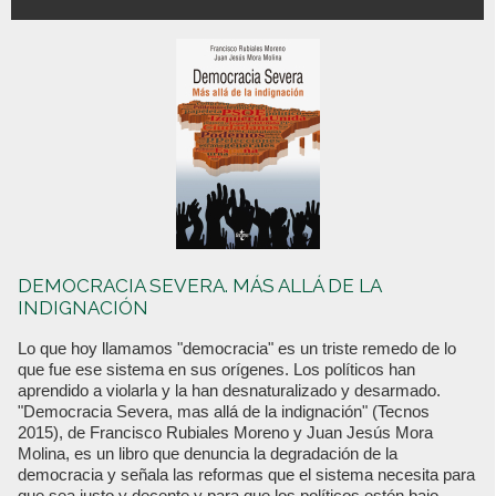
DEMOCRACIA SEVERA. MÁS ALLÁ DE LA
INDIGNACIÓN
Lo que hoy llamamos "democracia" es un triste remedo de lo
que fue ese sistema en sus orígenes. Los políticos han
aprendido a violarla y la han desnaturalizado y desarmado.
"Democracia Severa, mas allá de la indignación" (Tecnos
2015), de Francisco Rubiales Moreno y Juan Jesús Mora
Molina, es un libro que denuncia la degradación de la
democracia y señala las reformas que el sistema necesita para
que sea justo y decente y para que los políticos estén bajo