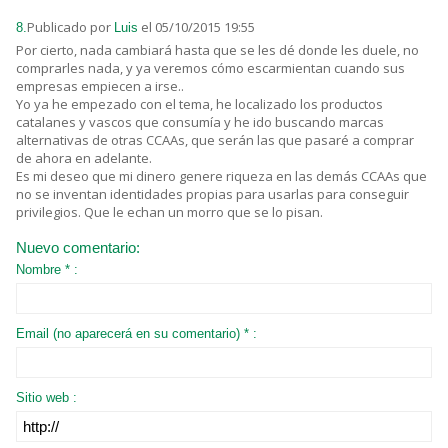
Publicado por
el 05/10/2015 19:55
8.
Luis
Por cierto, nada cambiará hasta que se les dé donde les duele, no
comprarles nada, y ya veremos cómo escarmientan cuando sus
empresas empiecen a irse..
Yo ya he empezado con el tema, he localizado los productos
catalanes y vascos que consumía y he ido buscando marcas
alternativas de otras CCAAs, que serán las que pasaré a comprar
de ahora en adelante.
Es mi deseo que mi dinero genere riqueza en las demás CCAAs que
no se inventan identidades propias para usarlas para conseguir
privilegios. Que le echan un morro que se lo pisan.
Nuevo comentario:
Nombre * :
Email (no aparecerá en su comentario) * :
Sitio web :