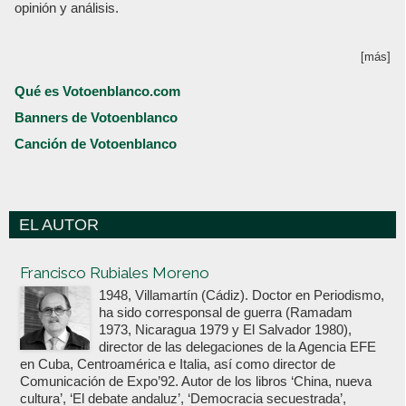
opinión y análisis.
[más]
Qué es Votoenblanco.com
Banners de Votoenblanco
Canción de Votoenblanco
EL AUTOR
Votoenblanco.com
Francisco Rubiales Moreno
1948, Villamartín (Cádiz). Doctor en Periodismo,
ha sido corresponsal de guerra (Ramadam
1973, Nicaragua 1979 y El Salvador 1980),
director de las delegaciones de la Agencia EFE
en Cuba, Centroamérica e Italia, así como director de
Comunicación de Expo’92. Autor de los libros ‘China, nueva
cultura’, ‘El debate andaluz’, ‘Democracia secuestrada’,