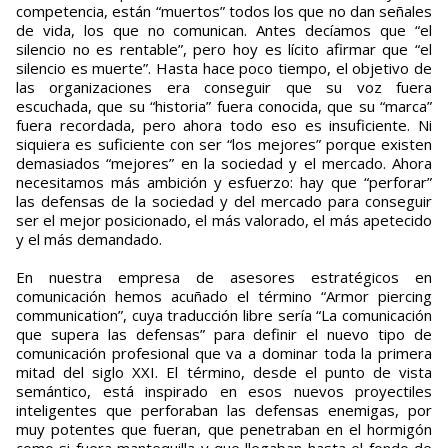
competencia, están “muertos” todos los que no dan señales
de vida, los que no comunican. Antes decíamos que “el
silencio no es rentable”, pero hoy es lícito afirmar que “el
silencio es muerte”. Hasta hace poco tiempo, el objetivo de
las organizaciones era conseguir que su voz fuera
escuchada, que su “historia” fuera conocida, que su “marca”
fuera recordada, pero ahora todo eso es insuficiente. Ni
siquiera es suficiente con ser “los mejores” porque existen
demasiados “mejores” en la sociedad y el mercado. Ahora
necesitamos más ambición y esfuerzo: hay que “perforar”
las defensas de la sociedad y del mercado para conseguir
ser el mejor posicionado, el más valorado, el más apetecido
y el más demandado.
En nuestra empresa de asesores estratégicos en
comunicación hemos acuñado el término “Armor piercing
communication”, cuya traducción libre sería “La comunicación
que supera las defensas” para definir el nuevo tipo de
comunicación profesional que va a dominar toda la primera
mitad del siglo XXI. El término, desde el punto de vista
semántico, está inspirado en esos nuevos proyectiles
inteligentes que perforaban las defensas enemigas, por
muy potentes que fueran, que penetraban en el hormigón