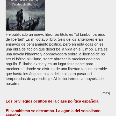
He publicado un nuevo libro. Su título es "El Limbo, paraíso
de libertad" Es mi octavo libro. Seis de los anteriores eran
ensayos de pensamiento político, pero en esta ocasión es
una obra de ficción que describe la vida en el Limbo. Esta es
una novela hilarante y conmovedora sobre la libertad de no
ser ni héroe ni villano, sobre abrazar la mediocridad con
orgullo. El limbo existe y es un lugar fascinante para
mediocres, donde se disfruta de una libertad tan insuperable
que hasta los ángeles bajan del cielo para pasar allí
temporadas de aprendizaje. Al limbo iremos la mayoría de
nosotros,...
[más]
Los privilegios ocultos de la clase política española
El sanchismo se derrumba. La agonía del socialismo
español