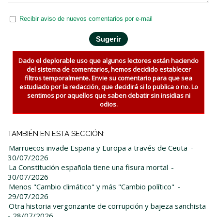
Recibir aviso de nuevos comentarios por e-mail
Dado el deplorable uso que algunos lectores están haciendo
del sistema de comentarios, hemos decidido establecer
filtros temporalmente. Envie su comentario para que sea
estudiado por la redacción, que decidirá si lo publica o no. Lo
sentimos por aquellos que saben debatir sin insidias ni
odios.
TAMBIÉN EN ESTA SECCIÓN:
Marruecos invade España y Europa a través de Ceuta
-
30/07/2026
La Constitución española tiene una fisura mortal
-
30/07/2026
Menos "Cambio climático" y más "Cambio político"
-
29/07/2026
Otra historia vergonzante de corrupción y bajeza sanchista
- 28/07/2026