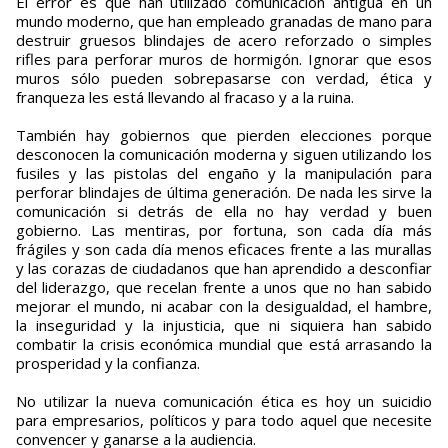
El error es que han utilizado comunicación antigua en un
mundo moderno, que han empleado granadas de mano para
destruir gruesos blindajes de acero reforzado o simples
rifles para perforar muros de hormigón. Ignorar que esos
muros sólo pueden sobrepasarse con verdad, ética y
franqueza les está llevando al fracaso y a la ruina.
También hay gobiernos que pierden elecciones porque
desconocen la comunicación moderna y siguen utilizando los
fusiles y las pistolas del engaño y la manipulación para
perforar blindajes de última generación. De nada les sirve la
comunicación si detrás de ella no hay verdad y buen
gobierno. Las mentiras, por fortuna, son cada día más
frágiles y son cada día menos eficaces frente a las murallas
y las corazas de ciudadanos que han aprendido a desconfiar
del liderazgo, que recelan frente a unos que no han sabido
mejorar el mundo, ni acabar con la desigualdad, el hambre,
la inseguridad y la injusticia, que ni siquiera han sabido
combatir la crisis económica mundial que está arrasando la
prosperidad y la confianza.
No utilizar la nueva comunicación ética es hoy un suicidio
para empresarios, políticos y para todo aquel que necesite
convencer y ganarse a la audiencia.