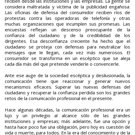
reciben desde las instituciones y las empresas. La gente se
considera maltratada y víctima de la publicidad engañosa.
Las oficinas de defensa del consumidor reciben ríos de
protestas contra las operadoras de telefonía y otras
muchas organizaciones que incumplen sus promesas. Las
encuestas reflejan un descenso preocupante de la
confianza del ciudadano y de la credibilidad de los
dirigentes. Esa desconfianza creciente ha hecho que el
ciudadano se proteja con defensas para neutralizar los
mensajes que le llegan, cada vez más numerosos. El
consumidor se transforma en un escéptico que se aleja
cada día más del que pretende venderle o convencerle.
Ante ese auge de la sociedad escéptica y desilusionada, la
comunicación tiene que reaccionar y generar nuevos
mecanismos eficaces. Superar las nuevas defensas del
ciudadano y recuperar la confianza perdida son los grandes
retos de la comunicación profesional en el presente.
Hace algunas décadas, la comunicación profesional era un
lujo y un privilegio al alcance sólo de las grandes
instituciones y empresas; más adelante, fue una opción y
hasta hace poco fue una obligación, pero hoy es cuestión de
vida o muerte, para todos. En la era del conocimiento y de la