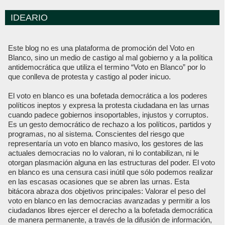
IDEARIO
Este blog no es una plataforma de promoción del Voto en
Blanco, sino un medio de castigo al mal gobierno y a la política
antidemocrática que utiliza el termino “Voto en Blanco” por lo
que conlleva de protesta y castigo al poder inicuo.
El voto en blanco es una bofetada democrática a los poderes
políticos ineptos y expresa la protesta ciudadana en las urnas
cuando padece gobiernos insoportables, injustos y corruptos.
Es un gesto democrático de rechazo a los políticos, partidos y
programas, no al sistema. Conscientes del riesgo que
representaría un voto en blanco masivo, los gestores de las
actuales democracias no lo valoran, ni lo contabilizan, ni le
otorgan plasmación alguna en las estructuras del poder. El voto
en blanco es una censura casi inútil que sólo podemos realizar
en las escasas ocasiones que se abren las urnas. Esta
bitácora abraza dos objetivos principales: Valorar el peso del
voto en blanco en las democracias avanzadas y permitir a los
ciudadanos libres ejercer el derecho a la bofetada democrática
de manera permanente, a través de la difusión de información,