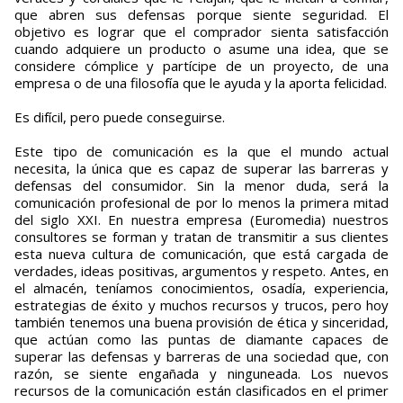
que abren sus defensas porque siente seguridad. El
objetivo es lograr que el comprador sienta satisfacción
cuando adquiere un producto o asume una idea, que se
considere cómplice y partícipe de un proyecto, de una
empresa o de una filosofía que le ayuda y la aporta felicidad.
Es difícil, pero puede conseguirse.
Este tipo de comunicación es la que el mundo actual
necesita, la única que es capaz de superar las barreras y
defensas del consumidor. Sin la menor duda, será la
comunicación profesional de por lo menos la primera mitad
del siglo XXI. En nuestra empresa (Euromedia) nuestros
consultores se forman y tratan de transmitir a sus clientes
esta nueva cultura de comunicación, que está cargada de
verdades, ideas positivas, argumentos y respeto. Antes, en
el almacén, teníamos conocimientos, osadía, experiencia,
estrategias de éxito y muchos recursos y trucos, pero hoy
también tenemos una buena provisión de ética y sinceridad,
que actúan como las puntas de diamante capaces de
superar las defensas y barreras de una sociedad que, con
razón, se siente engañada y ninguneada. Los nuevos
recursos de la comunicación están clasificados en el primer