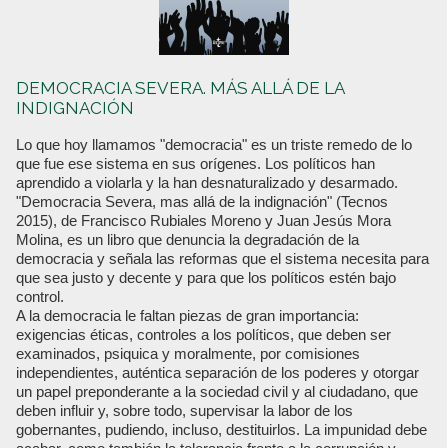
DEMOCRACIA SEVERA. MÁS ALLÁ DE LA
INDIGNACIÓN
Lo que hoy llamamos "democracia" es un triste remedo de lo
que fue ese sistema en sus orígenes. Los políticos han
aprendido a violarla y la han desnaturalizado y desarmado.
"Democracia Severa, mas allá de la indignación" (Tecnos
2015), de Francisco Rubiales Moreno y Juan Jesús Mora
Molina, es un libro que denuncia la degradación de la
democracia y señala las reformas que el sistema necesita para
que sea justo y decente y para que los políticos estén bajo
control.
A la democracia le faltan piezas de gran importancia:
exigencias éticas, controles a los políticos, que deben ser
examinados, psiquica y moralmente, por comisiones
independientes, auténtica separación de los poderes y otorgar
un papel preponderante a la sociedad civil y al ciudadano, que
deben influir y, sobre todo, supervisar la labor de los
gobernantes, pudiendo, incluso, destituirlos. La impunidad debe