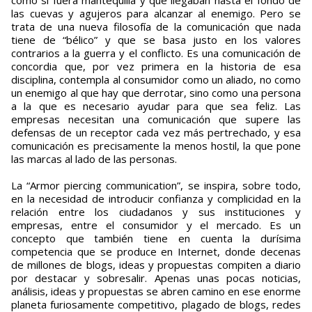
como si fuera mantequilla y que llegaban hasta el fondo de
las cuevas y agujeros para alcanzar al enemigo. Pero se
trata de una nueva filosofía de la comunicación que nada
tiene de “bélico” y que se basa justo en los valores
contrarios a la guerra y el conflicto. Es una comunicación de
concordia que, por vez primera en la historia de esa
disciplina, contempla al consumidor como un aliado, no como
un enemigo al que hay que derrotar, sino como una persona
a la que es necesario ayudar para que sea feliz. Las
empresas necesitan una comunicación que supere las
defensas de un receptor cada vez más pertrechado, y esa
comunicación es precisamente la menos hostil, la que pone
las marcas al lado de las personas.
La “Armor piercing communication”, se inspira, sobre todo,
en la necesidad de introducir confianza y complicidad en la
relación entre los ciudadanos y sus instituciones y
empresas, entre el consumidor y el mercado. Es un
concepto que también tiene en cuenta la durísima
competencia que se produce en Internet, donde decenas
de millones de blogs, ideas y propuestas compiten a diario
por destacar y sobresalir. Apenas unas pocas noticias,
análisis, ideas y propuestas se abren camino en ese enorme
planeta furiosamente competitivo, plagado de blogs, redes