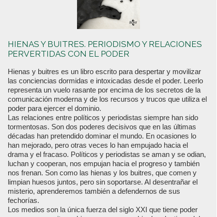
HIENAS Y BUITRES. PERIODISMO Y RELACIONES
PERVERTIDAS CON EL PODER
Hienas y buitres es un libro escrito para despertar y movilizar
las conciencias dormidas e intoxicadas desde el poder. Leerlo
representa un vuelo rasante por encima de los secretos de la
comunicación moderna y de los recursos y trucos que utiliza el
poder para ejercer el dominio.
Las relaciones entre políticos y periodistas siempre han sido
tormentosas. Son dos poderes decisivos que en las últimas
décadas han pretendido dominar el mundo. En ocasiones lo
han mejorado, pero otras veces lo han empujado hacia el
drama y el fracaso. Políticos y periodistas se aman y se odian,
luchan y cooperan, nos empujan hacia el progreso y también
nos frenan. Son como las hienas y los buitres, que comen y
limpian huesos juntos, pero sin soportarse. Al desentrañar el
misterio, aprenderemos también a defendernos de sus
fechorías.
Los medios son la única fuerza del siglo XXI que tiene poder