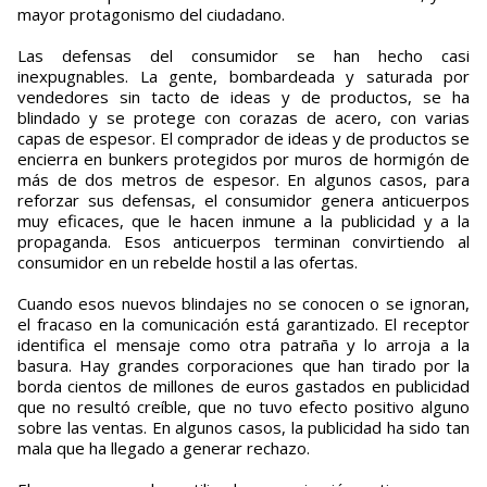
mayor protagonismo del ciudadano.
Las defensas del consumidor se han hecho casi
inexpugnables. La gente, bombardeada y saturada por
vendedores sin tacto de ideas y de productos, se ha
blindado y se protege con corazas de acero, con varias
capas de espesor. El comprador de ideas y de productos se
encierra en bunkers protegidos por muros de hormigón de
más de dos metros de espesor. En algunos casos, para
reforzar sus defensas, el consumidor genera anticuerpos
muy eficaces, que le hacen inmune a la publicidad y a la
propaganda. Esos anticuerpos terminan convirtiendo al
consumidor en un rebelde hostil a las ofertas.
Cuando esos nuevos blindajes no se conocen o se ignoran,
el fracaso en la comunicación está garantizado. El receptor
identifica el mensaje como otra patraña y lo arroja a la
basura. Hay grandes corporaciones que han tirado por la
borda cientos de millones de euros gastados en publicidad
que no resultó creíble, que no tuvo efecto positivo alguno
sobre las ventas. En algunos casos, la publicidad ha sido tan
mala que ha llegado a generar rechazo.