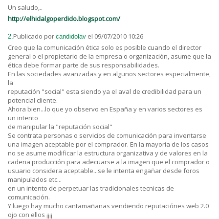
Un saludo,..
http://elhidalgoperdido.blogspot.com/
Publicado por
el 09/07/2010 10:26
2.
candidolav
Creo que la comunicación ética solo es posible cuando el director
general o el propietario de la empresa o organización, asume que la
ética debe formar parte de sus responsabilidades.
En las sociedades avanzadas y en algunos sectores especialmente,
la
reputación "social" esta siendo ya el aval de credibilidad para un
potencial cliente.
Ahora bien...lo que yo observo en España y en varios sectores es
un intento
de manipular la "reputación social"
Se contrata personas o servicios de comunicación para inventarse
una imagen aceptable por el comprador. En la mayoria de los casos
no se asume modificar la estructura organizativa y de valores en la
cadena producción para adecuarse a la imagen que el comprador o
usuario considera aceptable...se le intenta engañar desde foros
manipulados etc...
en un intento de perpetuar las tradicionales tecnicas de
comunicación.
Y luego hay mucho cantamañanas vendiendo reputaciónes web 2.0
ojo con ellos ¡¡¡¡