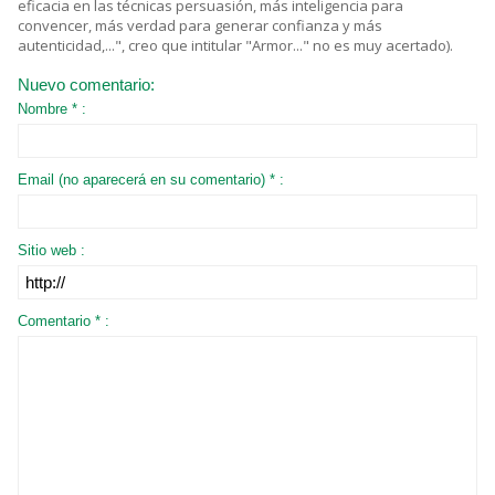
eficacia en las técnicas persuasión, más inteligencia para
convencer, más verdad para generar confianza y más
autenticidad,...", creo que intitular "Armor..." no es muy acertado).
Nuevo comentario:
Nombre * :
Email (no aparecerá en su comentario) * :
Sitio web :
Comentario * :