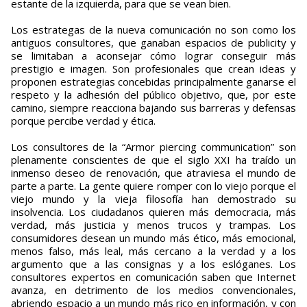
estante de la izquierda, para que se vean bien.
Los estrategas de la nueva comunicación no son como los
antiguos consultores, que ganaban espacios de publicity y
se limitaban a aconsejar cómo lograr conseguir más
prestigio e imagen. Son profesionales que crean ideas y
proponen estrategias concebidas principalmente ganarse el
respeto y la adhesión del público objetivo, que, por este
camino, siempre reacciona bajando sus barreras y defensas
porque percibe verdad y ética.
Los consultores de la “Armor piercing communication” son
plenamente conscientes de que el siglo XXI ha traído un
inmenso deseo de renovación, que atraviesa el mundo de
parte a parte. La gente quiere romper con lo viejo porque el
viejo mundo y la vieja filosofía han demostrado su
insolvencia. Los ciudadanos quieren más democracia, más
verdad, más justicia y menos trucos y trampas. Los
consumidores desean un mundo más ético, más emocional,
menos falso, más leal, más cercano a la verdad y a los
argumento que a las consignas y a los eslóganes. Los
consultores expertos en comunicación saben que Internet
avanza, en detrimento de los medios convencionales,
abriendo espacio a un mundo más rico en información, y con