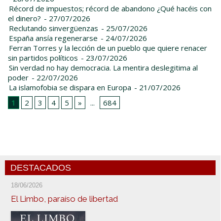
Récord de impuestos; récord de abandono ¿Qué hacéis con
el dinero?
- 27/07/2026
Reclutando sinvergüenzas
- 25/07/2026
España ansía regenerarse
- 24/07/2026
Ferran Torres y la lección de un pueblo que quiere renacer
sin partidos políticos
- 23/07/2026
Sin verdad no hay democracia. La mentira deslegitima al
poder
- 22/07/2026
La islamofobia se dispara en Europa
- 21/07/2026
1
2
3
4
5
»
...
684
DESTACADOS
18/06/2026
El Limbo, paraíso de libertad