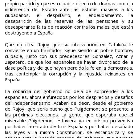
propio partido y que es culpable directo de dramas como la
indiferencia del Estado ante las estafas masivas a los
ciudadanos, el despilfarro, el endeudamiento, la
desaparición de las reservas de las pensiones y su
desesperante falta de reacción contra los males que están
destruyendo a España.
Que no crea Rajoy que su intervención en Cataluña le
convierte en un triunfador. Sigue siendo un pobre hombre,
culpable, junto con sus predecesores González, Aznar y
Zapatero, de que los españoles se hayan divorciado de la
clase política y de que hayan perdido la fe en la democracia,
tras contemplar la corrupción y la injusticia reinantes en
España.
La cobardía del gobierno no deja de sorprender a los
españoles, ahora enfurecidos por los desprecios y desafíos
del independentismo. Acaban de decir, desde el gobierno
de Rajoy, que sería bueno que Puigdemont se presente a
las próximas elecciones. La gente, que esperaba que el
miserable Puigdemont estuviera ya en prisión preventiva
por haber intentado destruir España y por haber desafiado
las leyes y la misma Constitución, se escandaliza y se