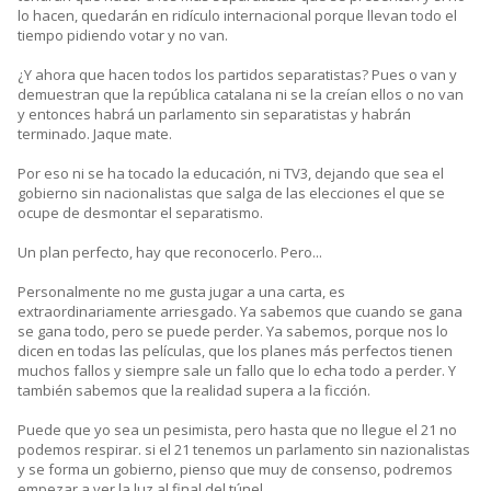
lo hacen, quedarán en ridículo internacional porque llevan todo el
tiempo pidiendo votar y no van.
¿Y ahora que hacen todos los partidos separatistas? Pues o van y
demuestran que la república catalana ni se la creían ellos o no van
y entonces habrá un parlamento sin separatistas y habrán
terminado. Jaque mate.
Por eso ni se ha tocado la educación, ni TV3, dejando que sea el
gobierno sin nacionalistas que salga de las elecciones el que se
ocupe de desmontar el separatismo.
Un plan perfecto, hay que reconocerlo. Pero...
Personalmente no me gusta jugar a una carta, es
extraordinariamente arriesgado. Ya sabemos que cuando se gana
se gana todo, pero se puede perder. Ya sabemos, porque nos lo
dicen en todas las películas, que los planes más perfectos tienen
muchos fallos y siempre sale un fallo que lo echa todo a perder. Y
también sabemos que la realidad supera a la ficción.
Puede que yo sea un pesimista, pero hasta que no llegue el 21 no
podemos respirar. si el 21 tenemos un parlamento sin nazionalistas
y se forma un gobierno, pienso que muy de consenso, podremos
empezar a ver la luz al final del túnel.