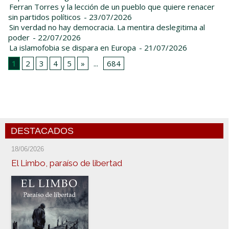
Ferran Torres y la lección de un pueblo que quiere renacer
sin partidos políticos
- 23/07/2026
Sin verdad no hay democracia. La mentira deslegitima al
poder
- 22/07/2026
La islamofobia se dispara en Europa
- 21/07/2026
1
2
3
4
5
»
...
684
DESTACADOS
18/06/2026
El Limbo, paraíso de libertad