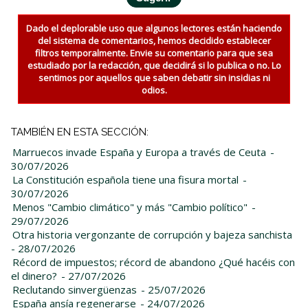
Dado el deplorable uso que algunos lectores están haciendo
del sistema de comentarios, hemos decidido establecer
filtros temporalmente. Envie su comentario para que sea
estudiado por la redacción, que decidirá si lo publica o no. Lo
sentimos por aquellos que saben debatir sin insidias ni
odios.
TAMBIÉN EN ESTA SECCIÓN:
Marruecos invade España y Europa a través de Ceuta
-
30/07/2026
La Constitución española tiene una fisura mortal
-
30/07/2026
Menos "Cambio climático" y más "Cambio político"
-
29/07/2026
Otra historia vergonzante de corrupción y bajeza sanchista
- 28/07/2026
Récord de impuestos; récord de abandono ¿Qué hacéis con
el dinero?
- 27/07/2026
Reclutando sinvergüenzas
- 25/07/2026
España ansía regenerarse
- 24/07/2026