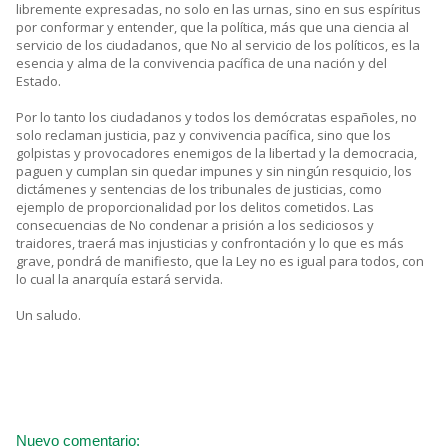
libremente expresadas, no solo en las urnas, sino en sus espíritus
por conformar y entender, que la política, más que una ciencia al
servicio de los ciudadanos, que No al servicio de los políticos, es la
esencia y alma de la convivencia pacífica de una nación y del
Estado.
Por lo tanto los ciudadanos y todos los demócratas españoles, no
solo reclaman justicia, paz y convivencia pacífica, sino que los
golpistas y provocadores enemigos de la libertad y la democracia,
paguen y cumplan sin quedar impunes y sin ningún resquicio, los
dictámenes y sentencias de los tribunales de justicias, como
ejemplo de proporcionalidad por los delitos cometidos. Las
consecuencias de No condenar a prisión a los sediciosos y
traidores, traerá mas injusticias y confrontación y lo que es más
grave, pondrá de manifiesto, que la Ley no es igual para todos, con
lo cual la anarquía estará servida.
Un saludo.
Nuevo comentario: