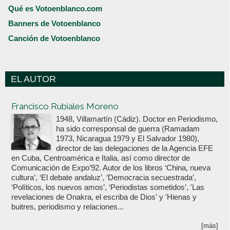
Qué es Votoenblanco.com
Banners de Votoenblanco
Canción de Votoenblanco
EL AUTOR
Votoenblanco.com
Francisco Rubiales Moreno
1948, Villamartín (Cádiz). Doctor en Periodismo,
ha sido corresponsal de guerra (Ramadam
1973, Nicaragua 1979 y El Salvador 1980),
director de las delegaciones de la Agencia EFE
en Cuba, Centroamérica e Italia, así como director de
Comunicación de Expo’92. Autor de los libros ‘China, nueva
cultura’, ‘El debate andaluz’, ‘Democracia secuestrada’,
‘Políticos, los nuevos amos’, ‘Periodistas sometidos’, 'Las
revelaciones de Onakra, el escriba de Dios' y 'Hienas y
buitres, periodismo y relaciones...
[más]