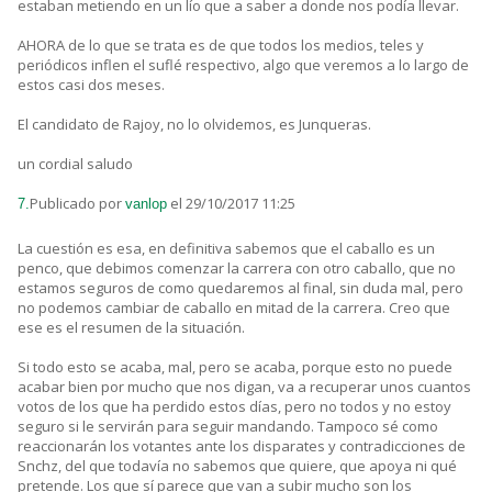
estaban metiendo en un lío que a saber a donde nos podía llevar.
AHORA de lo que se trata es de que todos los medios, teles y
periódicos inflen el suflé respectivo, algo que veremos a lo largo de
estos casi dos meses.
El candidato de Rajoy, no lo olvidemos, es Junqueras.
un cordial saludo
Publicado por
el 29/10/2017 11:25
7.
vanlop
La cuestión es esa, en definitiva sabemos que el caballo es un
penco, que debimos comenzar la carrera con otro caballo, que no
estamos seguros de como quedaremos al final, sin duda mal, pero
no podemos cambiar de caballo en mitad de la carrera. Creo que
ese es el resumen de la situación.
Si todo esto se acaba, mal, pero se acaba, porque esto no puede
acabar bien por mucho que nos digan, va a recuperar unos cuantos
votos de los que ha perdido estos días, pero no todos y no estoy
seguro si le servirán para seguir mandando. Tampoco sé como
reaccionarán los votantes ante los disparates y contradicciones de
Snchz, del que todavía no sabemos que quiere, que apoya ni qué
pretende. Los que sí parece que van a subir mucho son los