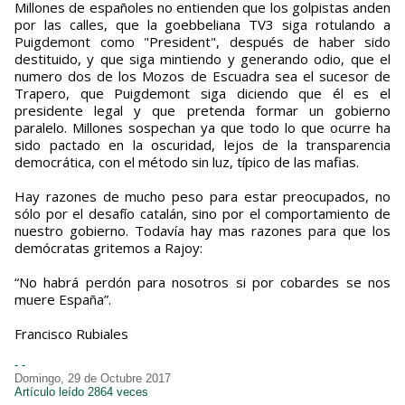
Millones de españoles no entienden que los golpistas anden
por las calles, que la goebbeliana TV3 siga rotulando a
Puigdemont como "President", después de haber sido
destituido, y que siga mintiendo y generando odio, que el
numero dos de los Mozos de Escuadra sea el sucesor de
Trapero, que Puigdemont siga diciendo que él es el
presidente legal y que pretenda formar un gobierno
paralelo. Millones sospechan ya que todo lo que ocurre ha
sido pactado en la oscuridad, lejos de la transparencia
democrática, con el método sin luz, típico de las mafias.
Hay razones de mucho peso para estar preocupados, no
sólo por el desafío catalán, sino por el comportamiento de
nuestro gobierno. Todavía hay mas razones para que los
demócratas gritemos a Rajoy:
“No habrá perdón para nosotros si por cobardes se nos
muere España”.
Francisco Rubiales
- -
Domingo, 29 de Octubre 2017
Artículo leído 2864 veces