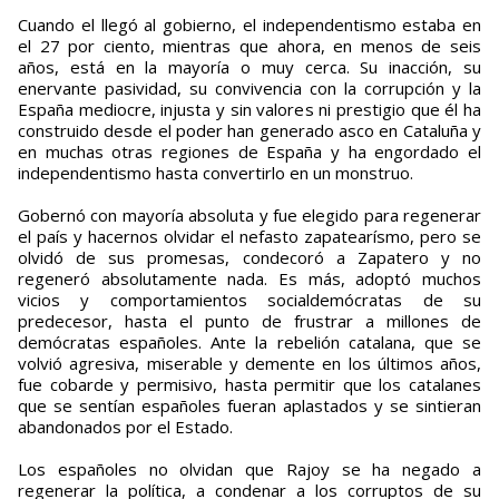
Cuando el llegó al gobierno, el independentismo estaba en
el 27 por ciento, mientras que ahora, en menos de seis
años, está en la mayoría o muy cerca. Su inacción, su
enervante pasividad, su convivencia con la corrupción y la
España mediocre, injusta y sin valores ni prestigio que él ha
construido desde el poder han generado asco en Cataluña y
en muchas otras regiones de España y ha engordado el
independentismo hasta convertirlo en un monstruo.
Gobernó con mayoría absoluta y fue elegido para regenerar
el país y hacernos olvidar el nefasto zapatearísmo, pero se
olvidó de sus promesas, condecoró a Zapatero y no
regeneró absolutamente nada. Es más, adoptó muchos
vicios y comportamientos socialdemócratas de su
predecesor, hasta el punto de frustrar a millones de
demócratas españoles. Ante la rebelión catalana, que se
volvió agresiva, miserable y demente en los últimos años,
fue cobarde y permisivo, hasta permitir que los catalanes
que se sentían españoles fueran aplastados y se sintieran
abandonados por el Estado.
Los españoles no olvidan que Rajoy se ha negado a
regenerar la política, a condenar a los corruptos de su