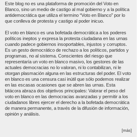
Este blog no es una plataforma de promoción del Voto en
Blanco, sino un medio de castigo al mal gobierno y a la política
antidemocrática que utiliza el termino “Voto en Blanco” por lo
que conlleva de protesta y castigo al poder inicuo.
El voto en blanco es una bofetada democrática a los poderes
políticos ineptos y expresa la protesta ciudadana en las urnas
cuando padece gobiernos insoportables, injustos y corruptos.
Es un gesto democrático de rechazo a los políticos, partidos y
programas, no al sistema. Conscientes del riesgo que
representaría un voto en blanco masivo, los gestores de las
actuales democracias no lo valoran, ni lo contabilizan, ni le
otorgan plasmación alguna en las estructuras del poder. El voto
en blanco es una censura casi inútil que sólo podemos realizar
en las escasas ocasiones que se abren las urnas. Esta
bitácora abraza dos objetivos principales: Valorar el peso del
voto en blanco en las democracias avanzadas y permitir a los
ciudadanos libres ejercer el derecho a la bofetada democrática
de manera permanente, a través de la difusión de información,
opinión y análisis.
[más]