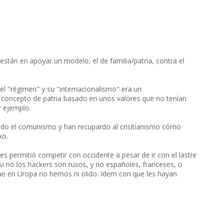
están en apoyar un modelo, el de familia/patria, contra el
del "régimen" y su "internacionalismo" era un
 concepto de patria basado en unos valores que no tenían
r ejemplo.
o el comunismo y han recupardo al crisitianismo cómo
xo.
es permitió competir con occidente a pesar de ir con el lastre
 no los hackers son rusos, y no españoles, franceses, o
 en Uropa no hemos ni olido. Idem con que les hayan