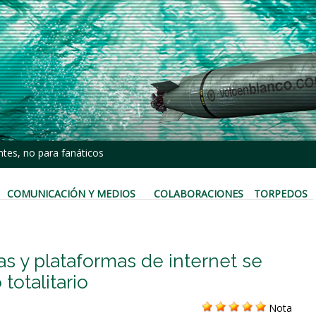
tes, no para fanáticos
COMUNICACIÓN Y MEDIOS
COLABORACIONES
TORPEDOS
s y plataformas de internet se
totalitario
Nota