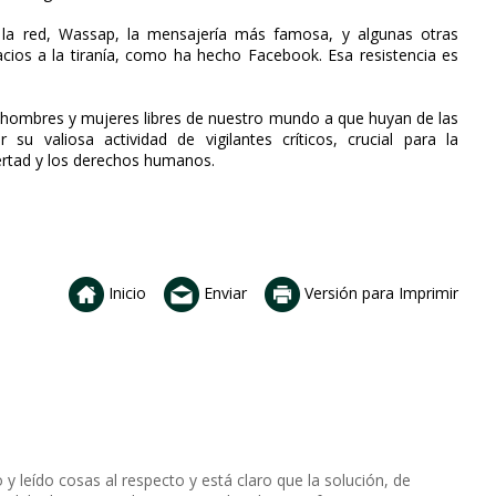
 la red, Wassap, la mensajería más famosa, y algunas otras
acios a la tiranía, como ha hecho Facebook. Esa resistencia es
s hombres y mujeres libres de nuestro mundo a que huyan de las
su valiosa actividad de vigilantes críticos, crucial para la
ertad y los derechos humanos.
Inicio
Enviar
Versión para Imprimir
 y leído cosas al respecto y está claro que la solución, de