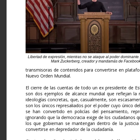
Libertad de expresión, mientras no se ataque al poder dominante.
Mark Zuckerberg, creador y mandamás de Faceboo
transmisoras de contenidos para convertirse en platafor
Nuevo Orden Mundial.
El cierre de las cuentas de todo un ex presidente de
son dos ejemplos de alcance mundial que reflejan la r
ideologías concretas, que, casualmente, son escasament
son los únicos represaliados por el poder cuyo único del
se han convertido en policías del pensamiento, repr
ignorando que la democracia exige de los ciudadanos qu
los que gobiernan se mantengan dentro de la justicia
convertirse en depredador de la ciudadanía.