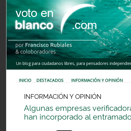
Un blog para ciudadanos libres, para pensadores independien
INICIO
DESTACADOS
INFORMACIÓN Y OPINIÓN
INFORMACIÓN Y OPINIÓN
Algunas empresas verificadora
han incorporado al entramado 