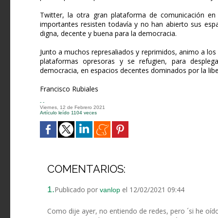
Twitter, la otra gran plataforma de comunicación en
importantes resisten todavía y no han abierto sus esp
digna, decente y buena para la democracia.
Junto a muchos represaliados y reprimidos, animo a lo
plataformas opresoras y se refugien, para desplegar 
democracia, en espacios decentes dominados por la lib
Francisco Rubiales
- -
Viernes, 12 de Febrero 2021
Artículo leído 1104 veces
COMENTARIOS:
1.
Publicado por
el 12/02/2021 09:44
vanlop
Como dije ayer, no entiendo de redes, pero ´si he oído