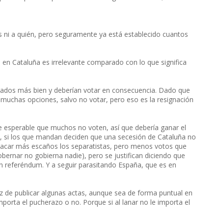
ni a quién, pero seguramente ya está establecido cuantos
e en Cataluña es irrelevante comparado con lo que significa
rados más bien y deberían votar en consecuencia. Dado que
n muchas opciones, salvo no votar, pero eso es la resignación
te esperable que muchos no voten, así que debería ganar el
ne, si los que mandan deciden que una secesión de Cataluña no
acar más escaños los separatistas, pero menos votos que
bernar no gobierna nadie), pero se justifican diciendo que
referéndum. Y a seguir parasitando España, que es en
az de publicar algunas actas, aunque sea de forma puntual en
porta el pucherazo o no. Porque si al lanar no le importa el