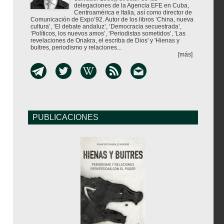
delegaciones de la Agencia EFE en Cuba,
Centroamérica e Italia, así como director de
Comunicación de Expo’92. Autor de los libros ‘China, nueva
cultura’, ‘El debate andaluz’, ‘Democracia secuestrada’,
‘Políticos, los nuevos amos’, ‘Periodistas sometidos’, 'Las
revelaciones de Onakra, el escriba de Dios' y 'Hienas y
buitres, periodismo y relaciones...
[más]
PUBLICACIONES