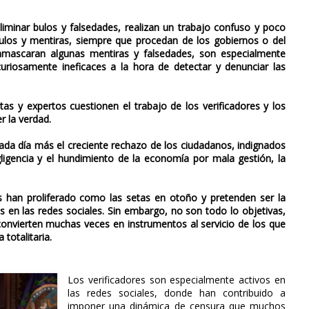
liminar bulos y falsedades, realizan un trabajo confuso y poco
ulos y mentiras, siempre que procedan de los gobiernos o del
nmascaran algunas mentiras y falsedades, son especialmente
uriosamente ineficaces a la hora de detectar y denunciar las
 y expertos cuestionen el trabajo de los verificadores y los
 la verdad.
ada día más el creciente rechazo de los ciudadanos, indignados
gligencia y el hundimiento de la economía por mala gestión, la
 han proliferado como las setas en otoño y pretenden ser la
s en las redes sociales. Sin embargo, no son todo lo objetivas,
 convierten muchas veces en instrumentos al servicio de los que
totalitaria.
Los verificadores son especialmente activos en
las redes sociales, donde han contribuido a
imponer una dinámica de censura que muchos