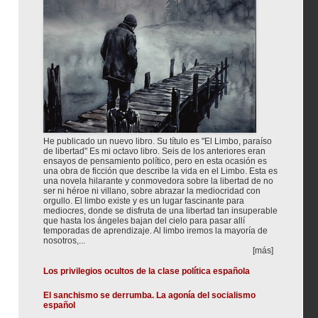
He publicado un nuevo libro. Su título es "El Limbo, paraíso
de libertad" Es mi octavo libro. Seis de los anteriores eran
ensayos de pensamiento político, pero en esta ocasión es
una obra de ficción que describe la vida en el Limbo. Esta es
una novela hilarante y conmovedora sobre la libertad de no
ser ni héroe ni villano, sobre abrazar la mediocridad con
orgullo. El limbo existe y es un lugar fascinante para
mediocres, donde se disfruta de una libertad tan insuperable
que hasta los ángeles bajan del cielo para pasar allí
temporadas de aprendizaje. Al limbo iremos la mayoría de
nosotros,...
[más]
Los privilegios ocultos de la clase política española
El sanchismo se derrumba. La agonía del socialismo
español