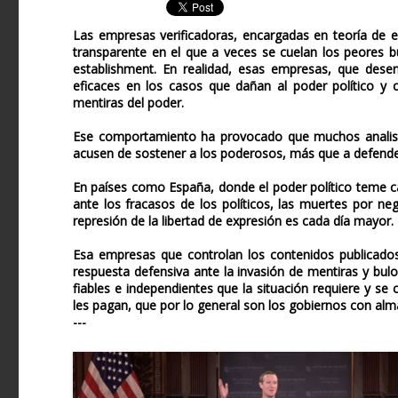
Las empresas verificadoras, encargadas en teoría de e
transparente en el que a veces se cuelan los peores b
establishment. En realidad, esas empresas, que dese
eficaces en los casos que dañan al poder político y c
mentiras del poder.
Ese comportamiento ha provocado que muchos analistas
acusen de sostener a los poderosos, más que a defender
En países como España, donde el poder político teme c
ante los fracasos de los políticos, las muertes por ne
represión de la libertad de expresión es cada día mayor.
Esa empresas que controlan los contenidos publicados
respuesta defensiva ante la invasión de mentiras y bulo
fiables e independientes que la situación requiere y se
les pagan, que por lo general son los gobiernos con alma 
---