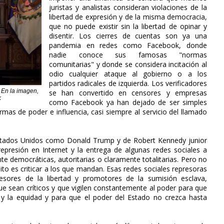
juristas y analistas consideran violaciones de la
libertad de expresión y de la misma democracia,
que no puede existir sin la libertad de opinar y
disentir. Los cierres de cuentas son ya una
pandemia en redes como Facebook, donde
nadie conoce sus famosas "normas
comunitarias" y donde se considera incitación al
odio cualquier ataque al gobierno o a los
partidos radicales de izquierda. Los verificadores
 En la imagen,
se han convertido en censores y empresas
k
como Facebook ya han dejado de ser simples
mas de poder e influencia, casi siempre al servicio del llamado
 Estados Unidos como Donald Trump y de Robert Kennedy junior
epresión en Internet y la entrega de algunas redes sociales a
e democráticas, autoritarias o claramente totalitarias. Pero no
ito es criticar a los que mandan. Esas redes sociales represoras
esores de la libertad y promotores de la sumisión esclava,
e sean críticos y que vigilen constantemente al poder para que
 y la equidad y para que el poder del Estado no crezca hasta