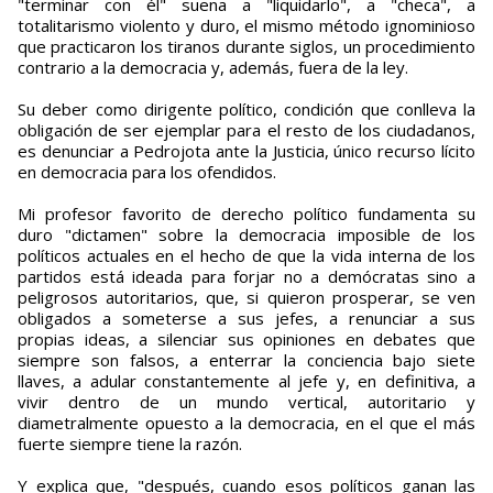
"terminar con él" suena a "liquidarlo", a "checa", a
totalitarismo violento y duro, el mismo método ignominioso
que practicaron los tiranos durante siglos, un procedimiento
contrario a la democracia y, además, fuera de la ley.
Su deber como dirigente político, condición que conlleva la
obligación de ser ejemplar para el resto de los ciudadanos,
es denunciar a Pedrojota ante la Justicia, único recurso lícito
en democracia para los ofendidos.
Mi profesor favorito de derecho político fundamenta su
duro "dictamen" sobre la democracia imposible de los
políticos actuales en el hecho de que la vida interna de los
partidos está ideada para forjar no a demócratas sino a
peligrosos autoritarios, que, si quieron prosperar, se ven
obligados a someterse a sus jefes, a renunciar a sus
propias ideas, a silenciar sus opiniones en debates que
siempre son falsos, a enterrar la conciencia bajo siete
llaves, a adular constantemente al jefe y, en definitiva, a
vivir dentro de un mundo vertical, autoritario y
diametralmente opuesto a la democracia, en el que el más
fuerte siempre tiene la razón.
Y explica que, "después, cuando esos políticos ganan las