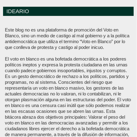
IDEARIO
Este blog no es una plataforma de promoción del Voto en
Blanco, sino un medio de castigo al mal gobierno y a la política
antidemocrática que utiliza el termino “Voto en Blanco” por lo
que conlleva de protesta y castigo al poder inicuo.
El voto en blanco es una bofetada democrática a los poderes
políticos ineptos y expresa la protesta ciudadana en las urnas
cuando padece gobiernos insoportables, injustos y corruptos.
Es un gesto democrático de rechazo a los políticos, partidos y
programas, no al sistema. Conscientes del riesgo que
representaría un voto en blanco masivo, los gestores de las
actuales democracias no lo valoran, ni lo contabilizan, ni le
otorgan plasmación alguna en las estructuras del poder. El voto
en blanco es una censura casi inútil que sólo podemos realizar
en las escasas ocasiones que se abren las urnas. Esta
bitácora abraza dos objetivos principales: Valorar el peso del
voto en blanco en las democracias avanzadas y permitir a los
ciudadanos libres ejercer el derecho a la bofetada democrática
de manera permanente, a través de la difusión de información,