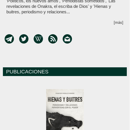
‘Políticos, los nuevos amos’, ‘Periodistas sometidos’, 'Las
revelaciones de Onakra, el escriba de Dios' y 'Hienas y
buitres, periodismo y relaciones...
[más]
PUBLICACIONES