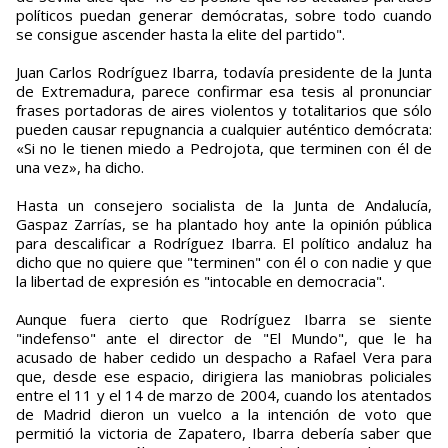
políticos puedan generar demócratas, sobre todo cuando
se consigue ascender hasta la elite del partido".
Juan Carlos Rodríguez Ibarra, todavía presidente de la Junta
de Extremadura, parece confirmar esa tesis al pronunciar
frases portadoras de aires violentos y totalitarios que sólo
pueden causar repugnancia a cualquier auténtico demócrata:
«Si no le tienen miedo a Pedrojota, que terminen con él de
una vez», ha dicho.
Hasta un consejero socialista de la Junta de Andalucía,
Gaspaz Zarrías, se ha plantado hoy ante la opinión pública
para descalificar a Rodríguez Ibarra. El político andaluz ha
dicho que no quiere que "terminen" con él o con nadie y que
la libertad de expresión es "intocable en democracia".
Aunque fuera cierto que Rodríguez Ibarra se siente
"indefenso" ante el director de "El Mundo", que le ha
acusado de haber cedido un despacho a Rafael Vera para
que, desde ese espacio, dirigiera las maniobras policiales
entre el 11 y el 14 de marzo de 2004, cuando los atentados
de Madrid dieron un vuelco a la intención de voto que
permitió la victoria de Zapatero, Ibarra debería saber que