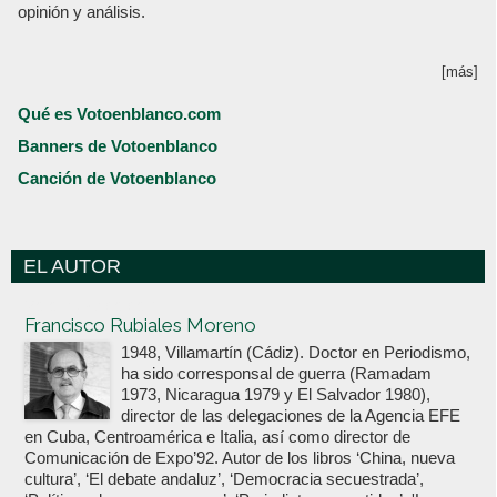
opinión y análisis.
[más]
Qué es Votoenblanco.com
Banners de Votoenblanco
Canción de Votoenblanco
EL AUTOR
Votoenblanco.com
Francisco Rubiales Moreno
1948, Villamartín (Cádiz). Doctor en Periodismo,
ha sido corresponsal de guerra (Ramadam
1973, Nicaragua 1979 y El Salvador 1980),
director de las delegaciones de la Agencia EFE
en Cuba, Centroamérica e Italia, así como director de
Comunicación de Expo’92. Autor de los libros ‘China, nueva
cultura’, ‘El debate andaluz’, ‘Democracia secuestrada’,