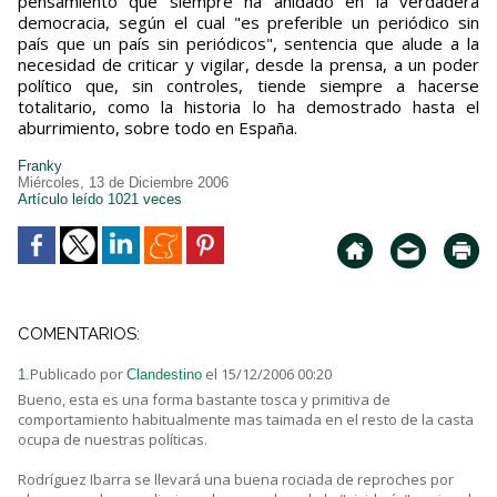
pensamiento que siempre ha anidado en la verdadera
democracia, según el cual "es preferible un periódico sin
país que un país sin periódicos", sentencia que alude a la
necesidad de criticar y vigilar, desde la prensa, a un poder
político que, sin controles, tiende siempre a hacerse
totalitario, como la historia lo ha demostrado hasta el
aburrimiento, sobre todo en España.
Franky
Miércoles, 13 de Diciembre 2006
Artículo leído 1021 veces
COMENTARIOS:
Publicado por
el 15/12/2006 00:20
1.
Clandestino
Bueno, esta es una forma bastante tosca y primitiva de
comportamiento habitualmente mas taimada en el resto de la casta
ocupa de nuestras políticas.
Rodríguez Ibarra se llevará una buena rociada de reproches por