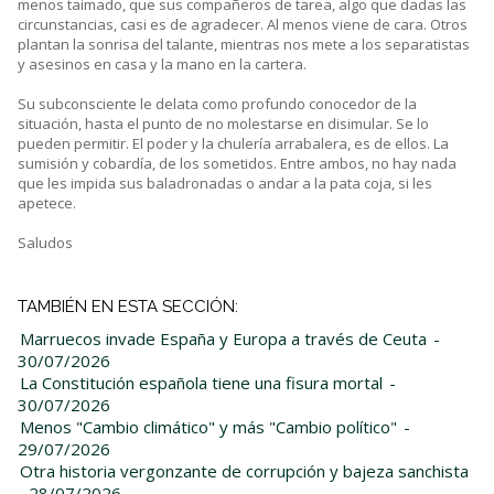
menos taimado, que sus compañeros de tarea, algo que dadas las
circunstancias, casi es de agradecer. Al menos viene de cara. Otros
plantan la sonrisa del talante, mientras nos mete a los separatistas
y asesinos en casa y la mano en la cartera.
Su subconsciente le delata como profundo conocedor de la
situación, hasta el punto de no molestarse en disimular. Se lo
pueden permitir. El poder y la chulería arrabalera, es de ellos. La
sumisión y cobardía, de los sometidos. Entre ambos, no hay nada
que les impida sus baladronadas o andar a la pata coja, si les
apetece.
Saludos
TAMBIÉN EN ESTA SECCIÓN:
Marruecos invade España y Europa a través de Ceuta
-
30/07/2026
La Constitución española tiene una fisura mortal
-
30/07/2026
Menos "Cambio climático" y más "Cambio político"
-
29/07/2026
Otra historia vergonzante de corrupción y bajeza sanchista
- 28/07/2026