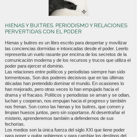
HIENAS Y BUITRES. PERIODISMO Y RELACIONES
PERVERTIDAS CON EL PODER
Hienas y buitres es un libro escrito para despertar y movilizar
las conciencias dormidas e intoxicadas desde el poder. Leerlo
representa un vuelo rasante por encima de los secretos de la
comunicación moderna y de los recursos y trucos que utiliza el
poder para ejercer el dominio.
Las relaciones entre políticos y periodistas siempre han sido
tormentosas. Son dos poderes decisivos que en las últimas
décadas han pretendido dominar el mundo. En ocasiones lo
han mejorado, pero otras veces lo han empujado hacia el
drama y el fracaso. Políticos y periodistas se aman y se odian,
luchan y cooperan, nos empujan hacia el progreso y también
nos frenan. Son como las hienas y los buitres, que comen y
limpian huesos juntos, pero sin soportarse. Al desentrañar el
misterio, aprenderemos también a defendernos de sus
fechorías.
Los medios son la única fuerza del siglo XXI que tiene poder
para poner y quitar gobiernos y para cambiar los destinos del