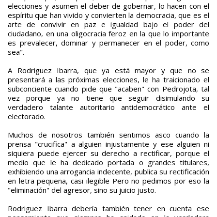
elecciones y asumen el deber de gobernar, lo hacen con el
espíritu que han vivido y convierten la democracia, que es el
arte de convivir en paz e igualdad bajo el poder del
ciudadano, en una oligocracia feroz en la que lo importante
es prevalecer, dominar y permanecer en el poder, como
sea".
A Rodriguez Ibarra, que ya está mayor y que no se
presentará a las próximas elecciones, le ha traicionado el
subconciente cuando pide que "acaben" con Pedrojota, tal
vez porque ya no tiene que seguir disimulando su
verdadero talante autoritario antidemocrático ante el
electorado.
Muchos de nosotros también sentimos asco cuando la
prensa "crucifica" a alguien injustamente y ese alguien ni
siquiera puede ejercer su derecho a rectificar, porque el
medio que le ha dedicado portada o grandes titulares,
exhibiendo una arrogancia indecente, publica su rectificación
en letra pequeña, casi ilegible Pero no pedimos por eso la
"eliminación" del agresor, sino su juicio justo.
Rodriguez Ibarra debería también tener en cuenta ese