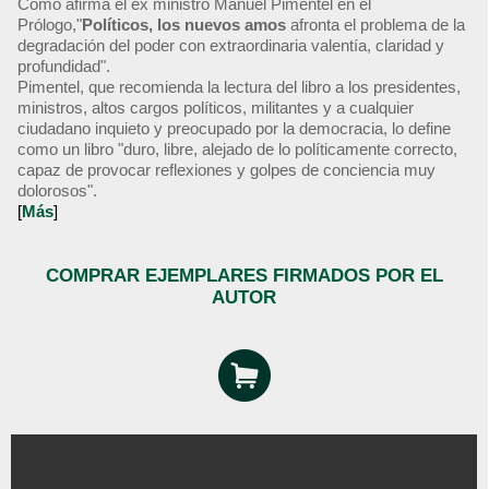
Como afirma el ex ministro Manuel Pimentel en el
Prólogo,"
Políticos, los nuevos amos
afronta el problema de la
degradación del poder con extraordinaria valentía, claridad y
profundidad".
Pimentel, que recomienda la lectura del libro a los presidentes,
ministros, altos cargos políticos, militantes y a cualquier
ciudadano inquieto y preocupado por la democracia, lo define
como un libro "duro, libre, alejado de lo políticamente correcto,
capaz de provocar reflexiones y golpes de conciencia muy
dolorosos".
[
Más
]
COMPRAR EJEMPLARES FIRMADOS POR EL
AUTOR