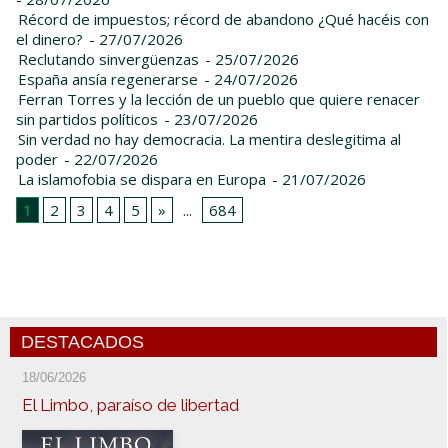
Récord de impuestos; récord de abandono ¿Qué hacéis con
el dinero?
- 27/07/2026
Reclutando sinvergüenzas
- 25/07/2026
España ansía regenerarse
- 24/07/2026
Ferran Torres y la lección de un pueblo que quiere renacer
sin partidos políticos
- 23/07/2026
Sin verdad no hay democracia. La mentira deslegitima al
poder
- 22/07/2026
La islamofobia se dispara en Europa
- 21/07/2026
1
2
3
4
5
»
...
684
DESTACADOS
18/06/2026
El Limbo, paraíso de libertad