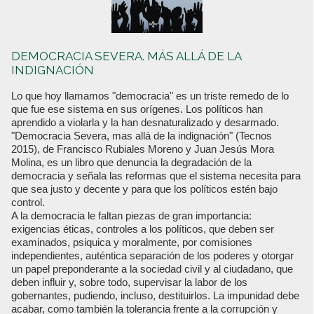
DEMOCRACIA SEVERA. MÁS ALLÁ DE LA
INDIGNACIÓN
Lo que hoy llamamos "democracia" es un triste remedo de lo
que fue ese sistema en sus orígenes. Los políticos han
aprendido a violarla y la han desnaturalizado y desarmado.
"Democracia Severa, mas allá de la indignación" (Tecnos
2015), de Francisco Rubiales Moreno y Juan Jesús Mora
Molina, es un libro que denuncia la degradación de la
democracia y señala las reformas que el sistema necesita para
que sea justo y decente y para que los políticos estén bajo
control.
A la democracia le faltan piezas de gran importancia:
exigencias éticas, controles a los políticos, que deben ser
examinados, psiquica y moralmente, por comisiones
independientes, auténtica separación de los poderes y otorgar
un papel preponderante a la sociedad civil y al ciudadano, que
deben influir y, sobre todo, supervisar la labor de los
gobernantes, pudiendo, incluso, destituirlos. La impunidad debe
acabar, como también la tolerancia frente a la corrupción y