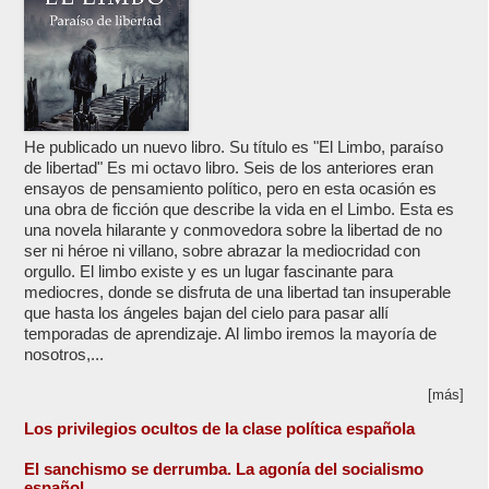
He publicado un nuevo libro. Su título es "El Limbo, paraíso
de libertad" Es mi octavo libro. Seis de los anteriores eran
ensayos de pensamiento político, pero en esta ocasión es
una obra de ficción que describe la vida en el Limbo. Esta es
una novela hilarante y conmovedora sobre la libertad de no
ser ni héroe ni villano, sobre abrazar la mediocridad con
orgullo. El limbo existe y es un lugar fascinante para
mediocres, donde se disfruta de una libertad tan insuperable
que hasta los ángeles bajan del cielo para pasar allí
temporadas de aprendizaje. Al limbo iremos la mayoría de
nosotros,...
[más]
Los privilegios ocultos de la clase política española
El sanchismo se derrumba. La agonía del socialismo
español