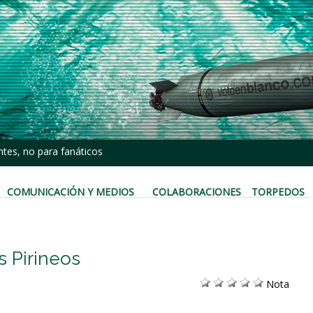
tes, no para fanáticos
COMUNICACIÓN Y MEDIOS
COLABORACIONES
TORPEDOS
s Pirineos
Nota