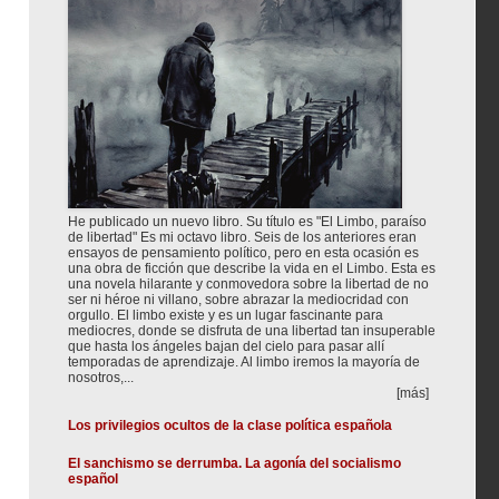
He publicado un nuevo libro. Su título es "El Limbo, paraíso
de libertad" Es mi octavo libro. Seis de los anteriores eran
ensayos de pensamiento político, pero en esta ocasión es
una obra de ficción que describe la vida en el Limbo. Esta es
una novela hilarante y conmovedora sobre la libertad de no
ser ni héroe ni villano, sobre abrazar la mediocridad con
orgullo. El limbo existe y es un lugar fascinante para
mediocres, donde se disfruta de una libertad tan insuperable
que hasta los ángeles bajan del cielo para pasar allí
temporadas de aprendizaje. Al limbo iremos la mayoría de
nosotros,...
[más]
Los privilegios ocultos de la clase política española
El sanchismo se derrumba. La agonía del socialismo
español