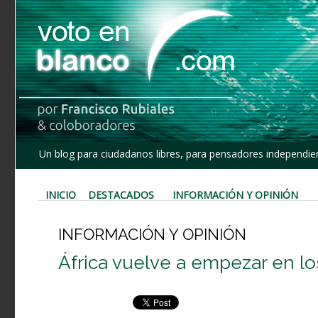
Un blog para ciudadanos libres, para pensadores independien
INICIO
DESTACADOS
INFORMACIÓN Y OPINIÓN
INFORMACIÓN Y OPINIÓN
África vuelve a empezar en lo