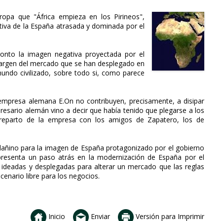
opa que "África empieza en los Pirineos",
tiva de la España atrasada y dominada por el
onto la imagen negativa proyectada por el
margen del mercado que se han desplegado en
mundo civilizado, sobre todo si, como parece
 empresa alemana E.On no contribuyen, precisamente, a disipar
resario alemán vino a decir que había tenido que plegarse a los
n reparto de la empresa con los amigos de Zapatero, los de
 dañino para la imagen de España protagonizado por el gobierno
resenta un paso atrás en la modernización de España por el
 ideadas y desplegadas para alterar un mercado que las reglas
enario libre para los negocios.
Inicio
Enviar
Versión para Imprimir