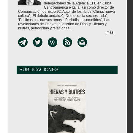
delegaciones de la Agencia EFE en Cuba,
Centroamérica e Italia, así como director de
Comunicación de Expo’92. Autor de los libros ‘China, nueva
cultura’, ‘El debate andaluz’, ‘Democracia secuestrada’,
‘Políticos, los nuevos amos’, ‘Periodistas sometidos’, 'Las
revelaciones de Onakra, el escriba de Dios' y 'Hienas y
buitres, periodismo y relaciones...
[más]
PUBLICACIONES