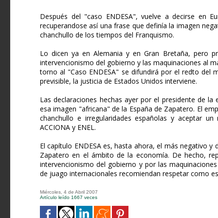
Después del "caso ENDESA", vuelve a decirse en Eur
recuperandose así una frase que definía la imagen nega
chanchullo de los tiempos del Franquismo.
Lo dicen ya en Alemania y en Gran Bretaña, pero pr
intervencionismo del gobierno y las maquinaciones al 
torno al "Caso ENDESA" se difundirá por el redto del 
previsible, la justicia de Estados Unidos interviene.
Las declaraciones hechas ayer por el presidente de la
esa imagen "africana" de la España de Zapatero. El emp
chanchullo e irregularidades españolas y aceptar u
ACCIONA y ENEL.
El capítulo ENDESA es, hasta ahora, el más negativo y
Zapatero en el ámbito de la economía. De hecho, rep
intervencionismo del gobierno y por las maquinaciones
de juago internacionales recomiendan respetar como esc
Miércoles, 4 de Abril 2007
Artículo leído 1667 veces