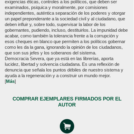
exigencias éticas, controles a los políticos, que deben ser
examinados, psiquica y moralmente, por comisiones
independientes, auténtica separación de los poderes y otorgar
un papel preponderante a la sociedad civil y al ciudadano, que
deben influir y, sobre todo, supervisar la labor de los
gobernantes, pudiendo, incluso, destituirlos. La impunidad debe
acabar, como también la tolerancia frente a la corrupción y
esos cheques en blanco que permiten a los políticos gobernar
como les da la gana, ignorando la opinión de los ciudadanos,
que son sus jefes y los soberanos del sistema.
Democracia Severa, que ya está en las librerías, aporta
lucidez, libertad y solvencia ciudadana. Es una reflexión de
denuncia que señala los puntos débiles de nuestro sistema y
ayuda a la regeneración y a construir un mundo mejor.
[
Más
]
COMPRAR EJEMPLARES FIRMADOS POR EL
AUTOR