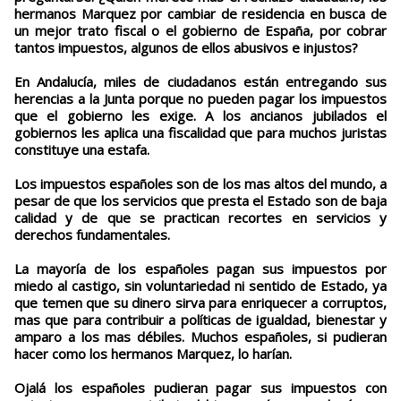
hermanos Marquez por cambiar de residencia en busca de
un mejor trato fiscal o el gobierno de España, por cobrar
tantos impuestos, algunos de ellos abusivos e injustos?
En Andalucía, miles de ciudadanos están entregando sus
herencias a la Junta porque no pueden pagar los impuestos
que el gobierno les exige. A los ancianos jubilados el
gobiernos les aplica una fiscalidad que para muchos juristas
constituye una estafa.
Los impuestos españoles son de los mas altos del mundo, a
pesar de que los servicios que presta el Estado son de baja
calidad y de que se practican recortes en servicios y
derechos fundamentales.
La mayoría de los españoles pagan sus impuestos por
miedo al castigo, sin voluntariedad ni sentido de Estado, ya
que temen que su dinero sirva para enriquecer a corruptos,
mas que para contribuir a políticas de igualdad, bienestar y
amparo a los mas débiles. Muchos españoles, si pudieran
hacer como los hermanos Marquez, lo harían.
Ojalá los españoles pudieran pagar sus impuestos con