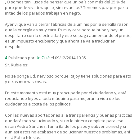
¿O somos tan ilusos de pensar que un país con más del 25 % de
paro puede vivir trnaquilo, sin revueltas? Tenemos paz porque la
mitad de los parados trabajan en negro.
Ayer vi que van a cerrar fábricas de aluminio por la sencilla razón
que la energía es muy cara. Es muy cara porque hubo y hay un
despilfarro con la electricidad y eso se paga aumentando el precio,
es un impuesto encubierto y que ahora se va a traducir en
despidos.
Publicado por
el 09/12/2014 10:35
4.
Un Culé
Sr. Rubiales:
No se ponga Ud. nervioso porque Rajoy tiene soluciones para esto
y otras muchas cosas.
En este momento está muy preocupado por el ciudadano y, está
redactando leyes a toda máquina para mejorar la vida de los
ciudadanos a costa de los políticos.
Con las nuevas aportaciones a la transparencia y buenas practicas
quedará todo solucionado y, si no lo hiciera completo para eso
están Pedro Sánchez, Tania (la de los pisos y subvenciones) y si
aún asi estos no acabasen de solucionar nuestros problemas, ahí
está Pablo Iglesias.