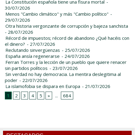
La Constitución española tiene una fisura mortal
-
30/07/2026
Menos "Cambio climático" y más "Cambio político"
-
29/07/2026
Otra historia vergonzante de corrupción y bajeza sanchista
- 28/07/2026
Récord de impuestos; récord de abandono ¿Qué hacéis con
el dinero?
- 27/07/2026
Reclutando sinvergüenzas
- 25/07/2026
España ansía regenerarse
- 24/07/2026
Ferran Torres y la lección de un pueblo que quiere renacer
sin partidos políticos
- 23/07/2026
Sin verdad no hay democracia. La mentira deslegitima al
poder
- 22/07/2026
La islamofobia se dispara en Europa
- 21/07/2026
1
2
3
4
5
»
...
684