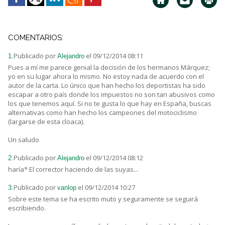
COMENTARIOS:
Publicado por
el 09/12/2014 08:11
1.
Alejandro
Pues a mí me parece genial la decisión de los hermanos Márquez;
yo en su lugar ahora lo mismo. No estoy nada de acuerdo con el
autor de la carta. Lo único que han hecho los deportistas ha sido
escapar a otro país donde los impuestos no son tan abusivos como
los que tenemos aquí. Si no te gusta lo que hay en España, buscas
alternativas como han hecho los campeones del motociclismo
(largarse de esta cloaca).
Un saludo
Publicado por
el 09/12/2014 08:12
2.
Alejandro
haría* El corrector haciendo de las suyas...
Publicado por
el 09/12/2014 10:27
3.
vanlop
Sobre este tema se ha escrito muto y seguramente se seguirá
escribiendo.