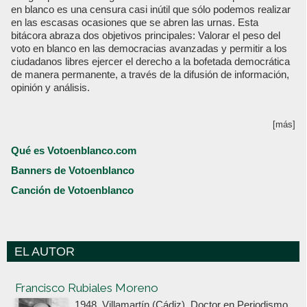
en blanco es una censura casi inútil que sólo podemos realizar
en las escasas ocasiones que se abren las urnas. Esta
bitácora abraza dos objetivos principales: Valorar el peso del
voto en blanco en las democracias avanzadas y permitir a los
ciudadanos libres ejercer el derecho a la bofetada democrática
de manera permanente, a través de la difusión de información,
opinión y análisis.
[más]
Qué es Votoenblanco.com
Banners de Votoenblanco
Canción de Votoenblanco
EL AUTOR
Votoenblanco.com
Francisco Rubiales Moreno
1948, Villamartín (Cádiz). Doctor en Periodismo,