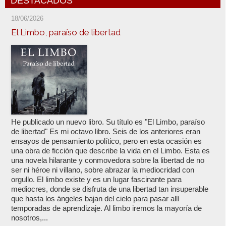
DESTACADOS
18/06/2026
El Limbo, paraíso de libertad
He publicado un nuevo libro. Su título es "El Limbo, paraíso
de libertad" Es mi octavo libro. Seis de los anteriores eran
ensayos de pensamiento político, pero en esta ocasión es
una obra de ficción que describe la vida en el Limbo. Esta es
una novela hilarante y conmovedora sobre la libertad de no
ser ni héroe ni villano, sobre abrazar la mediocridad con
orgullo. El limbo existe y es un lugar fascinante para
mediocres, donde se disfruta de una libertad tan insuperable
que hasta los ángeles bajan del cielo para pasar allí
temporadas de aprendizaje. Al limbo iremos la mayoría de
nosotros,...