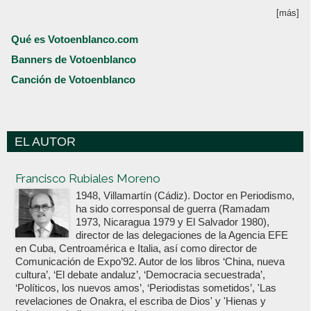
[más]
Qué es Votoenblanco.com
Banners de Votoenblanco
Canción de Votoenblanco
EL AUTOR
Votoenblanco.com
Francisco Rubiales Moreno
1948, Villamartín (Cádiz). Doctor en Periodismo,
ha sido corresponsal de guerra (Ramadam
1973, Nicaragua 1979 y El Salvador 1980),
director de las delegaciones de la Agencia EFE
en Cuba, Centroamérica e Italia, así como director de
Comunicación de Expo’92. Autor de los libros ‘China, nueva
cultura’, ‘El debate andaluz’, ‘Democracia secuestrada’,
‘Políticos, los nuevos amos’, ‘Periodistas sometidos’, 'Las
revelaciones de Onakra, el escriba de Dios' y 'Hienas y