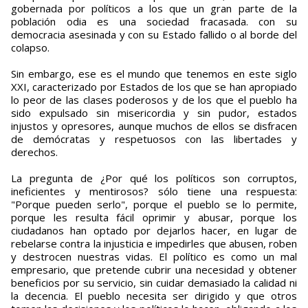
gobernada por políticos a los que un gran parte de la
población odia es una sociedad fracasada. con su
democracia asesinada y con su Estado fallido o al borde del
colapso.
Sin embargo, ese es el mundo que tenemos en este siglo
XXI, caracterizado por Estados de los que se han apropiado
lo peor de las clases poderosos y de los que el pueblo ha
sido expulsado sin misericordia y sin pudor, estados
injustos y opresores, aunque muchos de ellos se disfracen
de demócratas y respetuosos con las libertades y
derechos.
La pregunta de ¿Por qué los políticos son corruptos,
ineficientes y mentirosos? sólo tiene una respuesta:
"Porque pueden serlo", porque el pueblo se lo permite,
porque les resulta fácil oprimir y abusar, porque los
ciudadanos han optado por dejarlos hacer, en lugar de
rebelarse contra la injusticia e impedirles que abusen, roben
y destrocen nuestras vidas. El político es como un mal
empresario, que pretende cubrir una necesidad y obtener
beneficios por su servicio, sin cuidar demasiado la calidad ni
la decencia. El pueblo necesita ser dirigido y que otros