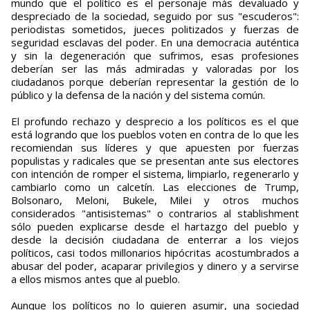
mundo que el político es el personaje más devaluado y
despreciado de la sociedad, seguido por sus "escuderos":
periodistas sometidos, jueces politizados y fuerzas de
seguridad esclavas del poder. En una democracia auténtica
y sin la degeneración que sufrimos, esas profesiones
deberían ser las más admiradas y valoradas por los
ciudadanos porque deberían representar la gestión de lo
público y la defensa de la nación y del sistema común.
El profundo rechazo y desprecio a los políticos es el que
está logrando que los pueblos voten en contra de lo que les
recomiendan sus líderes y que apuesten por fuerzas
populistas y radicales que se presentan ante sus electores
con intención de romper el sistema, limpiarlo, regenerarlo y
cambiarlo como un calcetín. Las elecciones de Trump,
Bolsonaro, Meloni, Bukele, Milei y otros muchos
considerados "antisistemas" o contrarios al stablishment
sólo pueden explicarse desde el hartazgo del pueblo y
desde la decisión ciudadana de enterrar a los viejos
políticos, casi todos millonarios hipócritas acostumbrados a
abusar del poder, acaparar privilegios y dinero y a servirse
a ellos mismos antes que al pueblo.
Aunque los políticos no lo quieren asumir, una sociedad