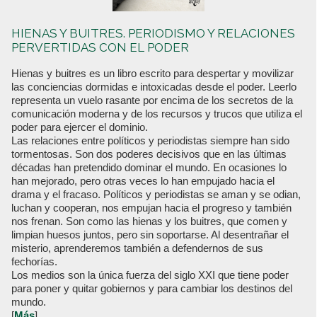
HIENAS Y BUITRES. PERIODISMO Y RELACIONES
PERVERTIDAS CON EL PODER
Hienas y buitres es un libro escrito para despertar y movilizar
las conciencias dormidas e intoxicadas desde el poder. Leerlo
representa un vuelo rasante por encima de los secretos de la
comunicación moderna y de los recursos y trucos que utiliza el
poder para ejercer el dominio.
Las relaciones entre políticos y periodistas siempre han sido
tormentosas. Son dos poderes decisivos que en las últimas
décadas han pretendido dominar el mundo. En ocasiones lo
han mejorado, pero otras veces lo han empujado hacia el
drama y el fracaso. Políticos y periodistas se aman y se odian,
luchan y cooperan, nos empujan hacia el progreso y también
nos frenan. Son como las hienas y los buitres, que comen y
limpian huesos juntos, pero sin soportarse. Al desentrañar el
misterio, aprenderemos también a defendernos de sus
fechorías.
Los medios son la única fuerza del siglo XXI que tiene poder
para poner y quitar gobiernos y para cambiar los destinos del
mundo.
[
Más
]