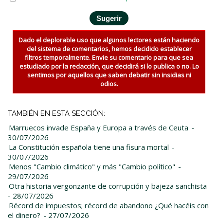
Dado el deplorable uso que algunos lectores están haciendo
del sistema de comentarios, hemos decidido establecer
filtros temporalmente. Envie su comentario para que sea
estudiado por la redacción, que decidirá si lo publica o no. Lo
sentimos por aquellos que saben debatir sin insidias ni
odios.
TAMBIÉN EN ESTA SECCIÓN:
Marruecos invade España y Europa a través de Ceuta
-
30/07/2026
La Constitución española tiene una fisura mortal
-
30/07/2026
Menos "Cambio climático" y más "Cambio político"
-
29/07/2026
Otra historia vergonzante de corrupción y bajeza sanchista
- 28/07/2026
Récord de impuestos; récord de abandono ¿Qué hacéis con
el dinero?
- 27/07/2026