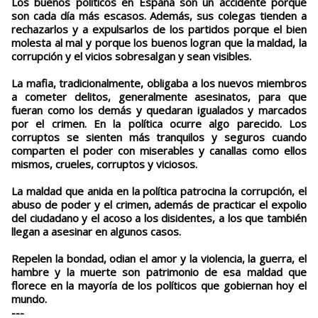
Los buenos políticos en España son un accidente porque
son cada día más escasos. Además, sus colegas tienden a
rechazarlos y a expulsarlos de los partidos porque el bien
molesta al mal y porque los buenos logran que la maldad, la
corrupción y el vicios sobresalgan y sean visibles.
La mafia, tradicionalmente, obligaba a los nuevos miembros
a cometer delitos, generalmente asesinatos, para que
fueran como los demás y quedaran igualados y marcados
por el crimen. En la política ocurre algo parecido. Los
corruptos se sienten más tranquilos y seguros cuando
comparten el poder con miserables y canallas como ellos
mismos, crueles, corruptos y viciosos.
La maldad que anida en la política patrocina la corrupción, el
abuso de poder y el crimen, además de practicar el expolio
del ciudadano y el acoso a los disidentes, a los que también
llegan a asesinar en algunos casos.
Repelen la bondad, odian el amor y la violencia, la guerra, el
hambre y la muerte son patrimonio de esa maldad que
florece en la mayoría de los políticos que gobiernan hoy el
mundo.
---