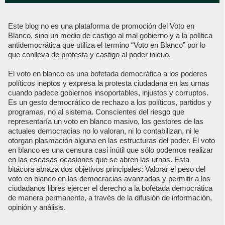
Este blog no es una plataforma de promoción del Voto en
Blanco, sino un medio de castigo al mal gobierno y a la política
antidemocrática que utiliza el termino “Voto en Blanco” por lo
que conlleva de protesta y castigo al poder inicuo.
El voto en blanco es una bofetada democrática a los poderes
políticos ineptos y expresa la protesta ciudadana en las urnas
cuando padece gobiernos insoportables, injustos y corruptos.
Es un gesto democrático de rechazo a los políticos, partidos y
programas, no al sistema. Conscientes del riesgo que
representaría un voto en blanco masivo, los gestores de las
actuales democracias no lo valoran, ni lo contabilizan, ni le
otorgan plasmación alguna en las estructuras del poder. El voto
en blanco es una censura casi inútil que sólo podemos realizar
en las escasas ocasiones que se abren las urnas. Esta
bitácora abraza dos objetivos principales: Valorar el peso del
voto en blanco en las democracias avanzadas y permitir a los
ciudadanos libres ejercer el derecho a la bofetada democrática
de manera permanente, a través de la difusión de información,
opinión y análisis.