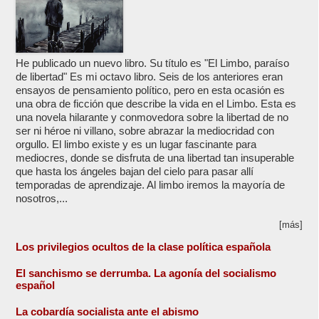
He publicado un nuevo libro. Su título es "El Limbo, paraíso
de libertad" Es mi octavo libro. Seis de los anteriores eran
ensayos de pensamiento político, pero en esta ocasión es
una obra de ficción que describe la vida en el Limbo. Esta es
una novela hilarante y conmovedora sobre la libertad de no
ser ni héroe ni villano, sobre abrazar la mediocridad con
orgullo. El limbo existe y es un lugar fascinante para
mediocres, donde se disfruta de una libertad tan insuperable
que hasta los ángeles bajan del cielo para pasar allí
temporadas de aprendizaje. Al limbo iremos la mayoría de
nosotros,...
[más]
Los privilegios ocultos de la clase política española
El sanchismo se derrumba. La agonía del socialismo
español
La cobardía socialista ante el abismo