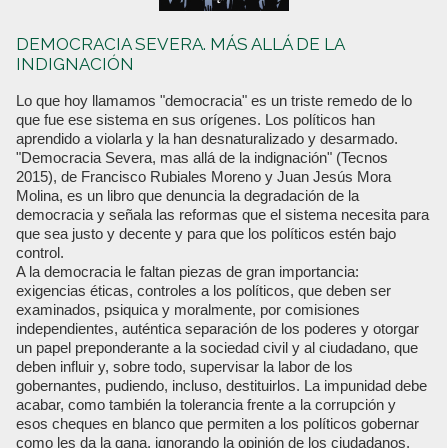
DEMOCRACIA SEVERA. MÁS ALLÁ DE LA
INDIGNACIÓN
Lo que hoy llamamos "democracia" es un triste remedo de lo
que fue ese sistema en sus orígenes. Los políticos han
aprendido a violarla y la han desnaturalizado y desarmado.
"Democracia Severa, mas allá de la indignación" (Tecnos
2015), de Francisco Rubiales Moreno y Juan Jesús Mora
Molina, es un libro que denuncia la degradación de la
democracia y señala las reformas que el sistema necesita para
que sea justo y decente y para que los políticos estén bajo
control.
A la democracia le faltan piezas de gran importancia:
exigencias éticas, controles a los políticos, que deben ser
examinados, psiquica y moralmente, por comisiones
independientes, auténtica separación de los poderes y otorgar
un papel preponderante a la sociedad civil y al ciudadano, que
deben influir y, sobre todo, supervisar la labor de los
gobernantes, pudiendo, incluso, destituirlos. La impunidad debe
acabar, como también la tolerancia frente a la corrupción y
esos cheques en blanco que permiten a los políticos gobernar
como les da la gana, ignorando la opinión de los ciudadanos,