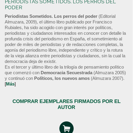
PERIODISTAS SOMETIDOS. LOS PERROS DEL
PODER
Periodistas Sometidos. Los perros del poder
(Editorial
Almuzara, 2009), el último libro publicado por Francisco
Rubiales, ha sido acogido con gran interés por políticos,
periodistas y ciudadanos interesados en conocer con detalle la
profunda crisis del periodismo en España, el sometimiento al
poder de miles de periodistas y de redacciones completas, la
agonía del periodismo libre, independiente y crítico y la rotura
de la vieja alianza entre periodistas y ciudadanos, sin la cual la
democracia deja de existir.
Es el tercer y último libro de la trilogía de pensamiento político
que comenzó con
Democracia Secuestrada
(Almuzara 2005)
y continuó con
Políticos, los nuevos amos
(Almuzara 2007).
[
Más
]
COMPRAR EJEMPLARES FIRMADOS POR EL
AUTOR