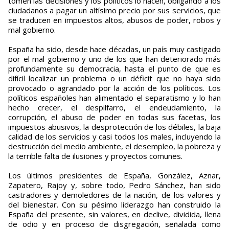
tomen las decisiones y los políticos lo hacen, obligando a los
ciudadanos a pagar un altísimo precio por sus servicios, que
se traducen en impuestos altos, abusos de poder, robos y
mal gobierno.
España ha sido, desde hace décadas, un país muy castigado
por el mal gobierno y uno de los que han deteriorado más
profundamente su democracia, hasta el punto de que es
difícil localizar un problema o un déficit que no haya sido
provocado o agrandado por la acción de los políticos. Los
políticos españoles han alimentado el separatismo y lo han
hecho crecer, el despilfarro, el endeudamiento, la
corrupción, el abuso de poder en todas sus facetas, los
impuestos abusivos, la desprotección de los débiles, la baja
calidad de los servicios y casi todos los males, incluyendo la
destrucción del medio ambiente, el desempleo, la pobreza y
la terrible falta de ilusiones y proyectos comunes.
Los últimos presidentes de España, González, Aznar,
Zapatero, Rajoy y, sobre todo, Pedro Sánchez, han sido
castradores y demoledores de la nación, de los valores y
del bienestar. Con su pésimo liderazgo han construido la
España del presente, sin valores, en declive, dividida, llena
de odio y en proceso de disgregación, señalada como