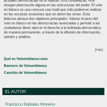
actuales democracias no lo valoran, ni lo contabilizan, ni le
otorgan plasmación alguna en las estructuras del poder. El voto
en blanco es una censura casi inútil que sólo podemos realizar
en las escasas ocasiones que se abren las urnas. Esta
bitácora abraza dos objetivos principales: Valorar el peso del
voto en blanco en las democracias avanzadas y permitir a los
ciudadanos libres ejercer el derecho a la bofetada democrática
de manera permanente, a través de la difusión de información,
opinión y análisis.
[más]
Qué es Votoenblanco.com
Banners de Votoenblanco
Canción de Votoenblanco
EL AUTOR
Votoenblanco.com
Francisco Rubiales Moreno