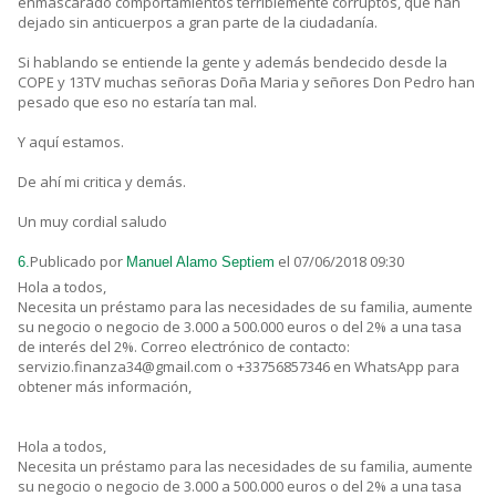
enmascarado comportamientos terriblemente corruptos, que han
dejado sin anticuerpos a gran parte de la ciudadanía.
Si hablando se entiende la gente y además bendecido desde la
COPE y 13TV muchas señoras Doña Maria y señores Don Pedro han
pesado que eso no estaría tan mal.
Y aquí estamos.
De ahí mi critica y demás.
Un muy cordial saludo
Publicado por
el 07/06/2018 09:30
6.
Manuel Alamo Septiem
Hola a todos,
Necesita un préstamo para las necesidades de su familia, aumente
su negocio o negocio de 3.000 a 500.000 euros o del 2% a una tasa
de interés del 2%. Correo electrónico de contacto:
servizio.finanza34@gmail.com o +33756857346 en WhatsApp para
obtener más información,
Hola a todos,
Necesita un préstamo para las necesidades de su familia, aumente
su negocio o negocio de 3.000 a 500.000 euros o del 2% a una tasa