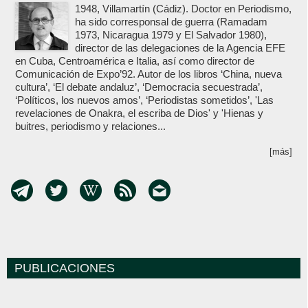
1948, Villamartín (Cádiz). Doctor en Periodismo,
ha sido corresponsal de guerra (Ramadam
1973, Nicaragua 1979 y El Salvador 1980),
director de las delegaciones de la Agencia EFE
en Cuba, Centroamérica e Italia, así como director de
Comunicación de Expo’92. Autor de los libros ‘China, nueva
cultura’, ‘El debate andaluz’, ‘Democracia secuestrada’,
‘Políticos, los nuevos amos’, ‘Periodistas sometidos’, 'Las
revelaciones de Onakra, el escriba de Dios' y 'Hienas y
buitres, periodismo y relaciones...
[más]
PUBLICACIONES