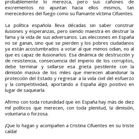
probablemente lo merezca, pero sus cañones de
excrementos no apuntan hacia ellos mismos, tan
merecedores del fuego como su flamante víctima Cifuentes.
La política española lleva décadas sin saber construir
ilusiones y esperanzas, pero siendo maestra en destruir la
fama y la vida de sus adversarios. Las elecciones en España
no se ganan, sino que se pierden y los pobres ciudadanos
ya están acostumbrados a votar al que menos odian, no al
que es capaz de ilusionarlos. Esa dinámica de destrucción y
de resistencia, consecuencia del imperio de los corruptos,
debe terminar y sellarse esa grieta pestilente con la
dimisión masiva de los miles que merecen abandonar la
protección del Estado y regresar a la vida civil del esfuerzo
y la competitividad, aportando a España algo positivo en
lugar de saquearla.
Afirmo con toda rotundidad que en España hay más de diez
mil políticos que merecen, con toda plenitud, la dimisión,
voluntaria o forzosa.
¡Que lo hagan y acompañen a Cristina Cifuentes en su triste
caída!