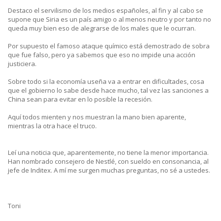
Destaco el servilismo de los medios españoles, al fin y al cabo se
supone que Siria es un país amigo o al menos neutro y por tanto no
queda muy bien eso de alegrarse de los males que le ocurran.
Por supuesto el famoso ataque químico está demostrado de sobra
que fue falso, pero ya sabemos que eso no impide una acción
justiciera.
Sobre todo si la economía useña va a entrar en dificultades, cosa
que el gobierno lo sabe desde hace mucho, tal vez las sanciones a
China sean para evitar en lo posible la recesión.
Aquí todos mienten y nos muestran la mano bien aparente,
mientras la otra hace el truco.
Leí una noticia que, aparentemente, no tiene la menor importancia.
Han nombrado consejero de Nestlé, con sueldo en consonancia, al
jefe de Inditex. A mí me surgen muchas preguntas, no sé a ustedes.
Toni