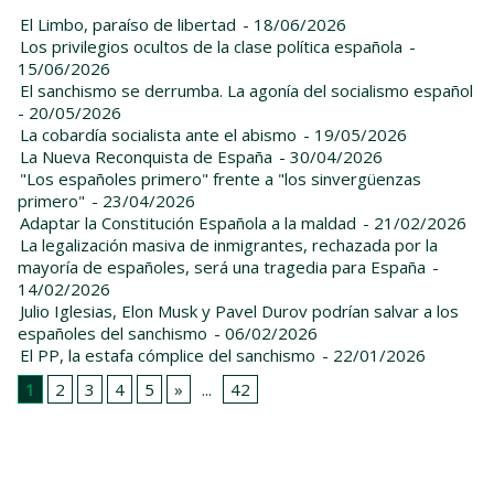
El Limbo, paraíso de libertad
- 18/06/2026
Los privilegios ocultos de la clase política española
-
15/06/2026
El sanchismo se derrumba. La agonía del socialismo español
- 20/05/2026
La cobardía socialista ante el abismo
- 19/05/2026
La Nueva Reconquista de España
- 30/04/2026
"Los españoles primero" frente a "los sinvergüenzas
primero"
- 23/04/2026
Adaptar la Constitución Española a la maldad
- 21/02/2026
La legalización masiva de inmigrantes, rechazada por la
mayoría de españoles, será una tragedia para España
-
14/02/2026
Julio Iglesias, Elon Musk y Pavel Durov podrían salvar a los
españoles del sanchismo
- 06/02/2026
El PP, la estafa cómplice del sanchismo
- 22/01/2026
1
2
3
4
5
»
...
42