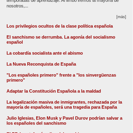
temporadas de aprendizaje. Al limbo iremos la mayoría de
nosotros,...
[más]
Los privilegios ocultos de la clase política española
El sanchismo se derrumba. La agonía del socialismo
español
La cobardía socialista ante el abismo
La Nueva Reconquista de España
"Los españoles primero" frente a "los sinvergüenzas
primero"
Adaptar la Constitución Española a la maldad
La legalización masiva de inmigrantes, rechazada por la
mayoría de españoles, será una tragedia para España
Julio Iglesias, Elon Musk y Pavel Durov podrían salvar a
los españoles del sanchismo