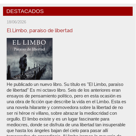
DESTACADOS
18/06/2026
El Limbo, paraíso de libertad
He publicado un nuevo libro. Su título es "El Limbo, paraíso
de libertad" Es mi octavo libro. Seis de los anteriores eran
ensayos de pensamiento político, pero en esta ocasión es
una obra de ficción que describe la vida en el Limbo. Esta es
una novela hilarante y conmovedora sobre la libertad de no
ser ni héroe ni villano, sobre abrazar la mediocridad con
orgullo. El limbo existe y es un lugar fascinante para
mediocres, donde se disfruta de una libertad tan insuperable
que hasta los ángeles bajan del cielo para pasar allí