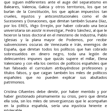
que siguen indiferentes ante el auge del separatismo en
Baleares, Valencia, Galicia y otros territorios, los que se
burlan de la Constitución, los que aplican impuestos tan
crueles, injustos y anticonstitucionales como el de
Sucesiones y Donaciones, que dimitan también Susana Díaz,
por los ERES, Iñigo Errejón, por haber cobrado una beca
universitaria sin asistir ni investigar, Pedro Sánchez, al que le
hicieron la tesis doctoral en el ministerio de Industria, Pablo
Iglesias y la plana mayor de Podemos, por recibir
subvenciones oscuras de Venezuela e Irán, enemigos de
España, que dimitan todos los políticos que han cobrado
sobresueldos en dinero negro, toda una legión de
delincuentes impunes que quizás supere el millar, Elena
Valenciano y con ella los cientos de políticos españoles que
han falseado el curriculum atribuyéndose profesiones y
títulos falsos, y que caigan también los miles de políticos
españoles que no pueden explicar sus abultados
patrimonios.
Cristina Cifuentes debe dimitir, por haber mentido y por
haber gestionado pésimamente su crisis, pero que dimita
ella sola, sin los miles de sinvergüenzas que le acompañan
en la política española, sería una injusticia hiriente e
intolerable.