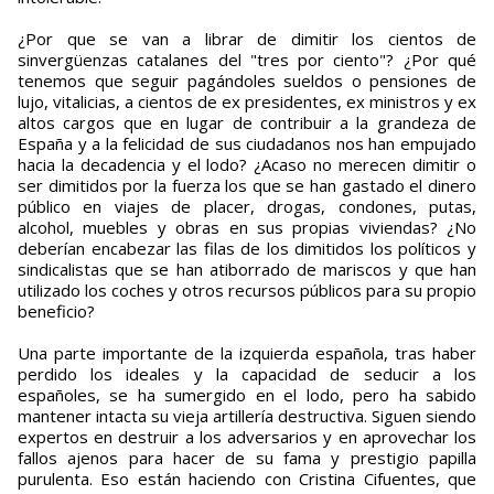
¿Por que se van a librar de dimitir los cientos de
sinvergüenzas catalanes del "tres por ciento"? ¿Por qué
tenemos que seguir pagándoles sueldos o pensiones de
lujo, vitalicias, a cientos de ex presidentes, ex ministros y ex
altos cargos que en lugar de contribuir a la grandeza de
España y a la felicidad de sus ciudadanos nos han empujado
hacia la decadencia y el lodo? ¿Acaso no merecen dimitir o
ser dimitidos por la fuerza los que se han gastado el dinero
público en viajes de placer, drogas, condones, putas,
alcohol, muebles y obras en sus propias viviendas? ¿No
deberían encabezar las filas de los dimitidos los políticos y
sindicalistas que se han atiborrado de mariscos y que han
utilizado los coches y otros recursos públicos para su propio
beneficio?
Una parte importante de la izquierda española, tras haber
perdido los ideales y la capacidad de seducir a los
españoles, se ha sumergido en el lodo, pero ha sabido
mantener intacta su vieja artillería destructiva. Siguen siendo
expertos en destruir a los adversarios y en aprovechar los
fallos ajenos para hacer de su fama y prestigio papilla
purulenta. Eso están haciendo con Cristina Cifuentes, que