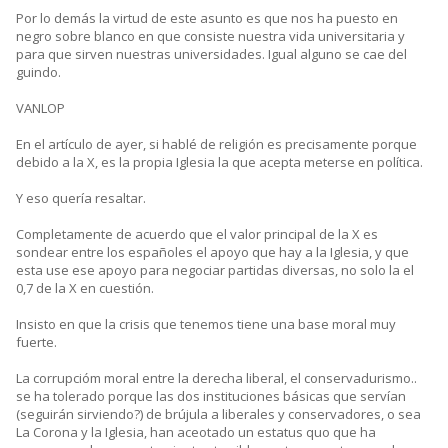
Por lo demás la virtud de este asunto es que nos ha puesto en
negro sobre blanco en que consiste nuestra vida universitaria y
para que sirven nuestras universidades. Igual alguno se cae del
guindo.
VANLOP
En el artículo de ayer, si hablé de religión es precisamente porque
debido a la X, es la propia Iglesia la que acepta meterse en política.
Y eso quería resaltar.
Completamente de acuerdo que el valor principal de la X es
sondear entre los españoles el apoyo que hay a la Iglesia, y que
esta use ese apoyo para negociar partidas diversas, no solo la el
0,7 de la X en cuestión.
Insisto en que la crisis que tenemos tiene una base moral muy
fuerte.
La corrupcióm moral entre la derecha liberal, el conservadurismo..
se ha tolerado porque las dos instituciones básicas que servían
(seguirán sirviendo?) de brújula a liberales y conservadores, o sea
La Corona y la Iglesia, han aceotado un estatus quo que ha