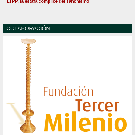
El PP, la estafa cómplice del sanchismo
COLABORACIÓN