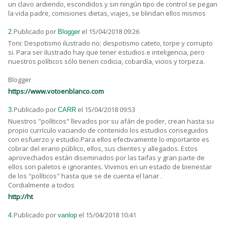
un clavo ardiendo, escondidos y sin ningún tipo de control se pegan
la vida padre, comisiones dietas, viajes, se blindan ellos mismos
Publicado por
el 15/04/2018 09:26
2.
Blogger
Toni: Despotismo ilustrado no; despotismo cateto, torpe y corrupto
si. Para ser ilustrado hay que tener estudios e inteligencia, pero
nuestros políticos sólo tienen codicia, cobardía, vicios y torpeza.
Blogger
https://www.votoenblanco.com
Publicado por
el 15/04/2018 09:53
3.
CARR
Nuestros "políticos" llevados por su afán de poder, crean hasta su
propio currículo vaciando de contenido los estudios conseguidos
con esfuerzo y estudio.Para ellos efectivamente lo importante es
cobrar del erario público, ellos, sus clientes y allegados. Estos
aprovechados están diseminados por las taifas y gran parte de
ellos son paletos e ignorantes. Vivimos en un estado de bienestar
de los "políticos" hasta que se de cuenta el lanar .
Cordialmente a todos
http://ht
Publicado por
el 15/04/2018 10:41
4.
vanlop