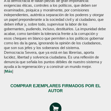
A la democracia le faltan piezas de gran importancia:
exigencias éticas, controles a los políticos, que deben ser
examinados, psiquica y moralmente, por comisiones
independientes, auténtica separación de los poderes y otorgar
un papel preponderante a la sociedad civil y al ciudadano, que
deben influir y, sobre todo, supervisar la labor de los
gobernantes, pudiendo, incluso, destituirlos. La impunidad debe
acabar, como también la tolerancia frente a la corrupción y
esos cheques en blanco que permiten a los políticos gobernar
como les da la gana, ignorando la opinión de los ciudadanos,
que son sus jefes y los soberanos del sistema.
Democracia Severa, que ya está en las librerías, aporta
lucidez, libertad y solvencia ciudadana. Es una reflexión de
denuncia que señala los puntos débiles de nuestro sistema y
ayuda a la regeneración y a construir un mundo mejor.
[
Más
]
COMPRAR EJEMPLARES FIRMADOS POR EL
AUTOR