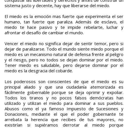
conquistar las libertades y derechos y antes de construir un
sistema justo y decente, hay que liberarse del miedo.
El miedo es la emoción mas fuerte que experimenta el ser
humano, tan fuerte que paraliza. Además de esclavo, el
miedo te hace pasivo y te impide rebelarte, luchar y
afrontar el desafío de cambiar el mundo.
Vencer el miedo no significa dejar de sentir temor, pero si
dejar de paralizarse. Todo el mundo siente miedo porque el
miedo es un mecanismo natural de defensa frente al peligro
y el riesgo, pero no todos se dejan dominar por el miedo.
Tener miedo es saludable, pero dejarse dominar por el
miedo es la desgracia del cobarde.
Los poderosos son conscientes de que el miedo es su
principal aliado y que una ciudadanía atemorizada es
fácilmente gobernable porque se deja oprimir y expoliar.
Todos los tiranos y no pocos falsos demócratas han
utilizado y utilizan el miedo para dominar a sus pueblos.
Abusos como el ya famoso Impuesto de Sucesiones y
Donaciones, mediante el que el poder gobernante te
arrebata la herencia que recibes de tus mayores, no
existirían si supiéramos derrotar al miedo porque