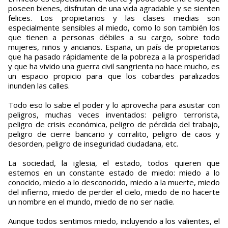
poseen bienes, disfrutan de una vida agradable y se sienten
felices. Los propietarios y las clases medias son
especialmente sensibles al miedo, como lo son también los
que tienen a personas débiles a su cargo, sobre todo
mujeres, niños y ancianos. España, un país de propietarios
que ha pasado rápidamente de la pobreza a la prosperidad
y que ha vivido una guerra civil sangrienta no hace mucho, es
un espacio propicio para que los cobardes paralizados
inunden las calles.
Todo eso lo sabe el poder y lo aprovecha para asustar con
peligros, muchas veces inventados: peligro terrorista,
peligro de crisis económica, peligro de pérdida del trabajo,
peligro de cierre bancario y corralito, peligro de caos y
desorden, peligro de inseguridad ciudadana, etc.
La sociedad, la iglesia, el estado, todos quieren que
estemos en un constante estado de miedo: miedo a lo
conocido, miedo a lo desconocido, miedo a la muerte, miedo
del infierno, miedo de perder el cielo, miedo de no hacerte
un nombre en el mundo, miedo de no ser nadie.
Aunque todos sentimos miedo, incluyendo a los valientes, el