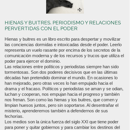
HIENAS Y BUITRES. PERIODISMO Y RELACIONES
PERVERTIDAS CON EL PODER
Hienas y buitres es un libro escrito para despertar y movilizar
las conciencias dormidas e intoxicadas desde el poder. Leerlo
representa un vuelo rasante por encima de los secretos de la
comunicación moderna y de los recursos y trucos que utiliza el
poder para ejercer el dominio.
Las relaciones entre políticos y periodistas siempre han sido
tormentosas. Son dos poderes decisivos que en las últimas
décadas han pretendido dominar el mundo. En ocasiones lo
han mejorado, pero otras veces lo han empujado hacia el
drama y el fracaso. Políticos y periodistas se aman y se odian,
luchan y cooperan, nos empujan hacia el progreso y también
nos frenan. Son como las hienas y los buitres, que comen y
limpian huesos juntos, pero sin soportarse. Al desentrañar el
misterio, aprenderemos también a defendernos de sus
fechorías.
Los medios son la única fuerza del siglo XXI que tiene poder
para poner y quitar gobiernos y para cambiar los destinos del