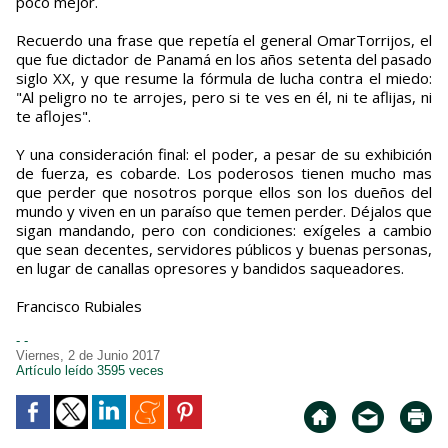
poco mejor.
Recuerdo una frase que repetía el general OmarTorrijos, el
que fue dictador de Panamá en los años setenta del pasado
siglo XX, y que resume la fórmula de lucha contra el miedo:
"Al peligro no te arrojes, pero si te ves en él, ni te aflijas, ni
te aflojes".
Y una consideración final: el poder, a pesar de su exhibición
de fuerza, es cobarde. Los poderosos tienen mucho mas
que perder que nosotros porque ellos son los dueños del
mundo y viven en un paraíso que temen perder. Déjalos que
sigan mandando, pero con condiciones: exígeles a cambio
que sean decentes, servidores públicos y buenas personas,
en lugar de canallas opresores y bandidos saqueadores.
Francisco Rubiales
- -
Viernes, 2 de Junio 2017
Artículo leído 3595 veces