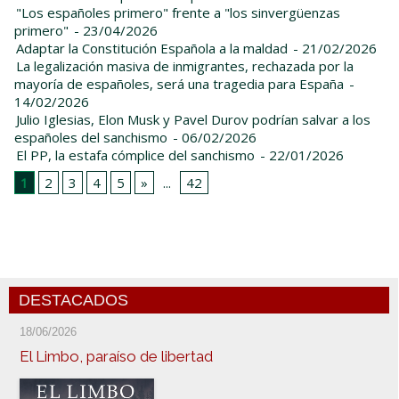
"Los españoles primero" frente a "los sinvergüenzas
primero"
- 23/04/2026
Adaptar la Constitución Española a la maldad
- 21/02/2026
La legalización masiva de inmigrantes, rechazada por la
mayoría de españoles, será una tragedia para España
-
14/02/2026
Julio Iglesias, Elon Musk y Pavel Durov podrían salvar a los
españoles del sanchismo
- 06/02/2026
El PP, la estafa cómplice del sanchismo
- 22/01/2026
1
2
3
4
5
»
...
42
DESTACADOS
18/06/2026
El Limbo, paraíso de libertad