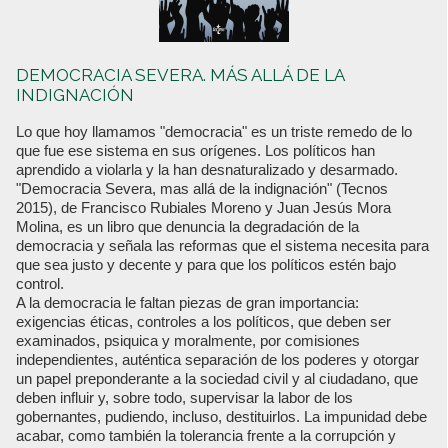
DEMOCRACIA SEVERA. MÁS ALLÁ DE LA
INDIGNACIÓN
Lo que hoy llamamos "democracia" es un triste remedo de lo
que fue ese sistema en sus orígenes. Los políticos han
aprendido a violarla y la han desnaturalizado y desarmado.
"Democracia Severa, mas allá de la indignación" (Tecnos
2015), de Francisco Rubiales Moreno y Juan Jesús Mora
Molina, es un libro que denuncia la degradación de la
democracia y señala las reformas que el sistema necesita para
que sea justo y decente y para que los políticos estén bajo
control.
A la democracia le faltan piezas de gran importancia:
exigencias éticas, controles a los políticos, que deben ser
examinados, psiquica y moralmente, por comisiones
independientes, auténtica separación de los poderes y otorgar
un papel preponderante a la sociedad civil y al ciudadano, que
deben influir y, sobre todo, supervisar la labor de los
gobernantes, pudiendo, incluso, destituirlos. La impunidad debe
acabar, como también la tolerancia frente a la corrupción y