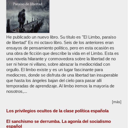
He publicado un nuevo libro. Su título es "El Limbo, paraíso
de libertad" Es mi octavo libro. Seis de los anteriores eran
ensayos de pensamiento político, pero en esta ocasión es
una obra de ficción que describe la vida en el Limbo. Esta es
una novela hilarante y conmovedora sobre la libertad de no
ser ni héroe ni villano, sobre abrazar la mediocridad con
orgullo. El limbo existe y es un lugar fascinante para
mediocres, donde se disfruta de una libertad tan insuperable
que hasta los ángeles bajan del cielo para pasar allí
temporadas de aprendizaje. Al limbo iremos la mayoría de
nosotros,...
[más]
Los privilegios ocultos de la clase política española
El sanchismo se derrumba. La agonía del socialismo
español