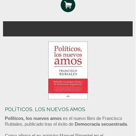
POLÍTICOS, LOS NUEVOS AMOS
Políticos, los nuevos amos
es el nuevo libro de Francisco
Rubiales, publicado tras el éxito de
Democracia secuestrada
.
Como afirma el ex ministro Manuel Pimentel en el