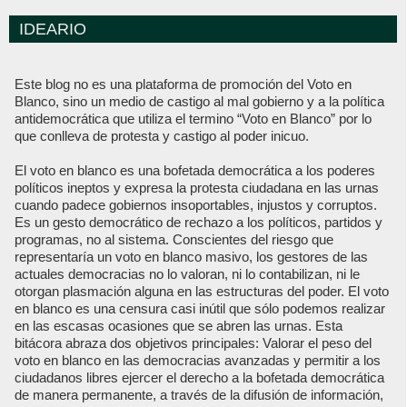
IDEARIO
Este blog no es una plataforma de promoción del Voto en
Blanco, sino un medio de castigo al mal gobierno y a la política
antidemocrática que utiliza el termino “Voto en Blanco” por lo
que conlleva de protesta y castigo al poder inicuo.
El voto en blanco es una bofetada democrática a los poderes
políticos ineptos y expresa la protesta ciudadana en las urnas
cuando padece gobiernos insoportables, injustos y corruptos.
Es un gesto democrático de rechazo a los políticos, partidos y
programas, no al sistema. Conscientes del riesgo que
representaría un voto en blanco masivo, los gestores de las
actuales democracias no lo valoran, ni lo contabilizan, ni le
otorgan plasmación alguna en las estructuras del poder. El voto
en blanco es una censura casi inútil que sólo podemos realizar
en las escasas ocasiones que se abren las urnas. Esta
bitácora abraza dos objetivos principales: Valorar el peso del
voto en blanco en las democracias avanzadas y permitir a los
ciudadanos libres ejercer el derecho a la bofetada democrática
de manera permanente, a través de la difusión de información,