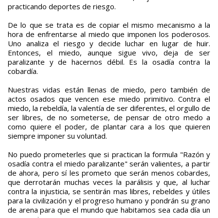
practicando deportes de riesgo.
De lo que se trata es de copiar el mismo mecanismo a la
hora de enfrentarse al miedo que imponen los poderosos.
Uno analiza el riesgo y decide luchar en lugar de huir.
Entonces, el miedo, aunque sigue vivo, deja de ser
paralizante y de hacernos débil. Es la osadía contra la
cobardía.
Nuestras vidas están llenas de miedo, pero también de
actos osados que vencen ese miedo primitivo. Contra el
miedo, la rebeldía, la valentía de ser diferentes, el orgullo de
ser libres, de no someterse, de pensar de otro medo a
como quiere el poder, de plantar cara a los que quieren
siempre imponer su voluntad.
No puedo prometerles que si practican la formula "Razón y
osadía contra el miedo paralizante" serán valientes, a partir
de ahora, pero sí les prometo que serán menos cobardes,
que derrotarán muchas veces la parálisis y que, al luchar
contra la injusticia, se sentirán mas libres, rebeldes y útiles
para la civilización y el progreso humano y pondrán su grano
de arena para que el mundo que habitamos sea cada día un