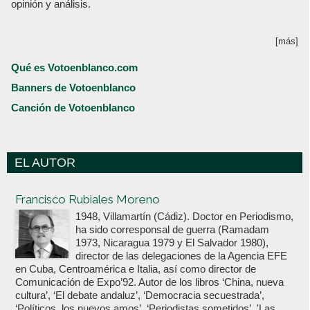
opinión y análisis.
[más]
Qué es Votoenblanco.com
Banners de Votoenblanco
Canción de Votoenblanco
EL AUTOR
Votoenblanco.com
Francisco Rubiales Moreno
1948, Villamartín (Cádiz). Doctor en Periodismo,
ha sido corresponsal de guerra (Ramadam
1973, Nicaragua 1979 y El Salvador 1980),
director de las delegaciones de la Agencia EFE
en Cuba, Centroamérica e Italia, así como director de
Comunicación de Expo’92. Autor de los libros ‘China, nueva
cultura’, ‘El debate andaluz’, ‘Democracia secuestrada’,
‘Políticos, los nuevos amos’, ‘Periodistas sometidos’, 'Las