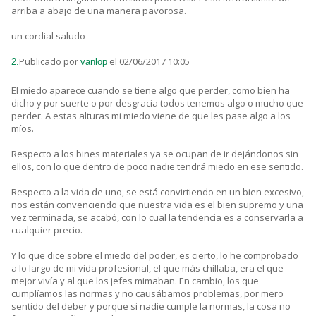
arriba a abajo de una manera pavorosa.
un cordial saludo
Publicado por
el 02/06/2017 10:05
2.
vanlop
El miedo aparece cuando se tiene algo que perder, como bien ha
dicho y por suerte o por desgracia todos tenemos algo o mucho que
perder. A estas alturas mi miedo viene de que les pase algo a los
míos.
Respecto a los bines materiales ya se ocupan de ir dejándonos sin
ellos, con lo que dentro de poco nadie tendrá miedo en ese sentido.
Respecto a la vida de uno, se está convirtiendo en un bien excesivo,
nos están convenciendo que nuestra vida es el bien supremo y una
vez terminada, se acabó, con lo cual la tendencia es a conservarla a
cualquier precio.
Y lo que dice sobre el miedo del poder, es cierto, lo he comprobado
a lo largo de mi vida profesional, el que más chillaba, era el que
mejor vivía y al que los jefes mimaban. En cambio, los que
cumplíamos las normas y no causábamos problemas, por mero
sentido del deber y porque si nadie cumple la normas, la cosa no