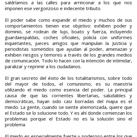
saldríamos a las calles para arrinconar a los que nos
imponen ese vergonzoso e indecente tributo.
El poder sabe como expandir el miedo y muchos de sus
comportamientos tienen ese objetivo: exhiben poder y
dominio, se rodean de lujo, boato y fuerza, incluyendo
guardaespaldas, coches oficiales, policía con uniformes
inquietantes, jueces amigos que manipulan la Justicia y
periodistas sometidos que ayudan al poder, amenazan y
exhiben riesgos y temores a través de los grandes medios
de comunicación. Todo lo hacen con la intención de intimidar,
paralizar y reprimir a los ciudadanos.
El gran secreto del éxito de los totalitarismos, sobre todo
del mayor de todos, el comunismo, es su maestría
utilizando el miedo como esencia del poder. La principal
causa de que las corrientes libertarias, saludables y
democráticas, hayan sido casi borradas del mapa es el
miedo. La gente, cuando se siente atemorizada, quiere que
el Estado se lo solucione todo. Y es ahí donde comienzan los
problemas porque el Estado no es la solución sino el
problema.
El miedo es especialmente fuerte y poderoso entre los que