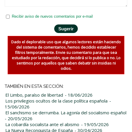
Recibir aviso de nuevos comentarios por e-mail
Dado el deplorable uso que algunos lectores están haciendo
del sistema de comentarios, hemos decidido establecer
filtros temporalmente. Envie su comentario para que sea
estudiado por la redacción, que decidirá si lo publica o no. Lo
sentimos por aquellos que saben debatir sin insidias ni
odios.
TAMBIÉN EN ESTA SECCIÓN:
El Limbo, paraíso de libertad
- 18/06/2026
Los privilegios ocultos de la clase política española
-
15/06/2026
El sanchismo se derrumba. La agonía del socialismo español
- 20/05/2026
La cobardía socialista ante el abismo
- 19/05/2026
La Nueva Reconquista de España
- 30/04/2026