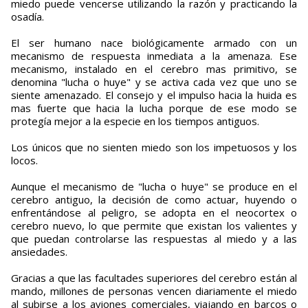
miedo puede vencerse utilizando la razón y practicando la
osadía.
El ser humano nace biológicamente armado con un
mecanismo de respuesta inmediata a la amenaza. Ese
mecanismo, instalado en el cerebro mas primitivo, se
denomina "lucha o huye" y se activa cada vez que uno se
siente amenazado. El consejo y el impulso hacia la huida es
mas fuerte que hacia la lucha porque de ese modo se
protegía mejor a la especie en los tiempos antiguos.
Los únicos que no sienten miedo son los impetuosos y los
locos.
Aunque el mecanismo de "lucha o huye" se produce en el
cerebro antiguo, la decisión de como actuar, huyendo o
enfrentándose al peligro, se adopta en el neocortex o
cerebro nuevo, lo que permite que existan los valientes y
que puedan controlarse las respuestas al miedo y a las
ansiedades.
Gracias a que las facultades superiores del cerebro están al
mando, millones de personas vencen diariamente el miedo
al subirse a los aviones comerciales, viajando en barcos o