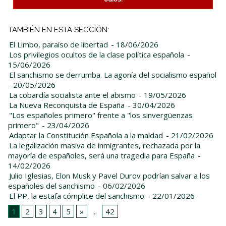
TAMBIÉN EN ESTA SECCIÓN:
El Limbo, paraíso de libertad
- 18/06/2026
Los privilegios ocultos de la clase política española
-
15/06/2026
El sanchismo se derrumba. La agonía del socialismo español
- 20/05/2026
La cobardía socialista ante el abismo
- 19/05/2026
La Nueva Reconquista de España
- 30/04/2026
"Los españoles primero" frente a "los sinvergüenzas
primero"
- 23/04/2026
Adaptar la Constitución Española a la maldad
- 21/02/2026
La legalización masiva de inmigrantes, rechazada por la
mayoría de españoles, será una tragedia para España
-
14/02/2026
Julio Iglesias, Elon Musk y Pavel Durov podrían salvar a los
españoles del sanchismo
- 06/02/2026
El PP, la estafa cómplice del sanchismo
- 22/01/2026
1
2
3
4
5
»
...
42