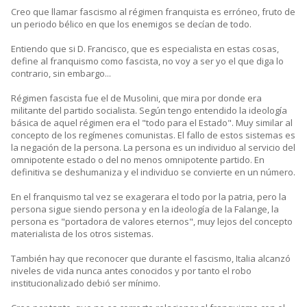
Creo que llamar fascismo al régimen franquista es erróneo, fruto de
un periodo bélico en que los enemigos se decían de todo.
Entiendo que si D. Francisco, que es especialista en estas cosas,
define al franquismo como fascista, no voy a ser yo el que diga lo
contrario, sin embargo...
Régimen fascista fue el de Musolini, que mira por donde era
militante del partido socialista. Según tengo entendido la ideología
básica de aquel régimen era el "todo para el Estado". Muy similar al
concepto de los regímenes comunistas. El fallo de estos sistemas es
la negación de la persona. La persona es un individuo al servicio del
omnipotente estado o del no menos omnipotente partido. En
definitiva se deshumaniza y el individuo se convierte en un número.
En el franquismo tal vez se exagerara el todo por la patria, pero la
persona sigue siendo persona y en la ideología de la Falange, la
persona es "portadora de valores eternos", muy lejos del concepto
materialista de los otros sistemas.
También hay que reconocer que durante el fascismo, Italia alcanzó
niveles de vida nunca antes conocidos y por tanto el robo
institucionalizado debió ser mínimo.