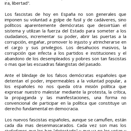
ira, libertad".
Los fascistas de hoy en España no son generales que
imponen su voluntad a golpe de fusil y de cadáveres, sino
políticos aparentemente demócratas que desvirtúan el
sistema y utilizan la fuerza del Estado para someter a los
ciudadanos, incrementar su poder, abrir las puertas a la
corrupción, engañar, promover lo injusto y atrincherarse en
el cargo y sus privilegios. Los desahucios masivos, la
corrupción que infecta a los partidos e instituciones y el
abandono de los desempleados y pobres son tan fascistas
o mas que las escuadras falangistas del pasado.
Ante el blindaje de los falsos demócratas españoles que
detentan el poder, impermeables a la voluntad popular, a
los españoles no nos queda otra misión política que
expresar nuestro malestar mediante la protesta, la crítica,
la propaganda y las manifestaciones, una forma no
convencional de participar en la política que constituye un
derecho fundamental en democracia.
Los nuevos fascistas españoles, aunque se camuflen, están
cada día mas desenmascarados. Cada vez son mas los
ciudadanos que los han "detectado" y que ya no los votan y