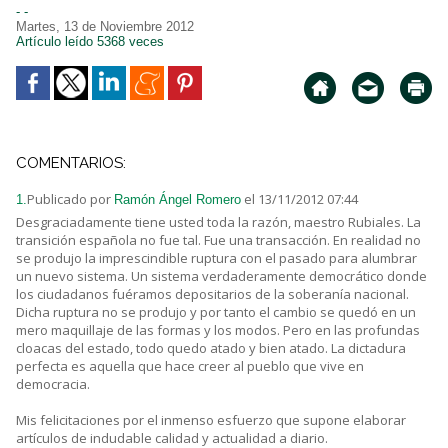
- -
Martes, 13 de Noviembre 2012
Artículo leído 5368 veces
COMENTARIOS:
Publicado por
el 13/11/2012 07:44
1.
Ramón Ángel Romero
Desgraciadamente tiene usted toda la razón, maestro Rubiales. La
transición española no fue tal. Fue una transacción. En realidad no
se produjo la imprescindible ruptura con el pasado para alumbrar
un nuevo sistema. Un sistema verdaderamente democrático donde
los ciudadanos fuéramos depositarios de la soberanía nacional.
Dicha ruptura no se produjo y por tanto el cambio se quedó en un
mero maquillaje de las formas y los modos. Pero en las profundas
cloacas del estado, todo quedo atado y bien atado. La dictadura
perfecta es aquella que hace creer al pueblo que vive en
democracia.
Mis felicitaciones por el inmenso esfuerzo que supone elaborar
artículos de indudable calidad y actualidad a diario.