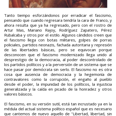
Tanto tiempo esforzándonos por erradicar el fascismo,
pensando que cuando regresara tendría la cara de Franco, y
ahora resulta que ya ha regresado, pero con el rostro de
Artur Mas, Mariano Rajoy, Rodríguez Zapatero, Pérez
Rubalcaba y otros por el estilo. Algunos cándidos creen que
el fascismo llega con botas militares, golpes de porras
policiales, partidos neonazis, fachada autoritaria y represión
de las libertades básicas, pero se equivocan porque
desconocen que el fascismo modernizado llega unido al
desprestigio de la democracia, al poder descontrolado de
los partidos políticos y a la perversión de un sistema que se
hace pasar por demócrata sin serlo. El fascismo no es otra
cosa que ausencia de democracia y la hegemonía de
contravalores como la corrupción, el engaño al pueblo
desde el poder, la impunidad de los políticos, la injusticia
generalizada y la caída en picado de la honradez y otros
valores básicos.
El fascismo, en su versión sutil, está tan incrustado ya en la
médula del actual sistema político español que es necesario
que cantemos de nuevo aquello de "Libertad, libertad, sin