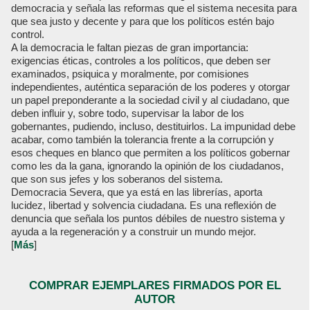
democracia y señala las reformas que el sistema necesita para
que sea justo y decente y para que los políticos estén bajo
control.
A la democracia le faltan piezas de gran importancia:
exigencias éticas, controles a los políticos, que deben ser
examinados, psiquica y moralmente, por comisiones
independientes, auténtica separación de los poderes y otorgar
un papel preponderante a la sociedad civil y al ciudadano, que
deben influir y, sobre todo, supervisar la labor de los
gobernantes, pudiendo, incluso, destituirlos. La impunidad debe
acabar, como también la tolerancia frente a la corrupción y
esos cheques en blanco que permiten a los políticos gobernar
como les da la gana, ignorando la opinión de los ciudadanos,
que son sus jefes y los soberanos del sistema.
Democracia Severa, que ya está en las librerías, aporta
lucidez, libertad y solvencia ciudadana. Es una reflexión de
denuncia que señala los puntos débiles de nuestro sistema y
ayuda a la regeneración y a construir un mundo mejor.
[
Más
]
COMPRAR EJEMPLARES FIRMADOS POR EL
AUTOR