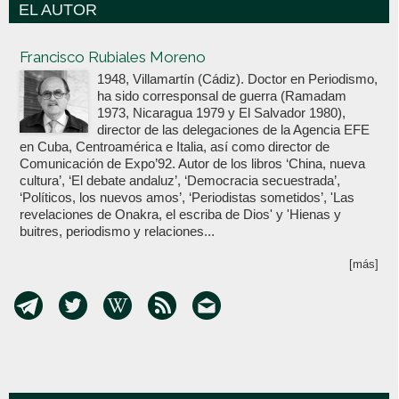
EL AUTOR
Votoenblanco.com
Francisco Rubiales Moreno
1948, Villamartín (Cádiz). Doctor en Periodismo,
ha sido corresponsal de guerra (Ramadam
1973, Nicaragua 1979 y El Salvador 1980),
director de las delegaciones de la Agencia EFE
en Cuba, Centroamérica e Italia, así como director de
Comunicación de Expo’92. Autor de los libros ‘China, nueva
cultura’, ‘El debate andaluz’, ‘Democracia secuestrada’,
‘Políticos, los nuevos amos’, ‘Periodistas sometidos’, 'Las
revelaciones de Onakra, el escriba de Dios' y 'Hienas y
buitres, periodismo y relaciones...
[más]