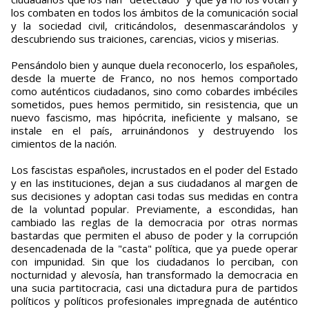
los combaten en todos los ámbitos de la comunicación social
y la sociedad civil, criticándolos, desenmascarándolos y
descubriendo sus traiciones, carencias, vicios y miserias.
Pensándolo bien y aunque duela reconocerlo, los españoles,
desde la muerte de Franco, no nos hemos comportado
como auténticos ciudadanos, sino como cobardes imbéciles
sometidos, pues hemos permitido, sin resistencia, que un
nuevo fascismo, mas hipócrita, ineficiente y malsano, se
instale en el país, arruinándonos y destruyendo los
cimientos de la nación.
Los fascistas españoles, incrustados en el poder del Estado
y en las instituciones, dejan a sus ciudadanos al margen de
sus decisiones y adoptan casi todas sus medidas en contra
de la voluntad popular. Previamente, a escondidas, han
cambiado las reglas de la democracia por otras normas
bastardas que permiten el abuso de poder y la corrupción
desencadenada de la "casta" política, que ya puede operar
con impunidad. Sin que los ciudadanos lo perciban, con
nocturnidad y alevosía, han transformado la democracia en
una sucia partitocracia, casi una dictadura pura de partidos
políticos y políticos profesionales impregnada de auténtico