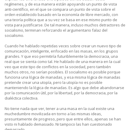
regímenes, y de esa manera están apoyando un punto de vista
anti-científico, en el que se compara un punto de vista sobre el
orden establecido basado en la economía de libre mercado, con
una teoría política que a su vez se basa en ese mismo punto de
vista para justificarse. De tal manera, incluso muchos detractores de
socialismo, terminan reforzando el argumentario falaz del
socialismo.
Cuando he hablado repetidas veces sobre crear un nuevo tipo de
comunicación, inteligente, enfocado en las masas, en los grupos
grandes. Y que eso permitiría futuriblemente la democracia, una
real que se sienta como tal. He hablado de una manera en la cual
veo que este tipo de conflictos en la sociedad, pero también
muchos otros, no serían posibles. El socialismo es posible porque
funciona una lógica de manadas, y esa misma lógica de manadas
pretende crear una utopía, pero la utopía no es posible
manteniendo la lógica de manadas. Es algo que debe abandonarse
por la comunicación útil, por la libertad, por la democracia, por la
dialéctica colectiva.
No tiene nada que ver, tener a una masa en la cual existe una
muchedumbre movilizada en torno a las mismas ideas,
presuntamente de progreso, pero que entre ellos, apenas se han
visto ni hablado demasiado. Ni tampoco las han cuestionado
demasiado.