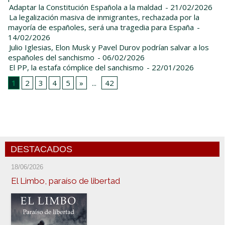
Adaptar la Constitución Española a la maldad
- 21/02/2026
La legalización masiva de inmigrantes, rechazada por la
mayoría de españoles, será una tragedia para España
-
14/02/2026
Julio Iglesias, Elon Musk y Pavel Durov podrían salvar a los
españoles del sanchismo
- 06/02/2026
El PP, la estafa cómplice del sanchismo
- 22/01/2026
1
2
3
4
5
»
...
42
DESTACADOS
18/06/2026
El Limbo, paraíso de libertad