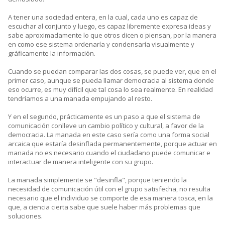
A tener una sociedad entera, en la cual, cada uno es capaz de
escuchar al conjunto y luego, es capaz libremente expresa ideas y
sabe aproximadamente lo que otros dicen o piensan, por la manera
en como ese sistema ordenaría y condensaría visualmente y
gráficamente la información.
Cuando se puedan comparar las dos cosas, se puede ver, que en el
primer caso, aunque se pueda llamar democracia al sistema donde
eso ocurre, es muy difícil que tal cosa lo sea realmente. En realidad
tendríamos a una manada empujando al resto.
Y en el segundo, prácticamente es un paso a que el sistema de
comunicación conlleve un cambio político y cultural, a favor de la
democracia. La manada en este caso sería como una forma social
arcaica que estaría desinflada permanentemente, porque actuar en
manada no es necesario cuando el ciudadano puede comunicar e
interactuar de manera inteligente con su grupo.
La manada simplemente se "desinfla", porque teniendo la
necesidad de comunicación útil con el grupo satisfecha, no resulta
necesario que el individuo se comporte de esa manera tosca, en la
que, a ciencia cierta sabe que suele haber más problemas que
soluciones.