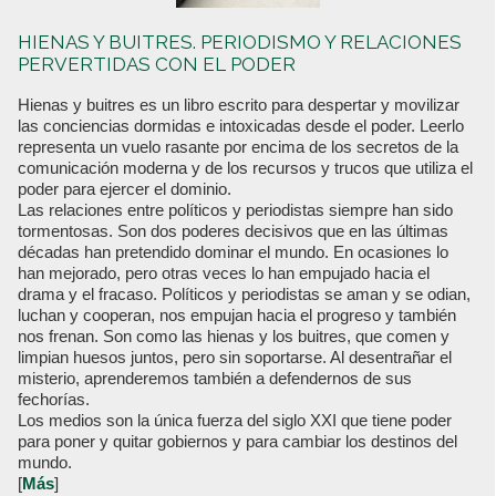
HIENAS Y BUITRES. PERIODISMO Y RELACIONES
PERVERTIDAS CON EL PODER
Hienas y buitres es un libro escrito para despertar y movilizar
las conciencias dormidas e intoxicadas desde el poder. Leerlo
representa un vuelo rasante por encima de los secretos de la
comunicación moderna y de los recursos y trucos que utiliza el
poder para ejercer el dominio.
Las relaciones entre políticos y periodistas siempre han sido
tormentosas. Son dos poderes decisivos que en las últimas
décadas han pretendido dominar el mundo. En ocasiones lo
han mejorado, pero otras veces lo han empujado hacia el
drama y el fracaso. Políticos y periodistas se aman y se odian,
luchan y cooperan, nos empujan hacia el progreso y también
nos frenan. Son como las hienas y los buitres, que comen y
limpian huesos juntos, pero sin soportarse. Al desentrañar el
misterio, aprenderemos también a defendernos de sus
fechorías.
Los medios son la única fuerza del siglo XXI que tiene poder
para poner y quitar gobiernos y para cambiar los destinos del
mundo.
[
Más
]