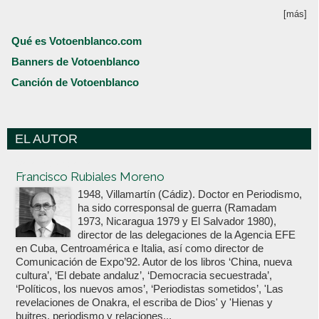
[más]
Qué es Votoenblanco.com
Banners de Votoenblanco
Canción de Votoenblanco
EL AUTOR
Votoenblanco.com
Francisco Rubiales Moreno
1948, Villamartín (Cádiz). Doctor en Periodismo,
ha sido corresponsal de guerra (Ramadam
1973, Nicaragua 1979 y El Salvador 1980),
director de las delegaciones de la Agencia EFE
en Cuba, Centroamérica e Italia, así como director de
Comunicación de Expo’92. Autor de los libros ‘China, nueva
cultura’, ‘El debate andaluz’, ‘Democracia secuestrada’,
‘Políticos, los nuevos amos’, ‘Periodistas sometidos’, 'Las
revelaciones de Onakra, el escriba de Dios' y 'Hienas y
buitres, periodismo y relaciones...