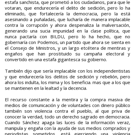
estafa sanchista, que prometió a los ciudadanos, para que le
votaran, que endurecería el delito de sedición, pero lo ha
eliminado, que fortalecería la democracia, pero la está
asesinando a puñaladas, que lucharía de manera implacable
contra la corrupción y ahora despenaliza la malversación,
generando una sucia impunidad en la clase política, que
nunca pactaría con BILDU, pero lo ha hecho, que no
gobernaría con Podemos, un partido que ahora se sienta en
el Consejo de Ministros, y un largo etcétera de mentiras y
engaños que han prostituido su campaña electoral y
convertido en una estafa gigantesca su gobierno.
También dijo que sería implacable con los independentistas
y que endurecería los delitos de sedición y rebelión, pero
ahora los indulta, los mima y los beneficia. mas que a los que
se mantienen en la lealtad y la decencia.
El recurso constante a la mentira y la compra masiva de
medios de comunicación y de voluntades con dinero público
también son violencia contra el pueblo, al que priva de
conocer la verdad, todo un derecho sagrado en democracia.
Cuando Sánchez apaga las luces de la información veraz,
manipula y engaña con la ayuda de sus medios comprados y
periodistas sometidos, está ejerciendo una violencia