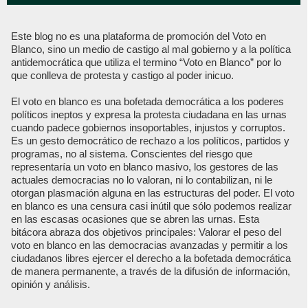
Este blog no es una plataforma de promoción del Voto en
Blanco, sino un medio de castigo al mal gobierno y a la política
antidemocrática que utiliza el termino “Voto en Blanco” por lo
que conlleva de protesta y castigo al poder inicuo.
El voto en blanco es una bofetada democrática a los poderes
políticos ineptos y expresa la protesta ciudadana en las urnas
cuando padece gobiernos insoportables, injustos y corruptos.
Es un gesto democrático de rechazo a los políticos, partidos y
programas, no al sistema. Conscientes del riesgo que
representaría un voto en blanco masivo, los gestores de las
actuales democracias no lo valoran, ni lo contabilizan, ni le
otorgan plasmación alguna en las estructuras del poder. El voto
en blanco es una censura casi inútil que sólo podemos realizar
en las escasas ocasiones que se abren las urnas. Esta
bitácora abraza dos objetivos principales: Valorar el peso del
voto en blanco en las democracias avanzadas y permitir a los
ciudadanos libres ejercer el derecho a la bofetada democrática
de manera permanente, a través de la difusión de información,
opinión y análisis.