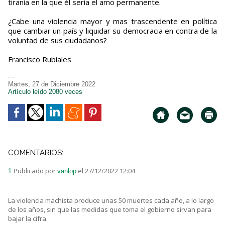
tiranía en la que él sería el amo permanente.
¿Cabe una violencia mayor y mas trascendente en política
que cambiar un país y liquidar su democracia en contra de la
voluntad de sus ciudadanos?
Francisco Rubiales
- -
Martes, 27 de Diciembre 2022
Artículo leído 2080 veces
COMENTARIOS:
Publicado por
el 27/12/2022 12:04
1.
vanlop
La violencia machista produce unas 50 muertes cada año, a lo largo
de los años, sin que las medidas que toma el gobierno sirvan para
bajar la cifra.