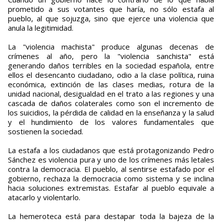
prometido a sus votantes que haría, no sólo estafa al
pueblo, al que sojuzga, sino que ejerce una violencia que
anula la legitimidad.
La "violencia machista" produce algunas decenas de
crímenes al año, pero la "violencia sanchista" está
generando daños terribles en la sociedad española, entre
ellos el desencanto ciudadano, odio a la clase política, ruina
económica, extinción de las clases medias, rotura de la
unidad nacional, desigualdad en el trato a las regiones y una
cascada de daños colaterales como son el incremento de
los suicidios, la pérdida de calidad en la enseñanza y la salud
y el hundimiento de los valores fundamentales que
sostienen la sociedad.
La estafa a los ciudadanos que está protagonizando Pedro
Sánchez es violencia pura y uno de los crímenes más letales
contra la democracia. El pueblo, al sentirse estafado por el
gobierno, rechaza la democracia como sistema y se inclina
hacia soluciones extremistas. Estafar al pueblo equivale a
atacarlo y violentarlo.
La hemeroteca está para destapar toda la bajeza de la