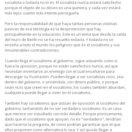
socialista o todavía no lo es. El socialista nunca estará satisfecho
porque el objeto de su deseo es una quimera, y cada vez estará
más lejos cuanto más intente perseguirla.
Pero la responsabilidad de que haya tantas personas víctimas
pasivas de esa ideología es la desprotección que hay
principalmente en la educación. Este es un tema que desde la caída
del muro de Berlín no se ha resuelto todavía. Y todavía no se
enseña a todo el mundo los peligroso que es el socialismo y sus
innumerables contradicciones.
Cuando llega el socialismo al gobierno, sigue actuando como si
fuera la oposición, porque no están satisfechos nunca, así que
necesitan inventarse un enemigo con el cual ensañarse para
descargar su frustración. Pueden llegar a ser socialistas ricos, sea
dentro del gobierno, o sirviéndole, con dinero público, o porque
sean ricos que creen en el socialismo, los cuales también abundan,
cualquiera puede llegar a creer en el socialismo.
También hay socialismos que actúan de oposición al socialismo del
gobierno, tachandolo de no ser verdadero socialismo. Es un caso
que merece ser estudiado con más detalle. Porque precisamente,
dado que el socialismo que apoyan, no es "verdadero", tendrían
que hacerse la pregunta, de como podrían garantizar que el que
ellos proponen como alternativa lo sea. Y así quizás llegar a