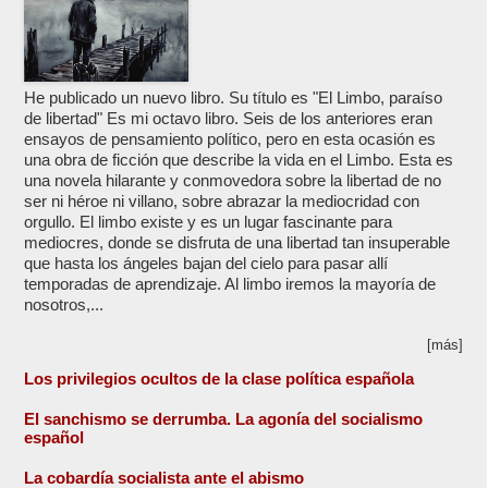
He publicado un nuevo libro. Su título es "El Limbo, paraíso
de libertad" Es mi octavo libro. Seis de los anteriores eran
ensayos de pensamiento político, pero en esta ocasión es
una obra de ficción que describe la vida en el Limbo. Esta es
una novela hilarante y conmovedora sobre la libertad de no
ser ni héroe ni villano, sobre abrazar la mediocridad con
orgullo. El limbo existe y es un lugar fascinante para
mediocres, donde se disfruta de una libertad tan insuperable
que hasta los ángeles bajan del cielo para pasar allí
temporadas de aprendizaje. Al limbo iremos la mayoría de
nosotros,...
[más]
Los privilegios ocultos de la clase política española
El sanchismo se derrumba. La agonía del socialismo
español
La cobardía socialista ante el abismo