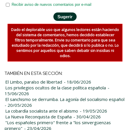
Recibir aviso de nuevos comentarios por e-mail
Dado el deplorable uso que algunos lectores están haciendo
del sistema de comentarios, hemos decidido establecer
filtros temporalmente. Envie su comentario para que sea
estudiado por la redacción, que decidirá si lo publica o no. Lo
sentimos por aquellos que saben debatir sin insidias ni
odios.
TAMBIÉN EN ESTA SECCIÓN:
El Limbo, paraíso de libertad
- 18/06/2026
Los privilegios ocultos de la clase política española
-
15/06/2026
El sanchismo se derrumba. La agonía del socialismo español
- 20/05/2026
La cobardía socialista ante el abismo
- 19/05/2026
La Nueva Reconquista de España
- 30/04/2026
"Los españoles primero" frente a "los sinvergüenzas
primero"
- 23/04/2026