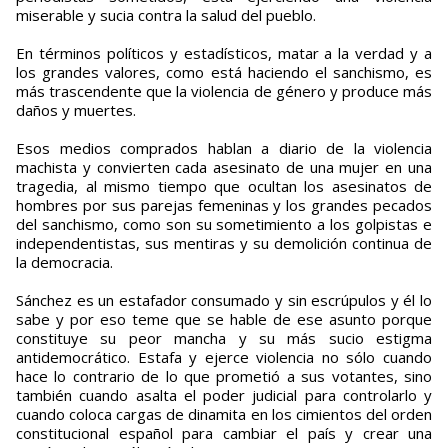
miserable y sucia contra la salud del pueblo.
En términos políticos y estadísticos, matar a la verdad y a
los grandes valores, como está haciendo el sanchismo, es
más trascendente que la violencia de género y produce más
daños y muertes.
Esos medios comprados hablan a diario de la violencia
machista y convierten cada asesinato de una mujer en una
tragedia, al mismo tiempo que ocultan los asesinatos de
hombres por sus parejas femeninas y los grandes pecados
del sanchismo, como son su sometimiento a los golpistas e
independentistas, sus mentiras y su demolición continua de
la democracia.
Sánchez es un estafador consumado y sin escrúpulos y él lo
sabe y por eso teme que se hable de ese asunto porque
constituye su peor mancha y su más sucio estigma
antidemocrático. Estafa y ejerce violencia no sólo cuando
hace lo contrario de lo que prometió a sus votantes, sino
también cuando asalta el poder judicial para controlarlo y
cuando coloca cargas de dinamita en los cimientos del orden
constitucional español para cambiar el país y crear una