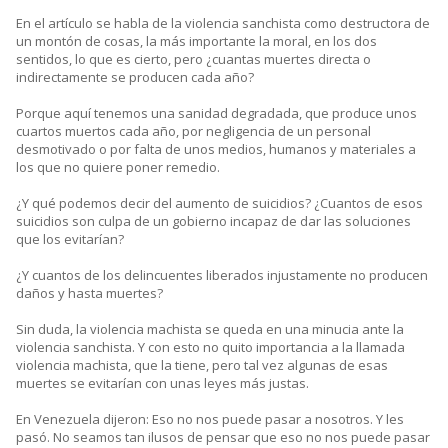
En el artículo se habla de la violencia sanchista como destructora de
un montón de cosas, la más importante la moral, en los dos
sentidos, lo que es cierto, pero ¿cuantas muertes directa o
indirectamente se producen cada año?
Porque aquí tenemos una sanidad degradada, que produce unos
cuartos muertos cada año, por negligencia de un personal
desmotivado o por falta de unos medios, humanos y materiales a
los que no quiere poner remedio.
¿Y qué podemos decir del aumento de suicidios? ¿Cuantos de esos
suicidios son culpa de un gobierno incapaz de dar las soluciones
que los evitarían?
¿Y cuantos de los delincuentes liberados injustamente no producen
daños y hasta muertes?
Sin duda, la violencia machista se queda en una minucia ante la
violencia sanchista. Y con esto no quito importancia a la llamada
violencia machista, que la tiene, pero tal vez algunas de esas
muertes se evitarían con unas leyes más justas.
En Venezuela dijeron: Eso no nos puede pasar a nosotros. Y les
pasó. No seamos tan ilusos de pensar que eso no nos puede pasar