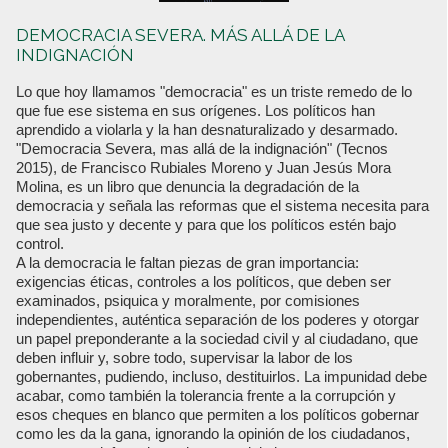
DEMOCRACIA SEVERA. MÁS ALLÁ DE LA
INDIGNACIÓN
Lo que hoy llamamos "democracia" es un triste remedo de lo
que fue ese sistema en sus orígenes. Los políticos han
aprendido a violarla y la han desnaturalizado y desarmado.
"Democracia Severa, mas allá de la indignación" (Tecnos
2015), de Francisco Rubiales Moreno y Juan Jesús Mora
Molina, es un libro que denuncia la degradación de la
democracia y señala las reformas que el sistema necesita para
que sea justo y decente y para que los políticos estén bajo
control.
A la democracia le faltan piezas de gran importancia:
exigencias éticas, controles a los políticos, que deben ser
examinados, psiquica y moralmente, por comisiones
independientes, auténtica separación de los poderes y otorgar
un papel preponderante a la sociedad civil y al ciudadano, que
deben influir y, sobre todo, supervisar la labor de los
gobernantes, pudiendo, incluso, destituirlos. La impunidad debe
acabar, como también la tolerancia frente a la corrupción y
esos cheques en blanco que permiten a los políticos gobernar
como les da la gana, ignorando la opinión de los ciudadanos,