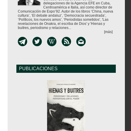
delegaciones de la Agencia EFE en Cuba,
Centroamérica e Italia, así como director de
Comunicación de Expo’92. Autor de los libros ‘China, nueva
cultura’, ‘El debate andaluz’, ‘Democracia secuestrada’,
‘Políticos, los nuevos amos’, ‘Periodistas sometidos’, 'Las
revelaciones de Onakra, el escriba de Dios' y 'Hienas y
buitres, periodismo y relaciones...
[más]
PUBLICACIONES