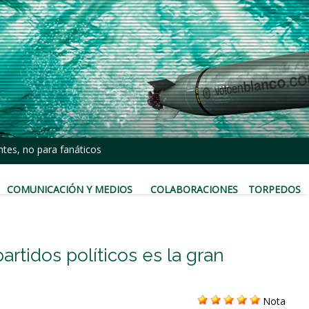
tes, no para fanáticos
COMUNICACIÓN Y MEDIOS
COLABORACIONES
TORPEDOS
artidos políticos es la gran
Nota