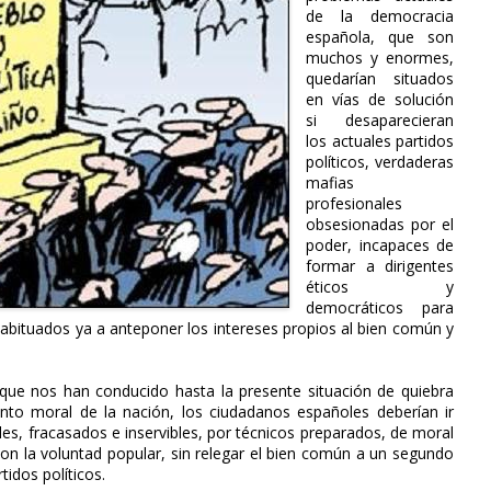
de la democracia
española, que son
muchos y enormes,
quedarían situados
en vías de solución
si desaparecieran
los actuales partidos
políticos, verdaderas
mafias
profesionales
obsesionadas por el
poder, incapaces de
formar a dirigentes
éticos y
democráticos para
habituados ya a anteponer los intereses propios al bien común y
 que nos han conducido hasta la presente situación de quiebra
nto moral de la nación, los ciudadanos españoles deberían ir
ales, fracasados e inservibles, por técnicos preparados, de moral
on la voluntad popular, sin relegar el bien común a un segundo
idos políticos.