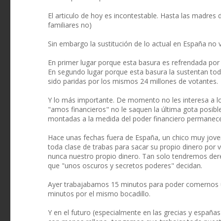
El articulo de hoy es incontestable. Hasta las madres d
familiares no)
Sin embargo la sustitución de lo actual en España no v
En primer lugar porque esta basura es refrendada por 
En segundo lugar porque esta basura la sustentan to
sido paridas por los mismos 24 millones de votantes.
Y lo más importante. De momento no les interesa a lo
"amos financieros" no le saquen la última gota posibl
montadas a la medida del poder financiero permanec
Hace unas fechas fuera de España, un chico muy jove
toda clase de trabas para sacar su propio dinero por ve
nunca nuestro propio dinero. Tan solo tendremos der
que "unos oscuros y secretos poderes" decidan.
Ayer trabajabamos 15 minutos para poder comernos u
minutos por el mismo bocadillo.
Y en el futuro (especialmente en las grecias y españa