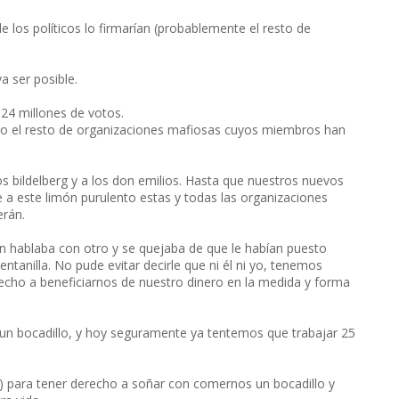
e los políticos lo firmarían (probablemente el resto de
a ser posible.
24 millones de votos.
do el resto de organizaciones mafiosas cuyos miembros han
s bildelberg y a los don emilios. Hasta que nuestros nuevos
e a este limón purulento estas y todas las organizaciones
erán.
n hablaba con otro y se quejaba de que le habían puesto
ntanilla. No pude evitar decirle que ni él ni yo, tenemos
echo a beneficiarnos de nuestro dinero en la medida y forma
n bocadillo, y hoy seguramente ya tentemos que trabajar 25
s) para tener derecho a soñar con comernos un bocadillo y