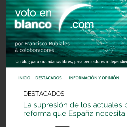
Un blog para ciudadanos libres, para pensadores independien
INICIO
DESTACADOS
INFORMACIÓN Y OPINIÓN
DESTACADOS
La supresión de los actuales p
reforma que España necesita