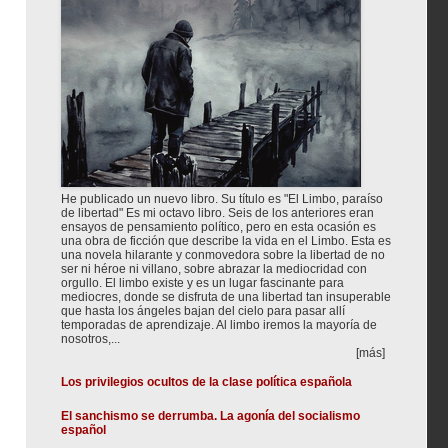
He publicado un nuevo libro. Su título es "El Limbo, paraíso
de libertad" Es mi octavo libro. Seis de los anteriores eran
ensayos de pensamiento político, pero en esta ocasión es
una obra de ficción que describe la vida en el Limbo. Esta es
una novela hilarante y conmovedora sobre la libertad de no
ser ni héroe ni villano, sobre abrazar la mediocridad con
orgullo. El limbo existe y es un lugar fascinante para
mediocres, donde se disfruta de una libertad tan insuperable
que hasta los ángeles bajan del cielo para pasar allí
temporadas de aprendizaje. Al limbo iremos la mayoría de
nosotros,...
[más]
Los privilegios ocultos de la clase política española
El sanchismo se derrumba. La agonía del socialismo
español