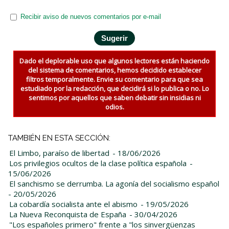
Recibir aviso de nuevos comentarios por e-mail
Dado el deplorable uso que algunos lectores están haciendo
del sistema de comentarios, hemos decidido establecer
filtros temporalmente. Envie su comentario para que sea
estudiado por la redacción, que decidirá si lo publica o no. Lo
sentimos por aquellos que saben debatir sin insidias ni
odios.
TAMBIÉN EN ESTA SECCIÓN:
El Limbo, paraíso de libertad
- 18/06/2026
Los privilegios ocultos de la clase política española
-
15/06/2026
El sanchismo se derrumba. La agonía del socialismo español
- 20/05/2026
La cobardía socialista ante el abismo
- 19/05/2026
La Nueva Reconquista de España
- 30/04/2026
"Los españoles primero" frente a "los sinvergüenzas