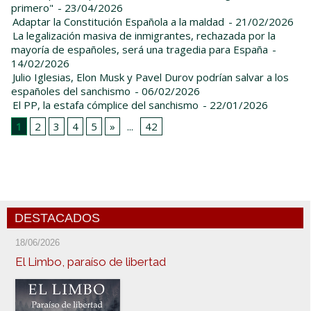
primero"
- 23/04/2026
Adaptar la Constitución Española a la maldad
- 21/02/2026
La legalización masiva de inmigrantes, rechazada por la
mayoría de españoles, será una tragedia para España
-
14/02/2026
Julio Iglesias, Elon Musk y Pavel Durov podrían salvar a los
españoles del sanchismo
- 06/02/2026
El PP, la estafa cómplice del sanchismo
- 22/01/2026
1
2
3
4
5
»
...
42
DESTACADOS
18/06/2026
El Limbo, paraíso de libertad