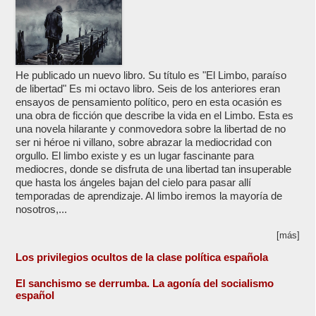
He publicado un nuevo libro. Su título es "El Limbo, paraíso
de libertad" Es mi octavo libro. Seis de los anteriores eran
ensayos de pensamiento político, pero en esta ocasión es
una obra de ficción que describe la vida en el Limbo. Esta es
una novela hilarante y conmovedora sobre la libertad de no
ser ni héroe ni villano, sobre abrazar la mediocridad con
orgullo. El limbo existe y es un lugar fascinante para
mediocres, donde se disfruta de una libertad tan insuperable
que hasta los ángeles bajan del cielo para pasar allí
temporadas de aprendizaje. Al limbo iremos la mayoría de
nosotros,...
[más]
Los privilegios ocultos de la clase política española
El sanchismo se derrumba. La agonía del socialismo
español