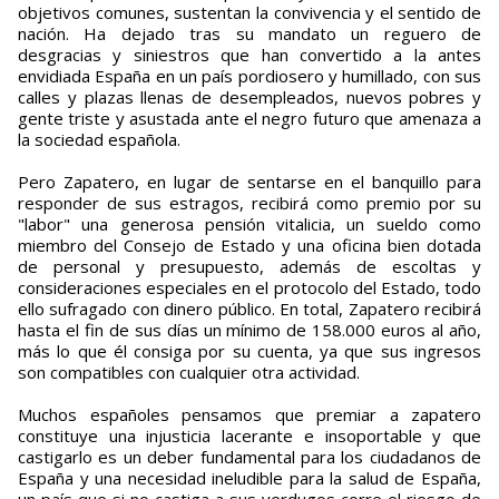
objetivos comunes, sustentan la convivencia y el sentido de
nación. Ha dejado tras su mandato un reguero de
desgracias y siniestros que han convertido a la antes
envidiada España en un país pordiosero y humillado, con sus
calles y plazas llenas de desempleados, nuevos pobres y
gente triste y asustada ante el negro futuro que amenaza a
la sociedad española.
Pero Zapatero, en lugar de sentarse en el banquillo para
responder de sus estragos, recibirá como premio por su
"labor" una generosa pensión vitalicia, un sueldo como
miembro del Consejo de Estado y una oficina bien dotada
de personal y presupuesto, además de escoltas y
consideraciones especiales en el protocolo del Estado, todo
ello sufragado con dinero público. En total, Zapatero recibirá
hasta el fin de sus días un mínimo de 158.000 euros al año,
más lo que él consiga por su cuenta, ya que sus ingresos
son compatibles con cualquier otra actividad.
Muchos españoles pensamos que premiar a zapatero
constituye una injusticia lacerante e insoportable y que
castigarlo es un deber fundamental para los ciudadanos de
España y una necesidad ineludible para la salud de España,