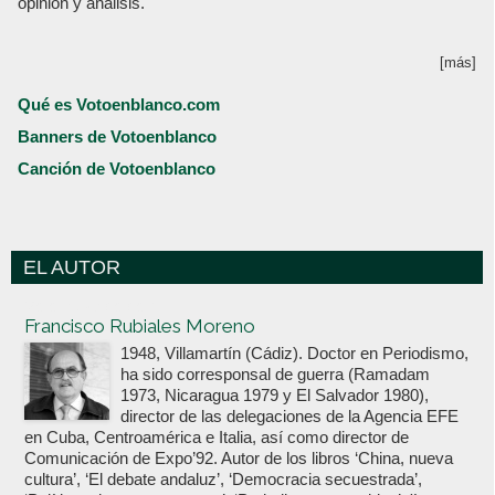
opinión y análisis.
[más]
Qué es Votoenblanco.com
Banners de Votoenblanco
Canción de Votoenblanco
EL AUTOR
Votoenblanco.com
Francisco Rubiales Moreno
1948, Villamartín (Cádiz). Doctor en Periodismo,
ha sido corresponsal de guerra (Ramadam
1973, Nicaragua 1979 y El Salvador 1980),
director de las delegaciones de la Agencia EFE
en Cuba, Centroamérica e Italia, así como director de
Comunicación de Expo’92. Autor de los libros ‘China, nueva
cultura’, ‘El debate andaluz’, ‘Democracia secuestrada’,