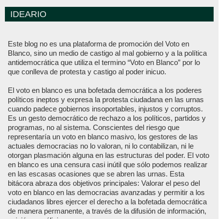
IDEARIO
Este blog no es una plataforma de promoción del Voto en
Blanco, sino un medio de castigo al mal gobierno y a la política
antidemocrática que utiliza el termino “Voto en Blanco” por lo
que conlleva de protesta y castigo al poder inicuo.
El voto en blanco es una bofetada democrática a los poderes
políticos ineptos y expresa la protesta ciudadana en las urnas
cuando padece gobiernos insoportables, injustos y corruptos.
Es un gesto democrático de rechazo a los políticos, partidos y
programas, no al sistema. Conscientes del riesgo que
representaría un voto en blanco masivo, los gestores de las
actuales democracias no lo valoran, ni lo contabilizan, ni le
otorgan plasmación alguna en las estructuras del poder. El voto
en blanco es una censura casi inútil que sólo podemos realizar
en las escasas ocasiones que se abren las urnas. Esta
bitácora abraza dos objetivos principales: Valorar el peso del
voto en blanco en las democracias avanzadas y permitir a los
ciudadanos libres ejercer el derecho a la bofetada democrática
de manera permanente, a través de la difusión de información,