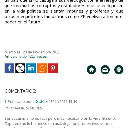
un país que si no castiga a sus verdugos corre el riesgo de
que los muchos corruptos y estafadores que se enriquecen
en la vida política se sientan impunes y proliferen y que
otros mequetrefes tan dañinos como ZP vuelvan a tomar el
poder en el futuro.
- -
Miércoles, 23 de Noviembre 2011
Artículo leído 4217 veces
COMENTARIOS:
Publicado por
el 23/11/2011 15:19
1.
LIGUR
POR FAVOR, SEÑORES.
Ser ecuánime no es fácil pero muy necesario en la vida. El señor
Zapatero no lo ha hecho tan mal. dejar un país en insolvencia