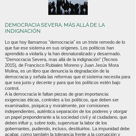
DEMOCRACIA SEVERA. MÁS ALLÁ DE LA
INDIGNACIÓN
Lo que hoy llamamos "democracia" es un triste remedo de lo
que fue ese sistema en sus orígenes. Los políticos han
aprendido a violarla y la han desnaturalizado y desarmado.
"Democracia Severa, mas allá de la indignación" (Tecnos
2015), de Francisco Rubiales Moreno y Juan Jesús Mora
Molina, es un libro que denuncia la degradación de la
democracia y señala las reformas que el sistema necesita para
que sea justo y decente y para que los políticos estén bajo
control.
A la democracia le faltan piezas de gran importancia:
exigencias éticas, controles a los políticos, que deben ser
examinados, psiquica y moralmente, por comisiones
independientes, auténtica separación de los poderes y otorgar
un papel preponderante a la sociedad civil y al ciudadano, que
deben influir y, sobre todo, supervisar la labor de los
gobernantes, pudiendo, incluso, destituirlos. La impunidad debe
acabar, como también la tolerancia frente a la corrupción y