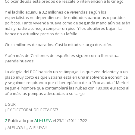
Colocar deuda está precios de rescate o intervención a lo Griego.
Y el ladrillo acumula 3,2 millones de viviendas según los
especialistas no dependientes de entidades bancarias o partidos
políticos. Tanto vivienda nueva como de segunda mano aún bajarán
más y nadie aconseja comprar un piso. Y los alquileres bajan. La
banca no actualiza precios de su lafrillo.
Cinco millones de parados. Casi la mitad se larga duración.
Y aún más de 7 millones de españoles siguen con la florecita...
¡Manda huevos!
La alegría del BOE ha sido un relámpago. Lo que veo delante y a un
plazo muy corto es que España está en una insolvencia económica
y seguimos respirando por el beneplácito de la “Fracasada “ Merkel
según el hombre que contemplará las nubes con 180.000 euracos al
año más las pompas adecuadas a su cargo.
LIGUR
¡LEY ELECTORAL DELECTA EST!
Publicado por
el 23/11/2011 17:22
2.
ALELUYA
¡¡ ALELUYA !! ¡¡ ALELUYA !!