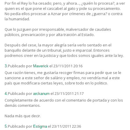
Por fin el Rey lo ha cesado; pero, y ahora..., ¿quién lo procesa?, a ver
quien es el que pone el cascabel al gato y pide su procesamiento.
No pedía ellos procesar a Aznar por crímenes de ¿guerra? o contra
la humanidad.
Que lo juzguen por irresponsable, malversador de caudales
públicos, prevaricación y por alta traición al Estado.
Después del cese, la mayor alegría sería verlo sentado en el
banquillo delante de un tribunal, justo e imparcial. Entonces
podremos creer en la justicia y que todos somos iguales ante la ley.
Publicado por
el 23/11/2011 20:16
3.
Maverick
Que razón tienes, me gustaría recoger firmas para pedir que se le
sancione a este señor de salário y empleo, no vendría mal a este
país que modificara ciertas leyes, sobre todo en lo politico.
Publicado por
el 23/11/2011 21:17
4.
arckanum
Completamente de acuerdo con el comentario de portada y con los
demás comentarios.
Nada más que decir.
Publicado por
el 23/11/2011 22:36
5.
Estigma