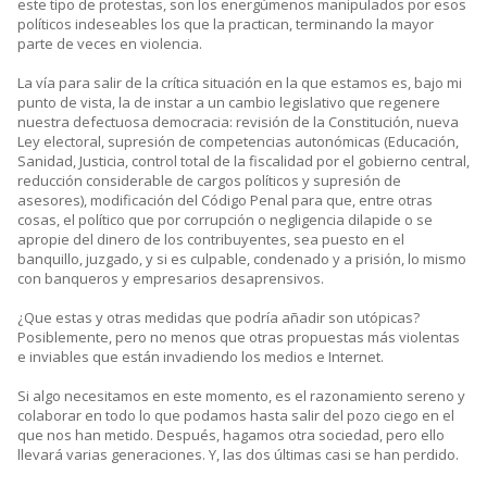
este tipo de protestas, son los energúmenos manipulados por esos
políticos indeseables los que la practican, terminando la mayor
parte de veces en violencia.
La vía para salir de la crítica situación en la que estamos es, bajo mi
punto de vista, la de instar a un cambio legislativo que regenere
nuestra defectuosa democracia: revisión de la Constitución, nueva
Ley electoral, supresión de competencias autonómicas (Educación,
Sanidad, Justicia, control total de la fiscalidad por el gobierno central,
reducción considerable de cargos políticos y supresión de
asesores), modificación del Código Penal para que, entre otras
cosas, el político que por corrupción o negligencia dilapide o se
apropie del dinero de los contribuyentes, sea puesto en el
banquillo, juzgado, y si es culpable, condenado y a prisión, lo mismo
con banqueros y empresarios desaprensivos.
¿Que estas y otras medidas que podría añadir son utópicas?
Posiblemente, pero no menos que otras propuestas más violentas
e inviables que están invadiendo los medios e Internet.
Si algo necesitamos en este momento, es el razonamiento sereno y
colaborar en todo lo que podamos hasta salir del pozo ciego en el
que nos han metido. Después, hagamos otra sociedad, pero ello
llevará varias generaciones. Y, las dos últimas casi se han perdido.