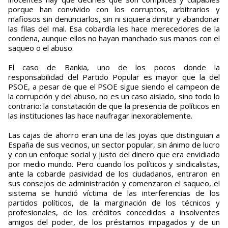
porque han convivido con los corruptos, arbitrarios y
mafiosos sin denunciarlos, sin ni siquiera dimitir y abandonar
las filas del mal. Esa cobardía les hace merecedores de la
condena, aunque ellos no hayan manchado sus manos con el
saqueo o el abuso.
El caso de Bankia, uno de los pocos donde la
responsabilidad del Partido Popular es mayor que la del
PSOE, a pesar de que el PSOE sigue siendo el campeon de
la corrupción y del abuso, no es un caso aislado, sino todo lo
contrario: la constatación de que la presencia de políticos en
las instituciones las hace naufragar inexorablemente.
Las cajas de ahorro eran una de las joyas que distinguian a
España de sus vecinos, un sector popular, sin ánimo de lucro
y con un enfoque social y justo del dinero que era envidiado
por medio mundo. Pero cuando los políticos y sindicalistas,
ante la cobarde pasividad de los ciudadanos, entraron en
sus consejos de administración y comenzaron el saqueo, el
sistema se hundió víctima de las interferencias de los
partidos políticos, de la marginación de los técnicos y
profesionales, de los créditos concedidos a insolventes
amigos del poder, de los préstamos impagados y de un