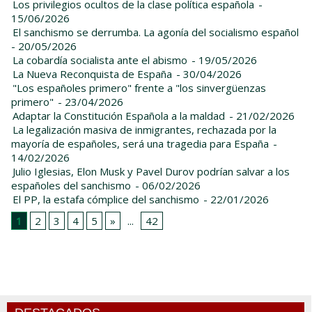
Los privilegios ocultos de la clase política española
-
15/06/2026
El sanchismo se derrumba. La agonía del socialismo español
- 20/05/2026
La cobardía socialista ante el abismo
- 19/05/2026
La Nueva Reconquista de España
- 30/04/2026
"Los españoles primero" frente a "los sinvergüenzas
primero"
- 23/04/2026
Adaptar la Constitución Española a la maldad
- 21/02/2026
La legalización masiva de inmigrantes, rechazada por la
mayoría de españoles, será una tragedia para España
-
14/02/2026
Julio Iglesias, Elon Musk y Pavel Durov podrían salvar a los
españoles del sanchismo
- 06/02/2026
El PP, la estafa cómplice del sanchismo
- 22/01/2026
1
2
3
4
5
»
...
42