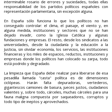
interminable rosario de errores y suciedades, todas ellas
responsabilidad de los partidos políticos españoles con
representación parlamentaria, sin excepción alguna.
En España sólo funciona lo que los políticos no han
conseguido controlar: el clima, el paisaje, el viento y, en
alguna medida, instituciones y sectores que no se han
dejado invadir, como la Iglesia Católica y algunas
fundaciones y empresas. El resto, desde los sindicatos a las
universidades, desde la ciudadanía y la educación a la
Justicia, sin olvidar economía, los servicios, las instituciones
financieras y los miles de espacios, reductos, instituciones y
empresas donde los políticos han colocado su zarpa, todo
está podrido y degradado.
La limpieza que España debe realizar para liberarse de esa
pesadilla llamada "casta" política es de dimensiones
ciclópeas. Harán falta depuradoras, vertederos,
gigantescos camiones de basura, jueces justos, ciudadanos
valientes y, sobre todo, cárceles, muchas cárceles para una
fauna maligna compuesta por saqueadores, corruptos y
todo tipo de ineptos y aprovechados.