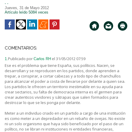
- -
Jueves, 31 de Mayo 2012
Artículo leído 5084 veces
COMENTARIOS:
Publicado por
el 31/05/2012 07:59
1.
Carlos RH
Ese es el problema que tiene España, sus políticos. Nacen, se
desarrollan y se reproducen en los partidos, donde aprenden a
trepar, a conspirar, a cortar cabezas y a todo tipo de chanchullos
para alcanzar el poder a costa de llevarse por delante a quien sea.
Los partidos le ofrecen un territorio inestimable en su ayuda para
crear sectarios, su falta de democracia interna es el germen para
crear autenticos vividores y sátrapas que salen formados para
destrozar lo que se les ponga por delante.
Meter a un individuo criado en un partido a cargo de una institución
es como meter a un depredador en un rebaño de ovejas. No existe
ni un solo organismo que haya sido beneficiado por el paso de un
político, no se libran ni instituciones ni entidades financieras,