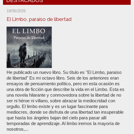
DESTACADOS
18/06/2026
El Limbo, paraíso de libertad
He publicado un nuevo libro. Su título es "El Limbo, paraíso
de libertad" Es mi octavo libro. Seis de los anteriores eran
ensayos de pensamiento político, pero en esta ocasión es
una obra de ficción que describe la vida en el Limbo. Esta es
una novela hilarante y conmovedora sobre la libertad de no
ser ni héroe ni villano, sobre abrazar la mediocridad con
orgullo. El limbo existe y es un lugar fascinante para
mediocres, donde se disfruta de una libertad tan insuperable
que hasta los ángeles bajan del cielo para pasar allí
temporadas de aprendizaje. Al limbo iremos la mayoría de
nosotros,...