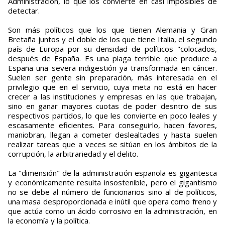
Administración, lo que los convierte en casi imposibles de
detectar.
Son más políticos que los que tienen Alemania y Gran
Bretaña juntos y el doble de los que tiene Italia, el segundo
país de Europa por su densidad de políticos "colocados,
después de España. Es una plaga terrible que produce a
España una severa indigestión ya transformada en cáncer.
Suelen ser gente sin preparación, más interesada en el
privilegio que en el servicio, cuya meta no está en hacer
crecer a las instituciones y empresas en las que trabajan,
sino en ganar mayores cuotas de poder desntro de sus
respectivos partidos, lo que les convierte en poco leales y
escasamente eficientes. Para conseguirlo, hacen favores,
maniobran, llegan a cometer deslealtades y hasta suelen
realizar tareas que a veces se sitúan en los ámbitos de la
corrupción, la arbitrariedad y el delito.
La "dimensión" de la administración española es gigantesca
y económicamente resulta insostenible, pero el gigantismo
no se debe al número de funcionarios sino al de políticos,
una masa desproporcionada e inútil que opera como freno y
que actúa como un ácido corrosivo en la administración, en
la economía y la política.