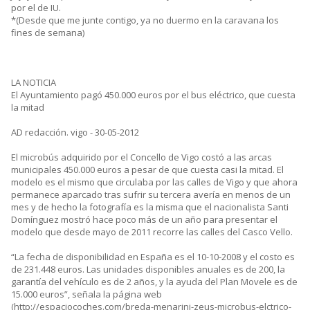
por el de IU.
*(Desde que me junte contigo, ya no duermo en la caravana los
fines de semana)
LA NOTICIA
El Ayuntamiento pagó 450.000 euros por el bus eléctrico, que cuesta
la mitad
AD redacción. vigo - 30-05-2012
El microbús adquirido por el Concello de Vigo costó a las arcas
municipales 450.000 euros a pesar de que cuesta casi la mitad. El
modelo es el mismo que circulaba por las calles de Vigo y que ahora
permanece aparcado tras sufrir su tercera avería en menos de un
mes y de hecho la fotografía es la misma que el nacionalista Santi
Domínguez mostró hace poco más de un año para presentar el
modelo que desde mayo de 2011 recorre las calles del Casco Vello.
“La fecha de disponibilidad en España es el 10-10-2008 y el costo es
de 231.448 euros. Las unidades disponibles anuales es de 200, la
garantía del vehículo es de 2 años, y la ayuda del Plan Movele es de
15.000 euros”, señala la página web
(http://espaciocoches.com/breda-menarini-zeus-microbus-elctrico-