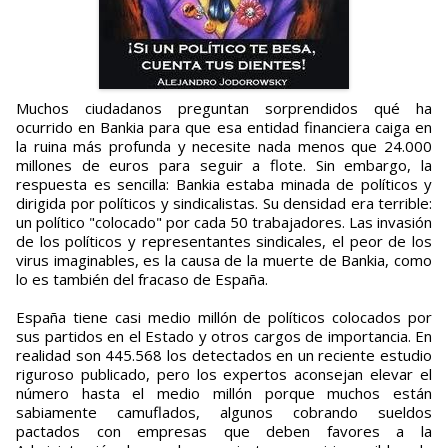
Muchos ciudadanos preguntan sorprendidos qué ha
ocurrido en Bankia para que esa entidad financiera caiga en
la ruina más profunda y necesite nada menos que 24.000
millones de euros para seguir a flote. Sin embargo, la
respuesta es sencilla: Bankia estaba minada de políticos y
dirigida por políticos y sindicalistas. Su densidad era terrible:
un político "colocado" por cada 50 trabajadores. Las invasión
de los políticos y representantes sindicales, el peor de los
virus imaginables, es la causa de la muerte de Bankia, como
lo es también del fracaso de España.
España tiene casi medio millón de políticos colocados por
sus partidos en el Estado y otros cargos de importancia. En
realidad son 445.568 los detectados en un reciente estudio
riguroso publicado, pero los expertos aconsejan elevar el
número hasta el medio millón porque muchos están
sabiamente camuflados, algunos cobrando sueldos
pactados con empresas que deben favores a la