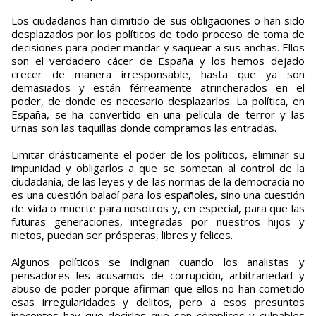
Los ciudadanos han dimitido de sus obligaciones o han sido
desplazados por los políticos de todo proceso de toma de
decisiones para poder mandar y saquear a sus anchas. Ellos
son el verdadero cácer de España y los hemos dejado
crecer de manera irresponsable, hasta que ya son
demasiados y están férreamente atrincherados en el
poder, de donde es necesario desplazarlos. La política, en
España, se ha convertido en una película de terror y las
urnas son las taquillas donde compramos las entradas.
Limitar drásticamente el poder de los políticos, eliminar su
impunidad y obligarlos a que se sometan al control de la
ciudadanía, de las leyes y de las normas de la democracia no
es una cuestión baladí para los españoles, sino una cuestión
de vida o muerte para nosotros y, en especial, para que las
futuras generaciones, integradas por nuestros hijos y
nietos, puedan ser prósperas, libres y felices.
Algunos políticos se indignan cuando los analistas y
pensadores les acusamos de corrupción, arbitrariedad y
abuso de poder porque afirman que ellos no han cometido
esas irregularidades y delitos, pero a esos presuntos
inocentes hay que decirles que son cómplices y culpables