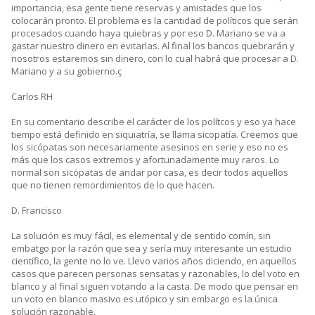
importancia, esa gente tiene reservas y amistades que los
colocarán pronto. El problema es la cantidad de políticos que serán
procesados cuando haya quiebras y por eso D. Mariano se va a
gastar nuestro dinero en evitarlas. Al final los bancos quebrarán y
nosotros estaremos sin dinero, con lo cual habrá que procesar a D.
Mariano y a su gobierno.ç
Carlos RH
En su comentario describe el carácter de los polítcos y eso ya hace
tiempo está definido en siquiatría, se llama sicopatía. Creemos que
los sicópatas son necesariamente asesinos en serie y eso no es
más que los casos extremos y afortunadamente muy raros. Lo
normal son sicópatas de andar por casa, es decir todos aquellos
que no tienen remordimientos de lo que hacen.
D. Francisco
La solución es muy fácil, es elemental y de sentido comín, sin
embatgo por la razón que sea y sería muy interesante un estudio
científico, la gente no lo ve. Llevo varios años diciendo, en aquellos
casos que parecen personas sensatas y razonables, lo del voto en
blanco y al final siguen votando a la casta. De modo que pensar en
un voto en blanco masivo es utópico y sin embargo es la única
solución razonable.