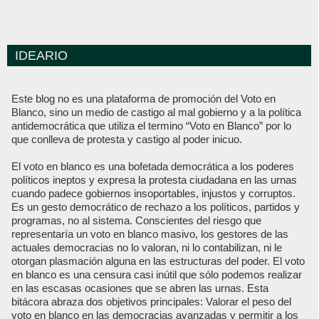
IDEARIO
Este blog no es una plataforma de promoción del Voto en
Blanco, sino un medio de castigo al mal gobierno y a la política
antidemocrática que utiliza el termino “Voto en Blanco” por lo
que conlleva de protesta y castigo al poder inicuo.
El voto en blanco es una bofetada democrática a los poderes
políticos ineptos y expresa la protesta ciudadana en las urnas
cuando padece gobiernos insoportables, injustos y corruptos.
Es un gesto democrático de rechazo a los políticos, partidos y
programas, no al sistema. Conscientes del riesgo que
representaría un voto en blanco masivo, los gestores de las
actuales democracias no lo valoran, ni lo contabilizan, ni le
otorgan plasmación alguna en las estructuras del poder. El voto
en blanco es una censura casi inútil que sólo podemos realizar
en las escasas ocasiones que se abren las urnas. Esta
bitácora abraza dos objetivos principales: Valorar el peso del
voto en blanco en las democracias avanzadas y permitir a los