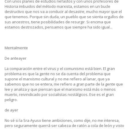
Con unos planes de estudios nefastos y con unos profesores de
Historia imbuidos del método marxista, estamos en un bucle
destructivo que nos va a conducir al desastre, mucho mayor que el
que tenemos. Porque sin duda, un pueblo que se sienta orgullos de
sus ancestros, tiene posibilidades de resurgir. Si encima que
estamos destrozados, pensamos que siempre ha sido igual...
Mentalmente
De anteayer
La comparación entre el virus y el comunismo está bien. El gran
problema es que la gente no se da cuenta del problema que
supone el marxismo cultural y no me refiero al lanar, que ya
sabemos que no se entera, me refiero a gran parte de la gente que
lee y analiza y que piensan que el marxismo está más o menos
muerto, reivindicado por socialistas nostálgicos. Ese es el gran
peligro.
de ayer
No sé si la Sra Ayuso tiene ambiciones, como dije, no me interesa,
pero seguramente querrá ser cabeza de ratón a cola de león y visto