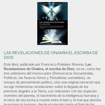
LAS REVELACIONES DE ONAKRA EL ESCRIBA DE
DIOS
Este libro, publicado por Francisco Rubiales Moreno,
Las
Revelaciones de Onakra, el escriba de Dios
, no es, como los
tres anteriores del mismo autor (Democracia Secuestrada,
Políticos, los Nuevos Amos y Periodistas sometidos), un
ensayo de pensamiento político, sino una original narración que
recoge misteriosas revelaciones sobre la llegada de los
primeros ángeles a la Tierra, sus relaciones con las especies
vivientes del planeta, el nacimiento de la inteligencia humana y
el inicio de esa lucha a muerte entre el bien y el mal que domina
la existencia humana, desde el principio hasta el final de los