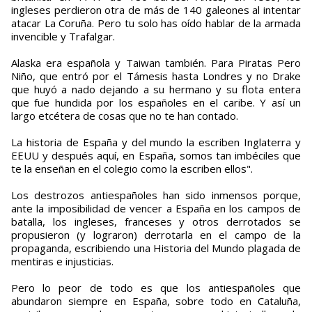
ingleses perdieron otra de más de 140 galeones al intentar
atacar La Coruña. Pero tu solo has oído hablar de la armada
invencible y Trafalgar.
Alaska era española y Taiwan también. Para Piratas Pero
Niño, que entró por el Támesis hasta Londres y no Drake
que huyó a nado dejando a su hermano y su flota entera
que fue hundida por los españoles en el caribe. Y así un
largo etcétera de cosas que no te han contado.
La historia de España y del mundo la escriben Inglaterra y
EEUU y después aquí, en España, somos tan imbéciles que
te la enseñan en el colegio como la escriben ellos".
Los destrozos antiespañoles han sido inmensos porque,
ante la imposibilidad de vencer a España en los campos de
batalla, los ingleses, franceses y otros derrotados se
propusieron (y lograron) derrotarla en el campo de la
propaganda, escribiendo una Historia del Mundo plagada de
mentiras e injusticias.
Pero lo peor de todo es que los antiespañoles que
abundaron siempre en España, sobre todo en Cataluña,