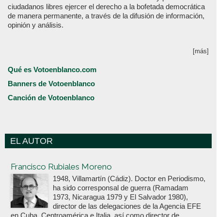
ciudadanos libres ejercer el derecho a la bofetada democrática
de manera permanente, a través de la difusión de información,
opinión y análisis.
[más]
Qué es Votoenblanco.com
Banners de Votoenblanco
Canción de Votoenblanco
EL AUTOR
Votoenblanco.com
Francisco Rubiales Moreno
1948, Villamartín (Cádiz). Doctor en Periodismo,
ha sido corresponsal de guerra (Ramadam
1973, Nicaragua 1979 y El Salvador 1980),
director de las delegaciones de la Agencia EFE
en Cuba, Centroamérica e Italia, así como director de