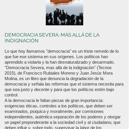
DEMOCRACIA SEVERA. MÁS ALLÁ DE LA
INDIGNACIÓN
Lo que hoy llamamos "democracia" es un triste remedo de lo
que fue ese sistema en sus orígenes. Los políticos han
aprendido a violarla y la han desnaturalizado y desarmado.
"Democracia Severa, mas allá de la indignación" (Tecnos
2015), de Francisco Rubiales Moreno y Juan Jesús Mora
Molina, es un libro que denuncia la degradación de la
democracia y señala las reformas que el sistema necesita para
que sea justo y decente y para que los políticos estén bajo
control.
A la democracia le faltan piezas de gran importancia:
exigencias éticas, controles a los políticos, que deben ser
examinados, psiquica y moralmente, por comisiones
independientes, auténtica separación de los poderes y otorgar
un papel preponderante a la sociedad civil y al ciudadano, que
deben influir y, sobre todo, supervisar la labor de los