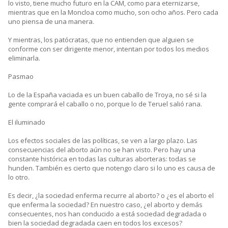
lo visto, tiene mucho futuro en la CAM, como para eternizarse,
mientras que en la Moncloa como mucho, son ocho años. Pero cada
uno piensa de una manera.
Y mientras, los patócratas, que no entienden que alguien se
conforme con ser dirigente menor, intentan por todos los medios
eliminarla.
Pasmao
Lo de la España vaciada es un buen caballo de Troya, no sé si la
gente comprará el caballo o no, porque lo de Teruel salió rana.
El iluminado
Los efectos sociales de las políticas, se ven a largo plazo. Las
consecuencias del aborto aún no se han visto. Pero hay una
constante histórica en todas las culturas aborteras: todas se
hunden. También es cierto que notengo claro si lo uno es causa de
lo otro.
Es decir, ¿la sociedad enferma recurre al aborto? o ¿es el aborto el
que enferma la sociedad? En nuestro caso, ¿el aborto y demás
consecuentes, nos han conducido a está sociedad degradada o
bien la sociedad degradada caen en todos los excesos?