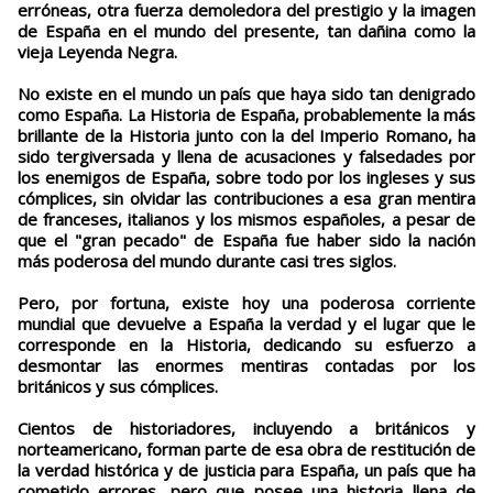
erróneas, otra fuerza demoledora del prestigio y la imagen
de España en el mundo del presente, tan dañina como la
vieja Leyenda Negra.
No existe en el mundo un país que haya sido tan denigrado
como España. La Historia de España, probablemente la más
brillante de la Historia junto con la del Imperio Romano, ha
sido tergiversada y llena de acusaciones y falsedades por
los enemigos de España, sobre todo por los ingleses y sus
cómplices, sin olvidar las contribuciones a esa gran mentira
de franceses, italianos y los mismos españoles, a pesar de
que el "gran pecado" de España fue haber sido la nación
más poderosa del mundo durante casi tres siglos.
Pero, por fortuna, existe hoy una poderosa corriente
mundial que devuelve a España la verdad y el lugar que le
corresponde en la Historia, dedicando su esfuerzo a
desmontar las enormes mentiras contadas por los
británicos y sus cómplices.
Cientos de historiadores, incluyendo a británicos y
norteamericano, forman parte de esa obra de restitución de
la verdad histórica y de justicia para España, un país que ha
cometido errores, pero que posee una historia llena de