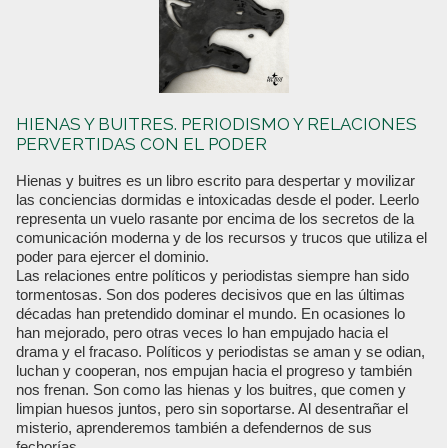
HIENAS Y BUITRES. PERIODISMO Y RELACIONES
PERVERTIDAS CON EL PODER
Hienas y buitres es un libro escrito para despertar y movilizar
las conciencias dormidas e intoxicadas desde el poder. Leerlo
representa un vuelo rasante por encima de los secretos de la
comunicación moderna y de los recursos y trucos que utiliza el
poder para ejercer el dominio.
Las relaciones entre políticos y periodistas siempre han sido
tormentosas. Son dos poderes decisivos que en las últimas
décadas han pretendido dominar el mundo. En ocasiones lo
han mejorado, pero otras veces lo han empujado hacia el
drama y el fracaso. Políticos y periodistas se aman y se odian,
luchan y cooperan, nos empujan hacia el progreso y también
nos frenan. Son como las hienas y los buitres, que comen y
limpian huesos juntos, pero sin soportarse. Al desentrañar el
misterio, aprenderemos también a defendernos de sus
fechorías.