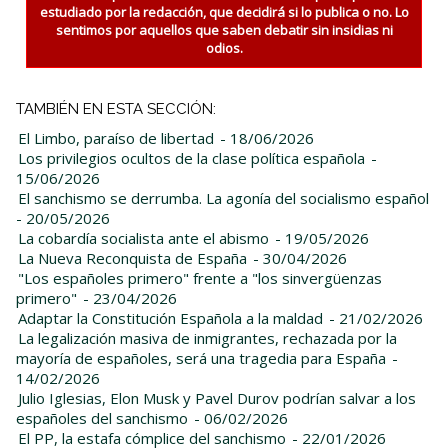
estudiado por la redacción, que decidirá si lo publica o no. Lo
sentimos por aquellos que saben debatir sin insidias ni
odios.
TAMBIÉN EN ESTA SECCIÓN:
El Limbo, paraíso de libertad
- 18/06/2026
Los privilegios ocultos de la clase política española
-
15/06/2026
El sanchismo se derrumba. La agonía del socialismo español
- 20/05/2026
La cobardía socialista ante el abismo
- 19/05/2026
La Nueva Reconquista de España
- 30/04/2026
"Los españoles primero" frente a "los sinvergüenzas
primero"
- 23/04/2026
Adaptar la Constitución Española a la maldad
- 21/02/2026
La legalización masiva de inmigrantes, rechazada por la
mayoría de españoles, será una tragedia para España
-
14/02/2026
Julio Iglesias, Elon Musk y Pavel Durov podrían salvar a los
españoles del sanchismo
- 06/02/2026
El PP, la estafa cómplice del sanchismo
- 22/01/2026