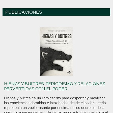
PUBLICACIONES
HIENAS Y BUITRES. PERIODISMO Y RELACIONES
PERVERTIDAS CON EL PODER
Hienas y buitres es un libro escrito para despertar y movilizar
las conciencias dormidas e intoxicadas desde el poder. Leerlo
representa un vuelo rasante por encima de los secretos de la
comunicación moderna y de los recursos y trucos que utiliza el