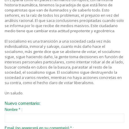
historia traumática, tenemos la paradoja de que está lleno de
compatriotas que van de iluminados y de saberlo todo. Esto
señores, es la raíz de todos los problemas, el prejuicio en vez del
análisis racional. El que saca conclusiones precipitadas cuando solo
se informa por lo que recibe de medios masivos. Este ciudadano
medio tiene que cambiar esta actitud prepotente y egocéntrica.
El socialismo es una transición a una sociedad cada vez más
individualista, inmoral y salvaje, cuanto más daño hace el
socialismo, más gente dice que se abstiene de votar, el socialismo
sigue, sigue haciendo daño, la gente toma decisiones en función de
intereses personales particulares, como intentar robar al de al lado,
buscar comida en cubos de la basura, parasitar al resto de la
sociedad, el socialismo sigue. El socialismo sigue destruyendo la
sociedad a varios niveles, mientras no haya acciones concretas en
su contra, como el hecho claro de votar liberalismo.
Un saludo.
Nuevo comentario:
Nombre * :
Email (no aparecerá en su comentario) * :