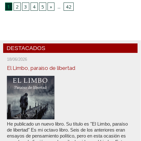
1
2
3
4
5
»
...
42
DESTACADOS
18/06/2026
El Limbo, paraíso de libertad
He publicado un nuevo libro. Su título es "El Limbo, paraíso
de libertad" Es mi octavo libro. Seis de los anteriores eran
ensayos de pensamiento político, pero en esta ocasión es