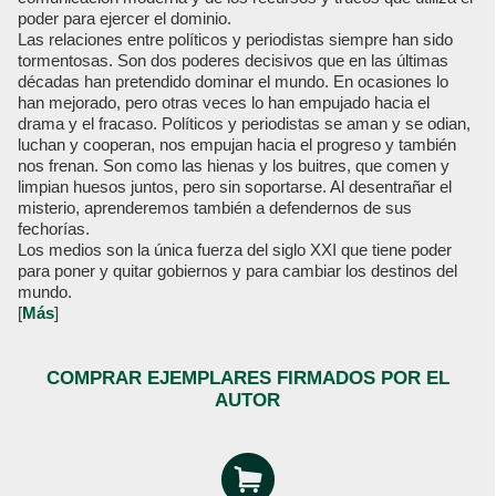
poder para ejercer el dominio.
Las relaciones entre políticos y periodistas siempre han sido
tormentosas. Son dos poderes decisivos que en las últimas
décadas han pretendido dominar el mundo. En ocasiones lo
han mejorado, pero otras veces lo han empujado hacia el
drama y el fracaso. Políticos y periodistas se aman y se odian,
luchan y cooperan, nos empujan hacia el progreso y también
nos frenan. Son como las hienas y los buitres, que comen y
limpian huesos juntos, pero sin soportarse. Al desentrañar el
misterio, aprenderemos también a defendernos de sus
fechorías.
Los medios son la única fuerza del siglo XXI que tiene poder
para poner y quitar gobiernos y para cambiar los destinos del
mundo.
[
Más
]
COMPRAR EJEMPLARES FIRMADOS POR EL
AUTOR