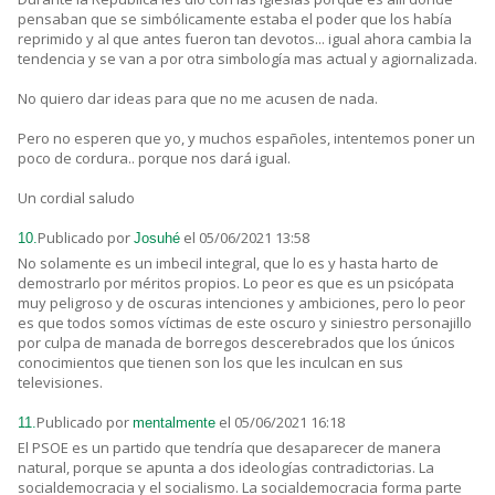
pensaban que se simbólicamente estaba el poder que los había
reprimido y al que antes fueron tan devotos... igual ahora cambia la
tendencia y se van a por otra simbología mas actual y agiornalizada.
No quiero dar ideas para que no me acusen de nada.
Pero no esperen que yo, y muchos españoles, intentemos poner un
poco de cordura.. porque nos dará igual.
Un cordial saludo
Publicado por
el 05/06/2021 13:58
10.
Josuhé
No solamente es un imbecil integral, que lo es y hasta harto de
demostrarlo por méritos propios. Lo peor es que es un psicópata
muy peligroso y de oscuras intenciones y ambiciones, pero lo peor
es que todos somos víctimas de este oscuro y siniestro personajillo
por culpa de manada de borregos descerebrados que los únicos
conocimientos que tienen son los que les inculcan en sus
televisiones.
Publicado por
el 05/06/2021 16:18
11.
mentalmente
El PSOE es un partido que tendría que desaparecer de manera
natural, porque se apunta a dos ideologías contradictorias. La
socialdemocracia y el socialismo. La socialdemocracia forma parte