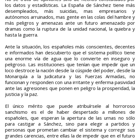
los datos y estadísticas. La España de Sánchez tiene más
desempleados, más suicidas, mas empresarios y
autónomos arruinados, mas gente en las colas del hambre y
más peligros y amenazas ante un futuro amenazado por
dramas como la ruptura de la unidad nacional, la quiebra y
hasta la guerra.
Ante la situación, los españoles más conscientes, decentes
e informados han descubierto que el sistema político tiene
una enorme vía de agua que lo convierte en inseguro y
peligroso. Las instituciones que tenían que impedir que un
loco destroce la nación desde la cúspide del poder, desde la
Monarquía a la Judicatura y las Fuerzas Armadas, no
funcionan y responden con una irritante y enferma pasividad
ante las agresiones que ponen en peligro la prosperidad, la
justicia y la paz.
El único mérito que puede atribuírsele al horroroso
sanchismo es el de haber despertado a millones de
españoles, que esperan la apertura de las urnas no sólo
para castigar a Sánchez, sino para elegir a partidos y
personas que prometan cambiar el sistema y corregir sus
grandes carencias, entre ellas la de impedir que en el futuro