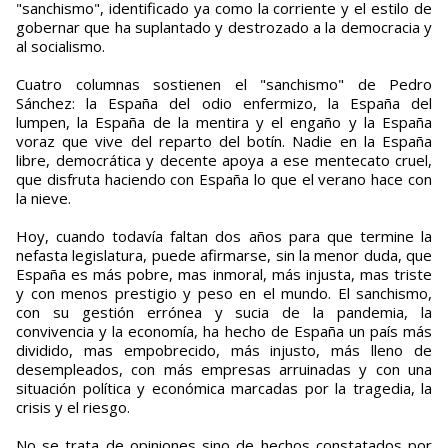
"sanchismo", identificado ya como la corriente y el estilo de
gobernar que ha suplantado y destrozado a la democracia y
al socialismo.
Cuatro columnas sostienen el "sanchismo" de Pedro
Sánchez: la España del odio enfermizo, la España del
lumpen, la España de la mentira y el engaño y la España
voraz que vive del reparto del botín. Nadie en la España
libre, democrática y decente apoya a ese mentecato cruel,
que disfruta haciendo con España lo que el verano hace con
la nieve.
Hoy, cuando todavía faltan dos años para que termine la
nefasta legislatura, puede afirmarse, sin la menor duda, que
España es más pobre, mas inmoral, más injusta, mas triste
y con menos prestigio y peso en el mundo. El sanchismo,
con su gestión errónea y sucia de la pandemia, la
convivencia y la economía, ha hecho de España un país más
dividido, mas empobrecido, más injusto, más lleno de
desempleados, con más empresas arruinadas y con una
situación política y económica marcadas por la tragedia, la
crisis y el riesgo.
No se trata de opiniones sino de hechos constatados por