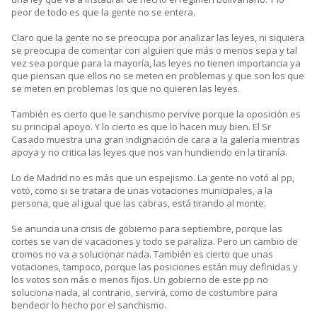
peor de todo es que la gente no se entera.
Claro que la gente no se preocupa por analizar las leyes, ni siquiera
se preocupa de comentar con alguien que más o menos sepa y tal
vez sea porque para la mayoría, las leyes no tienen importancia ya
que piensan que ellos no se meten en problemas y que son los que
se meten en problemas los que no quieren las leyes.
También es cierto que le sanchismo pervive porque la oposición es
su principal apoyo. Y lo cierto es que lo hacen muy bien. El Sr
Casado muestra una gran indignación de cara a la galería mientras
apoya y no critica las leyes que nos van hundiendo en la tiranía.
Lo de Madrid no es más que un espejismo. La gente no votó al pp,
votó, como si se tratara de unas votaciones municipales, a la
persona, que al igual que las cabras, está tirando al monte.
Se anuncia una crisis de gobierno para septiembre, porque las
cortes se van de vacaciones y todo se paraliza. Pero un cambio de
cromos no va a solucionar nada. También es cierto que unas
votaciones, tampoco, porque las posiciones están muy definidas y
los votos son más o menos fijos. Un gobierno de este pp no
soluciona nada, al contrario, servirá, como de costumbre para
bendecir lo hecho por el sanchismo.