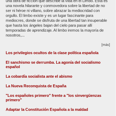
una obra de ficción que describe la vida en el Limbo. Esta es
una novela hilarante y conmovedora sobre la libertad de no
ser ni héroe ni villano, sobre abrazar la mediocridad con
orgullo. El limbo existe y es un lugar fascinante para
mediocres, donde se disfruta de una libertad tan insuperable
que hasta los ángeles bajan del cielo para pasar allí
temporadas de aprendizaje. Al limbo iremos la mayoría de
nosotros,...
[más]
Los privilegios ocultos de la clase política española
El sanchismo se derrumba. La agonía del socialismo
español
La cobardía socialista ante el abismo
La Nueva Reconquista de España
"Los españoles primero" frente a "los sinvergüenzas
primero"
Adaptar la Constitución Española a la maldad