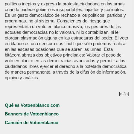
políticos ineptos y expresa la protesta ciudadana en las urnas
cuando padece gobiernos insoportables, injustos y corruptos.
Es un gesto democrático de rechazo a los políticos, partidos y
programas, no al sistema. Conscientes del riesgo que
representaría un voto en blanco masivo, los gestores de las
actuales democracias no lo valoran, ni lo contabilizan, ni le
otorgan plasmación alguna en las estructuras del poder. El voto
en blanco es una censura casi inútil que sólo podemos realizar
en las escasas ocasiones que se abren las urnas. Esta
bitácora abraza dos objetivos principales: Valorar el peso del
voto en blanco en las democracias avanzadas y permitir a los
ciudadanos libres ejercer el derecho a la bofetada democrática
de manera permanente, a través de la difusión de información,
opinión y análisis.
[más]
Qué es Votoenblanco.com
Banners de Votoenblanco
Canción de Votoenblanco