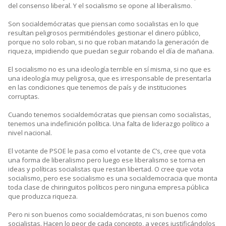
del consenso liberal. Y el socialismo se opone al liberalismo.
Son socialdemócratas que piensan como socialistas en lo que
resultan peligrosos permitiéndoles gestionar el dinero público,
porque no solo roban, si no que roban matando la generación de
riqueza, impidiendo que puedan seguir robando el día de mañana.
El socialismo no es una ideología terrible en sí misma, si no que es
una ideología muy peligrosa, que es irresponsable de presentarla
en las condiciones que tenemos de país y de instituciones
corruptas.
Cuando tenemos socialdemócratas que piensan como socialistas,
tenemos una indefinición política. Una falta de liderazgo político a
nivel nacional.
El votante de PSOE le pasa como el votante de C’s, cree que vota
una forma de liberalismo pero luego ese liberalismo se torna en
ideas y políticas socialistas que restan libertad. O cree que vota
socialismo, pero ese socialismo es una socialdemocracia que monta
toda clase de chiringuitos políticos pero ninguna empresa pública
que produzca riqueza.
Pero ni son buenos como socialdemócratas, ni son buenos como
socialistas. Hacen lo peor de cada concepto, a veces justificándolos