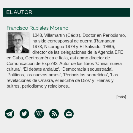
EL AUTOR
Votoenblanco.com
Francisco Rubiales Moreno
1948, Villamartín (Cádiz). Doctor en Periodismo,
ha sido corresponsal de guerra (Ramadam
1973, Nicaragua 1979 y El Salvador 1980),
director de las delegaciones de la Agencia EFE
en Cuba, Centroamérica e Italia, así como director de
Comunicación de Expo’92. Autor de los libros ‘China, nueva
cultura’, ‘El debate andaluz’, ‘Democracia secuestrada’,
‘Políticos, los nuevos amos’, ‘Periodistas sometidos’, 'Las
revelaciones de Onakra, el escriba de Dios' y 'Hienas y
buitres, periodismo y relaciones...
[más]