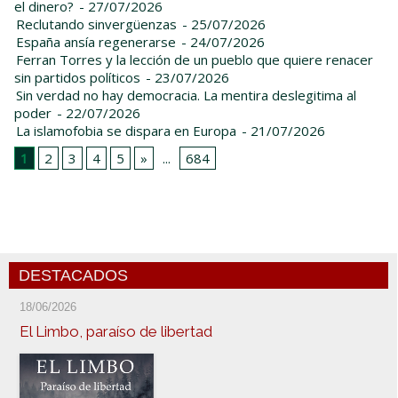
el dinero?
- 27/07/2026
Reclutando sinvergüenzas
- 25/07/2026
España ansía regenerarse
- 24/07/2026
Ferran Torres y la lección de un pueblo que quiere renacer
sin partidos políticos
- 23/07/2026
Sin verdad no hay democracia. La mentira deslegitima al
poder
- 22/07/2026
La islamofobia se dispara en Europa
- 21/07/2026
1
2
3
4
5
»
...
684
DESTACADOS
18/06/2026
El Limbo, paraíso de libertad