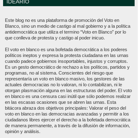
IDEARIO
Este blog no es una plataforma de promoción del Voto en
Blanco, sino un medio de castigo al mal gobierno y a la política
antidemocrática que utiliza el termino “Voto en Blanco” por lo
que conlleva de protesta y castigo al poder inicuo.
El voto en blanco es una bofetada democrática a los poderes
políticos ineptos y expresa la protesta ciudadana en las urnas
cuando padece gobiernos insoportables, injustos y corruptos.
Es un gesto democrático de rechazo a los políticos, partidos y
programas, no al sistema. Conscientes del riesgo que
representaría un voto en blanco masivo, los gestores de las
actuales democracias no lo valoran, ni lo contabilizan, ni le
otorgan plasmación alguna en las estructuras del poder. El voto
en blanco es una censura casi inútil que sólo podemos realizar
en las escasas ocasiones que se abren las urnas. Esta
bitácora abraza dos objetivos principales: Valorar el peso del
voto en blanco en las democracias avanzadas y permitir a los
ciudadanos libres ejercer el derecho a la bofetada democrática
de manera permanente, a través de la difusión de información,
opinión y análisis.