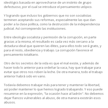
ideológics basada en aprovecharse de un instinto de grupo
defectuoso, por el cual se introduce el pensamiento utópico.
Y logrando que incluso los gobiernos que no son socialistas
terminen aceptando sus reformas, especialmente las que dan
poder a la clase política, como la destrucción de la independencia
judicial. Así corrompiendo las instituciones.
Entre ideología socialista y permisión de la corrupción, en parte
gracias a la misma, el resultado es cada vez más cercano a la
dictadura ideal que quieren las élites, para ellos todo será gratis, y
para el resto, obediencia y trabajo. La corrupción favorece el
pensamiento totalitario.
Otro de los secretos de la vida es que el mal existe, y además de
hacer todo lo anterior para ordeñar la vaca, hay que trabajar para
evitar que otros nos roben la leche. De otra manera, todo el trabajo
anterior habrá sido en vano.
Todavía debemos trabajar más para tener y mantener la libertad,
así poder mantener lo que hemos logrado trabajando. Y eso puede
resumirse en la expresión, "la ocasión hace al ladrón". No debemos
dejar flancos vulnerables al abuso, de otra manera existirán esos
abusos.