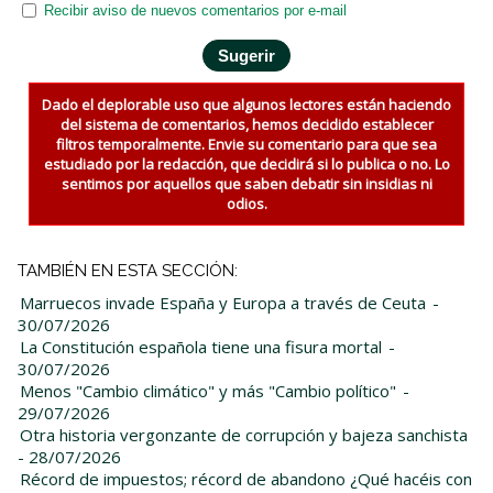
Recibir aviso de nuevos comentarios por e-mail
Dado el deplorable uso que algunos lectores están haciendo
del sistema de comentarios, hemos decidido establecer
filtros temporalmente. Envie su comentario para que sea
estudiado por la redacción, que decidirá si lo publica o no. Lo
sentimos por aquellos que saben debatir sin insidias ni
odios.
TAMBIÉN EN ESTA SECCIÓN:
Marruecos invade España y Europa a través de Ceuta
-
30/07/2026
La Constitución española tiene una fisura mortal
-
30/07/2026
Menos "Cambio climático" y más "Cambio político"
-
29/07/2026
Otra historia vergonzante de corrupción y bajeza sanchista
- 28/07/2026
Récord de impuestos; récord de abandono ¿Qué hacéis con