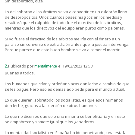
Sin desperdicio, oiga.
Lo del soborno a los árbitros se va a convertir en un culebrón lleno
de despropósitos. Unos cuantos pases mágicos en los medios y
resultará que el culpable de todo fue el directivo de los árbitros,
mientras que los directivos del equipo eran puros como palomas.
Si yo fuera el directivo de los árbitros me iría con el dinero a un
paraíso sin convenio de extradición antes que la justicia intervenga.
Porque parece que este buen hombre se va a comer el marrón.
Publicado por
el 19/02/2023 12:58
2.
mentalmente
Buenas a todos,
Los humanos que crían y ordeñan vacas dan leche a cambio de que
se les pague. Pero eso es demasiado pedir para el mundo actual.
Lo que quieren, sobretodo los socialistas, es que esos humanos
den leche, gracias a la coerción de otros humanos.
Lo que no dicen es que solo una minoría se beneficiaría y el resto
se empobrece y somete igual que los ganaderos.
La mentalidad socialista en España ha ido penetrando, una estafa