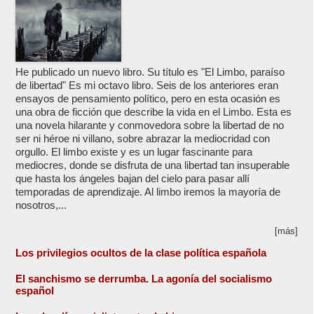
He publicado un nuevo libro. Su título es "El Limbo, paraíso
de libertad" Es mi octavo libro. Seis de los anteriores eran
ensayos de pensamiento político, pero en esta ocasión es
una obra de ficción que describe la vida en el Limbo. Esta es
una novela hilarante y conmovedora sobre la libertad de no
ser ni héroe ni villano, sobre abrazar la mediocridad con
orgullo. El limbo existe y es un lugar fascinante para
mediocres, donde se disfruta de una libertad tan insuperable
que hasta los ángeles bajan del cielo para pasar allí
temporadas de aprendizaje. Al limbo iremos la mayoría de
nosotros,...
[más]
Los privilegios ocultos de la clase política española
El sanchismo se derrumba. La agonía del socialismo
español