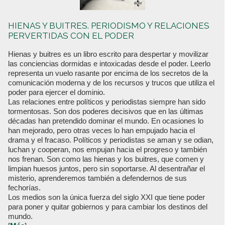
HIENAS Y BUITRES. PERIODISMO Y RELACIONES
PERVERTIDAS CON EL PODER
Hienas y buitres es un libro escrito para despertar y movilizar
las conciencias dormidas e intoxicadas desde el poder. Leerlo
representa un vuelo rasante por encima de los secretos de la
comunicación moderna y de los recursos y trucos que utiliza el
poder para ejercer el dominio.
Las relaciones entre políticos y periodistas siempre han sido
tormentosas. Son dos poderes decisivos que en las últimas
décadas han pretendido dominar el mundo. En ocasiones lo
han mejorado, pero otras veces lo han empujado hacia el
drama y el fracaso. Políticos y periodistas se aman y se odian,
luchan y cooperan, nos empujan hacia el progreso y también
nos frenan. Son como las hienas y los buitres, que comen y
limpian huesos juntos, pero sin soportarse. Al desentrañar el
misterio, aprenderemos también a defendernos de sus
fechorías.
Los medios son la única fuerza del siglo XXI que tiene poder
para poner y quitar gobiernos y para cambiar los destinos del
mundo.