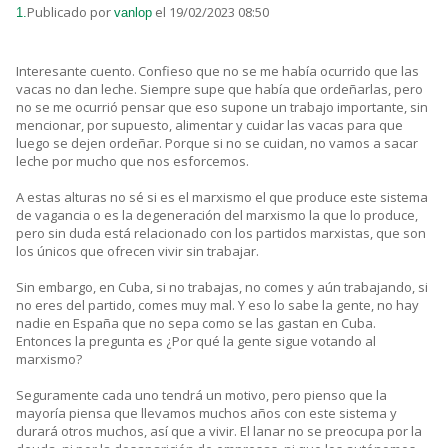
Publicado por
el 19/02/2023 08:50
1.
vanlop
Interesante cuento. Confieso que no se me había ocurrido que las
vacas no dan leche. Siempre supe que había que ordeñarlas, pero
no se me ocurrió pensar que eso supone un trabajo importante, sin
mencionar, por supuesto, alimentar y cuidar las vacas para que
luego se dejen ordeñar. Porque si no se cuidan, no vamos a sacar
leche por mucho que nos esforcemos.
A estas alturas no sé si es el marxismo el que produce este sistema
de vagancia o es la degeneración del marxismo la que lo produce,
pero sin duda está relacionado con los partidos marxistas, que son
los únicos que ofrecen vivir sin trabajar.
Sin embargo, en Cuba, si no trabajas, no comes y aún trabajando, si
no eres del partido, comes muy mal. Y eso lo sabe la gente, no hay
nadie en España que no sepa como se las gastan en Cuba.
Entonces la pregunta es ¿Por qué la gente sigue votando al
marxismo?
Seguramente cada uno tendrá un motivo, pero pienso que la
mayoría piensa que llevamos muchos años con este sistema y
durará otros muchos, así que a vivir. El lanar no se preocupa por la