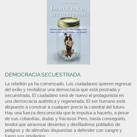
DEMOCRACIA SECUESTRADA
La rebelión ya ha comenzado. Los ciudadanos quieren regresar
del exilio y revitalizar una democracia que está postrada y
secuestrada. El ciudadano será de nuevo el protagonista en
una democracia auténtica y regenerada. El ser humano está
dispuesto a construir a cualquier precio la catedral del futuro.
Hay una fuerza desconocida que le impulsa a hacerlo, a pesar
de sus cobardías, dudas y fracasos Pero, hasta conseguirlo,
tendrá que atravesar desiertos y desfiladeros poblados de
peligros y de alimañas dispuestas a defender con sangre y
fuego sus privilegios.