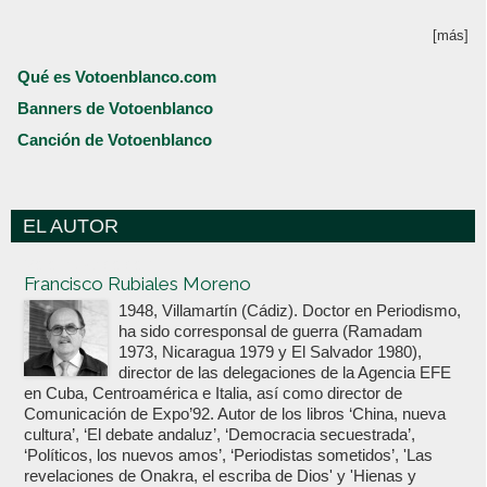
[más]
Qué es Votoenblanco.com
Banners de Votoenblanco
Canción de Votoenblanco
EL AUTOR
Votoenblanco.com
Francisco Rubiales Moreno
1948, Villamartín (Cádiz). Doctor en Periodismo,
ha sido corresponsal de guerra (Ramadam
1973, Nicaragua 1979 y El Salvador 1980),
director de las delegaciones de la Agencia EFE
en Cuba, Centroamérica e Italia, así como director de
Comunicación de Expo’92. Autor de los libros ‘China, nueva
cultura’, ‘El debate andaluz’, ‘Democracia secuestrada’,
‘Políticos, los nuevos amos’, ‘Periodistas sometidos’, 'Las
revelaciones de Onakra, el escriba de Dios' y 'Hienas y