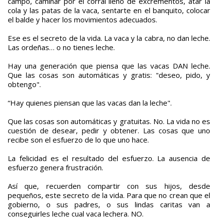
campo, caminar por el corral lleno de excrementos, atar la
cola y las patas de la vaca, sentarte en el banquito, colocar
el balde y hacer los movimientos adecuados.
Ese es el secreto de la vida. La vaca y la cabra, no dan leche.
Las ordeñas… o no tienes leche.
Hay una generación que piensa que las vacas DAN leche.
Que las cosas son automáticas y gratis: "deseo, pido, y
obtengo".
“Hay quienes piensan que las vacas dan la leche".
Que las cosas son automáticas y gratuitas. No. La vida no es
cuestión de desear, pedir y obtener. Las cosas que uno
recibe son el esfuerzo de lo que uno hace.
La felicidad es el resultado del esfuerzo. La ausencia de
esfuerzo genera frustración.
Así que, recuerden compartir con sus hijos, desde
pequeños, este secreto de la vida. Para que no crean que el
gobierno, o sus padres, o sus lindas caritas van a
conseguirles leche cual vaca lechera. NO.