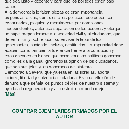
que sea justo y decente y para que los políticos estén bajo
control.
A la democracia le faltan piezas de gran importancia:
exigencias éticas, controles a los políticos, que deben ser
examinados, psiquica y moralmente, por comisiones
independientes, auténtica separación de los poderes y otorgar
un papel preponderante a la sociedad civil y al ciudadano, que
deben influir y, sobre todo, supervisar la labor de los
gobernantes, pudiendo, incluso, destituirlos. La impunidad debe
acabar, como también la tolerancia frente a la corrupción y
esos cheques en blanco que permiten a los políticos gobernar
como les da la gana, ignorando la opinión de los ciudadanos,
que son sus jefes y los soberanos del sistema.
Democracia Severa, que ya está en las librerías, aporta
lucidez, libertad y solvencia ciudadana. Es una reflexión de
denuncia que señala los puntos débiles de nuestro sistema y
ayuda a la regeneración y a construir un mundo mejor.
[
Más
]
COMPRAR EJEMPLARES FIRMADOS POR EL
AUTOR