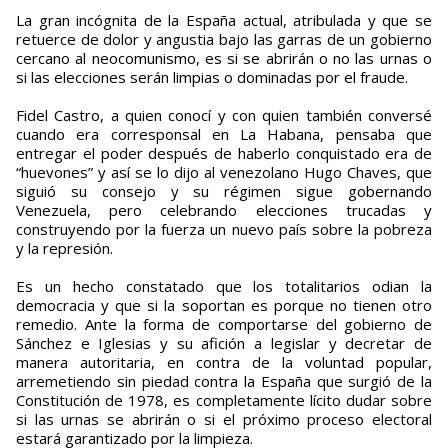
La gran incógnita de la España actual, atribulada y que se
retuerce de dolor y angustia bajo las garras de un gobierno
cercano al neocomunismo, es si se abrirán o no las urnas o
si las elecciones serán limpias o dominadas por el fraude.
Fidel Castro, a quien conocí y con quien también conversé
cuando era corresponsal en La Habana, pensaba que
entregar el poder después de haberlo conquistado era de
“huevones” y así se lo dijo al venezolano Hugo Chaves, que
siguió su consejo y su régimen sigue gobernando
Venezuela, pero celebrando elecciones trucadas y
construyendo por la fuerza un nuevo país sobre la pobreza
y la represión.
Es un hecho constatado que los totalitarios odian la
democracia y que si la soportan es porque no tienen otro
remedio. Ante la forma de comportarse del gobierno de
Sánchez e Iglesias y su afición a legislar y decretar de
manera autoritaria, en contra de la voluntad popular,
arremetiendo sin piedad contra la España que surgió de la
Constitución de 1978, es completamente lícito dudar sobre
si las urnas se abrirán o si el próximo proceso electoral
estará garantizado por la limpieza.