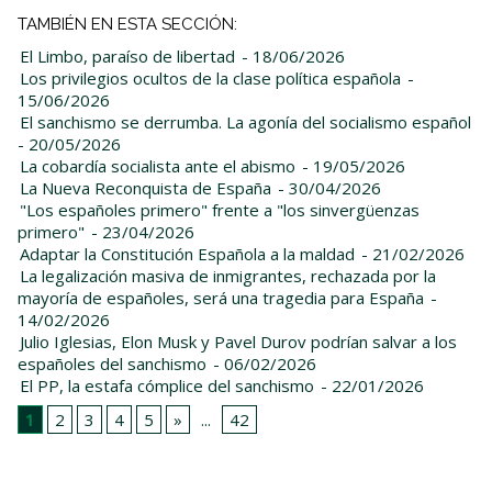
TAMBIÉN EN ESTA SECCIÓN:
El Limbo, paraíso de libertad
- 18/06/2026
Los privilegios ocultos de la clase política española
-
15/06/2026
El sanchismo se derrumba. La agonía del socialismo español
- 20/05/2026
La cobardía socialista ante el abismo
- 19/05/2026
La Nueva Reconquista de España
- 30/04/2026
"Los españoles primero" frente a "los sinvergüenzas
primero"
- 23/04/2026
Adaptar la Constitución Española a la maldad
- 21/02/2026
La legalización masiva de inmigrantes, rechazada por la
mayoría de españoles, será una tragedia para España
-
14/02/2026
Julio Iglesias, Elon Musk y Pavel Durov podrían salvar a los
españoles del sanchismo
- 06/02/2026
El PP, la estafa cómplice del sanchismo
- 22/01/2026
1
2
3
4
5
»
...
42