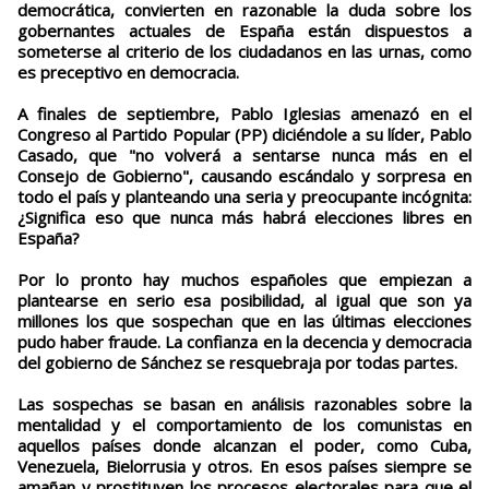
democrática, convierten en razonable la duda sobre los
gobernantes actuales de España están dispuestos a
someterse al criterio de los ciudadanos en las urnas, como
es preceptivo en democracia.
A finales de septiembre, Pablo Iglesias amenazó en el
Congreso al Partido Popular (PP) diciéndole a su líder, Pablo
Casado, que "no volverá a sentarse nunca más en el
Consejo de Gobierno", causando escándalo y sorpresa en
todo el país y planteando una seria y preocupante incógnita:
¿Significa eso que nunca más habrá elecciones libres en
España?
Por lo pronto hay muchos españoles que empiezan a
plantearse en serio esa posibilidad, al igual que son ya
millones los que sospechan que en las últimas elecciones
pudo haber fraude. La confianza en la decencia y democracia
del gobierno de Sánchez se resquebraja por todas partes.
Las sospechas se basan en análisis razonables sobre la
mentalidad y el comportamiento de los comunistas en
aquellos países donde alcanzan el poder, como Cuba,
Venezuela, Bielorrusia y otros. En esos países siempre se
amañan y prostituyen los procesos electorales para que el