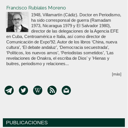
Votoenblanco.com
Francisco Rubiales Moreno
1948, Villamartín (Cádiz). Doctor en Periodismo,
ha sido corresponsal de guerra (Ramadam
1973, Nicaragua 1979 y El Salvador 1980),
director de las delegaciones de la Agencia EFE
en Cuba, Centroamérica e Italia, así como director de
Comunicación de Expo’92. Autor de los libros ‘China, nueva
cultura’, ‘El debate andaluz’, ‘Democracia secuestrada’,
‘Políticos, los nuevos amos’, ‘Periodistas sometidos’, 'Las
revelaciones de Onakra, el escriba de Dios' y 'Hienas y
buitres, periodismo y relaciones...
[más]
PUBLICACIONES