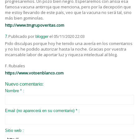
progresaremos. Un pozo bien negro. Esperaremos con ansia esa
famosa vacuna antirroja que menciona, pero por la decepción que
me estoy llevando de este país, veo que la vacuna no será tal, sino
más bien gominolas.
http://www.tmgrupoveritas.com
Publicado por
el 05/11/2020 22:03
7.
blogger
Pido disculpas porque hoy he tenido una avería en los comentarios
y no los he podido autorizar hasta la noche. Gracias por vuestra
incansable labor de aportar luz y riqueza intelectual al blog.
F. Rubiales
https://www.votoenblanco.com
Nuevo comentario:
Nombre * :
Email (no aparecerá en su comentario) * :
Sitio web :