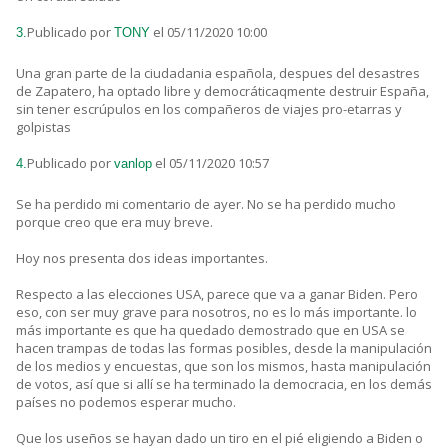
Publicado por
el 05/11/2020 10:00
3.
TONY
Una gran parte de la ciudadania española, despues del desastres
de Zapatero, ha optado libre y democráticaqmente destruir España,
sin tener escrúpulos en los compañeros de viajes pro-etarras y
golpistas
Publicado por
el 05/11/2020 10:57
4.
vanlop
Se ha perdido mi comentario de ayer. No se ha perdido mucho
porque creo que era muy breve.
Hoy nos presenta dos ideas importantes.
Respecto a las elecciones USA, parece que va a ganar Biden. Pero
eso, con ser muy grave para nosotros, no es lo más importante. lo
más importante es que ha quedado demostrado que en USA se
hacen trampas de todas las formas posibles, desde la manipulación
de los medios y encuestas, que son los mismos, hasta manipulación
de votos, así que si allí se ha terminado la democracia, en los demás
países no podemos esperar mucho.
Que los useños se hayan dado un tiro en el pié eligiendo a Biden o