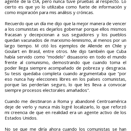
agente de la CÍA, pero nunca tuve pruebas al respecto. Lo
cierto es que yo lo utilizaba como fuete de información y
como inspiración para mis análisis y crónicas.
Recuerdo que un día me dijo que la mejor manera de vencer
a los comunistas es dejarlos gobernar porque ellos mismos
fracasan y decepcionan a sus seguidores y los pueblos
quedan vacunados de marxismo-leninismo, al menos por un
largo tiempo. M citó los ejemplos de Allende en Chile y
Goulart en Brasil, entre otros. Me dijo también que Cuba
había servido como "modelo" disuasorio en todo el mundo
frente al comunismo, demostrando que cuando toma el
poder llega siempre acompañado de pobreza y desgracia.
Su tesis quedaba completa cuando argumentaba que "por
eso nunca hay elecciones libres en los países comunistas,
porque las perderían seguro, lo que les lleva a convocar
siempre procesos electorales amañados".
Cuando me destinaron a Roma y abandoné Centroamérica
deje de verlo y nunca más logré localizarlo, lo que reforzó
mi creencia de que en realidad era un agente activo de los
Estados Unidos.
No se que me diría ahora cuando los comunistas se han