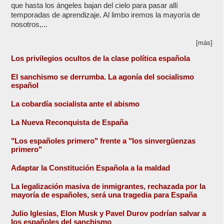
que hasta los ángeles bajan del cielo para pasar allí
temporadas de aprendizaje. Al limbo iremos la mayoría de
nosotros,...
[más]
Los privilegios ocultos de la clase política española
El sanchismo se derrumba. La agonía del socialismo
español
La cobardía socialista ante el abismo
La Nueva Reconquista de España
"Los españoles primero" frente a "los sinvergüenzas
primero"
Adaptar la Constitución Española a la maldad
La legalización masiva de inmigrantes, rechazada por la
mayoría de españoles, será una tragedia para España
Julio Iglesias, Elon Musk y Pavel Durov podrían salvar a
los españoles del sanchismo