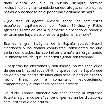
dado cuenta de que el pueblo siempre termina
rechazándolos y han cambiado su estrategia, cambiando las
reglas y blindándose en el poder para ocuparlo siempre.
¿Qué diría el agente Richard sobre los comunistas
españoles, capitaneados por Pedro Sánchez y Pablo
Iglesias? ¿También van a quemarse ejerciendo el poder o
evitarán que haya elecciones para gobernar siempre?
Esa es la gran incógnita de la España actual: ¿Habrá
elecciones o los tiranos comunistas, conscientes de que
serían derrotados, las suprimirán o amañarán, organizando
un inmenso fraude, que les permita ganar con trampas?
Si respetan las elecciones y son limpias, no me cabe duda
de que serán aplastados. Al ritmo que vamos, la España que
acuda a votar dentro de unos años será un país en ruinas y
hecho trizas por el comunismo, retrocediendo,
empobrecido y quizás hasta pasando hambre.
Sin duda, España quedaría vacunada contra la izquierda
totalitaria por muchos años, pero ¿permitirán los dictadores
comunistas que eso ocurra?