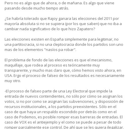
Pero no es algo que de ahora, o de mañana. Es algo que viene
pasando desde mucho tiempo atrás.
¿Se habría tolerado que Rajoy ganara las elecciones del 2011 por
mayoría absoluta si no se supiera (por los que saben) que no iba a
cambiar nada significativo de lo que hizo Zapatero?
Las elecciones existen en España simplemente para legitimar, no
una partitocracia, si no una cleptocracia donde los partidos son uno
mas de los elementos "nasíos pa robar".
El problema de fondo de las elecciones es que el mecanismo,
maquillaje, que rodea al proceso es teóricamente muy
transparente, y mucho mas claro que, cómo hemos visto ahora, en
USA. Ergo el proceso de falseo de los resultados es necesariamente
muy otro.
-El proceso de falseo parte de una Ley Electoral que impide la
entrada de nuevos contendientes, no sólo por cómo se asignan los
votos, si no por como se asignan las subvenciones, y disposición de
recursos institucionales, a los partidos preexistentes. Sólo en el
caso de que haya un respaldo escondido por detrás como en el
caso de Podemos, es posible romper esas barreras de entradas. El
caso de VOX es el antiejemplo y el como se puede a pesar de todo
romper parcialmente ese control. De ahí que se les quiera ilegalizar.