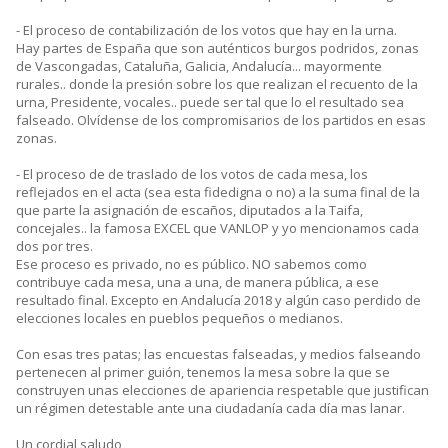
- El proceso de contabilización de los votos que hay en la urna.
Hay partes de España que son auténticos burgos podridos, zonas
de Vascongadas, Cataluña, Galicia, Andalucía... mayormente
rurales.. donde la presión sobre los que realizan el recuento de la
urna, Presidente, vocales.. puede ser tal que lo el resultado sea
falseado. Olvídense de los compromisarios de los partidos en esas
zonas.
- El proceso de de traslado de los votos de cada mesa, los
reflejados en el acta (sea esta fidedigna o no) a la suma final de la
que parte la asignación de escaños, diputados a la Taifa,
concejales.. la famosa EXCEL que VANLOP y yo mencionamos cada
dos por tres.
Ese proceso es privado, no es público. NO sabemos como
contribuye cada mesa, una a una, de manera pública, a ese
resultado final. Excepto en Andalucía 2018 y algún caso perdido de
elecciones locales en pueblos pequeños o medianos.
Con esas tres patas; las encuestas falseadas, y medios falseando
pertenecen al primer guión, tenemos la mesa sobre la que se
construyen unas elecciones de apariencia respetable que justifican
un régimen detestable ante una ciudadanía cada día mas lanar.
Un cordial saludo