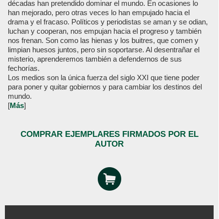
décadas han pretendido dominar el mundo. En ocasiones lo
han mejorado, pero otras veces lo han empujado hacia el
drama y el fracaso. Políticos y periodistas se aman y se odian,
luchan y cooperan, nos empujan hacia el progreso y también
nos frenan. Son como las hienas y los buitres, que comen y
limpian huesos juntos, pero sin soportarse. Al desentrañar el
misterio, aprenderemos también a defendernos de sus
fechorías.
Los medios son la única fuerza del siglo XXI que tiene poder
para poner y quitar gobiernos y para cambiar los destinos del
mundo.
[
Más
]
COMPRAR EJEMPLARES FIRMADOS POR EL
AUTOR