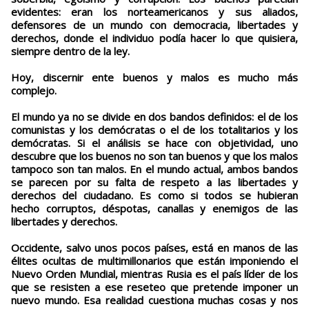
evidentes: eran los norteamericanos y sus aliados,
defensores de un mundo con democracia, libertades y
derechos, donde el individuo podía hacer lo que quisiera,
siempre dentro de la ley.
Hoy, discernir ente buenos y malos es mucho más
complejo.
El mundo ya no se divide en dos bandos definidos: el de los
comunistas y los demócratas o el de los totalitarios y los
demócratas. Si el análisis se hace con objetividad, uno
descubre que los buenos no son tan buenos y que los malos
tampoco son tan malos. En el mundo actual, ambos bandos
se parecen por su falta de respeto a las libertades y
derechos del ciudadano. Es como si todos se hubieran
hecho corruptos, déspotas, canallas y enemigos de las
libertades y derechos.
Occidente, salvo unos pocos países, está en manos de las
élites ocultas de multimillonarios que están imponiendo el
Nuevo Orden Mundial, mientras Rusia es el país líder de los
que se resisten a ese reseteo que pretende imponer un
nuevo mundo. Esa realidad cuestiona muchas cosas y nos