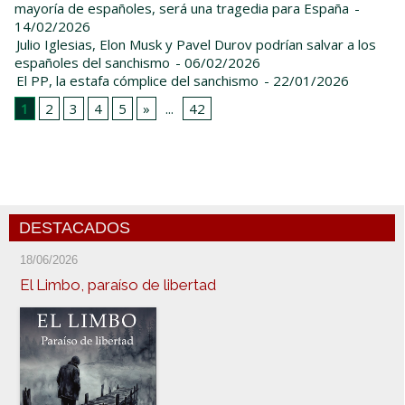
mayoría de españoles, será una tragedia para España
-
14/02/2026
Julio Iglesias, Elon Musk y Pavel Durov podrían salvar a los
españoles del sanchismo
- 06/02/2026
El PP, la estafa cómplice del sanchismo
- 22/01/2026
1
2
3
4
5
»
...
42
DESTACADOS
18/06/2026
El Limbo, paraíso de libertad