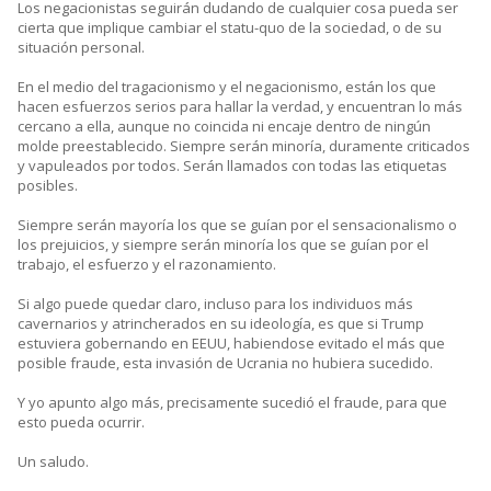
Los negacionistas seguirán dudando de cualquier cosa pueda ser
cierta que implique cambiar el statu-quo de la sociedad, o de su
situación personal.
En el medio del tragacionismo y el negacionismo, están los que
hacen esfuerzos serios para hallar la verdad, y encuentran lo más
cercano a ella, aunque no coincida ni encaje dentro de ningún
molde preestablecido. Siempre serán minoría, duramente criticados
y vapuleados por todos. Serán llamados con todas las etiquetas
posibles.
Siempre serán mayoría los que se guían por el sensacionalismo o
los prejuicios, y siempre serán minoría los que se guían por el
trabajo, el esfuerzo y el razonamiento.
Si algo puede quedar claro, incluso para los individuos más
cavernarios y atrincherados en su ideología, es que si Trump
estuviera gobernando en EEUU, habiendose evitado el más que
posible fraude, esta invasión de Ucrania no hubiera sucedido.
Y yo apunto algo más, precisamente sucedió el fraude, para que
esto pueda ocurrir.
Un saludo.