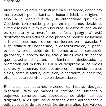
Occidente.
Rusia posee valores indiscutibles en su sociedad, donde hay
más respeto por la familia, la honorabilidad, la religión, el
amor a la propia cultura y la autenticidad que en el
Occidente corrompido que quieren imponernos desde las
élites oscuras que mueven los hilos. Nuestro mundo ya no
es ejemplar y la invasión de la falsa "progresía" está
destrozando los valores y los principios nobles, incluyendo
la libertad, que nos hicieron más fuertes en el pasado. El
auge artificial del hedonismo, la desculturización, el poder
oculto, la prostitución de la democracia, la corrupción
galopante, el aborto, las injustas y sucias leyes de género
que aplastan al varón, el feminismo desbocado, la
promoción del mundo LGTBI y el desprecio a los viejos
valores y columnas que sostuvieron el mundo durante
siglos, como la familia, la religión, la honradez, el esfuerzo,
etc., nos están convirtiendo en despreciables.
El mundo que estamos viviendo es injusto, desigual,
miserable, falto de valores y carente de ilusiones y
objetivos comunes. Las sociedades se alejan de sus
dirigentes, a los que los ciudadanos están aprendiendo a
odiar, después de despreciarlos durante años. Los valores