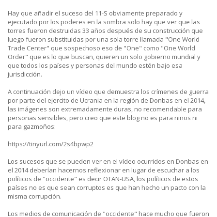
Hay que añadir el suceso del 11-S obviamente preparado y
ejecutado por los poderes en la sombra solo hay que ver que las
torres fueron destruidas 33 años después de su construcción que
luego fueron substituidas por una sola torre llamada "One World
Trade Center" que sospechoso eso de "One" como "One World
Order" que es lo que buscan, quieren un solo gobierno mundial y
que todos los países y personas del mundo estén bajo esa
jurisdicción.
A continuación dejo un vídeo que demuestra los crímenes de guerra
por parte del ejercito de Ucrania en la región de Donbas en el 2014,
las imágenes son extremadamente duras, no recomendable para
personas sensibles, pero creo que este blog no es para niños ni
para gazmoños:
https://tinyurl.com/2s4bpwp2
Los sucesos que se pueden ver en el vídeo ocurridos en Donbas en
el 2014 deberían hacernos reflexionar en lugar de escuchar a los
políticos de "occidente" es decir OTAN-USA, los políticos de estos
países no es que sean corruptos es que han hecho un pacto con la
misma corrupción.
Los medios de comunicación de "occidente" hace mucho que fueron