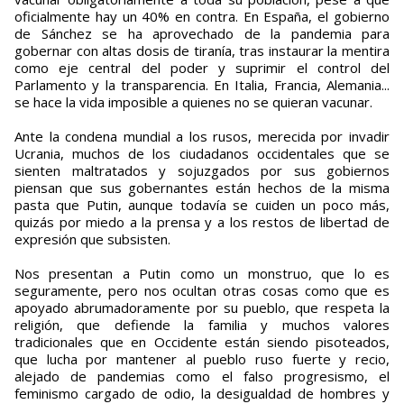
oficialmente hay un 40% en contra. En España, el gobierno
de Sánchez se ha aprovechado de la pandemia para
gobernar con altas dosis de tiranía, tras instaurar la mentira
como eje central del poder y suprimir el control del
Parlamento y la transparencia. En Italia, Francia, Alemania...
se hace la vida imposible a quienes no se quieran vacunar.
Ante la condena mundial a los rusos, merecida por invadir
Ucrania, muchos de los ciudadanos occidentales que se
sienten maltratados y sojuzgados por sus gobiernos
piensan que sus gobernantes están hechos de la misma
pasta que Putin, aunque todavía se cuiden un poco más,
quizás por miedo a la prensa y a los restos de libertad de
expresión que subsisten.
Nos presentan a Putin como un monstruo, que lo es
seguramente, pero nos ocultan otras cosas como que es
apoyado abrumadoramente por su pueblo, que respeta la
religión, que defiende la familia y muchos valores
tradicionales que en Occidente están siendo pisoteados,
que lucha por mantener al pueblo ruso fuerte y recio,
alejado de pandemias como el falso progresismo, el
feminismo cargado de odio, la desigualdad de hombres y