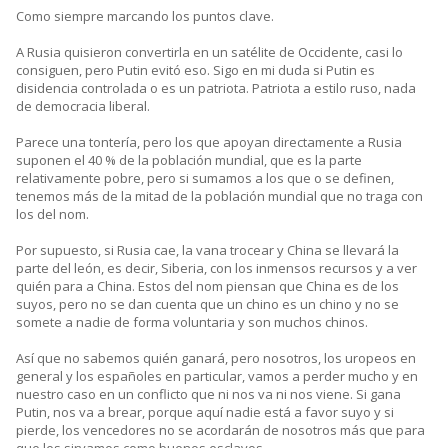
Como siempre marcando los puntos clave.
A Rusia quisieron convertirla en un satélite de Occidente, casi lo
consiguen, pero Putin evitó eso. Sigo en mi duda si Putin es
disidencia controlada o es un patriota. Patriota a estilo ruso, nada
de democracia liberal.
Parece una tontería, pero los que apoyan directamente a Rusia
suponen el 40 % de la población mundial, que es la parte
relativamente pobre, pero si sumamos a los que o se definen,
tenemos más de la mitad de la población mundial que no traga con
los del nom.
Por supuesto, si Rusia cae, la vana trocear y China se llevará la
parte del león, es decir, Siberia, con los inmensos recursos y a ver
quién para a China. Estos del nom piensan que China es de los
suyos, pero no se dan cuenta que un chino es un chino y no se
somete a nadie de forma voluntaria y son muchos chinos.
Así que no sabemos quién ganará, pero nosotros, los uropeos en
general y los españoles en particular, vamos a perder mucho y en
nuestro caso en un conflicto que ni nos va ni nos viene. Si gana
Putin, nos va a brear, porque aquí nadie está a favor suyo y si
pierde, los vencedores no se acordarán de nosotros más que para