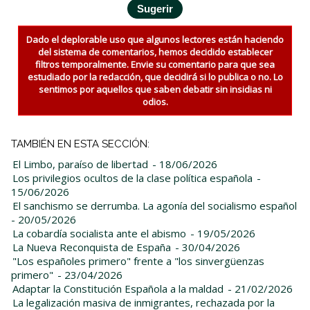
Dado el deplorable uso que algunos lectores están haciendo
del sistema de comentarios, hemos decidido establecer
filtros temporalmente. Envie su comentario para que sea
estudiado por la redacción, que decidirá si lo publica o no. Lo
sentimos por aquellos que saben debatir sin insidias ni
odios.
TAMBIÉN EN ESTA SECCIÓN:
El Limbo, paraíso de libertad
- 18/06/2026
Los privilegios ocultos de la clase política española
-
15/06/2026
El sanchismo se derrumba. La agonía del socialismo español
- 20/05/2026
La cobardía socialista ante el abismo
- 19/05/2026
La Nueva Reconquista de España
- 30/04/2026
"Los españoles primero" frente a "los sinvergüenzas
primero"
- 23/04/2026
Adaptar la Constitución Española a la maldad
- 21/02/2026
La legalización masiva de inmigrantes, rechazada por la