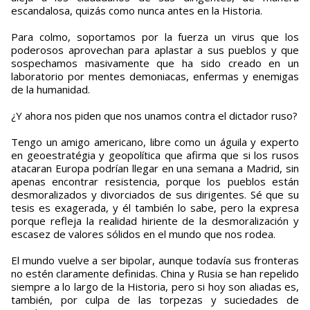
escandalosa, quizás como nunca antes en la Historia.
Para colmo, soportamos por la fuerza un virus que los
poderosos aprovechan para aplastar a sus pueblos y que
sospechamos masivamente que ha sido creado en un
laboratorio por mentes demoniacas, enfermas y enemigas
de la humanidad.
¿Y ahora nos piden que nos unamos contra el dictador ruso?
Tengo un amigo americano, libre como un águila y experto
en geoestratégia y geopolítica que afirma que si los rusos
atacaran Europa podrían llegar en una semana a Madrid, sin
apenas encontrar resistencia, porque los pueblos están
desmoralizados y divorciados de sus dirigentes. Sé que su
tesis es exagerada, y él también lo sabe, pero la expresa
porque refleja la realidad hiriente de la desmoralización y
escasez de valores sólidos en el mundo que nos rodea.
El mundo vuelve a ser bipolar, aunque todavía sus fronteras
no estén claramente definidas. China y Rusia se han repelido
siempre a lo largo de la Historia, pero si hoy son aliadas es,
también, por culpa de las torpezas y suciedades de