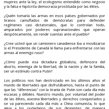
mujeres ante la ley, el ecologismo entendido como negocio
y la falsa e hipócrita democracia prostituida por las élites.
¿Quién tomaría las armas en esos países gobernados por
tiranos camuflados de demócratas para defender
regímenes casi dictatoriales, que lo controlan todo,
amparados por poderes supranacionales que operan
despóticamente, sin rendir cuentas ante el pueblo?
¿Cree usted que un camionero canadiense iba a movilizarse
si el Presidente de Canadá le llama para enfrentarse con las
armas al enemigo ruso?
¿Cómo puede esa dictadura globalista, defensora del
aborto, enemiga de la libertad, de la nación y de la familia,
ser un estímulo contra Putin?
Los políticos nos han destrozado en los últimos años el
mundo de libertades que disfrutábamos, hasta el punto de
que las "diferencias" con la tiranía de Putin son cada día más
escasas y débiles. Nuestro mundo, por voluntad del poder
de las élites, asesina libertades y derechos conquistados y
se va pareciendo cada día más a China comunista, lo que
aleja a los ciudadanos de sus dirigentes, de manera