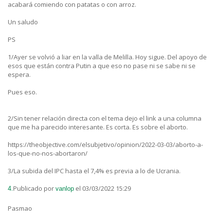
acabará comiendo con patatas o con arroz.
Un saludo
PS
1/Ayer se volvió a liar en la valla de Melilla. Hoy sigue. Del apoyo de
esos que están contra Putin a que eso no pase ni se sabe ni se
espera.
Pues eso.
2/Sin tener relación directa con el tema dejo el link a una columna
que me ha parecido interesante. Es corta. Es sobre el aborto.
https://theobjective.com/elsubjetivo/opinion/2022-03-03/aborto-a-
los-que-no-nos-abortaron/
3/La subida del IPC hasta el 7,4% es previa a lo de Ucrania.
Publicado por
el 03/03/2022 15:29
4.
vanlop
Pasmao