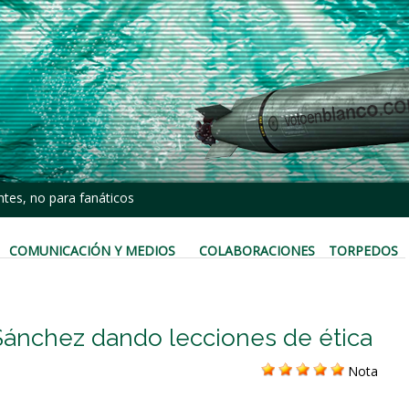
tes, no para fanáticos
COMUNICACIÓN Y MEDIOS
COLABORACIONES
TORPEDOS
Sánchez dando lecciones de ética
Nota