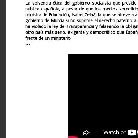
La solvencia ética del gobierno socialista que presid
pública española, a pesar de que los medios sometidos
ministra de Educación, Isabel Celaá, la que se atreve a
gobierno de Murcia si no suprime el derecho paterno a d
ha violado la ley de Transparencia y falseando la obliga
otro país más serio, exigente y democrático que España, 
frente de un ministerio.
---