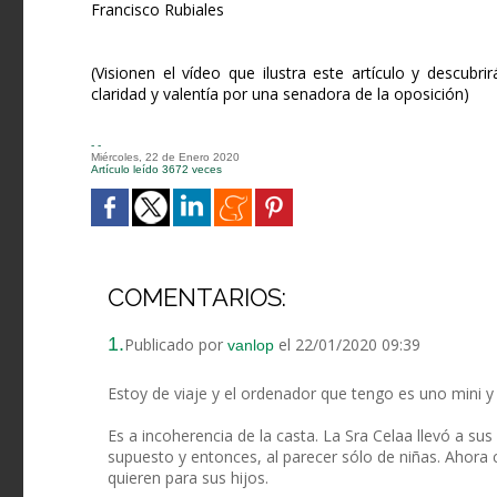
Francisco Rubiales
(Visionen el vídeo que ilustra este artículo y descubr
claridad y valentía por una senadora de la oposición)
- -
Miércoles, 22 de Enero 2020
Artículo leído 3672 veces
COMENTARIOS:
1.
Publicado por
el 22/01/2020 09:39
vanlop
Estoy de viaje y el ordenador que tengo es uno mini y
Es a incoherencia de la casta. La Sra Celaa llevó a sus
supuesto y entonces, al parecer sólo de niñas. Ahora
quieren para sus hijos.