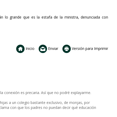
irán lo grande que es la estafa de la ministra, denunciada con
Inicio
Enviar
Versión para Imprimir
 la conexión es precaria. Así que no podré explayarme.
 hijas a un colegio bastante exclusivo, de monjas, por
 clama con que los padres no puedan decir qué educación