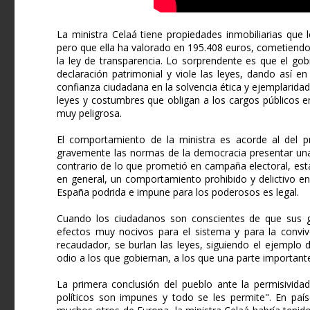
La ministra Celaá tiene propiedades inmobiliarias que
pero que ella ha valorado en 195.408 euros, cometiendo 
la ley de transparencia. Lo sorprendente es que el g
declaración patrimonial y viole las leyes, dando así 
confianza ciudadana en la solvencia ética y ejemplaridad
leyes y costumbres que obligan a los cargos públicos 
muy peligrosa.
El comportamiento de la ministra es acorde al del p
gravemente las normas de la democracia presentar una 
contrario de lo que prometió en campaña electoral, es
en general, un comportamiento prohibido y delictivo e
España podrida e impune para los poderosos es legal.
Cuando los ciudadanos son conscientes de que sus g
efectos muy nocivos para el sistema y para la conviv
recaudador, se burlan las leyes, siguiendo el ejemplo
odio a los que gobiernan, a los que una parte importante
La primera conclusión del pueblo ante la permisividad
políticos son impunes y todo se les permite". En paí