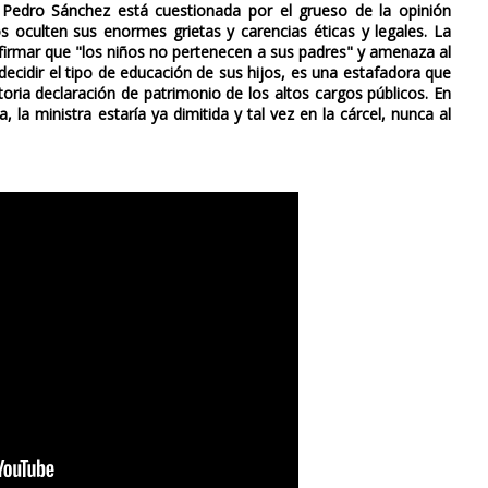
e Pedro Sánchez está cuestionada por el grueso de la opinión
 oculten sus enormes grietas y carencias éticas y legales. La
 afirmar que "los niños no pertenecen a sus padres" y amenaza al
ecidir el tipo de educación de sus hijos, es una estafadora que
toria declaración de patrimonio de los altos cargos públicos. En
la ministra estaría ya dimitida y tal vez en la cárcel, nunca al