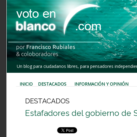
Un blog para ciudadanos libres, para pensadores independien
INICIO
DESTACADOS
INFORMACIÓN Y OPINIÓN
DESTACADOS
Estafadores del gobierno de 