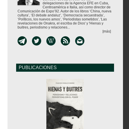
delegaciones de la Agencia EFE en Cuba,
Centroamérica e Italia, así como director de
Comunicación de Expo’92. Autor de los libros ‘China, nueva
cultura’, ‘El debate andaluz’, ‘Democracia secuestrada’,
‘Políticos, los nuevos amos’, ‘Periodistas sometidos’, 'Las
revelaciones de Onakra, el escriba de Dios' y 'Hienas y
buitres, periodismo y relaciones...
[más]
PUBLICACIONES