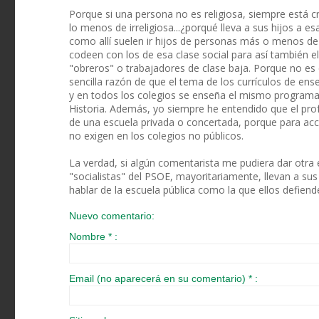
Porque si una persona no es religiosa, siempre está c
lo menos de irreligiosa...¿porqué lleva a sus hijos a 
como allí suelen ir hijos de personas más o menos de
codeen con los de esa clase social para así también e
"obreros" o trabajadores de clase baja. Porque no es 
sencilla razón de que el tema de los currículos de en
y en todos los colegios se enseña el mismo programa,
Historia. Además, yo siempre he entendido que el pr
de una escuela privada o concertada, porque para acc
no exigen en los colegios no públicos.
La verdad, si algún comentarista me pudiera dar otra 
"socialistas" del PSOE, mayoritariamente, llevan a su
hablar de la escuela pública como la que ellos defien
Nuevo comentario:
Nombre * :
Email (no aparecerá en su comentario) * :