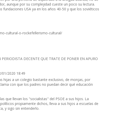
ador, aunque por su complejidad cueste un poco su lectura.
as fundaciones USA ya en los años 40-50 y que los soviéticos
o-cultural-o-rockefellerismo-cultural/
Y UN PERIODISTA DECENTE QUE TRATE DE PONER EN APURO
2/01/2020 18:49
sus hijas a un colegio bastante exclusivo, de monjas, por
 clama con que los padres no puedan decir qué educación
s que llevan los "socialistas" del PSOE a sus hijos. La
políticos propiamente dichos, lleva a sus hijos a escuelas de
, y sigo sin entenderlo.