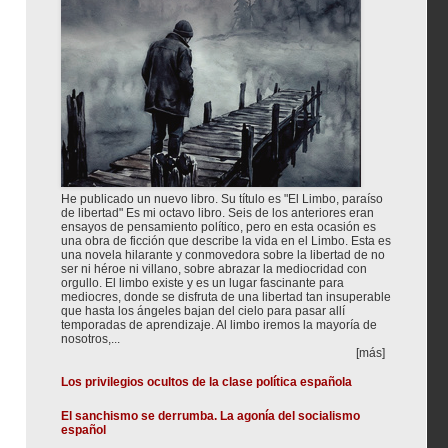
He publicado un nuevo libro. Su título es "El Limbo, paraíso
de libertad" Es mi octavo libro. Seis de los anteriores eran
ensayos de pensamiento político, pero en esta ocasión es
una obra de ficción que describe la vida en el Limbo. Esta es
una novela hilarante y conmovedora sobre la libertad de no
ser ni héroe ni villano, sobre abrazar la mediocridad con
orgullo. El limbo existe y es un lugar fascinante para
mediocres, donde se disfruta de una libertad tan insuperable
que hasta los ángeles bajan del cielo para pasar allí
temporadas de aprendizaje. Al limbo iremos la mayoría de
nosotros,...
[más]
Los privilegios ocultos de la clase política española
El sanchismo se derrumba. La agonía del socialismo
español