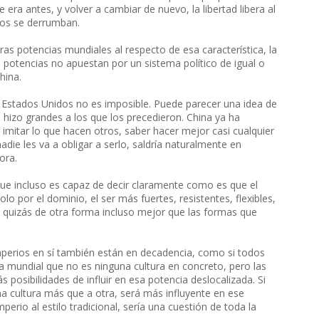
e era antes, y volver a cambiar de nuevo, la libertad libera al
ios se derrumban.
s potencias mundiales al respecto de esa característica, la
s potencias no apuestan por un sistema político de igual o
hina.
e Estados Unidos no es imposible. Puede parecer una idea de
 hizo grandes a los que los precedieron. China ya ha
imitar lo que hacen otros, saber hacer mejor casi cualquier
adie les va a obligar a serlo, saldría naturalmente en
ora.
s que incluso es capaz de decir claramente como es que el
lo por el dominio, el ser más fuertes, resistentes, flexibles,
, quizás de otra forma incluso mejor que las formas que
mperios en sí también están en decadencia, como si todos
a mundial que no es ninguna cultura en concreto, pero las
posibilidades de influir en esa potencia deslocalizada. Si
 cultura más que a otra, será más influyente en ese
erio al estilo tradicional, sería una cuestión de toda la