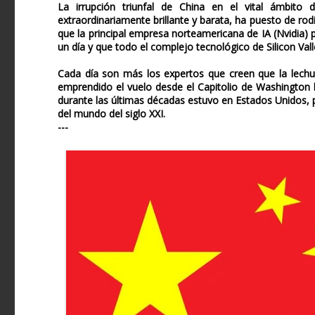
La irrupción triunfal de China en el vital ámbito de
extraordinariamente brillante y barata, ha puesto de ro
que la principal empresa norteamericana de IA (Nvidia)
un día y que todo el complejo tecnológico de Silicon Vall
Cada día son más los expertos que creen que la lech
emprendido el vuelo desde el Capitolio de Washington h
durante las últimas décadas estuvo en Estados Unidos, 
del mundo del siglo XXI.
---