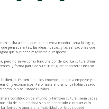
China iba a ser la primera potencia mundial, sería lo lógico,
 que pensaba antes, las ideas nuevas, y las sensaciones que
enigma que aún debe resolverse al respecto.
era, pero no se ve como funciona por dentro. La cultura china
parentes, y forma parte de su cultura guardar secretos incluso
la libertad. Es cierto que los imperios tienden a empezar y a
xtensión y económicos. Pero hasta ahora nunca había pasado
tad como lo hizo Estados Unidos.
rimera constitución del mundo, y también cultural, sería capaz
ás allá de lo que habría sido de haber sido cualquier otro
 La libertad le aporta una flexibilidad por la que puede