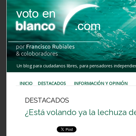
Un blog para ciudadanos libres, para pensadores independien
INICIO
DESTACADOS
INFORMACIÓN Y OPINIÓN
DESTACADOS
¿Está volando ya la lechuza d