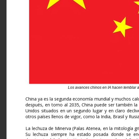
Los avances chinos en IA hacen temblar
China ya es la segunda economía mundial y muchos calc
después, en torno al 2035, China puede ser también la 
Unidos situados en un segundo lugar y en claro decli
otros países llenos de vigor, como la India, Brasil y Rusia
La lechuza de Minerva (Palas Atenea, en la mitología gri
Su lechuza siempre ha estado posada donde se encue