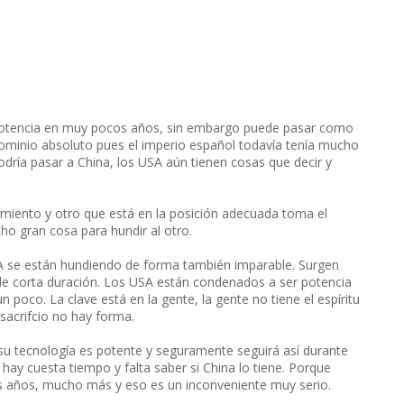
 potencia en muy pocos años, sin embargo puede pasar como
ominio absoluto pues el imperio español todavía tenía mucho
dría pasar a China, los USA aún tienen cosas que decir y
iento y otro que está en la posición adecuada toma el
ho gran cosa para hundir al otro.
A se están hundiendo de forma también imparable. Surgen
y de corta duración. Los USA están condenados a ser potencia
 poco. La clave está en la gente, la gente no tiene el espíritu
e sacrifcio no hay forma.
su tecnología es potente y seguramente seguirá así durante
hay cuesta tiempo y falta saber si China lo tiene. Porque
os años, mucho más y eso es un inconveniente muy serio.