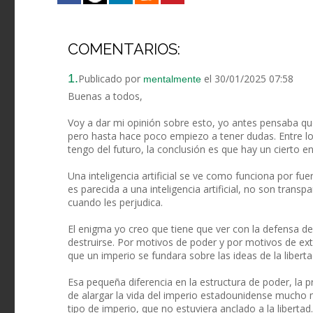
COMENTARIOS:
1.
Publicado por
el 30/01/2025 07:58
mentalmente
Buenas a todos,
Voy a dar mi opinión sobre esto, yo antes pensaba que 
pero hasta hace poco empiezo a tener dudas. Entre lo
tengo del futuro, la conclusión es que hay un cierto 
Una inteligencia artificial se ve como funciona por fu
es parecida a una inteligencia artificial, no son trans
cuando les perjudica.
El enigma yo creo que tiene que ver con la defensa de 
destruirse. Por motivos de poder y por motivos de e
que un imperio se fundara sobre las ideas de la liber
Esa pequeña diferencia en la estructura de poder, la p
de alargar la vida del imperio estadounidense mucho m
tipo de imperio, que no estuviera anclado a la libertad.