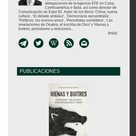
delegaciones de la Agencia EFE en Cuba,
Centroamérica e Italia, así como director de
Comunicación de Expo’92. Autor de los libros ‘China, nueva
cultura’, ‘El debate andaluz’, ‘Democracia secuestrada’,
‘Políticos, los nuevos amos’, ‘Periodistas sometidos’, 'Las
revelaciones de Onakra, el escriba de Dios' y 'Hienas y
buitres, periodismo y relaciones...
[más]
PUBLICACIONES