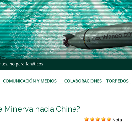
tes, no para fanáticos
COMUNICACIÓN Y MEDIOS
COLABORACIONES
TORPEDOS
e Minerva hacia China?
Nota