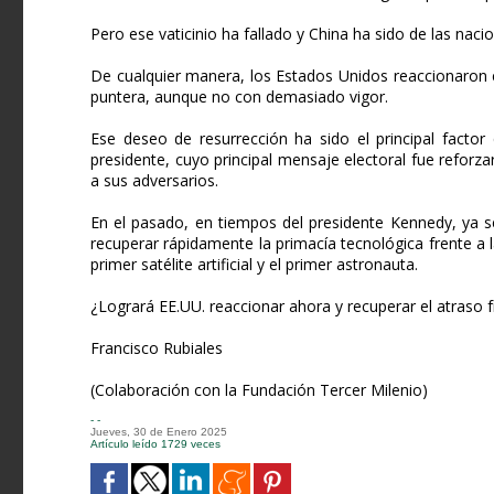
Pero ese vaticinio ha fallado y China ha sido de las na
De cualquier manera, los Estados Unidos reaccionaron 
puntera, aunque no con demasiado vigor.
Ese deseo de resurrección ha sido el principal fact
presidente, cuyo principal mensaje electoral fue reforza
a sus adversarios.
En el pasado, en tiempos del presidente Kennedy, ya s
recuperar rápidamente la primacía tecnológica frente 
primer satélite artificial y el primer astronauta.
¿Logrará EE.UU. reaccionar ahora y recuperar el atraso f
Francisco Rubiales
(Colaboración con la Fundación Tercer Milenio)
- -
Jueves, 30 de Enero 2025
Artículo leído 1729 veces