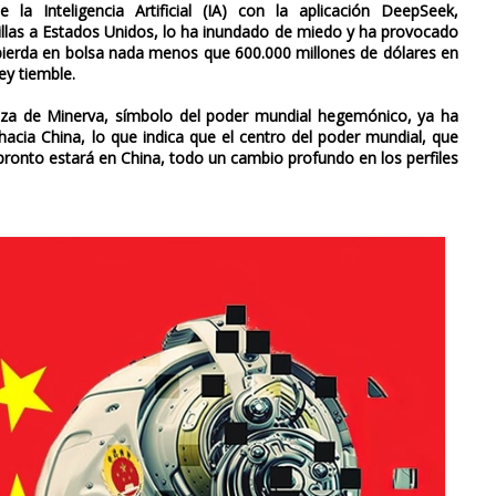
 la Inteligencia Artificial (IA) con la aplicación DeepSeek,
dillas a Estados Unidos, lo ha inundado de miedo y ha provocado
 pierda en bolsa nada menos que 600.000 millones de dólares en
ey tiemble.
uza de Minerva, símbolo del poder mundial hegemónico, ya ha
acia China, lo que indica que el centro del poder mundial, que
pronto estará en China, todo un cambio profundo en los perfiles