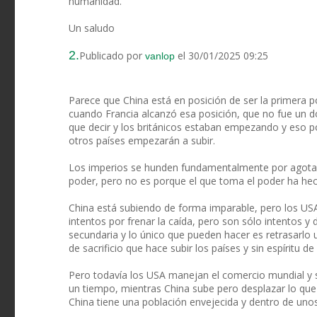
humanidad.
Un saludo
2.
Publicado por
el 30/01/2025 09:25
vanlop
Parece que China está en posición de ser la primera
cuando Francia alcanzó esa posición, que no fue un d
que decir y los británicos estaban empezando y eso po
otros países empezarán a subir.
Los imperios se hunden fundamentalmente por agotam
poder, pero no es porque el que toma el poder ha hec
China está subiendo de forma imparable, pero los US
intentos por frenar la caída, pero son sólo intentos 
secundaria y lo único que pueden hacer es retrasarlo un
de sacrificio que hace subir los países y sin espíritu d
Pero todavía los USA manejan el comercio mundial y 
un tiempo, mientras China sube pero desplazar lo que 
China tiene una población envejecida y dentro de un