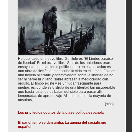
He publicado un nuevo libro. Su título es "El Limbo, paraíso
de libertad" Es mi octavo libro. Seis de los anteriores eran
ensayos de pensamiento político, pero en esta ocasión es
una obra de ficción que describe la vida en el Limbo. Esta es
una novela hilarante y conmovedora sobre la libertad de no
ser ni héroe ni villano, sobre abrazar la mediocridad con
orgullo. El limbo existe y es un lugar fascinante para
mediocres, donde se disfruta de una libertad tan insuperable
que hasta los ángeles bajan del cielo para pasar allí
temporadas de aprendizaje. Al limbo iremos la mayoría de
nosotros,...
[más]
Los privilegios ocultos de la clase política española
El sanchismo se derrumba. La agonía del socialismo
español