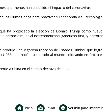
ciones que menos han padecido el impacto del coronavirus.
en los últimos años para reactivar su economía y su tecnología
or que ha propiciado la elección de Donald Trump como nuevo
r la primacía mundial norteamericana (American first) y derrotar
e produjo una vigorosa reacción de Estados Unidos, que logró
a la URSS, que había asombrado al mundo colocando en órbita el
rente a China en el campo decisivo de la IA?
Inicio
Enviar
Versión para Imprimir