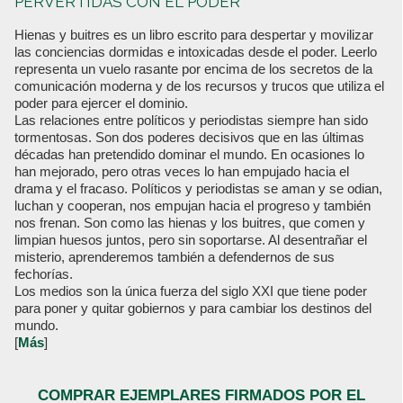
PERVERTIDAS CON EL PODER
Hienas y buitres es un libro escrito para despertar y movilizar
las conciencias dormidas e intoxicadas desde el poder. Leerlo
representa un vuelo rasante por encima de los secretos de la
comunicación moderna y de los recursos y trucos que utiliza el
poder para ejercer el dominio.
Las relaciones entre políticos y periodistas siempre han sido
tormentosas. Son dos poderes decisivos que en las últimas
décadas han pretendido dominar el mundo. En ocasiones lo
han mejorado, pero otras veces lo han empujado hacia el
drama y el fracaso. Políticos y periodistas se aman y se odian,
luchan y cooperan, nos empujan hacia el progreso y también
nos frenan. Son como las hienas y los buitres, que comen y
limpian huesos juntos, pero sin soportarse. Al desentrañar el
misterio, aprenderemos también a defendernos de sus
fechorías.
Los medios son la única fuerza del siglo XXI que tiene poder
para poner y quitar gobiernos y para cambiar los destinos del
mundo.
[
Más
]
COMPRAR EJEMPLARES FIRMADOS POR EL