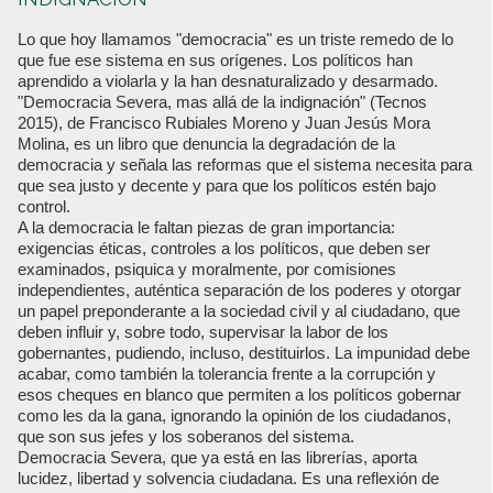
Lo que hoy llamamos "democracia" es un triste remedo de lo
que fue ese sistema en sus orígenes. Los políticos han
aprendido a violarla y la han desnaturalizado y desarmado.
"Democracia Severa, mas allá de la indignación" (Tecnos
2015), de Francisco Rubiales Moreno y Juan Jesús Mora
Molina, es un libro que denuncia la degradación de la
democracia y señala las reformas que el sistema necesita para
que sea justo y decente y para que los políticos estén bajo
control.
A la democracia le faltan piezas de gran importancia:
exigencias éticas, controles a los políticos, que deben ser
examinados, psiquica y moralmente, por comisiones
independientes, auténtica separación de los poderes y otorgar
un papel preponderante a la sociedad civil y al ciudadano, que
deben influir y, sobre todo, supervisar la labor de los
gobernantes, pudiendo, incluso, destituirlos. La impunidad debe
acabar, como también la tolerancia frente a la corrupción y
esos cheques en blanco que permiten a los políticos gobernar
como les da la gana, ignorando la opinión de los ciudadanos,
que son sus jefes y los soberanos del sistema.
Democracia Severa, que ya está en las librerías, aporta
lucidez, libertad y solvencia ciudadana. Es una reflexión de