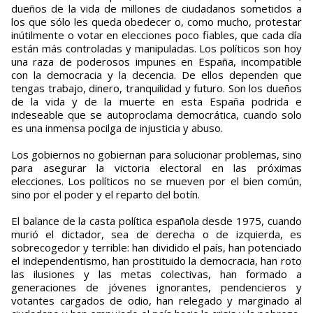
dueños de la vida de millones de ciudadanos sometidos a
los que sólo les queda obedecer o, como mucho, protestar
inútilmente o votar en elecciones poco fiables, que cada día
están más controladas y manipuladas. Los políticos son hoy
una raza de poderosos impunes en España, incompatible
con la democracia y la decencia. De ellos dependen que
tengas trabajo, dinero, tranquilidad y futuro. Son los dueños
de la vida y de la muerte en esta España podrida e
indeseable que se autoproclama democrática, cuando solo
es una inmensa pocilga de injusticia y abuso.
Los gobiernos no gobiernan para solucionar problemas, sino
para asegurar la victoria electoral en las próximas
elecciones. Los políticos no se mueven por el bien común,
sino por el poder y el reparto del botín.
El balance de la casta política española desde 1975, cuando
murió el dictador, sea de derecha o de izquierda, es
sobrecogedor y terrible: han dividido el país, han potenciado
el independentismo, han prostituido la democracia, han roto
las ilusiones y las metas colectivas, han formado a
generaciones de jóvenes ignorantes, pendencieros y
votantes cargados de odio, han relegado y marginado al