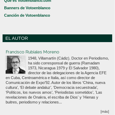
Qué es Votoenblanco.com
Banners de Votoenblanco
Canción de Votoenblanco
EL AUTOR
Votoenblanco.com
Francisco Rubiales Moreno
1948, Villamartín (Cádiz). Doctor en Periodismo,
ha sido corresponsal de guerra (Ramadam
1973, Nicaragua 1979 y El Salvador 1980),
director de las delegaciones de la Agencia EFE
en Cuba, Centroamérica e Italia, así como director de
Comunicación de Expo’92. Autor de los libros ‘China, nueva
cultura’, ‘El debate andaluz’, ‘Democracia secuestrada’,
‘Políticos, los nuevos amos’, ‘Periodistas sometidos’, 'Las
revelaciones de Onakra, el escriba de Dios' y 'Hienas y
buitres, periodismo y relaciones...
[más]