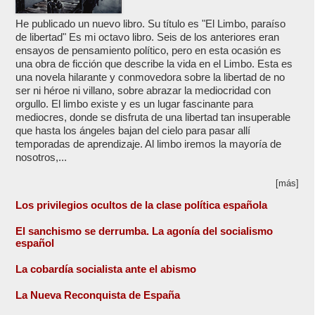
He publicado un nuevo libro. Su título es "El Limbo, paraíso
de libertad" Es mi octavo libro. Seis de los anteriores eran
ensayos de pensamiento político, pero en esta ocasión es
una obra de ficción que describe la vida en el Limbo. Esta es
una novela hilarante y conmovedora sobre la libertad de no
ser ni héroe ni villano, sobre abrazar la mediocridad con
orgullo. El limbo existe y es un lugar fascinante para
mediocres, donde se disfruta de una libertad tan insuperable
que hasta los ángeles bajan del cielo para pasar allí
temporadas de aprendizaje. Al limbo iremos la mayoría de
nosotros,...
[más]
Los privilegios ocultos de la clase política española
El sanchismo se derrumba. La agonía del socialismo
español
La cobardía socialista ante el abismo
La Nueva Reconquista de España