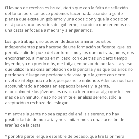
El lavado de cerebro es brutal, cierto que con la falta de reflexión
del lanar, pero tampoco podemos hacer nada cuando la gente
piensa que existe un gobierno y una oposición y que la oposición
está para sacar los vicios del gobierno, cuando lo que tenemos es
una casta enfocada a medrar y a engañarnos.
Los que trabajan, no pueden dedicarse a mirar los sitios
independientes para hacerse de una formación suficiente, que les
permita salir del pozo del conformismo y los que no trabajamos, nos
encontramos, al menos en mi caso, con que tras un cierto tiempo
leyendo, ya no puedo más, me fatigo, empezando por la vista y eso
que utilizo la máxima ampliación de la pantalla y es que los años no
perdonan. Y luego no perdamos de vista que la gente con cierto
nivel de inteligencia no lee, porque no lo entiende. Ademas nos han
acostumbrado a noticias en espacios breves y la gente,
especialmente los jóvenes es reacia a leer o mirar algo que le lleve
más de un minuto. Y eso no permite el análisis sereno, sólo la
aceptación o rechazo del eslogan.
Y mientras la gente no sea capaz del análisis sereno, no hay
posibilidad de democracia y nos limitaremos a una sucesión de
tiranías de la casta.
Y por otra parte, el que esté libre de pecado, que tire la primera