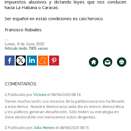
impuestos abusivos y dictando leyes que nos conducen
hacia La Habana o Caracas.
Ser español en estas condiciones es casi heroico.
Francisco Rubiales
- -
Lunes, 8 de Junio 2020
Artículo leído 7905 veces
COMENTARIOS:
Publicado por
el 08/06/2020 08:14
1.
Victoria
Tienes mucha razón. Los excesos de la partitocracia nos ha llevado
a esta deriva . Nuestra democracia cada día es menos democrática
y los políticos generan desafección. Sólo miden su estrategia en
clave electoral.No nos merecemos estos dirigentes.
Publicado por
el 08/06/2020 08:15
2.
Julia Herrero