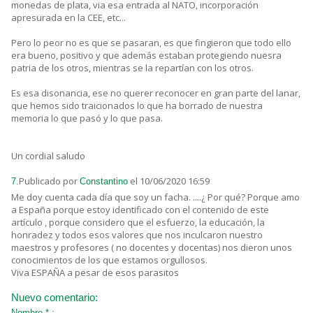
monedas de plata, via esa entrada al NATO, incorporación
apresurada en la CEE, etc...
Pero lo peor no es que se pasaran, es que fingieron que todo ello
era bueno, positivo y que además estaban protegiendo nuesra
patria de los otros, mientras se la repartían con los otros.
Es esa disonancia, ese no querer reconocer en gran parte del lanar,
que hemos sido traicionados lo que ha borrado de nuestra
memoria lo que pasó y lo que pasa.
Un cordial saludo
Publicado por
el 10/06/2020 16:59
7.
Constantino
Me doy cuenta cada día que soy un facha. ....¿ Por qué? Porque amo
a España porque estoy identificado con el contenido de este
artículo , porque considero que el esfuerzo, la educación, la
honradez y todos esos valores que nos inculcaron nuestro
maestros y profesores ( no docentes y docentas) nos dieron unos
conocimientos de los que estamos orgullosos.
Viva ESPAÑA a pesar de esos parasitos
Nuevo comentario:
Nombre * :