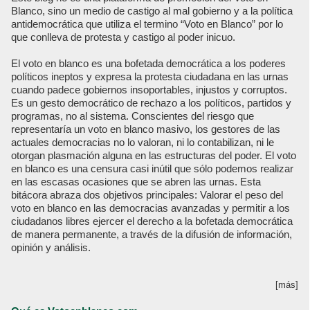
Blanco, sino un medio de castigo al mal gobierno y a la política
antidemocrática que utiliza el termino “Voto en Blanco” por lo
que conlleva de protesta y castigo al poder inicuo.
El voto en blanco es una bofetada democrática a los poderes
políticos ineptos y expresa la protesta ciudadana en las urnas
cuando padece gobiernos insoportables, injustos y corruptos.
Es un gesto democrático de rechazo a los políticos, partidos y
programas, no al sistema. Conscientes del riesgo que
representaría un voto en blanco masivo, los gestores de las
actuales democracias no lo valoran, ni lo contabilizan, ni le
otorgan plasmación alguna en las estructuras del poder. El voto
en blanco es una censura casi inútil que sólo podemos realizar
en las escasas ocasiones que se abren las urnas. Esta
bitácora abraza dos objetivos principales: Valorar el peso del
voto en blanco en las democracias avanzadas y permitir a los
ciudadanos libres ejercer el derecho a la bofetada democrática
de manera permanente, a través de la difusión de información,
opinión y análisis.
[más]