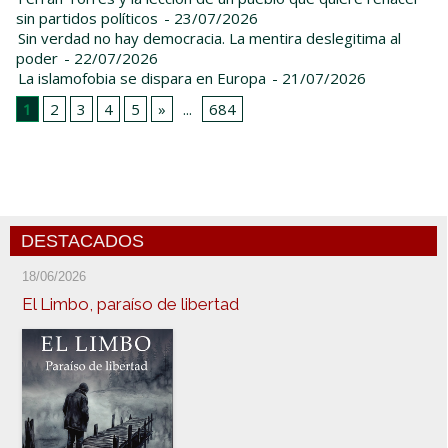
sin partidos políticos
- 23/07/2026
Sin verdad no hay democracia. La mentira deslegitima al
poder
- 22/07/2026
La islamofobia se dispara en Europa
- 21/07/2026
1
2
3
4
5
»
...
684
DESTACADOS
18/06/2026
El Limbo, paraíso de libertad