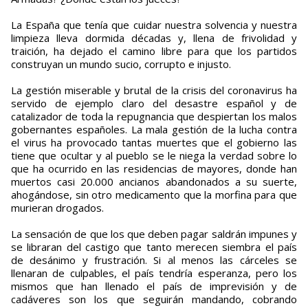
La España que tenía que cuidar nuestra solvencia y nuestra
limpieza lleva dormida décadas y, llena de frivolidad y
traición, ha dejado el camino libre para que los partidos
construyan un mundo sucio, corrupto e injusto.
La gestión miserable y brutal de la crisis del coronavirus ha
servido de ejemplo claro del desastre español y de
catalizador de toda la repugnancia que despiertan los malos
gobernantes españoles. La mala gestión de la lucha contra
el virus ha provocado tantas muertes que el gobierno las
tiene que ocultar y al pueblo se le niega la verdad sobre lo
que ha ocurrido en las residencias de mayores, donde han
muertos casi 20.000 ancianos abandonados a su suerte,
ahogándose, sin otro medicamento que la morfina para que
murieran drogados.
La sensación de que los que deben pagar saldrán impunes y
se libraran del castigo que tanto merecen siembra el país
de desánimo y frustración. Si al menos las cárceles se
llenaran de culpables, el país tendría esperanza, pero los
mismos que han llenado el país de imprevisión y de
cadáveres son los que seguirán mandando, cobrando