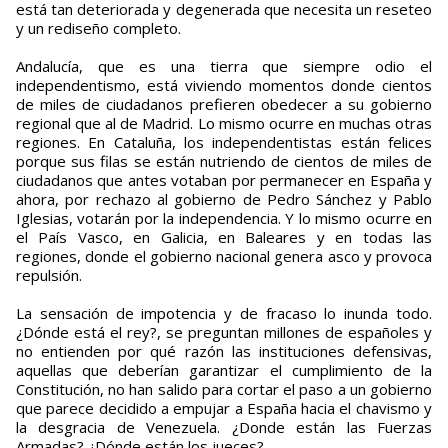
está tan deteriorada y degenerada que necesita un reseteo
y un rediseño completo.
Andalucía, que es una tierra que siempre odio el
independentismo, está viviendo momentos donde cientos
de miles de ciudadanos prefieren obedecer a su gobierno
regional que al de Madrid. Lo mismo ocurre en muchas otras
regiones. En Cataluña, los independentistas están felices
porque sus filas se están nutriendo de cientos de miles de
ciudadanos que antes votaban por permanecer en España y
ahora, por rechazo al gobierno de Pedro Sánchez y Pablo
Iglesias, votarán por la independencia. Y lo mismo ocurre en
el País Vasco, en Galicia, en Baleares y en todas las
regiones, donde el gobierno nacional genera asco y provoca
repulsión.
La sensación de impotencia y de fracaso lo inunda todo.
¿Dónde está el rey?, se preguntan millones de españoles y
no entienden por qué razón las instituciones defensivas,
aquellas que deberían garantizar el cumplimiento de la
Constitución, no han salido para cortar el paso a un gobierno
que parece decidido a empujar a España hacia el chavismo y
la desgracia de Venezuela. ¿Donde están las Fuerzas
Armadas? ¿Dónde están los jueces?