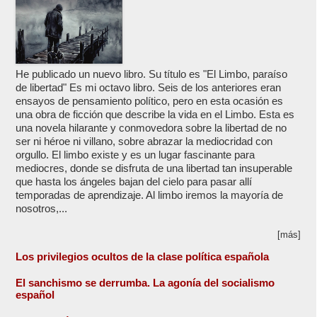
He publicado un nuevo libro. Su título es "El Limbo, paraíso
de libertad" Es mi octavo libro. Seis de los anteriores eran
ensayos de pensamiento político, pero en esta ocasión es
una obra de ficción que describe la vida en el Limbo. Esta es
una novela hilarante y conmovedora sobre la libertad de no
ser ni héroe ni villano, sobre abrazar la mediocridad con
orgullo. El limbo existe y es un lugar fascinante para
mediocres, donde se disfruta de una libertad tan insuperable
que hasta los ángeles bajan del cielo para pasar allí
temporadas de aprendizaje. Al limbo iremos la mayoría de
nosotros,...
[más]
Los privilegios ocultos de la clase política española
El sanchismo se derrumba. La agonía del socialismo
español