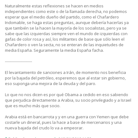
Naturalmente estas reflexiones se hacen en medios
independientes como este o de la llamada derecha, no podemos
esperar que el medio dueño del partido, como el Chafardero
Indomable, se haga estas preguntas, aunque debería hacerlas ya
que también se la hacen la mayoría de los socialistas, pero ya se
sabe que las izquierdas siempre ven el mundo de izquierdas con
gafas de color rosa y así, los militantes de base que sólo leen el
Chafardero o ven la secta, no se enteran de las inquietudes de
media España. Seguramente la media España facha.
----------------------
El levantamiento de sanciones a Irán, de momento nos beneficia
por la bajada del petróleo, esperemos que al estar sin gobierno,
eso suponga una mejora de la deuda y del paro.
Lo que no nos dicen es por qué Obama a cedido en eso sabiendo
que perjudica directamente a Arabia, su socio privilegiado y a Israel
que es mucho más que socio.
Arabia está en bancarrota y y en una guerra con Yemen que debe
costarle un dineral, pues la hace a base de mercenarios y una
nueva bajada del crudo lo va a empeorar.