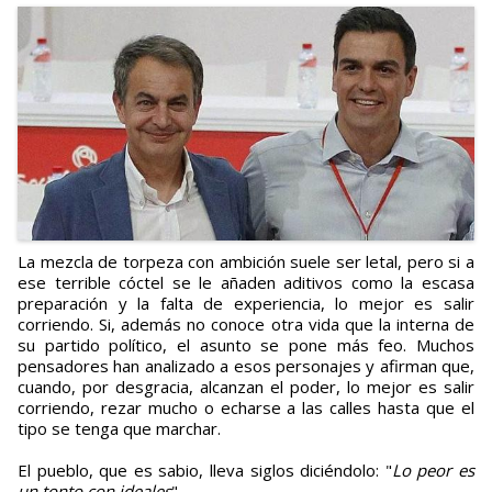
La mezcla de torpeza con ambición suele ser letal, pero si a
ese terrible cóctel se le añaden aditivos como la escasa
preparación y la falta de experiencia, lo mejor es salir
corriendo. Si, además no conoce otra vida que la interna de
su partido político, el asunto se pone más feo. Muchos
pensadores han analizado a esos personajes y afirman que,
cuando, por desgracia, alcanzan el poder, lo mejor es salir
corriendo, rezar mucho o echarse a las calles hasta que el
tipo se tenga que marchar.
El pueblo, que es sabio, lleva siglos diciéndolo: "
Lo peor es
un tonto con ideales
".