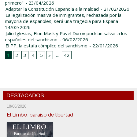
primero"
- 23/04/2026
Adaptar la Constitución Española a la maldad
- 21/02/2026
La legalización masiva de inmigrantes, rechazada por la
mayoría de españoles, será una tragedia para España
-
14/02/2026
Julio Iglesias, Elon Musk y Pavel Durov podrían salvar a los
españoles del sanchismo
- 06/02/2026
El PP, la estafa cómplice del sanchismo
- 22/01/2026
1
2
3
4
5
»
...
42
DESTACADOS
18/06/2026
El Limbo, paraíso de libertad