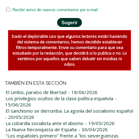
Recibir aviso de nuevos comentarios por e-mail
Dado el deplorable uso que algunos lectores están haciendo
del sistema de comentarios, hemos decidido establecer
filtros temporalmente. Envie su comentario para que sea
estudiado por la redacción, que decidirá si lo publica o no. Lo
sentimos por aquellos que saben debatir sin insidias ni
odios.
TAMBIÉN EN ESTA SECCIÓN:
El Limbo, paraíso de libertad
- 18/06/2026
Los privilegios ocultos de la clase política española
-
15/06/2026
El sanchismo se derrumba. La agonía del socialismo español
- 20/05/2026
La cobardía socialista ante el abismo
- 19/05/2026
La Nueva Reconquista de España
- 30/04/2026
"Los españoles primero" frente a "los sinvergüenzas