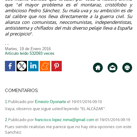
que "
el mayor problema es el montaraz, cristófobo y
ambicioso Pedro Sánchez. Su mala uva y su ambición es de
tal calibre que nos lleva directamente a la guerra civil. Su
alianza con comunistas, neocomunistas, independentistas,
antisistema y chiflados del más diverso pelaje lleva a España
al precipicio
".
- -
Martes, 19 de Enero 2016
Artículo leído 532093 veces
COMENTARIOS:
Publicado por
el 19/01/2016 09:10
1.
Ernesto Oyonarte
Vaya, observo que sigue usted leyendo "EL ALCÁZAR".
Publicado por
el 19/01/2016 09:19
2.
francisco.lopez.roma@gmail.com
Pues siendo realistas me parece que no hay otra opciones con este
Sanchez: