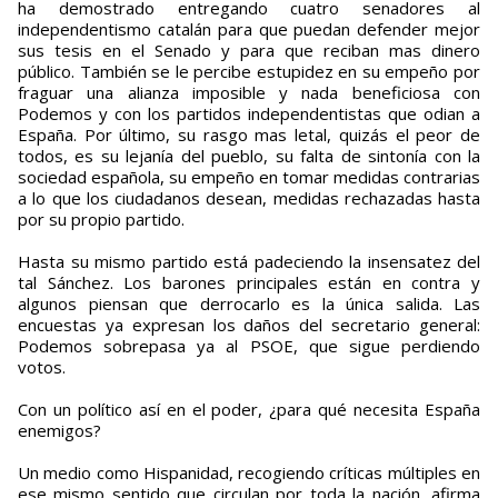
ha demostrado entregando cuatro senadores al
independentismo catalán para que puedan defender mejor
sus tesis en el Senado y para que reciban mas dinero
público. También se le percibe estupidez en su empeño por
fraguar una alianza imposible y nada beneficiosa con
Podemos y con los partidos independentistas que odian a
España. Por último, su rasgo mas letal, quizás el peor de
todos, es su lejanía del pueblo, su falta de sintonía con la
sociedad española, su empeño en tomar medidas contrarias
a lo que los ciudadanos desean, medidas rechazadas hasta
por su propio partido.
Hasta su mismo partido está padeciendo la insensatez del
tal Sánchez. Los barones principales están en contra y
algunos piensan que derrocarlo es la única salida. Las
encuestas ya expresan los daños del secretario general:
Podemos sobrepasa ya al PSOE, que sigue perdiendo
votos.
Con un político así en el poder, ¿para qué necesita España
enemigos?
Un medio como Hispanidad, recogiendo críticas múltiples en
ese mismo sentido que circulan por toda la nación, afirma