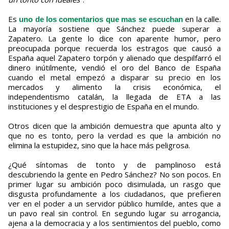
Es
en la calle.
uno de los comentarios que mas se escuchan
La mayoría sostiene que Sánchez puede superar a
Zapatero. La gente lo dice con aparente humor, pero
preocupada porque recuerda los estragos que causó a
España aquel Zapatero torpón y alienado que despilfarró el
dinero inútilmente, vendió el oro del Banco de España
cuando el metal empezó a disparar su precio en los
mercados y alimento la crisis económica, el
independentismo catalán, la llegada de ETA a las
instituciones y el desprestigio de España en el mundo.
Otros dicen que la ambición demuestra que apunta alto y
que no es tonto, pero la verdad es que la ambición no
elimina la estupidez, sino que la hace más peligrosa.
¿Qué síntomas de tonto y de pamplinoso está
descubriendo la gente en Pedro Sánchez? No son pocos. En
primer lugar su ambición poco disimulada, un rasgo que
disgusta profundamente a los ciudadanos, que prefieren
ver en el poder a un servidor público humilde, antes que a
un pavo real sin control. En segundo lugar su arrogancia,
ajena a la democracia y a los sentimientos del pueblo, como