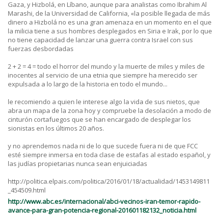
Gaza, y Hizbolá, en Líbano, aunque para analistas como Ibrahim Al
Marashi, de la Universidad de California, «la posible llegada de más
dinero a Hizbolá no es una gran amenaza en un momento en el que
la milicia tiene a sus hombres desplegados en Siria e Irak, por lo que
no tiene capacidad de lanzar una guerra contra Israel con sus
fuerzas desbordadas
2 + 2 = 4 = todo el horror del mundo y la muerte de miles y miles de
inocentes al servicio de una etnia que siempre ha merecido ser
expulsada a lo largo de la historia en todo el mundo...
le recomiendo a quien le interese algo la vida de sus nietos, que
abra un mapa de la zona hoy y compruebe la desolación a modo de
cinturón cortafuegos que se han encargado de desplegar los
sionistas en los últimos 20 años.
y no aprendemos nada ni de lo que sucede fuera ni de que FCC
esté siempre inmersa en toda clase de estafas al estado español, y
las judías propietarias nunca sean enjuiciadas
http://politica.elpais.com/politica/2016/01/18/actualidad/1453149811
_454509.html
http://www.abc.es/internacional/abci-vecinos-iran-temor-rapido-
avance-para-gran-potencia-regional-201601182132_noticia.html