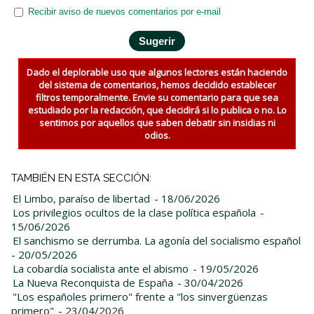
Recibir aviso de nuevos comentarios por e-mail
Dado el deplorable uso que algunos lectores están haciendo
del sistema de comentarios, hemos decidido establecer
filtros temporalmente. Envie su comentario para que sea
estudiado por la redacción, que decidirá si lo publica o no. Lo
sentimos por aquellos que saben debatir sin insidias ni
odios.
TAMBIÉN EN ESTA SECCIÓN:
El Limbo, paraíso de libertad
- 18/06/2026
Los privilegios ocultos de la clase política española
-
15/06/2026
El sanchismo se derrumba. La agonía del socialismo español
- 20/05/2026
La cobardía socialista ante el abismo
- 19/05/2026
La Nueva Reconquista de España
- 30/04/2026
"Los españoles primero" frente a "los sinvergüenzas
primero"
- 23/04/2026