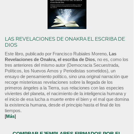
LAS REVELACIONES DE ONAKRA EL ESCRIBA DE
DIOS
Este libro, publicado por Francisco Rubiales Moreno,
Las
Revelaciones de Onakra, el escriba de Dios
, no es, como los
tres anteriores del mismo autor (Democracia Secuestrada,
Políticos, los Nuevos Amos y Periodistas sometidos), un
ensayo de pensamiento político, sino una original narración que
recoge misteriosas revelaciones sobre la llegada de los
primeros ángeles a la Tierra, sus relaciones con las especies
vivientes del planeta, el nacimiento de la inteligencia humana y
el inicio de esa lucha a muerte entre el bien y el mal que domina
la existencia humana, desde el principio hasta el final de los
tiempos.
[
Más
]
COMPRAR EJEMPLARES FIRMADOS POR EL