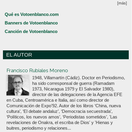
[más]
Qué es Votoenblanco.com
Banners de Votoenblanco
Canción de Votoenblanco
EL AUTOR
Votoenblanco.com
Francisco Rubiales Moreno
1948, Villamartín (Cádiz). Doctor en Periodismo,
ha sido corresponsal de guerra (Ramadam
1973, Nicaragua 1979 y El Salvador 1980),
director de las delegaciones de la Agencia EFE
en Cuba, Centroamérica e Italia, así como director de
Comunicación de Expo’92. Autor de los libros ‘China, nueva
cultura’, ‘El debate andaluz’, ‘Democracia secuestrada’,
‘Políticos, los nuevos amos’, ‘Periodistas sometidos’, 'Las
revelaciones de Onakra, el escriba de Dios' y 'Hienas y
buitres, periodismo y relaciones...