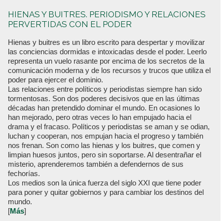
HIENAS Y BUITRES. PERIODISMO Y RELACIONES
PERVERTIDAS CON EL PODER
Hienas y buitres es un libro escrito para despertar y movilizar
las conciencias dormidas e intoxicadas desde el poder. Leerlo
representa un vuelo rasante por encima de los secretos de la
comunicación moderna y de los recursos y trucos que utiliza el
poder para ejercer el dominio.
Las relaciones entre políticos y periodistas siempre han sido
tormentosas. Son dos poderes decisivos que en las últimas
décadas han pretendido dominar el mundo. En ocasiones lo
han mejorado, pero otras veces lo han empujado hacia el
drama y el fracaso. Políticos y periodistas se aman y se odian,
luchan y cooperan, nos empujan hacia el progreso y también
nos frenan. Son como las hienas y los buitres, que comen y
limpian huesos juntos, pero sin soportarse. Al desentrañar el
misterio, aprenderemos también a defendernos de sus
fechorías.
Los medios son la única fuerza del siglo XXI que tiene poder
para poner y quitar gobiernos y para cambiar los destinos del
mundo.
[
Más
]