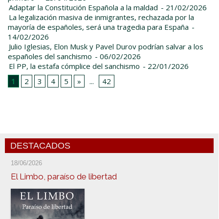
Adaptar la Constitución Española a la maldad
- 21/02/2026
La legalización masiva de inmigrantes, rechazada por la
mayoría de españoles, será una tragedia para España
-
14/02/2026
Julio Iglesias, Elon Musk y Pavel Durov podrían salvar a los
españoles del sanchismo
- 06/02/2026
El PP, la estafa cómplice del sanchismo
- 22/01/2026
1
2
3
4
5
»
...
42
DESTACADOS
18/06/2026
El Limbo, paraíso de libertad