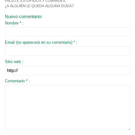
FALSOS, ESTÚPIDOS Y COBARDES.
¿A ALGUIÉN LE QUEDA ALGUNA DUDA?.
Nuevo comentario:
Nombre * :
Email (no aparecerá en su comentario) * :
Sitio web :
Comentario * :