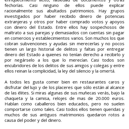
fechorías. Casi ninguno de ellos puede explicar
racionalmente sus abultados patrimonios. Hay grupos
investigados por haber recibido dinero de potencias
extranjeras y otros por haber comprado votos y apoyos
con dinero del Estado. Entre ellos hay sospechosos de
maltrato a sus parejas y demasiados con cuentas sin pagar
en comercios y establecimientos varios. Son muchos los que
cobran subvenciones y ayudas sin merecerlas y no pocos
tienen un largo historial de delitos y faltas por entregar
dinero del Estado a quienes no tenían derecho a recibirlo y
por negárselo a los que lo merecían. Casi todos son
encubridores de los delitos de sus amigos y colegas y entre
ellos reinan la complicidad, la ley del silencio y la omertá.
A todos les gusta comer bien en restaurantes caros y
disfrutar del lujo y de los placeres que sólo están al alcance
de las élites. Si miras algunas de sus muñecas verás, bajo la
chaqueta y la camisa, relojes de mas de 20.000 euros.
Hablan como caballeros bien educados, pero no suelen
comportarse como tales. Casi todos ellos tienen queridas y
muchos de sus antiguos matrimonios quedaron rotos a
causa del poder y del dinero.