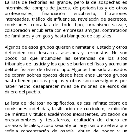
La lista de fechorías es grande, pero la de sospechas es
interminable: compra de jueces, de periodistas y de otros
profesionales, financiación encubierta, filtraciones
interesadas, tráfico de influencias, revelación de secretos,
comisiones cobradas de todo tipo, urbanismo salvaje,
colaboración encubierta con empresas amigas, contratación
de familiares y amigos y hasta blanqueo de capitales.
Algunos de esos grupos quieren dinamitar el Estado y otros
defienden con descaro a asesinos y terroristas. No son
pocos los que incumplen las sentencias de los altos
tribunales de Justicia y los que se burlan del fisco y acumulan
delitos fiscales de distinto tipo. Algunos han sido acusados
de cobrar sobres opacos desde hace años Ciertos grupos
hasta tienen policías propias y otros son investigados por
haber hecho desaparecer miles de millones de euros del
dinero del pueblo.
La lista de "delitos" no tipificados, es casi infinita: cobro de
comisiones indebidas, falsificación de curriculum, exhibición
de méritos y títulos académicos inexistentes, utilización de
prestanombres y testaferros, ocultación de dinero en
paraísos fiscales, acoso sexual y un larguísimo etcétera que
refleja concentración de osadía, abuso de poder y un