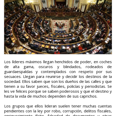
Los líderes máximos llegan henchidos de poder, en coches
de alta gama, oscuros y blindados, rodeados de
guardaespaldas y contemplados con respeto por sus
secuaces. Llegan para reunirse y decidir los destinos de la
sociedad. Ellos saben que son los dueños de las calles y que
tienen a su favor jueces, fiscales, policías y periodistas. Se
les ve felices porque se saben poderosos y que el destino y
hasta la vida de muchos dependen de sus caprichos.
Los grupos que ellos lideran suelen tener muchas cuentas
pendientes con la ley por robo, corrupción, delitos fiscales,
enriquecimiento ilícito, falsedad de documentos y otras