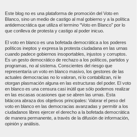
Este blog no es una plataforma de promoción del Voto en
Blanco, sino un medio de castigo al mal gobierno y a la política
antidemocrática que utiliza el termino “Voto en Blanco” por lo
que conlleva de protesta y castigo al poder inicuo.
El voto en blanco es una bofetada democrática a los poderes
políticos ineptos y expresa la protesta ciudadana en las urnas
cuando padece gobiernos insoportables, injustos y corruptos.
Es un gesto democrático de rechazo a los políticos, partidos y
programas, no al sistema. Conscientes del riesgo que
representaría un voto en blanco masivo, los gestores de las
actuales democracias no lo valoran, ni lo contabilizan, ni le
otorgan plasmación alguna en las estructuras del poder. El voto
en blanco es una censura casi inútil que sólo podemos realizar
en las escasas ocasiones que se abren las urnas. Esta
bitácora abraza dos objetivos principales: Valorar el peso del
voto en blanco en las democracias avanzadas y permitir a los
ciudadanos libres ejercer el derecho a la bofetada democrática
de manera permanente, a través de la difusión de información,
opinión y análisis.