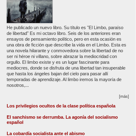
He publicado un nuevo libro. Su título es "El Limbo, paraíso
de libertad" Es mi octavo libro. Seis de los anteriores eran
ensayos de pensamiento político, pero en esta ocasión es
una obra de ficción que describe la vida en el Limbo. Esta es
una novela hilarante y conmovedora sobre la libertad de no
ser ni héroe ni villano, sobre abrazar la mediocridad con
orgullo. El limbo existe y es un lugar fascinante para
mediocres, donde se disfruta de una libertad tan insuperable
que hasta los ángeles bajan del cielo para pasar allí
temporadas de aprendizaje. Al limbo iremos la mayoría de
nosotros,...
[más]
Los privilegios ocultos de la clase política española
El sanchismo se derrumba. La agonía del socialismo
español
La cobardía socialista ante el abismo