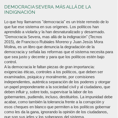
DEMOCRACIA SEVERA. MÁS ALLÁ DE LA
INDIGNACIÓN
Lo que hoy llamamos "democracia" es un triste remedo de lo
que fue ese sistema en sus orígenes. Los políticos han
aprendido a violarla y la han desnaturalizado y desarmado.
"Democracia Severa, mas allá de la indignación" (Tecnos
2015), de Francisco Rubiales Moreno y Juan Jesús Mora
Molina, es un libro que denuncia la degradación de la
democracia y señala las reformas que el sistema necesita para
que sea justo y decente y para que los políticos estén bajo
control.
A la democracia le faltan piezas de gran importancia:
exigencias éticas, controles a los políticos, que deben ser
examinados, psiquica y moralmente, por comisiones
independientes, auténtica separación de los poderes y otorgar
un papel preponderante a la sociedad civil y al ciudadano, que
deben influir y, sobre todo, supervisar la labor de los
gobernantes, pudiendo, incluso, destituirlos. La impunidad debe
acabar, como también la tolerancia frente a la corrupción y
esos cheques en blanco que permiten a los políticos gobernar
como les da la gana, ignorando la opinión de los ciudadanos,
que son sus jefes y los soberanos del sistema.