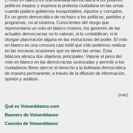
políticos ineptos y expresa la protesta ciudadana en las urnas
cuando padece gobiernos insoportables, injustos y corruptos.
Es un gesto democrático de rechazo a los políticos, partidos y
programas, no al sistema. Conscientes del riesgo que
representaría un voto en blanco masivo, los gestores de las
actuales democracias no lo valoran, ni lo contabilizan, ni le
otorgan plasmación alguna en las estructuras del poder. El voto
en blanco es una censura casi inútil que sólo podemos realizar
en las escasas ocasiones que se abren las urnas. Esta
bitácora abraza dos objetivos principales: Valorar el peso del
voto en blanco en las democracias avanzadas y permitir a los
ciudadanos libres ejercer el derecho a la bofetada democrática
de manera permanente, a través de la difusión de información,
opinión y análisis.
[más]
Qué es Votoenblanco.com
Banners de Votoenblanco
Canción de Votoenblanco