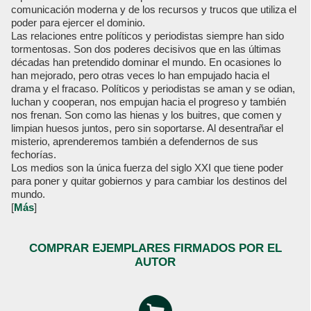
comunicación moderna y de los recursos y trucos que utiliza el
poder para ejercer el dominio.
Las relaciones entre políticos y periodistas siempre han sido
tormentosas. Son dos poderes decisivos que en las últimas
décadas han pretendido dominar el mundo. En ocasiones lo
han mejorado, pero otras veces lo han empujado hacia el
drama y el fracaso. Políticos y periodistas se aman y se odian,
luchan y cooperan, nos empujan hacia el progreso y también
nos frenan. Son como las hienas y los buitres, que comen y
limpian huesos juntos, pero sin soportarse. Al desentrañar el
misterio, aprenderemos también a defendernos de sus
fechorías.
Los medios son la única fuerza del siglo XXI que tiene poder
para poner y quitar gobiernos y para cambiar los destinos del
mundo.
[
Más
]
COMPRAR EJEMPLARES FIRMADOS POR EL
AUTOR