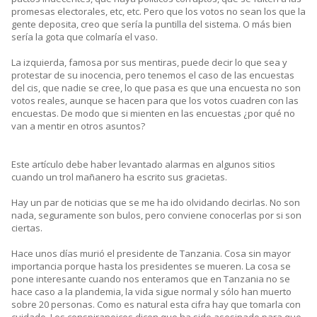
promesas electorales, etc, etc. Pero que los votos no sean los que la
gente deposita, creo que sería la puntilla del sistema. O más bien
sería la gota que colmaría el vaso.
La izquierda, famosa por sus mentiras, puede decir lo que sea y
protestar de su inocencia, pero tenemos el caso de las encuestas
del cis, que nadie se cree, lo que pasa es que una encuesta no son
votos reales, aunque se hacen para que los votos cuadren con las
encuestas. De modo que si mienten en las encuestas ¿por qué no
van a mentir en otros asuntos?
Este artículo debe haber levantado alarmas en algunos sitios
cuando un trol mañanero ha escrito sus gracietas.
Hay un par de noticias que se me ha ido olvidando decirlas. No son
nada, seguramente son bulos, pero conviene conocerlas por si son
ciertas.
Hace unos días murió el presidente de Tanzania. Cosa sin mayor
importancia porque hasta los presidentes se mueren. La cosa se
pone interesante cuando nos enteramos que en Tanzania no se
hace caso a la plandemia, la vida sigue normal y sólo han muerto
sobre 20 personas. Como es natural esta cifra hay que tomarla con