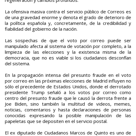
regeneración y cambios profundos.
La ofensiva masiva contra el servicio público de Correos es
de una gravedad enorme y denota el grado de deterioro de
la política española y, concretamente, de la credibilidad y
fiabilidad del gobierno de la nación.
Las sospechas de que el voto por correo puede ser
manipulado afecta al sistema de votación por completo, a la
limpieza de las elecciones y la existencia misma de la
democracia, que no es viable si los ciudadanos desconfían
del sistema.
En la propagación intensa del presunto fraude en el voto
por correo en las próximas elecciones de Madrid influyen no
sólo el precedente de Estados Unidos, donde el derrotado
presidente Trump señaló a los votos por correo como
centro del presunto fraude que le causó la derrota frente a
Joe Biden, sino también la multitud de videos, memes,
noticias, comentarios y hasta declaraciones de personas
conocidas expresando la posible manipulación de las
papeletas que se depositen en el servicio postal.
El ex diputado de Ciudadanos Marcos de Quinto es uno de