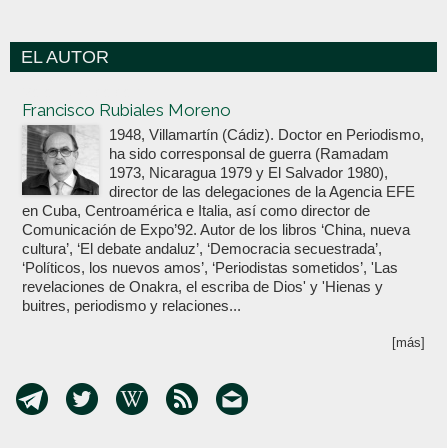
EL AUTOR
Votoenblanco.com
Francisco Rubiales Moreno
1948, Villamartín (Cádiz). Doctor en Periodismo,
ha sido corresponsal de guerra (Ramadam
1973, Nicaragua 1979 y El Salvador 1980),
director de las delegaciones de la Agencia EFE
en Cuba, Centroamérica e Italia, así como director de
Comunicación de Expo’92. Autor de los libros ‘China, nueva
cultura’, ‘El debate andaluz’, ‘Democracia secuestrada’,
‘Políticos, los nuevos amos’, ‘Periodistas sometidos’, 'Las
revelaciones de Onakra, el escriba de Dios' y 'Hienas y
buitres, periodismo y relaciones...
[más]