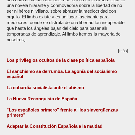
una novela hilarante y conmovedora sobre la libertad de no
ser ni héroe ni villano, sobre abrazar la mediocridad con
orgullo. El limbo existe y es un lugar fascinante para
mediocres, donde se disfruta de una libertad tan insuperable
que hasta los ángeles bajan del cielo para pasar allí
temporadas de aprendizaje. Al limbo iremos la mayoría de
nosotros,...
[más]
Los privilegios ocultos de la clase política española
El sanchismo se derrumba. La agonía del socialismo
español
La cobardía socialista ante el abismo
La Nueva Reconquista de España
"Los españoles primero" frente a "los sinvergüenzas
primero"
Adaptar la Constitución Española a la maldad