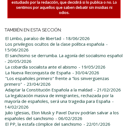
estudiado por la redacción, que decidirá si lo publica o no. Lo
sentimos por aquellos que saben debatir sin insidias ni
odios.
TAMBIÉN EN ESTA SECCIÓN:
El Limbo, paraíso de libertad
- 18/06/2026
Los privilegios ocultos de la clase política española
-
15/06/2026
El sanchismo se derrumba. La agonía del socialismo español
- 20/05/2026
La cobardía socialista ante el abismo
- 19/05/2026
La Nueva Reconquista de España
- 30/04/2026
"Los españoles primero" frente a "los sinvergüenzas
primero"
- 23/04/2026
Adaptar la Constitución Española a la maldad
- 21/02/2026
La legalización masiva de inmigrantes, rechazada por la
mayoría de españoles, será una tragedia para España
-
14/02/2026
Julio Iglesias, Elon Musk y Pavel Durov podrían salvar a los
españoles del sanchismo
- 06/02/2026
El PP, la estafa cómplice del sanchismo
- 22/01/2026