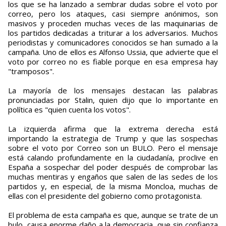
los que se ha lanzado a sembrar dudas sobre el voto por
correo, pero los ataques, casi siempre anónimos, son
masivos y proceden muchas veces de las maquinarias de
los partidos dedicadas a triturar a los adversarios. Muchos
periodistas y comunicadores conocidos se han sumado a la
campaña. Uno de ellos es Alfonso Ussia, que advierte que el
voto por correo no es fiable porque en esa empresa hay
"tramposos".
La mayoría de los mensajes destacan las palabras
pronunciadas por Stalin, quien dijo que lo importante en
política es "quien cuenta los votos".
La izquierda afirma que la extrema derecha está
importando la estrategia de Trump y que las sospechas
sobre el voto por Correo son un BULO. Pero el mensaje
está calando profundamente en la ciudadanía, proclive en
España a sospechar del poder después de comprobar las
muchas mentiras y engaños que salen de las sedes de los
partidos y, en especial, de la misma Moncloa, muchas de
ellas con el presidente del gobierno como protagonista.
El problema de esta campaña es que, aunque se trate de un
bulo, causa enorme daño a la democracia, que sin confianza