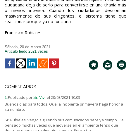
ciudadana deja de serlo para convertirse en una tiranía más
o menos intensa. Cuando los ciudadanos desconfían
masivamente de sus dirigentes, el sistema tiene que
reaccionar porque ya no funciona.
Francisco Rubiales
- -
Sábado, 20 de Marzo 2021
Artículo leído 2521 veces
COMENTARIOS:
Publicado por
el 20/03/2021 10:03
1.
Sr. Vivi
Buenos días para todos. Que la incipiente primavera haga honor a
su nombre.
Sr. Rubiales, vengo siguiendo sus comunicados hace ya tiempo. He
pensado muchas veces que moverse en el ambiente tenso que
describe debe ser realmente gravoso. Pero, si lo