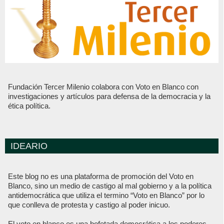
Fundación Tercer Milenio colabora con Voto en Blanco con
investigaciones y artículos para defensa de la democracia y la
ética política.
IDEARIO
Este blog no es una plataforma de promoción del Voto en
Blanco, sino un medio de castigo al mal gobierno y a la política
antidemocrática que utiliza el termino “Voto en Blanco” por lo
que conlleva de protesta y castigo al poder inicuo.
El voto en blanco es una bofetada democrática a los poderes