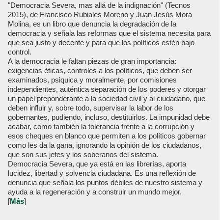
"Democracia Severa, mas allá de la indignación" (Tecnos
2015), de Francisco Rubiales Moreno y Juan Jesús Mora
Molina, es un libro que denuncia la degradación de la
democracia y señala las reformas que el sistema necesita para
que sea justo y decente y para que los políticos estén bajo
control.
A la democracia le faltan piezas de gran importancia:
exigencias éticas, controles a los políticos, que deben ser
examinados, psiquica y moralmente, por comisiones
independientes, auténtica separación de los poderes y otorgar
un papel preponderante a la sociedad civil y al ciudadano, que
deben influir y, sobre todo, supervisar la labor de los
gobernantes, pudiendo, incluso, destituirlos. La impunidad debe
acabar, como también la tolerancia frente a la corrupción y
esos cheques en blanco que permiten a los políticos gobernar
como les da la gana, ignorando la opinión de los ciudadanos,
que son sus jefes y los soberanos del sistema.
Democracia Severa, que ya está en las librerías, aporta
lucidez, libertad y solvencia ciudadana. Es una reflexión de
denuncia que señala los puntos débiles de nuestro sistema y
ayuda a la regeneración y a construir un mundo mejor.
[
Más
]