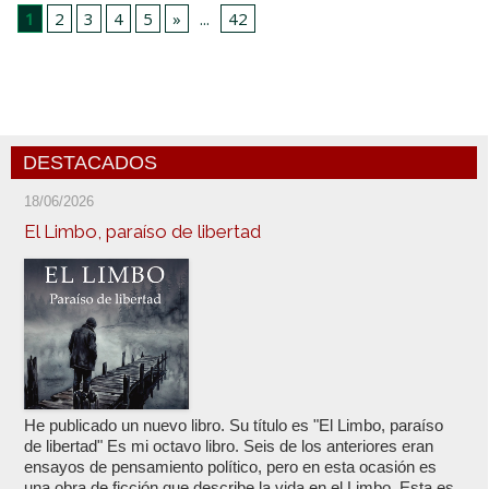
1
2
3
4
5
»
...
42
DESTACADOS
18/06/2026
El Limbo, paraíso de libertad
He publicado un nuevo libro. Su título es "El Limbo, paraíso
de libertad" Es mi octavo libro. Seis de los anteriores eran
ensayos de pensamiento político, pero en esta ocasión es
una obra de ficción que describe la vida en el Limbo. Esta es