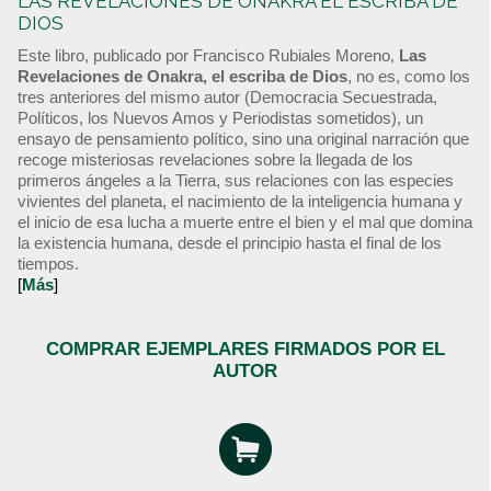
LAS REVELACIONES DE ONAKRA EL ESCRIBA DE
DIOS
Este libro, publicado por Francisco Rubiales Moreno,
Las
Revelaciones de Onakra, el escriba de Dios
, no es, como los
tres anteriores del mismo autor (Democracia Secuestrada,
Políticos, los Nuevos Amos y Periodistas sometidos), un
ensayo de pensamiento político, sino una original narración que
recoge misteriosas revelaciones sobre la llegada de los
primeros ángeles a la Tierra, sus relaciones con las especies
vivientes del planeta, el nacimiento de la inteligencia humana y
el inicio de esa lucha a muerte entre el bien y el mal que domina
la existencia humana, desde el principio hasta el final de los
tiempos.
[
Más
]
COMPRAR EJEMPLARES FIRMADOS POR EL
AUTOR