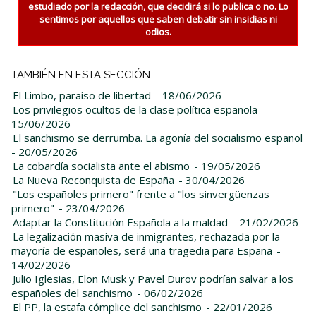
estudiado por la redacción, que decidirá si lo publica o no. Lo
sentimos por aquellos que saben debatir sin insidias ni
odios.
TAMBIÉN EN ESTA SECCIÓN:
El Limbo, paraíso de libertad
- 18/06/2026
Los privilegios ocultos de la clase política española
-
15/06/2026
El sanchismo se derrumba. La agonía del socialismo español
- 20/05/2026
La cobardía socialista ante el abismo
- 19/05/2026
La Nueva Reconquista de España
- 30/04/2026
"Los españoles primero" frente a "los sinvergüenzas
primero"
- 23/04/2026
Adaptar la Constitución Española a la maldad
- 21/02/2026
La legalización masiva de inmigrantes, rechazada por la
mayoría de españoles, será una tragedia para España
-
14/02/2026
Julio Iglesias, Elon Musk y Pavel Durov podrían salvar a los
españoles del sanchismo
- 06/02/2026
El PP, la estafa cómplice del sanchismo
- 22/01/2026