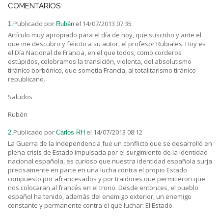
COMENTARIOS:
Publicado por
el 14/07/2013 07:35
1.
Rubén
Artículo muy apropiado para el día de hoy, que suscribo y ante el
que me descubro y felicito a su autor, el profesor Rubiales. Hoy es
el Día Nacional de Francia, en el que todos, como corderos
estúpidos, celebramos la transición, violenta, del absolutismo
tiránico borbónico, que sometía Francia, al totalitarismo tiránico
republicano.
Saludos
Rubén
Publicado por
el 14/07/2013 08:12
2.
Carlos RH
La Guerra de la Independencia fue un conflicto que se desarrolló en
plena crisis de Estado impulsada por el surgimiento de la identidad
nacional española, es curioso que nuestra identidad española surja
precisamente en parte en una lucha contra el propio Estado
compuesto por afrancesados y por traidores que permitieron que
nos colocaran al francés en el trono. Desde entonces, el pueblo
español ha tenido, además del enemigo exterior, un enemigo
constante y permanente contra el que luchar: El Estado.