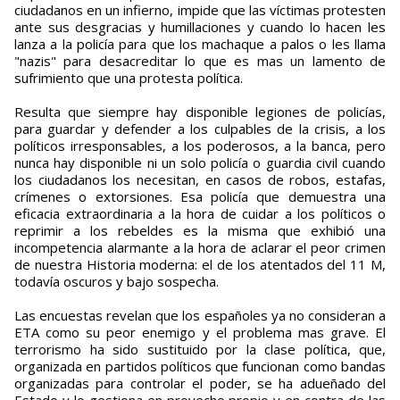
ciudadanos en un infierno, impide que las víctimas protesten
ante sus desgracias y humillaciones y cuando lo hacen les
lanza a la policía para que los machaque a palos o les llama
"nazis" para desacreditar lo que es mas un lamento de
sufrimiento que una protesta política.
Resulta que siempre hay disponible legiones de policías,
para guardar y defender a los culpables de la crisis, a los
políticos irresponsables, a los poderosos, a la banca, pero
nunca hay disponible ni un solo policía o guardia civil cuando
los ciudadanos los necesitan, en casos de robos, estafas,
crímenes o extorsiones. Esa policía que demuestra una
eficacia extraordinaria a la hora de cuidar a los políticos o
reprimir a los rebeldes es la misma que exhibió una
incompetencia alarmante a la hora de aclarar el peor crimen
de nuestra Historia moderna: el de los atentados del 11 M,
todavía oscuros y bajo sospecha.
Las encuestas revelan que los españoles ya no consideran a
ETA como su peor enemigo y el problema mas grave. El
terrorismo ha sido sustituido por la clase política, que,
organizada en partidos políticos que funcionan como bandas
organizadas para controlar el poder, se ha adueñado del