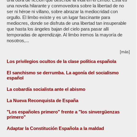
una novela hilarante y conmovedora sobre la libertad de no
ser ni héroe ni villano, sobre abrazar la mediocridad con
orgullo. El limbo existe y es un lugar fascinante para
mediocres, donde se disfruta de una libertad tan insuperable
que hasta los ángeles bajan del cielo para pasar allí
temporadas de aprendizaje. Al limbo iremos la mayoría de
nosotros,...
[más]
Los privilegios ocultos de la clase política española
El sanchismo se derrumba. La agonía del socialismo
español
La cobardía socialista ante el abismo
La Nueva Reconquista de España
"Los españoles primero" frente a "los sinvergüenzas
primero"
Adaptar la Constitución Española a la maldad