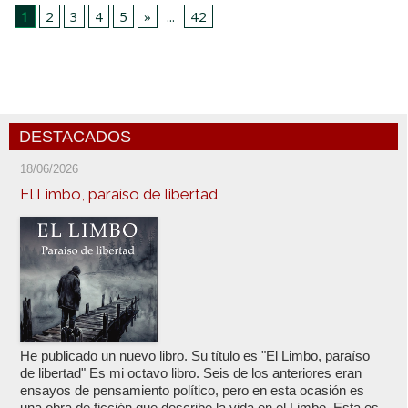
1
2
3
4
5
»
...
42
DESTACADOS
18/06/2026
El Limbo, paraíso de libertad
He publicado un nuevo libro. Su título es "El Limbo, paraíso
de libertad" Es mi octavo libro. Seis de los anteriores eran
ensayos de pensamiento político, pero en esta ocasión es
una obra de ficción que describe la vida en el Limbo. Esta es