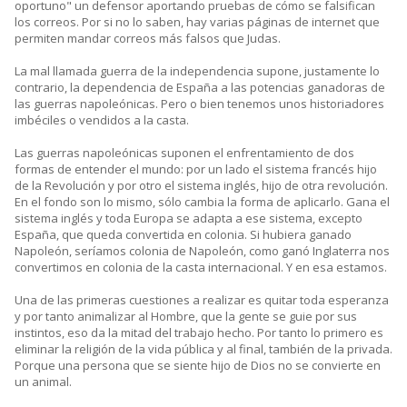
oportuno" un defensor aportando pruebas de cómo se falsifican
los correos. Por si no lo saben, hay varias páginas de internet que
permiten mandar correos más falsos que Judas.
La mal llamada guerra de la independencia supone, justamente lo
contrario, la dependencia de España a las potencias ganadoras de
las guerras napoleónicas. Pero o bien tenemos unos historiadores
imbéciles o vendidos a la casta.
Las guerras napoleónicas suponen el enfrentamiento de dos
formas de entender el mundo: por un lado el sistema francés hijo
de la Revolución y por otro el sistema inglés, hijo de otra revolución.
En el fondo son lo mismo, sólo cambia la forma de aplicarlo. Gana el
sistema inglés y toda Europa se adapta a ese sistema, excepto
España, que queda convertida en colonia. Si hubiera ganado
Napoleón, seríamos colonia de Napoleón, como ganó Inglaterra nos
convertimos en colonia de la casta internacional. Y en esa estamos.
Una de las primeras cuestiones a realizar es quitar toda esperanza
y por tanto animalizar al Hombre, que la gente se guie por sus
instintos, eso da la mitad del trabajo hecho. Por tanto lo primero es
eliminar la religión de la vida pública y al final, también de la privada.
Porque una persona que se siente hijo de Dios no se convierte en
un animal.