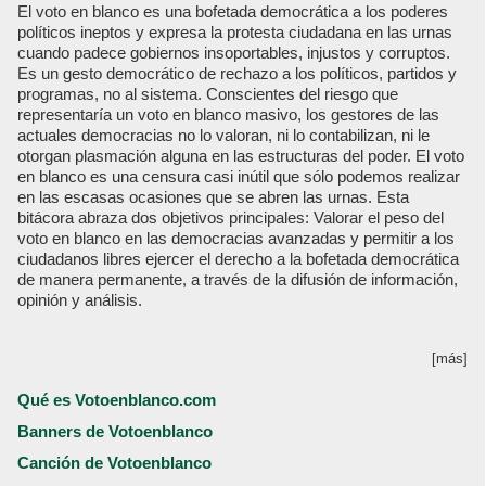
El voto en blanco es una bofetada democrática a los poderes
políticos ineptos y expresa la protesta ciudadana en las urnas
cuando padece gobiernos insoportables, injustos y corruptos.
Es un gesto democrático de rechazo a los políticos, partidos y
programas, no al sistema. Conscientes del riesgo que
representaría un voto en blanco masivo, los gestores de las
actuales democracias no lo valoran, ni lo contabilizan, ni le
otorgan plasmación alguna en las estructuras del poder. El voto
en blanco es una censura casi inútil que sólo podemos realizar
en las escasas ocasiones que se abren las urnas. Esta
bitácora abraza dos objetivos principales: Valorar el peso del
voto en blanco en las democracias avanzadas y permitir a los
ciudadanos libres ejercer el derecho a la bofetada democrática
de manera permanente, a través de la difusión de información,
opinión y análisis.
[más]
Qué es Votoenblanco.com
Banners de Votoenblanco
Canción de Votoenblanco