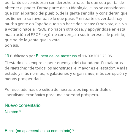
por tanto se consideran con derecho a hacer lo que sea por tal de
obtener el poder. Forma parte de su ideología, ellos se consideran
que son el partido del pueblo, de la gente sencilla, y consideran que
los tienen a su favor pase lo que pase. Y en parte es verdad, hay
mucha gente en España que solo hace dos cosas: O no vota, o si va
a votar lo hace al PSOE, no hacen otra cosa, y apoyándose en esta
masa actúa el PSOE según le convenga a sus intereses de partido,
que no de la gente que lo vota.
Son así.
Publicado por
el 11/09/2013 23:06
13.
El peor de los mostruos
El estado es siempre el peor enemigo del ciudadano. En palabras
de Nietzche: "de todos los monstruos, el mayor es el estado". A más
estado y más normas, regulaciones y organismos, más corrupción y
menos prosperidad.
Por eso, además de sólida democracia, es imprescindible el
liberalismo económico para una sociedad próspera.
Nuevo comentario:
Nombre * :
Email (no aparecerá en su comentario) * :