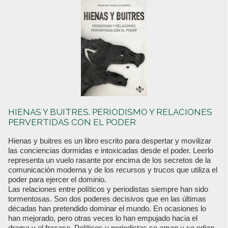
HIENAS Y BUITRES. PERIODISMO Y RELACIONES
PERVERTIDAS CON EL PODER
Hienas y buitres es un libro escrito para despertar y movilizar
las conciencias dormidas e intoxicadas desde el poder. Leerlo
representa un vuelo rasante por encima de los secretos de la
comunicación moderna y de los recursos y trucos que utiliza el
poder para ejercer el dominio.
Las relaciones entre políticos y periodistas siempre han sido
tormentosas. Son dos poderes decisivos que en las últimas
décadas han pretendido dominar el mundo. En ocasiones lo
han mejorado, pero otras veces lo han empujado hacia el
drama y el fracaso. Políticos y periodistas se aman y se odian,