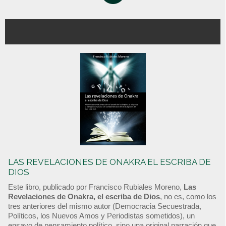
LAS REVELACIONES DE ONAKRA EL ESCRIBA DE
DIOS
Este libro, publicado por Francisco Rubiales Moreno,
Las
Revelaciones de Onakra, el escriba de Dios
, no es, como los
tres anteriores del mismo autor (Democracia Secuestrada,
Políticos, los Nuevos Amos y Periodistas sometidos), un
ensayo de pensamiento político, sino una original narración que