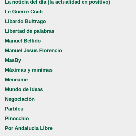
La noticia del día (la actualidad en positivo)
Le Guerre Civili
Libardo Buitrago
Libertad de palabras
Manuel Bellido
Manuel Jesus Florencio
MasBy
Máximas y mínimas
Meneame
Mundo de Ideas
Negociación
Parbleu
Pinocchio
Por Andalucia Libre