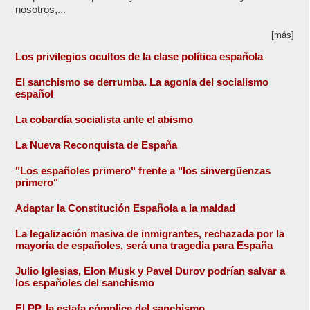
nosotros,...
[más]
Los privilegios ocultos de la clase política española
El sanchismo se derrumba. La agonía del socialismo
español
La cobardía socialista ante el abismo
La Nueva Reconquista de España
"Los españoles primero" frente a "los sinvergüenzas
primero"
Adaptar la Constitución Española a la maldad
La legalización masiva de inmigrantes, rechazada por la
mayoría de españoles, será una tragedia para España
Julio Iglesias, Elon Musk y Pavel Durov podrían salvar a
los españoles del sanchismo
El PP, la estafa cómplice del sanchismo