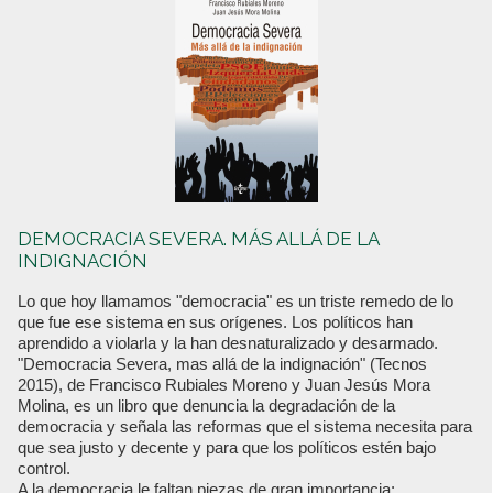
DEMOCRACIA SEVERA. MÁS ALLÁ DE LA
INDIGNACIÓN
Lo que hoy llamamos "democracia" es un triste remedo de lo
que fue ese sistema en sus orígenes. Los políticos han
aprendido a violarla y la han desnaturalizado y desarmado.
"Democracia Severa, mas allá de la indignación" (Tecnos
2015), de Francisco Rubiales Moreno y Juan Jesús Mora
Molina, es un libro que denuncia la degradación de la
democracia y señala las reformas que el sistema necesita para
que sea justo y decente y para que los políticos estén bajo
control.
A la democracia le faltan piezas de gran importancia: