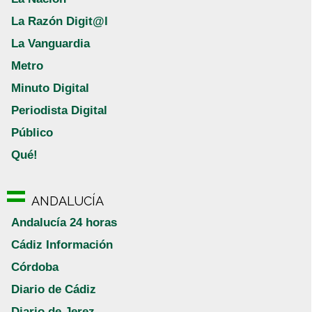
La Razón Digit@l
La Vanguardia
Metro
Minuto Digital
Periodista Digital
Público
Qué!
ANDALUCÍA
Andalucía 24 horas
Cádiz Información
Córdoba
Diario de Cádiz
Diario de Jerez