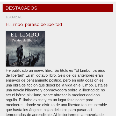
DESTACADOS
18/06/2026
El Limbo, paraíso de libertad
He publicado un nuevo libro. Su título es "El Limbo, paraíso
de libertad" Es mi octavo libro. Seis de los anteriores eran
ensayos de pensamiento político, pero en esta ocasión es
una obra de ficción que describe la vida en el Limbo. Esta es
una novela hilarante y conmovedora sobre la libertad de no
ser ni héroe ni villano, sobre abrazar la mediocridad con
orgullo. El limbo existe y es un lugar fascinante para
mediocres, donde se disfruta de una libertad tan insuperable
que hasta los ángeles bajan del cielo para pasar allí
temporadas de aprendizaje. Al limbo iremos la mayoría de