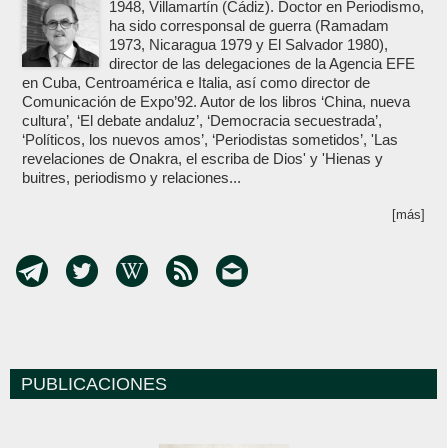
1948, Villamartín (Cádiz). Doctor en Periodismo,
ha sido corresponsal de guerra (Ramadam
1973, Nicaragua 1979 y El Salvador 1980),
director de las delegaciones de la Agencia EFE
en Cuba, Centroamérica e Italia, así como director de
Comunicación de Expo’92. Autor de los libros ‘China, nueva
cultura’, ‘El debate andaluz’, ‘Democracia secuestrada’,
‘Políticos, los nuevos amos’, ‘Periodistas sometidos’, 'Las
revelaciones de Onakra, el escriba de Dios' y 'Hienas y
buitres, periodismo y relaciones...
[más]
PUBLICACIONES