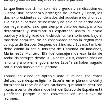
La que tiene que dimitir con más urgencia y sin discusión es
Susana Díaz, heredera y protegida de Chaves y Griñan, los
dos ex presidentes condenados del aquelarre de chorizos.
Ella dirige el partido delincuente y no solo no ha hecho nada
por regenerarlo, sino que siempre trato de exculpar a los
delincuentes y minimizar su espantoso asalto al erario
público y a la dignidad de Andalucía, un territorio que, bajo el
mandato socialista, se ha consolidado como la región más
corrupta de Europa. Después de Sánchez y Susana, también
debe dimitir la actual ministra de Hacienda en funciones,
María Jesús Montero. Ella fue consejera de esa Junta de
Andalucía corrupta desde 2004 hasta 2018, catorce años en
la Junta y ahora en el gobierno de España sin haber pagado
por el robo masivo de su partido.
España se cubre de oprobio ante el mundo con estos
delitos, que desprestigian a España en el plano mundial y
fortalecen la rebelión de los catalanes, que podrán decir con
razón, a partir de ahora, que huir del Estado de España está
justificado porque lo han convertido en una cueva de
ladrones.