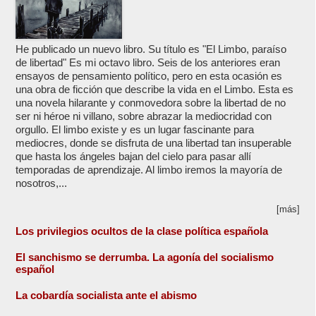
He publicado un nuevo libro. Su título es "El Limbo, paraíso
de libertad" Es mi octavo libro. Seis de los anteriores eran
ensayos de pensamiento político, pero en esta ocasión es
una obra de ficción que describe la vida en el Limbo. Esta es
una novela hilarante y conmovedora sobre la libertad de no
ser ni héroe ni villano, sobre abrazar la mediocridad con
orgullo. El limbo existe y es un lugar fascinante para
mediocres, donde se disfruta de una libertad tan insuperable
que hasta los ángeles bajan del cielo para pasar allí
temporadas de aprendizaje. Al limbo iremos la mayoría de
nosotros,...
[más]
Los privilegios ocultos de la clase política española
El sanchismo se derrumba. La agonía del socialismo
español
La cobardía socialista ante el abismo