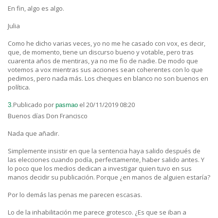
En fin, algo es algo.
Julia
Como he dicho varias veces, yo no me he casado con vox, es decir,
que, de momento, tiene un discurso bueno y votable, pero tras
cuarenta años de mentiras, ya no me fio de nadie. De modo que
votemos a vox mientras sus acciones sean coherentes con lo que
pedimos, pero nada más. Los cheques en blanco no son buenos en
política.
Publicado por
el 20/11/2019 08:20
3.
pasmao
Buenos días Don Francisco
Nada que añadir.
Simplemente insistir en que la sentencia haya salido después de
las elecciones cuando podía, perfectamente, haber salido antes. Y
lo poco que los medios dedican a investigar quien tuvo en sus
manos decidir su publicación. Porque ¿en manos de alguien estaría?
Por lo demás las penas me parecen escasas.
Lo de la inhabilitación me parece grotesco. ¿Es que se iban a