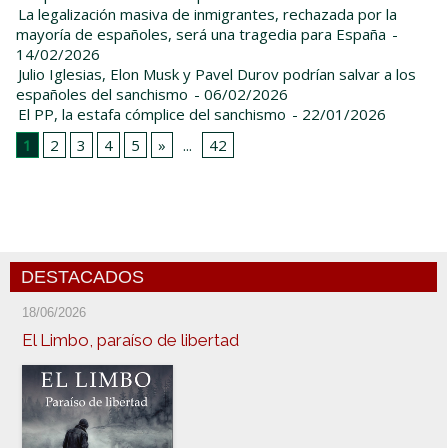
La legalización masiva de inmigrantes, rechazada por la
mayoría de españoles, será una tragedia para España
-
14/02/2026
Julio Iglesias, Elon Musk y Pavel Durov podrían salvar a los
españoles del sanchismo
- 06/02/2026
El PP, la estafa cómplice del sanchismo
- 22/01/2026
1
2
3
4
5
»
...
42
DESTACADOS
18/06/2026
El Limbo, paraíso de libertad