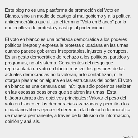
Este blog no es una plataforma de promoción del Voto en
Blanco, sino un medio de castigo al mal gobierno y a la política
antidemocrática que utiliza el termino “Voto en Blanco” por lo
que conlleva de protesta y castigo al poder inicuo.
El voto en blanco es una bofetada democrática a los poderes
políticos ineptos y expresa la protesta ciudadana en las urnas
cuando padece gobiernos insoportables, injustos y corruptos.
Es un gesto democrático de rechazo a los políticos, partidos y
programas, no al sistema. Conscientes del riesgo que
representaría un voto en blanco masivo, los gestores de las
actuales democracias no lo valoran, ni lo contabilizan, ni le
otorgan plasmación alguna en las estructuras del poder. El voto
en blanco es una censura casi inútil que sólo podemos realizar
en las escasas ocasiones que se abren las urnas. Esta
bitácora abraza dos objetivos principales: Valorar el peso del
voto en blanco en las democracias avanzadas y permitir a los
ciudadanos libres ejercer el derecho a la bofetada democrática
de manera permanente, a través de la difusión de información,
opinión y análisis.
[más]