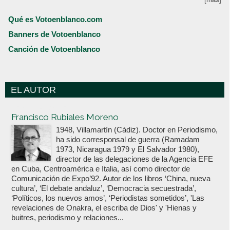
Qué es Votoenblanco.com
Banners de Votoenblanco
Canción de Votoenblanco
EL AUTOR
Votoenblanco.com
Francisco Rubiales Moreno
1948, Villamartín (Cádiz). Doctor en Periodismo,
ha sido corresponsal de guerra (Ramadam
1973, Nicaragua 1979 y El Salvador 1980),
director de las delegaciones de la Agencia EFE
en Cuba, Centroamérica e Italia, así como director de
Comunicación de Expo’92. Autor de los libros ‘China, nueva
cultura’, ‘El debate andaluz’, ‘Democracia secuestrada’,
‘Políticos, los nuevos amos’, ‘Periodistas sometidos’, 'Las
revelaciones de Onakra, el escriba de Dios' y 'Hienas y
buitres, periodismo y relaciones...