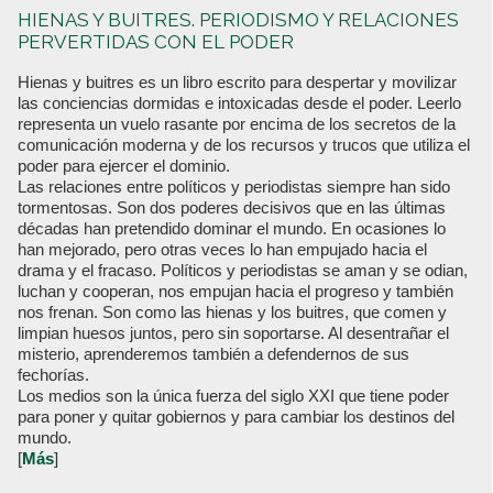
HIENAS Y BUITRES. PERIODISMO Y RELACIONES
PERVERTIDAS CON EL PODER
Hienas y buitres es un libro escrito para despertar y movilizar
las conciencias dormidas e intoxicadas desde el poder. Leerlo
representa un vuelo rasante por encima de los secretos de la
comunicación moderna y de los recursos y trucos que utiliza el
poder para ejercer el dominio.
Las relaciones entre políticos y periodistas siempre han sido
tormentosas. Son dos poderes decisivos que en las últimas
décadas han pretendido dominar el mundo. En ocasiones lo
han mejorado, pero otras veces lo han empujado hacia el
drama y el fracaso. Políticos y periodistas se aman y se odian,
luchan y cooperan, nos empujan hacia el progreso y también
nos frenan. Son como las hienas y los buitres, que comen y
limpian huesos juntos, pero sin soportarse. Al desentrañar el
misterio, aprenderemos también a defendernos de sus
fechorías.
Los medios son la única fuerza del siglo XXI que tiene poder
para poner y quitar gobiernos y para cambiar los destinos del
mundo.
[
Más
]