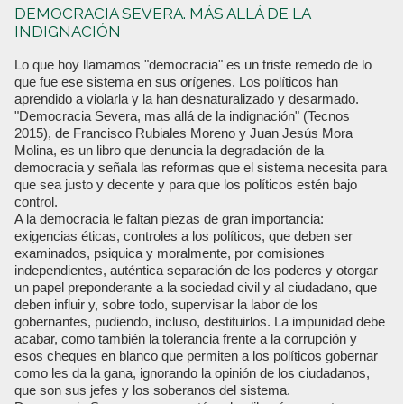
DEMOCRACIA SEVERA. MÁS ALLÁ DE LA
INDIGNACIÓN
Lo que hoy llamamos "democracia" es un triste remedo de lo
que fue ese sistema en sus orígenes. Los políticos han
aprendido a violarla y la han desnaturalizado y desarmado.
"Democracia Severa, mas allá de la indignación" (Tecnos
2015), de Francisco Rubiales Moreno y Juan Jesús Mora
Molina, es un libro que denuncia la degradación de la
democracia y señala las reformas que el sistema necesita para
que sea justo y decente y para que los políticos estén bajo
control.
A la democracia le faltan piezas de gran importancia:
exigencias éticas, controles a los políticos, que deben ser
examinados, psiquica y moralmente, por comisiones
independientes, auténtica separación de los poderes y otorgar
un papel preponderante a la sociedad civil y al ciudadano, que
deben influir y, sobre todo, supervisar la labor de los
gobernantes, pudiendo, incluso, destituirlos. La impunidad debe
acabar, como también la tolerancia frente a la corrupción y
esos cheques en blanco que permiten a los políticos gobernar
como les da la gana, ignorando la opinión de los ciudadanos,
que son sus jefes y los soberanos del sistema.