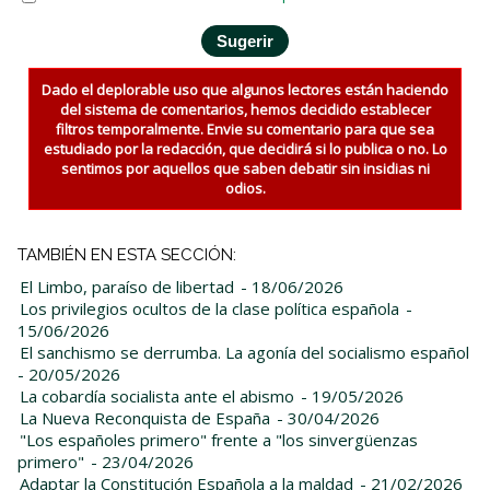
Dado el deplorable uso que algunos lectores están haciendo
del sistema de comentarios, hemos decidido establecer
filtros temporalmente. Envie su comentario para que sea
estudiado por la redacción, que decidirá si lo publica o no. Lo
sentimos por aquellos que saben debatir sin insidias ni
odios.
TAMBIÉN EN ESTA SECCIÓN:
El Limbo, paraíso de libertad
- 18/06/2026
Los privilegios ocultos de la clase política española
-
15/06/2026
El sanchismo se derrumba. La agonía del socialismo español
- 20/05/2026
La cobardía socialista ante el abismo
- 19/05/2026
La Nueva Reconquista de España
- 30/04/2026
"Los españoles primero" frente a "los sinvergüenzas
primero"
- 23/04/2026
Adaptar la Constitución Española a la maldad
- 21/02/2026