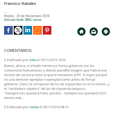
Francisco Rubiales
- -
Martes, 19 de Noviembre 2019
Artículo leído 3861 veces
COMENTARIOS:
Publicado por
el 19/11/2019 19:29
1.
Julia
Bueno, ahora, si el bello mentiroso forma gobierno con los
Comunistas bolivarianos y demás pandilla imagino que habrá una
moción de censura como la que le montaron al PP. O mejor porqué
no una dimisión ejemplar o ejemplarizante antes de fornar
gobierno. Claro, la corrupción de los de izquierdas no es lo mismo...y
el "verdadero objetivo" de los de izquierda tampoco.
"Siempre nos quedará París..perdón... Siempre nos quedará VOX",
menos mal....
Publicado por
el 20/11/2019 08:13
2.
vanlop