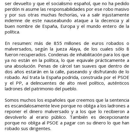
ser devuelto y que el socialismo español, que no ha pedido
perdón ni asume las responsabilidades por ese robo masivo
y por sus otras muchas fechorías, va a salir injustamente
indemne de este nauseabundo ataque a la decencia y al
buen nombre de España, Europa y el mundo entero de la
política.
En resumen: más de 855 millones de euros robados o
malversados, según la jueza Alaya, de los cuales sólo 8
fueron recuperados. Condenas de inhabilitación para los que
ya no están en la política, lo que equivale prácticamente a
una absolución. Penas de cárcel tan suaves que dentro de
dos años estarán en la calle, paseando y disfrutando de lo
robado. Así trata la España podrida, construida por el PSOE
y el PP, a delincuentes de alto nivel político, auténticos
ladrones del patrimonio del pueblo.
Somos muchos los españoles que creemos que la sentencia
es escandalosamente leve porque no obliga a los ladrones a
reponer el dinero malversado y a los que lo recibieron a
devolverlo al erario público. También es decepcionante
porque no obliga al PSOE a pagar con su dinero lo que han
robado sus dirigentes.