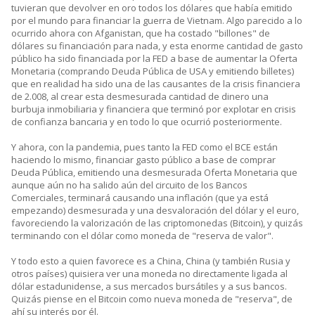
tuvieran que devolver en oro todos los dólares que había emitido
por el mundo para financiar la guerra de Vietnam. Algo parecido a lo
ocurrido ahora con Afganistan, que ha costado "billones" de
dólares su financiación para nada, y esta enorme cantidad de gasto
público ha sido financiada por la FED a base de aumentar la Oferta
Monetaria (comprando Deuda Pública de USA y emitiendo billetes)
que en realidad ha sido una de las causantes de la crisis financiera
de 2.008, al crear esta desmesurada cantidad de dinero una
burbuja inmobiliaria y financiera que terminó por explotar en crisis
de confianza bancaria y en todo lo que ocurrió posteriormente.
Y ahora, con la pandemia, pues tanto la FED como el BCE están
haciendo lo mismo, financiar gasto público a base de comprar
Deuda Pública, emitiendo una desmesurada Oferta Monetaria que
aunque aún no ha salido aún del circuito de los Bancos
Comerciales, terminará causando una inflación (que ya está
empezando) desmesurada y una desvaloración del dólar y el euro,
favoreciendo la valorización de las criptomonedas (Bitcoin), y quizás
terminando con el dólar como moneda de "reserva de valor".
Y todo esto a quien favorece es a China, China (y también Rusia y
otros países) quisiera ver una moneda no directamente ligada al
dólar estadunidense, a sus mercados bursátiles y a sus bancos.
Quizás piense en el Bitcoin como nueva moneda de "reserva", de
ahí su interés por él.