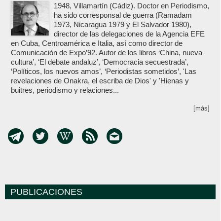
1948, Villamartín (Cádiz). Doctor en Periodismo,
ha sido corresponsal de guerra (Ramadam
1973, Nicaragua 1979 y El Salvador 1980),
director de las delegaciones de la Agencia EFE
en Cuba, Centroamérica e Italia, así como director de
Comunicación de Expo’92. Autor de los libros ‘China, nueva
cultura’, ‘El debate andaluz’, ‘Democracia secuestrada’,
‘Políticos, los nuevos amos’, ‘Periodistas sometidos’, 'Las
revelaciones de Onakra, el escriba de Dios' y 'Hienas y
buitres, periodismo y relaciones...
[más]
PUBLICACIONES