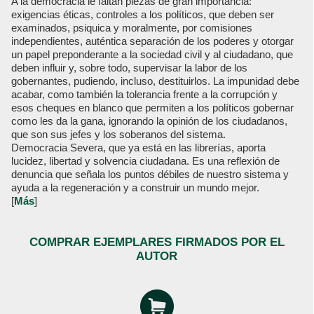
A la democracia le faltan piezas de gran importancia:
exigencias éticas, controles a los políticos, que deben ser
examinados, psiquica y moralmente, por comisiones
independientes, auténtica separación de los poderes y otorgar
un papel preponderante a la sociedad civil y al ciudadano, que
deben influir y, sobre todo, supervisar la labor de los
gobernantes, pudiendo, incluso, destituirlos. La impunidad debe
acabar, como también la tolerancia frente a la corrupción y
esos cheques en blanco que permiten a los políticos gobernar
como les da la gana, ignorando la opinión de los ciudadanos,
que son sus jefes y los soberanos del sistema.
Democracia Severa, que ya está en las librerías, aporta
lucidez, libertad y solvencia ciudadana. Es una reflexión de
denuncia que señala los puntos débiles de nuestro sistema y
ayuda a la regeneración y a construir un mundo mejor.
[
Más
]
COMPRAR EJEMPLARES FIRMADOS POR EL
AUTOR