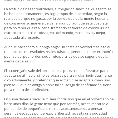
La actitud de negar realidades, el "negacionismo", del que tanto se
ha hablado ultimamente, es algo propio de la sociedad, negar la
realidad porque no gusta, por la comodidad de la mente humana,
de conservar su manera de ver el mundo, aunque esté obsoleta,
para no tener que realizar el tremendo esfuerzo de construir una
estructura mental, de ideas, etc. del mundo, más nueva y mejor,
adaptada al presente.
Aunque hacer esto suponga pagar un coste en verdad más alto al
respecto de necesidades reales básicas, (tener una peor economía,
peor salud, peor orden social, etc) para las que se supone que la
mente debe servir.
El autoengaño sale del pecado de la pereza, no esforzarse para
adaptarse al medio, si no esforzarse para simular, individualmente
o colectivamente, y pretender que el medio se adapta a como uno
piensa. El que es amigo o habitual del sesgo de confirmación, tiene
poca cultura de la reflexión.
En suma debería sacar la misma conclusión que en el comentario de
hace unos días, la gente tiene que pensar más, acostumbrarse a
pensar desde pequeños, si no nos acostumbramos a pensar,
seremos esclavos por pereza, la libertad necesita una sociedad