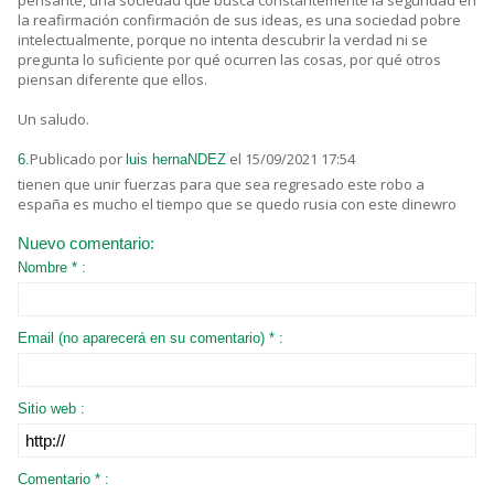
pensante, una sociedad que busca constantemente la seguridad en
la reafirmación confirmación de sus ideas, es una sociedad pobre
intelectualmente, porque no intenta descubrir la verdad ni se
pregunta lo suficiente por qué ocurren las cosas, por qué otros
piensan diferente que ellos.
Un saludo.
Publicado por
el 15/09/2021 17:54
6.
luis hernaNDEZ
tienen que unir fuerzas para que sea regresado este robo a
españa es mucho el tiempo que se quedo rusia con este dinewro
Nuevo comentario:
Nombre * :
Email (no aparecerá en su comentario) * :
Sitio web :
Comentario * :