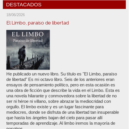
DESTACADOS
18/06/2026
El Limbo, paraíso de libertad
He publicado un nuevo libro. Su título es "El Limbo, paraíso
de libertad" Es mi octavo libro. Seis de los anteriores eran
ensayos de pensamiento político, pero en esta ocasión es
una obra de ficción que describe la vida en el Limbo. Esta es
una novela hilarante y conmovedora sobre la libertad de no
ser ni héroe ni villano, sobre abrazar la mediocridad con
orgullo. El limbo existe y es un lugar fascinante para
mediocres, donde se disfruta de una libertad tan insuperable
que hasta los ángeles bajan del cielo para pasar allí
temporadas de aprendizaje. Al limbo iremos la mayoría de
nosotros,...