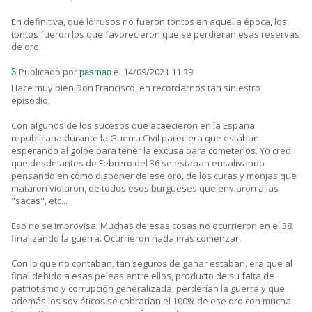
En definitiva, que lo rusos no fueron tontos en aquella época, los
tontos fueron los que favorecieron que se perdieran esas reservas
de oro.
Publicado por
el 14/09/2021 11:39
3.
pasmao
Hace muy bien Don Francisco, en recordarnos tan siniestro
episodio.
Con algunos de los sucesos que acaecieron en la España
republicana durante la Guerra Civil pareciera que estaban
esperando al golpe para tener la excusa para cometerlos. Yo creo
que desde antes de Febrero del 36 se estaban ensalivando
pensando en cómo disponer de ese oro, de los curas y monjas que
mataron violaron, de todos esos burgueses que enviaron a las
"sacas", etc...
Eso no se improvisa. Muchas de esas cosas no ocurrieron en el 38..
finalizando la guerra. Ocurrieron nada mas comenzar.
Con lo que no contaban, tan seguros de ganar estaban, era que al
final debido a esas peleas entre ellos, producto de su falta de
patriotismo y corrupción generalizada, perderían la guerra y que
además los soviéticos se cobrarían el 100% de ese oro con mucha