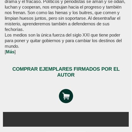
drama y el fracaso. Políticos y periodistas se aman y se odian,
luchan y cooperan, nos empujan hacia el progreso y también
nos frenan. Son como las hienas y los buitres, que comen y
limpian huesos juntos, pero sin soportarse. Al desentrañar el
misterio, aprenderemos también a defendernos de sus
fechorías.
Los medios son la única fuerza del siglo XXI que tiene poder
para poner y quitar gobiernos y para cambiar los destinos del
mundo.
[
Más
]
COMPRAR EJEMPLARES FIRMADOS POR EL
AUTOR