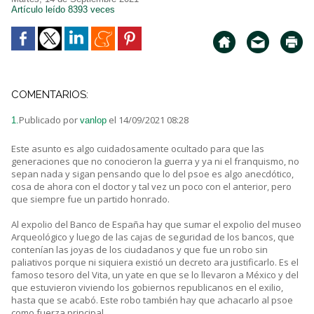
Artículo leído 8393 veces
COMENTARIOS:
Publicado por
el 14/09/2021 08:28
1.
vanlop
Este asunto es algo cuidadosamente ocultado para que las
generaciones que no conocieron la guerra y ya ni el franquismo, no
sepan nada y sigan pensando que lo del psoe es algo anecdótico,
cosa de ahora con el doctor y tal vez un poco con el anterior, pero
que siempre fue un partido honrado.
Al expolio del Banco de España hay que sumar el expolio del museo
Arqueológico y luego de las cajas de seguridad de los bancos, que
contenían las joyas de los ciudadanos y que fue un robo sin
paliativos porque ni siquiera existió un decreto ara justificarlo. Es el
famoso tesoro del Vita, un yate en que se lo llevaron a México y del
que estuvieron viviendo los gobiernos republicanos en el exilio,
hasta que se acabó. Este robo también hay que achacarlo al psoe
como fuerza principal.