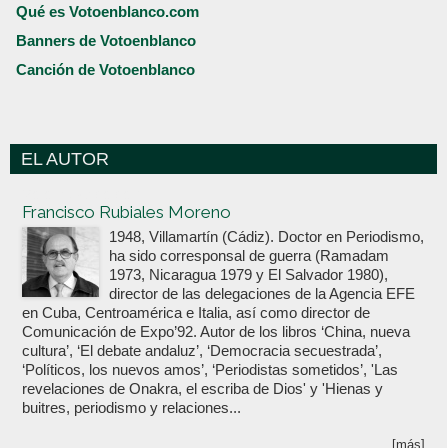
Qué es Votoenblanco.com
Banners de Votoenblanco
Canción de Votoenblanco
EL AUTOR
Votoenblanco.com
Francisco Rubiales Moreno
1948, Villamartín (Cádiz). Doctor en Periodismo,
ha sido corresponsal de guerra (Ramadam
1973, Nicaragua 1979 y El Salvador 1980),
director de las delegaciones de la Agencia EFE
en Cuba, Centroamérica e Italia, así como director de
Comunicación de Expo’92. Autor de los libros ‘China, nueva
cultura’, ‘El debate andaluz’, ‘Democracia secuestrada’,
‘Políticos, los nuevos amos’, ‘Periodistas sometidos’, 'Las
revelaciones de Onakra, el escriba de Dios' y 'Hienas y
buitres, periodismo y relaciones...
[más]