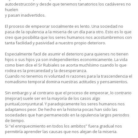
autodestrucción y desde que tenemos tanatorios los cadáveres no
huelen
y pasan inadvertidos.
El proceso de empeorar socialmente es lento. Una sociedad no
pasa de la opulencia a la miseria de un día para otro. Esto es lo que
creo que posibilita que los seres humanos nos acostumbremos con
tanta facilidad y pasividad a nuestro propio deterioro.
Especialmente facil de asumir el deterioro para quienes no tienen
hijos o sus hijos ya son independientes economicamente. La vida
como bien dice el Sr Rubiales se acorta muchísimo cuando lo que
rodea es la precariedad y la desesperanza.
Cuando no tenemos ni voluntad ni razones para la trascendencia el
nomadismo temporal domina nuestras actitudes y pensamientos.
Sin embargo y al contrario que el proceso de empeorar, lo contrario
(mejorar) suele ser en la mayoría de los casos algo
puntual,conyuntural. Y paradojicamente los seres humanos nos
adaptamos peor. De hecho en la historia pocas han sido las
sociedades que han permanecido en la opulencia largos periodos
de tiempo.
Si “el enriquecimiento en todos los ambitos” fuera gradual nos
permitiría aprender las causas que nos alejan de la miseria.