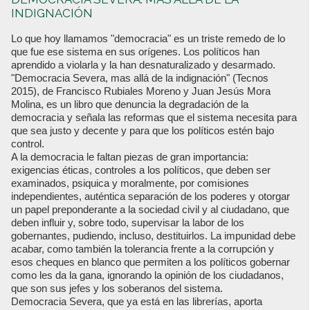
INDIGNACIÓN
Lo que hoy llamamos "democracia" es un triste remedo de lo
que fue ese sistema en sus orígenes. Los políticos han
aprendido a violarla y la han desnaturalizado y desarmado.
"Democracia Severa, mas allá de la indignación" (Tecnos
2015), de Francisco Rubiales Moreno y Juan Jesús Mora
Molina, es un libro que denuncia la degradación de la
democracia y señala las reformas que el sistema necesita para
que sea justo y decente y para que los políticos estén bajo
control.
A la democracia le faltan piezas de gran importancia:
exigencias éticas, controles a los políticos, que deben ser
examinados, psiquica y moralmente, por comisiones
independientes, auténtica separación de los poderes y otorgar
un papel preponderante a la sociedad civil y al ciudadano, que
deben influir y, sobre todo, supervisar la labor de los
gobernantes, pudiendo, incluso, destituirlos. La impunidad debe
acabar, como también la tolerancia frente a la corrupción y
esos cheques en blanco que permiten a los políticos gobernar
como les da la gana, ignorando la opinión de los ciudadanos,
que son sus jefes y los soberanos del sistema.
Democracia Severa, que ya está en las librerías, aporta