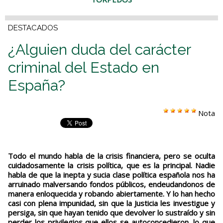
DESTACADOS
¿Alguien duda del carácter
criminal del Estado en
España?
Nota
Todo el mundo habla de la crisis financiera, pero se oculta
cuidadosamente la crisis política, que es la principal. Nadie
habla de que la inepta y sucia clase política española nos ha
arruinado malversando fondos públicos, endeudandonos de
manera enloquecida y robando abiertamente. Y lo han hecho
casi con plena impunidad, sin que la Justicia les investigue y
persiga, sin que hayan tenido que devolver lo sustraído y sin
perder los privilegios que ellos se autoconcedieron, lo que