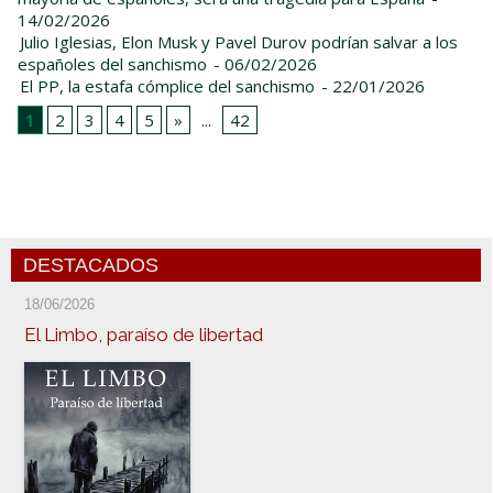
14/02/2026
Julio Iglesias, Elon Musk y Pavel Durov podrían salvar a los
españoles del sanchismo
- 06/02/2026
El PP, la estafa cómplice del sanchismo
- 22/01/2026
1
2
3
4
5
»
...
42
DESTACADOS
18/06/2026
El Limbo, paraíso de libertad