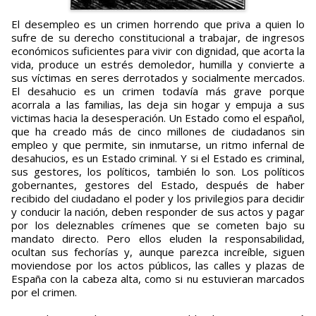
El desempleo es un crimen horrendo que priva a quien lo
sufre de su derecho constitucional a trabajar, de ingresos
económicos suficientes para vivir con dignidad, que acorta la
vida, produce un estrés demoledor, humilla y convierte a
sus víctimas en seres derrotados y socialmente mercados.
El desahucio es un crimen todavía más grave porque
acorrala a las familias, las deja sin hogar y empuja a sus
victimas hacia la desesperación. Un Estado como el español,
que ha creado más de cinco millones de ciudadanos sin
empleo y que permite, sin inmutarse, un ritmo infernal de
desahucios, es un Estado criminal. Y si el Estado es criminal,
sus gestores, los políticos, también lo son. Los políticos
gobernantes, gestores del Estado, después de haber
recibido del ciudadano el poder y los privilegios para decidir
y conducir la nación, deben responder de sus actos y pagar
por los deleznables crímenes que se cometen bajo su
mandato directo. Pero ellos eluden la responsabilidad,
ocultan sus fechorías y, aunque parezca increíble, siguen
moviendose por los actos públicos, las calles y plazas de
España con la cabeza alta, como si nu estuvieran marcados
por el crimen.