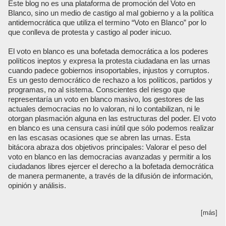
Este blog no es una plataforma de promoción del Voto en
Blanco, sino un medio de castigo al mal gobierno y a la política
antidemocrática que utiliza el termino “Voto en Blanco” por lo
que conlleva de protesta y castigo al poder inicuo.
El voto en blanco es una bofetada democrática a los poderes
políticos ineptos y expresa la protesta ciudadana en las urnas
cuando padece gobiernos insoportables, injustos y corruptos.
Es un gesto democrático de rechazo a los políticos, partidos y
programas, no al sistema. Conscientes del riesgo que
representaría un voto en blanco masivo, los gestores de las
actuales democracias no lo valoran, ni lo contabilizan, ni le
otorgan plasmación alguna en las estructuras del poder. El voto
en blanco es una censura casi inútil que sólo podemos realizar
en las escasas ocasiones que se abren las urnas. Esta
bitácora abraza dos objetivos principales: Valorar el peso del
voto en blanco en las democracias avanzadas y permitir a los
ciudadanos libres ejercer el derecho a la bofetada democrática
de manera permanente, a través de la difusión de información,
opinión y análisis.
[más]