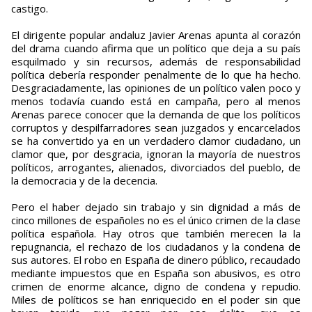
castigo.
El dirigente popular andaluz Javier Arenas apunta al corazón
del drama cuando afirma que un político que deja a su país
esquilmado y sin recursos, además de responsabilidad
política debería responder penalmente de lo que ha hecho.
Desgraciadamente, las opiniones de un político valen poco y
menos todavía cuando está en campaña, pero al menos
Arenas parece conocer que la demanda de que los políticos
corruptos y despilfarradores sean juzgados y encarcelados
se ha convertido ya en un verdadero clamor ciudadano, un
clamor que, por desgracia, ignoran la mayoría de nuestros
políticos, arrogantes, alienados, divorciados del pueblo, de
la democracia y de la decencia.
Pero el haber dejado sin trabajo y sin dignidad a más de
cinco millones de españoles no es el único crimen de la clase
política española. Hay otros que también merecen la la
repugnancia, el rechazo de los ciudadanos y la condena de
sus autores. El robo en España de dinero público, recaudado
mediante impuestos que en España son abusivos, es otro
crimen de enorme alcance, digno de condena y repudio.
Miles de políticos se han enriquecido en el poder sin que