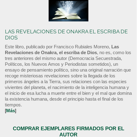
LAS REVELACIONES DE ONAKRA EL ESCRIBA DE
DIOS
Este libro, publicado por Francisco Rubiales Moreno,
Las
Revelaciones de Onakra, el escriba de Dios
, no es, como los
tres anteriores del mismo autor (Democracia Secuestrada,
Políticos, los Nuevos Amos y Periodistas sometidos), un
ensayo de pensamiento político, sino una original narración que
recoge misteriosas revelaciones sobre la llegada de los
primeros ángeles a la Tierra, sus relaciones con las especies
vivientes del planeta, el nacimiento de la inteligencia humana y
el inicio de esa lucha a muerte entre el bien y el mal que domina
la existencia humana, desde el principio hasta el final de los
tiempos.
[
Más
]
COMPRAR EJEMPLARES FIRMADOS POR EL
AUTOR