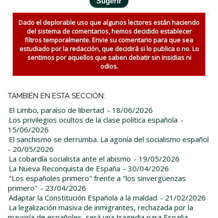
Dado el deplorable uso que algunos lectores están haciendo
del sistema de comentarios, hemos decidido establecer
filtros temporalmente. Envie su comentario para que sea
estudiado por la redacción, que decidirá si lo publica o no. Lo
sentimos por aquellos que saben debatir sin insidias ni
odios.
TAMBIÉN EN ESTA SECCIÓN:
El Limbo, paraíso de libertad
- 18/06/2026
Los privilegios ocultos de la clase política española
-
15/06/2026
El sanchismo se derrumba. La agonía del socialismo español
- 20/05/2026
La cobardía socialista ante el abismo
- 19/05/2026
La Nueva Reconquista de España
- 30/04/2026
"Los españoles primero" frente a "los sinvergüenzas
primero"
- 23/04/2026
Adaptar la Constitución Española a la maldad
- 21/02/2026
La legalización masiva de inmigrantes, rechazada por la
mayoría de españoles, será una tragedia para España
-