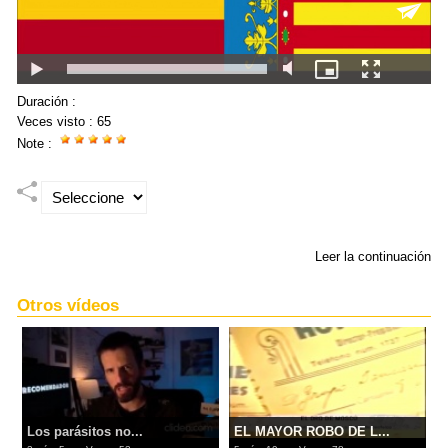
Duración :
Veces visto :
65
Note :
Leer la continuación
Otros vídeos
Los parásitos no...
EL MAYOR ROBO DE L...