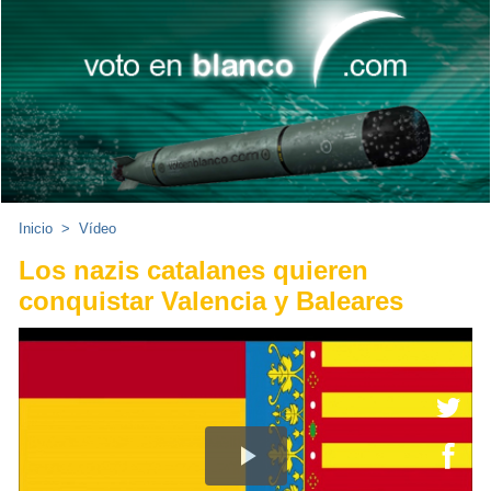
Inicio
>
Vídeo
Los nazis catalanes quieren
conquistar Valencia y Baleares